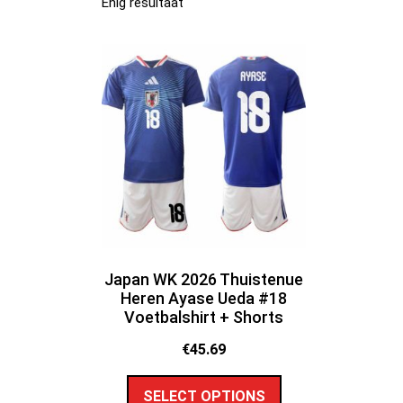
Enig resultaat
Japan WK 2026 Thuistenue
Heren Ayase Ueda #18
Voetbalshirt + Shorts
€
45.69
SELECT OPTIONS