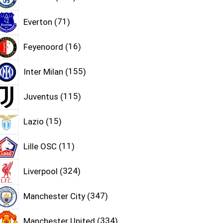
Everton
71
Feyenoord
16
Inter Milan
155
Juventus
115
Lazio
15
Lille OSC
11
Liverpool
324
Manchester City
347
Manchester United
334