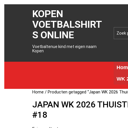
KOPEN
VOETBALSHIRT
S ONLINE
Voetbaltenue kind met eigen naam
Kopen
Hom
WK 2
Home
/ Producten getagged “Japan WK 2026 Thui
JAPAN WK 2026 THUIS
#18