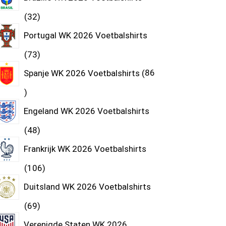
32
Portugal WK 2026 Voetbalshirts
73
Spanje WK 2026 Voetbalshirts
86
Engeland WK 2026 Voetbalshirts
48
Frankrijk WK 2026 Voetbalshirts
106
Duitsland WK 2026 Voetbalshirts
69
Verenigde Staten WK 2026