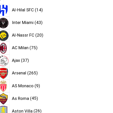
Al-Hilal SFC
14
Inter Miami
43
Al-Nassr FC
20
AC Milan
75
Ajax
37
Arsenal
265
AS Monaco
9
As Roma
45
Aston Villa
26