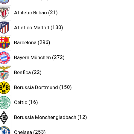
Athletic Bilbao
21
Atletico Madrid
130
Barcelona
296
Bayern München
272
Benfica
22
Borussia Dortmund
150
Celtic
16
Borussia Monchengladbach
12
Chelsea
253