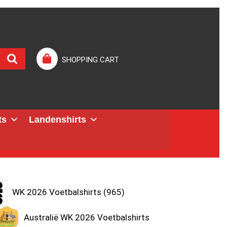
SHOPPING CART
ts
Landenshirts
WK 2026 Voetbalshirts
965
Australië WK 2026 Voetbalshirts