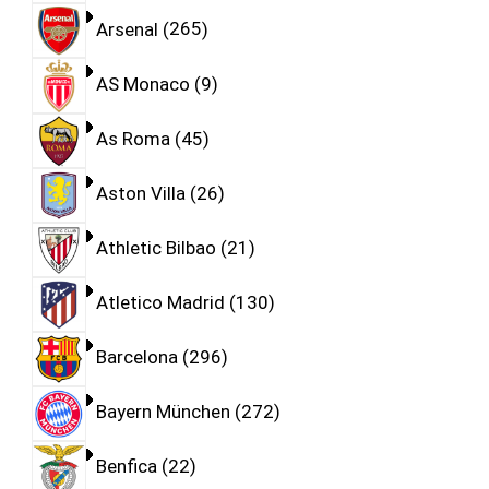
Arsenal
265
AS Monaco
9
As Roma
45
Aston Villa
26
Athletic Bilbao
21
Atletico Madrid
130
Barcelona
296
Bayern München
272
Benfica
22