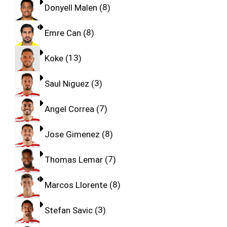
Donyell Malen
8
Emre Can
8
Koke
13
Saul Niguez
3
Angel Correa
7
Jose Gimenez
8
Thomas Lemar
7
Marcos Llorente
8
Stefan Savic
3