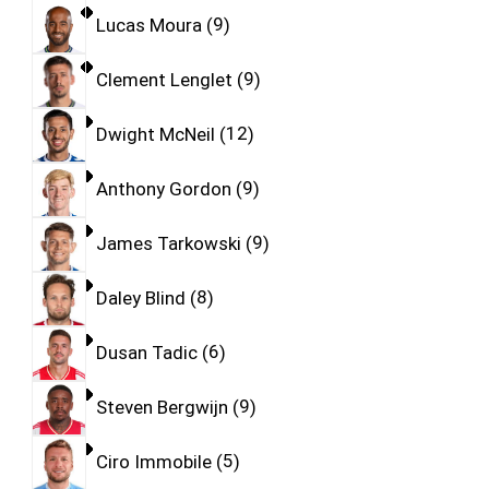
Lucas Moura
9
Clement Lenglet
9
Dwight McNeil
12
Anthony Gordon
9
James Tarkowski
9
Daley Blind
8
Dusan Tadic
6
Steven Bergwijn
9
Ciro Immobile
5