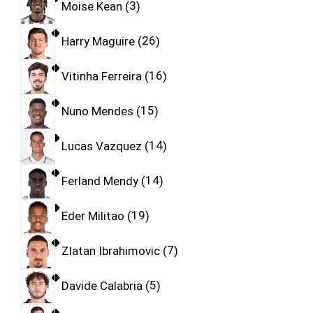
Moise Kean
3
Harry Maguire
26
Vitinha Ferreira
16
Nuno Mendes
15
Lucas Vazquez
14
Ferland Mendy
14
Eder Militao
19
Zlatan Ibrahimovic
7
Davide Calabria
5