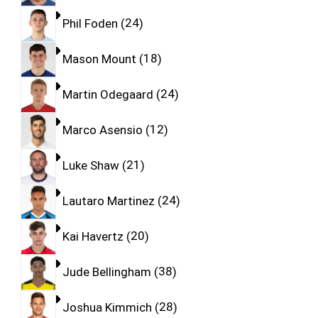
Phil Foden
24
Mason Mount
18
Martin Odegaard
24
Marco Asensio
12
Luke Shaw
21
Lautaro Martinez
24
Kai Havertz
20
Jude Bellingham
38
Joshua Kimmich
28