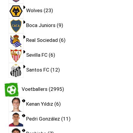
Wolves
23
Boca Juniors
9
Real Sociedad
6
Sevilla FC
6
Santos FC
12
Voetballers
2995
Kenan Yıldız
6
Pedri González
11