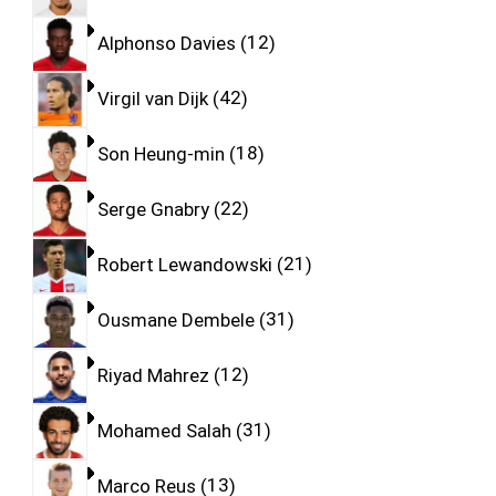
Alphonso Davies
12
Virgil van Dijk
42
Son Heung-min
18
Serge Gnabry
22
Robert Lewandowski
21
Ousmane Dembele
31
Riyad Mahrez
12
Mohamed Salah
31
Marco Reus
13