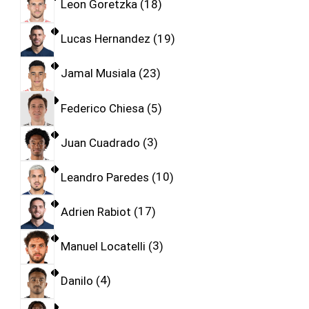
Leon Goretzka
18
Lucas Hernandez
19
Jamal Musiala
23
Federico Chiesa
5
Juan Cuadrado
3
Leandro Paredes
10
Adrien Rabiot
17
Manuel Locatelli
3
Danilo
4