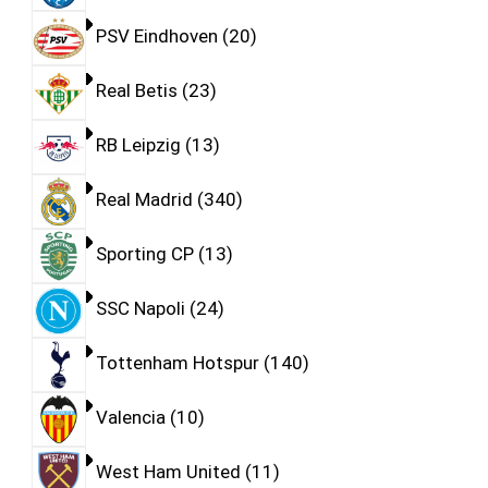
PSV Eindhoven
20
Real Betis
23
RB Leipzig
13
Real Madrid
340
Sporting CP
13
SSC Napoli
24
Tottenham Hotspur
140
Valencia
10
West Ham United
11