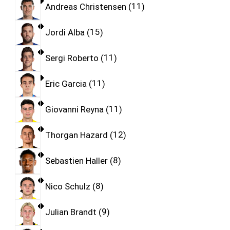
Andreas Christensen
11
Jordi Alba
15
Sergi Roberto
11
Eric Garcia
11
Giovanni Reyna
11
Thorgan Hazard
12
Sebastien Haller
8
Nico Schulz
8
Julian Brandt
9