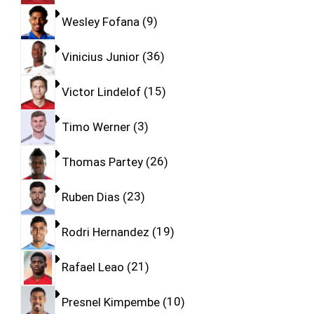
Wesley Fofana
9
Vinicius Junior
36
Victor Lindelof
15
Timo Werner
3
Thomas Partey
26
Ruben Dias
23
Rodri Hernandez
19
Rafael Leao
21
Presnel Kimpembe
10