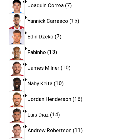
Joaquin Correa
7
Yannick Carrasco
15
Edin Dzeko
7
Fabinho
13
James Milner
10
Naby Keita
10
Jordan Henderson
16
Luis Diaz
14
Andrew Robertson
11