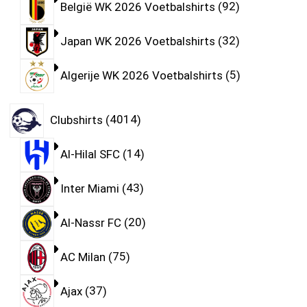
België WK 2026 Voetbalshirts
92
Japan WK 2026 Voetbalshirts
32
Algerije WK 2026 Voetbalshirts
5
Clubshirts
4014
Al-Hilal SFC
14
Inter Miami
43
Al-Nassr FC
20
AC Milan
75
Ajax
37