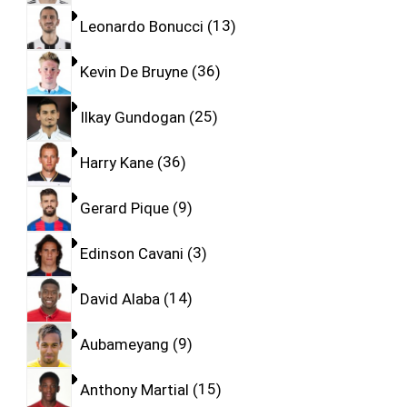
Leonardo Bonucci
13
Kevin De Bruyne
36
Ilkay Gundogan
25
Harry Kane
36
Gerard Pique
9
Edinson Cavani
3
David Alaba
14
Aubameyang
9
Anthony Martial
15