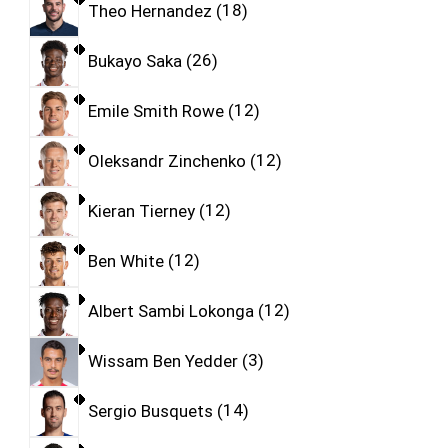
Theo Hernandez
18
Bukayo Saka
26
Emile Smith Rowe
12
Oleksandr Zinchenko
12
Kieran Tierney
12
Ben White
12
Albert Sambi Lokonga
12
Wissam Ben Yedder
3
Sergio Busquets
14