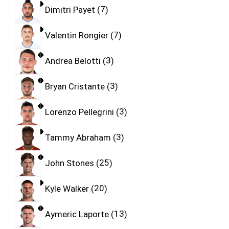
Dimitri Payet
7
Valentin Rongier
7
Andrea Belotti
3
Bryan Cristante
3
Lorenzo Pellegrini
3
Tammy Abraham
3
John Stones
25
Kyle Walker
20
Aymeric Laporte
13