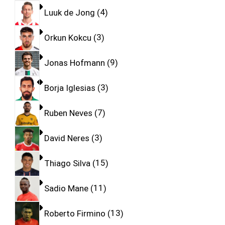
Luuk de Jong
4
Orkun Kokcu
3
Jonas Hofmann
9
Borja Iglesias
3
Ruben Neves
7
David Neres
3
Thiago Silva
15
Sadio Mane
11
Roberto Firmino
13