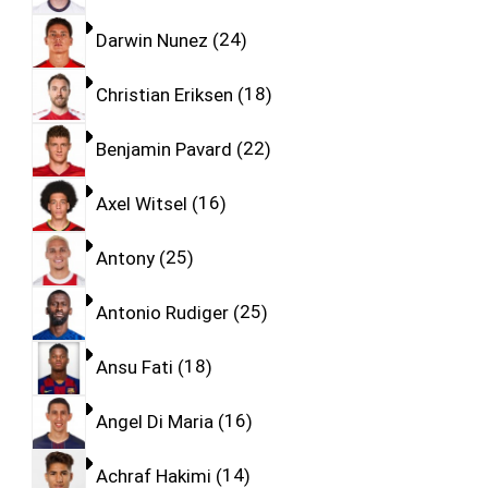
Darwin Nunez
24
Christian Eriksen
18
Benjamin Pavard
22
Axel Witsel
16
Antony
25
Antonio Rudiger
25
Ansu Fati
18
Angel Di Maria
16
Achraf Hakimi
14