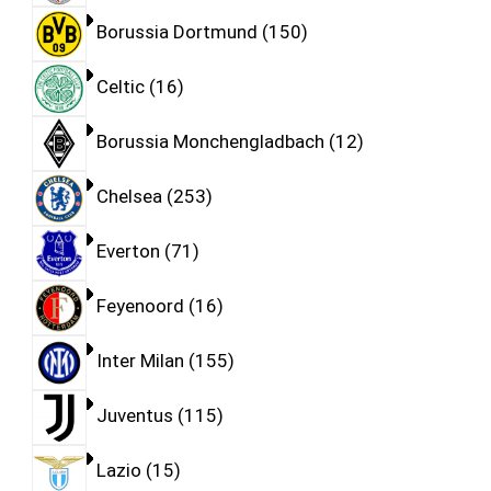
Borussia Dortmund
150
Celtic
16
Borussia Monchengladbach
12
Chelsea
253
Everton
71
Feyenoord
16
Inter Milan
155
Juventus
115
Lazio
15