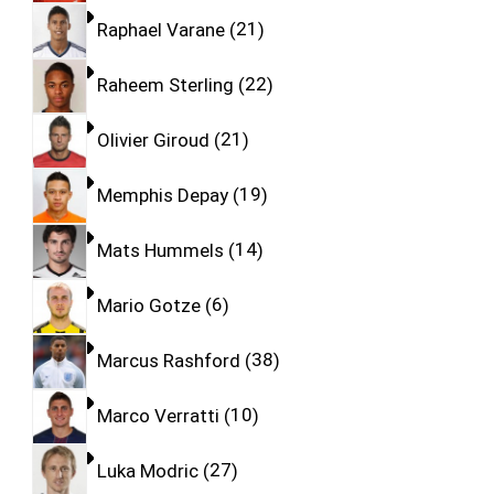
Raphael Varane
21
Raheem Sterling
22
Olivier Giroud
21
Memphis Depay
19
Mats Hummels
14
Mario Gotze
6
Marcus Rashford
38
Marco Verratti
10
Luka Modric
27