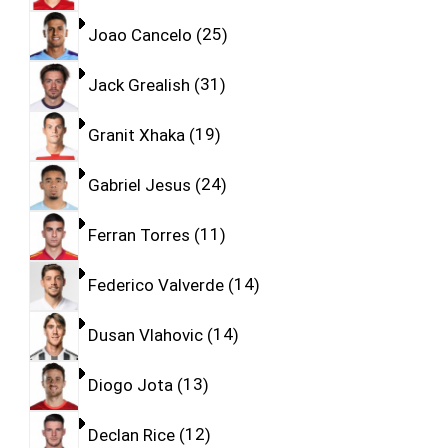
Joao Cancelo
25
Jack Grealish
31
Granit Xhaka
19
Gabriel Jesus
24
Ferran Torres
11
Federico Valverde
14
Dusan Vlahovic
14
Diogo Jota
13
Declan Rice
12