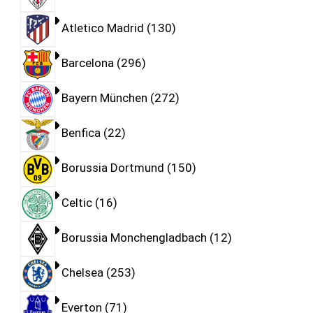
Atletico Madrid
130
Barcelona
296
Bayern München
272
Benfica
22
Borussia Dortmund
150
Celtic
16
Borussia Monchengladbach
12
Chelsea
253
Everton
71