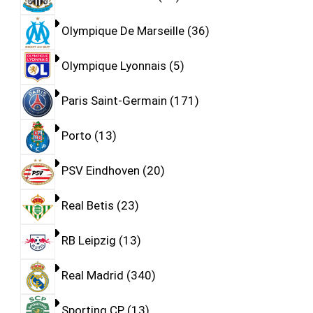
Olympique De Marseille
36
Olympique Lyonnais
5
Paris Saint-Germain
171
Porto
13
PSV Eindhoven
20
Real Betis
23
RB Leipzig
13
Real Madrid
340
Sporting CP
13