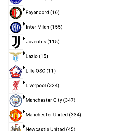
Feyenoord
16
Inter Milan
155
Juventus
115
Lazio
15
Lille OSC
11
Liverpool
324
Manchester City
347
Manchester United
334
Newcastle United
45