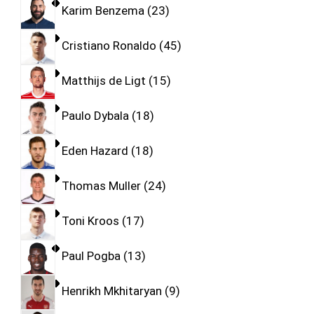
Karim Benzema
23
Cristiano Ronaldo
45
Matthijs de Ligt
15
Paulo Dybala
18
Eden Hazard
18
Thomas Muller
24
Toni Kroos
17
Paul Pogba
13
Henrikh Mkhitaryan
9