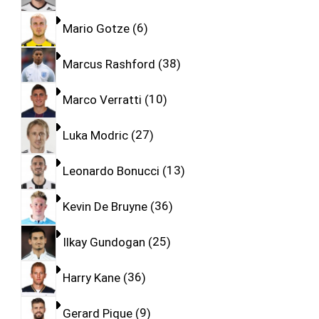
Mario Gotze
6
Marcus Rashford
38
Marco Verratti
10
Luka Modric
27
Leonardo Bonucci
13
Kevin De Bruyne
36
Ilkay Gundogan
25
Harry Kane
36
Gerard Pique
9