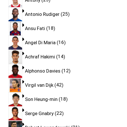
Antonio Rudiger
25
Ansu Fati
18
Angel Di Maria
16
Achraf Hakimi
14
Alphonso Davies
12
Virgil van Dijk
42
Son Heung-min
18
Serge Gnabry
22