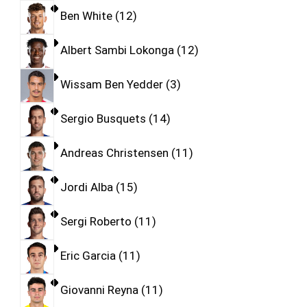
Ben White
12
Albert Sambi Lokonga
12
Wissam Ben Yedder
3
Sergio Busquets
14
Andreas Christensen
11
Jordi Alba
15
Sergi Roberto
11
Eric Garcia
11
Giovanni Reyna
11