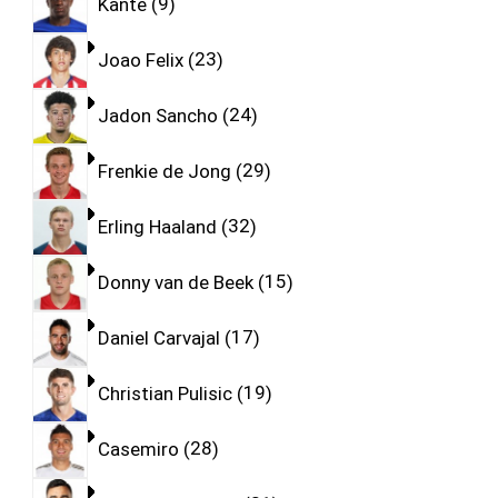
Kante
9
Joao Felix
23
Jadon Sancho
24
Frenkie de Jong
29
Erling Haaland
32
Donny van de Beek
15
Daniel Carvajal
17
Christian Pulisic
19
Casemiro
28