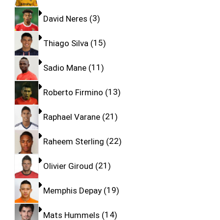
David Neres
3
Thiago Silva
15
Sadio Mane
11
Roberto Firmino
13
Raphael Varane
21
Raheem Sterling
22
Olivier Giroud
21
Memphis Depay
19
Mats Hummels
14