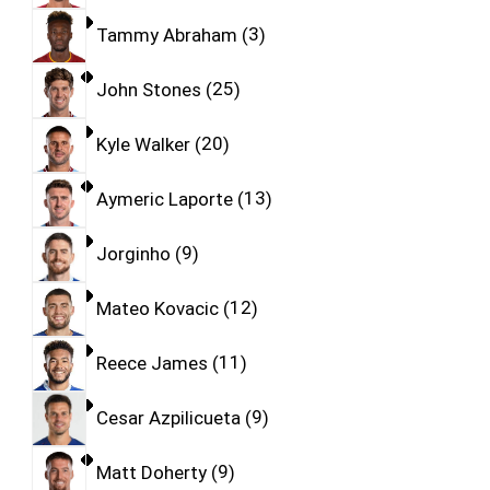
Tammy Abraham
3
John Stones
25
Kyle Walker
20
Aymeric Laporte
13
Jorginho
9
Mateo Kovacic
12
Reece James
11
Cesar Azpilicueta
9
Matt Doherty
9