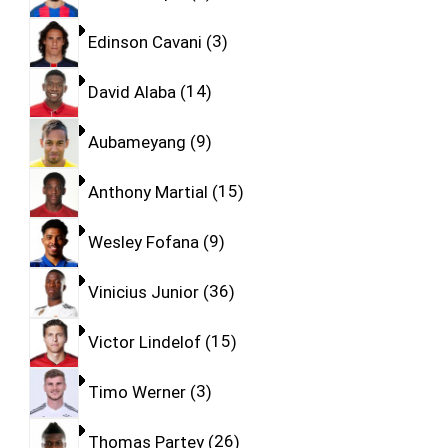
Edinson Cavani
3
David Alaba
14
Aubameyang
9
Anthony Martial
15
Wesley Fofana
9
Vinicius Junior
36
Victor Lindelof
15
Timo Werner
3
Thomas Partey
26