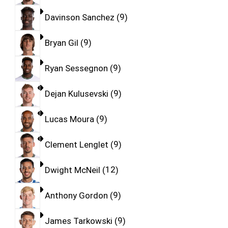
Davinson Sanchez
9
Bryan Gil
9
Ryan Sessegnon
9
Dejan Kulusevski
9
Lucas Moura
9
Clement Lenglet
9
Dwight McNeil
12
Anthony Gordon
9
James Tarkowski
9