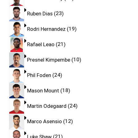
Ruben Dias
23
Rodri Hernandez
19
Rafael Leao
21
Presnel Kimpembe
10
Phil Foden
24
Mason Mount
18
Martin Odegaard
24
Marco Asensio
12
Luke Shaw
21