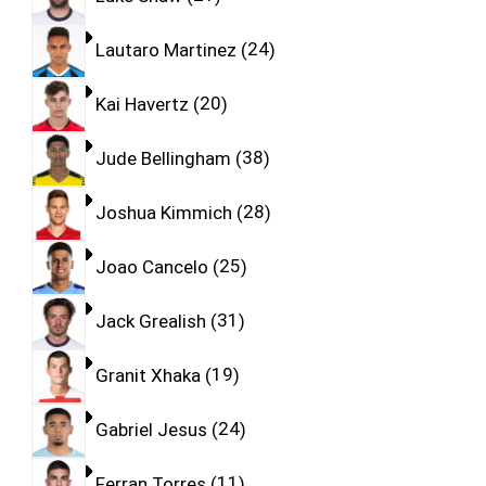
Lautaro Martinez
24
Kai Havertz
20
Jude Bellingham
38
Joshua Kimmich
28
Joao Cancelo
25
Jack Grealish
31
Granit Xhaka
19
Gabriel Jesus
24
Ferran Torres
11