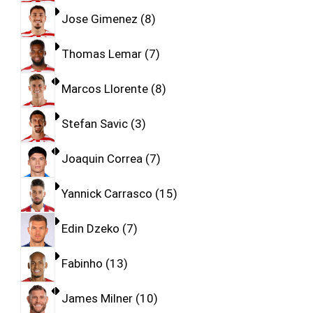
Jose Gimenez
8
Thomas Lemar
7
Marcos Llorente
8
Stefan Savic
3
Joaquin Correa
7
Yannick Carrasco
15
Edin Dzeko
7
Fabinho
13
James Milner
10