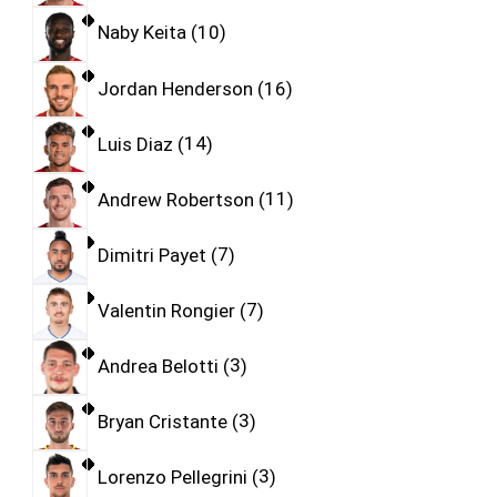
Naby Keita
10
Jordan Henderson
16
Luis Diaz
14
Andrew Robertson
11
Dimitri Payet
7
Valentin Rongier
7
Andrea Belotti
3
Bryan Cristante
3
Lorenzo Pellegrini
3