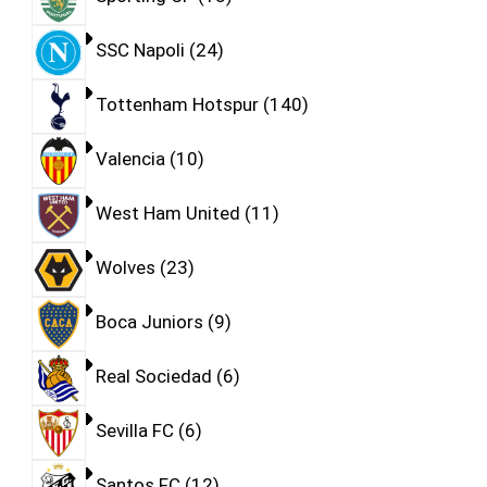
SSC Napoli
24
Tottenham Hotspur
140
Valencia
10
West Ham United
11
Wolves
23
Boca Juniors
9
Real Sociedad
6
Sevilla FC
6
Santos FC
12