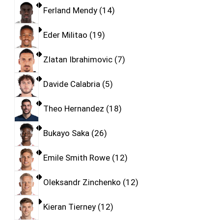
Ferland Mendy
14
Eder Militao
19
Zlatan Ibrahimovic
7
Davide Calabria
5
Theo Hernandez
18
Bukayo Saka
26
Emile Smith Rowe
12
Oleksandr Zinchenko
12
Kieran Tierney
12