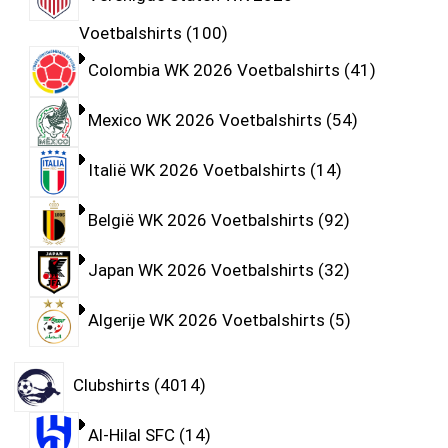
Voetbalshirts
100
Colombia WK 2026 Voetbalshirts
41
Mexico WK 2026 Voetbalshirts
54
Italië WK 2026 Voetbalshirts
14
België WK 2026 Voetbalshirts
92
Japan WK 2026 Voetbalshirts
32
Algerije WK 2026 Voetbalshirts
5
Clubshirts
4014
Al-Hilal SFC
14