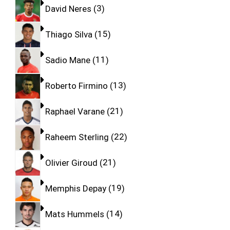
David Neres
3
Thiago Silva
15
Sadio Mane
11
Roberto Firmino
13
Raphael Varane
21
Raheem Sterling
22
Olivier Giroud
21
Memphis Depay
19
Mats Hummels
14