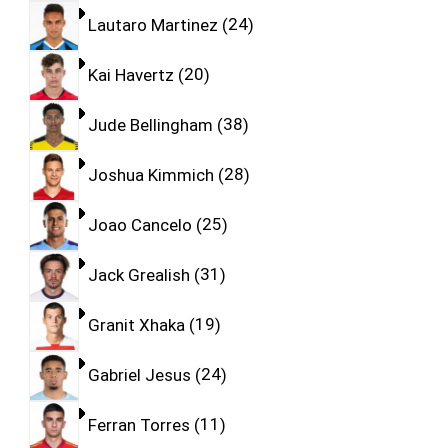
Lautaro Martinez
24
Kai Havertz
20
Jude Bellingham
38
Joshua Kimmich
28
Joao Cancelo
25
Jack Grealish
31
Granit Xhaka
19
Gabriel Jesus
24
Ferran Torres
11