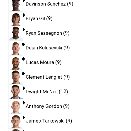
Davinson Sanchez
9
Bryan Gil
9
Ryan Sessegnon
9
Dejan Kulusevski
9
Lucas Moura
9
Clement Lenglet
9
Dwight McNeil
12
Anthony Gordon
9
James Tarkowski
9