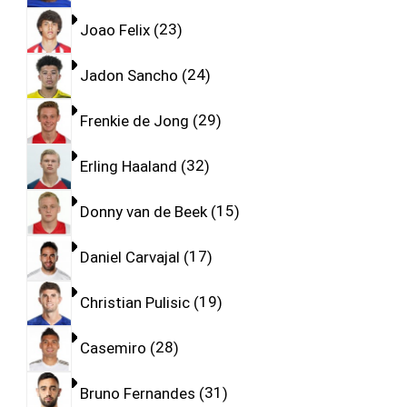
Joao Felix
23
Jadon Sancho
24
Frenkie de Jong
29
Erling Haaland
32
Donny van de Beek
15
Daniel Carvajal
17
Christian Pulisic
19
Casemiro
28
Bruno Fernandes
31