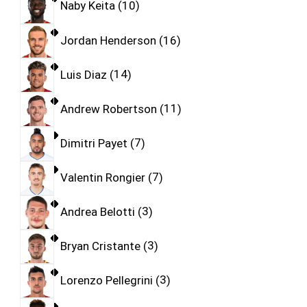
Naby Keita
10
Jordan Henderson
16
Luis Diaz
14
Andrew Robertson
11
Dimitri Payet
7
Valentin Rongier
7
Andrea Belotti
3
Bryan Cristante
3
Lorenzo Pellegrini
3