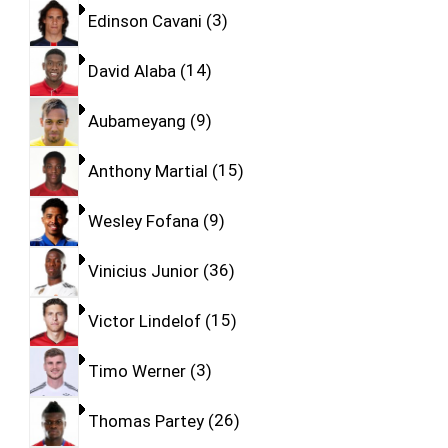
Edinson Cavani
3
David Alaba
14
Aubameyang
9
Anthony Martial
15
Wesley Fofana
9
Vinicius Junior
36
Victor Lindelof
15
Timo Werner
3
Thomas Partey
26