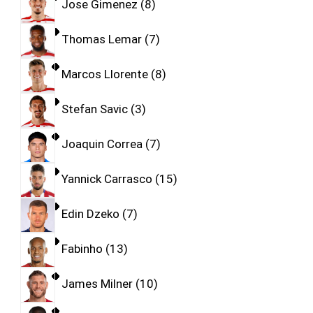
Jose Gimenez
8
Thomas Lemar
7
Marcos Llorente
8
Stefan Savic
3
Joaquin Correa
7
Yannick Carrasco
15
Edin Dzeko
7
Fabinho
13
James Milner
10