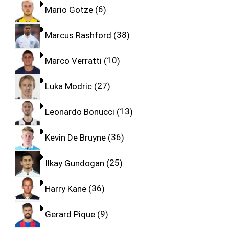
Mario Gotze
6
Marcus Rashford
38
Marco Verratti
10
Luka Modric
27
Leonardo Bonucci
13
Kevin De Bruyne
36
Ilkay Gundogan
25
Harry Kane
36
Gerard Pique
9