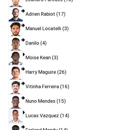
Adrien Rabiot
17
Manuel Locatelli
3
Danilo
4
Moise Kean
3
Harry Maguire
26
Vitinha Ferreira
16
Nuno Mendes
15
Lucas Vazquez
14