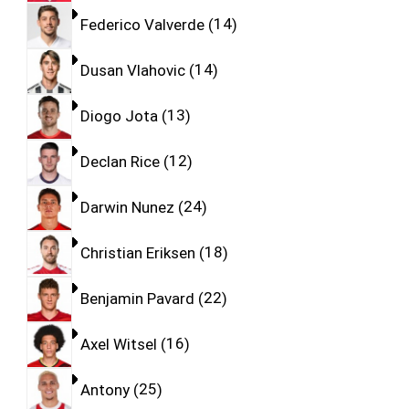
Federico Valverde
14
Dusan Vlahovic
14
Diogo Jota
13
Declan Rice
12
Darwin Nunez
24
Christian Eriksen
18
Benjamin Pavard
22
Axel Witsel
16
Antony
25