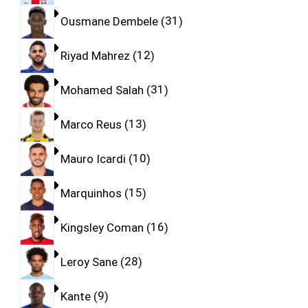
Ousmane Dembele
31
Riyad Mahrez
12
Mohamed Salah
31
Marco Reus
13
Mauro Icardi
10
Marquinhos
15
Kingsley Coman
16
Leroy Sane
28
Kante
9