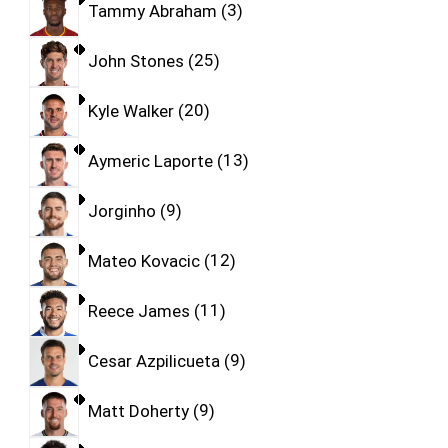
Tammy Abraham
3
John Stones
25
Kyle Walker
20
Aymeric Laporte
13
Jorginho
9
Mateo Kovacic
12
Reece James
11
Cesar Azpilicueta
9
Matt Doherty
9