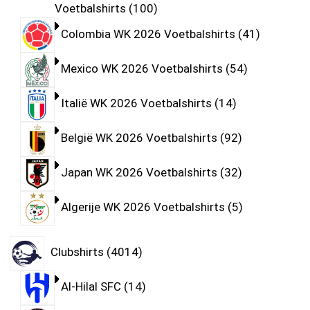
Voetbalshirts
100
Colombia WK 2026 Voetbalshirts
41
Mexico WK 2026 Voetbalshirts
54
Italië WK 2026 Voetbalshirts
14
België WK 2026 Voetbalshirts
92
Japan WK 2026 Voetbalshirts
32
Algerije WK 2026 Voetbalshirts
5
Clubshirts
4014
Al-Hilal SFC
14