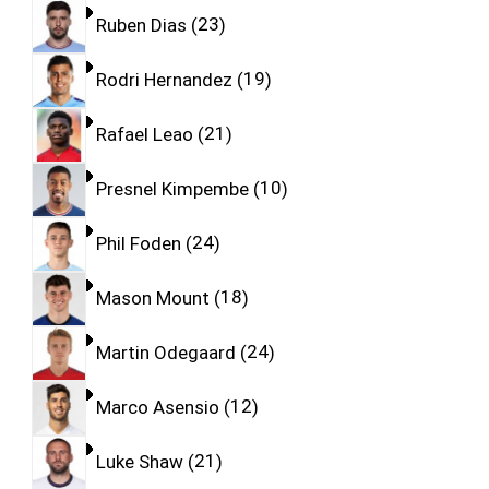
Ruben Dias
23
Rodri Hernandez
19
Rafael Leao
21
Presnel Kimpembe
10
Phil Foden
24
Mason Mount
18
Martin Odegaard
24
Marco Asensio
12
Luke Shaw
21