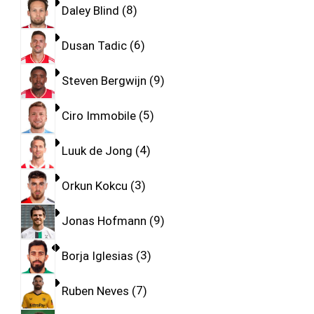
Daley Blind
8
Dusan Tadic
6
Steven Bergwijn
9
Ciro Immobile
5
Luuk de Jong
4
Orkun Kokcu
3
Jonas Hofmann
9
Borja Iglesias
3
Ruben Neves
7