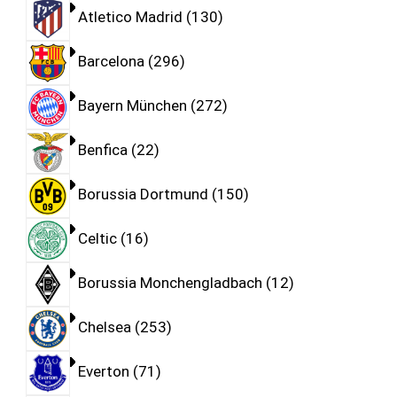
Atletico Madrid
130
Barcelona
296
Bayern München
272
Benfica
22
Borussia Dortmund
150
Celtic
16
Borussia Monchengladbach
12
Chelsea
253
Everton
71