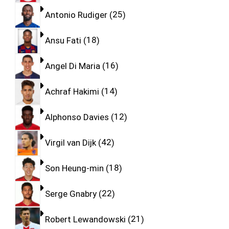
Antonio Rudiger
25
Ansu Fati
18
Angel Di Maria
16
Achraf Hakimi
14
Alphonso Davies
12
Virgil van Dijk
42
Son Heung-min
18
Serge Gnabry
22
Robert Lewandowski
21