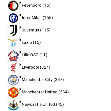
Feyenoord
16
Inter Milan
155
Juventus
115
Lazio
15
Lille OSC
11
Liverpool
324
Manchester City
347
Manchester United
334
Newcastle United
45