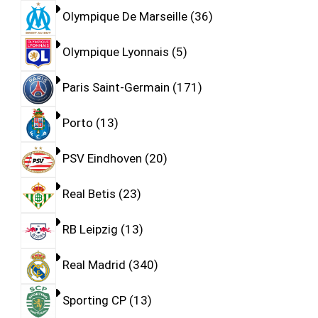
Olympique De Marseille
36
Olympique Lyonnais
5
Paris Saint-Germain
171
Porto
13
PSV Eindhoven
20
Real Betis
23
RB Leipzig
13
Real Madrid
340
Sporting CP
13