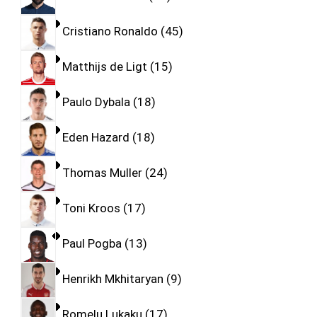
Cristiano Ronaldo
45
Matthijs de Ligt
15
Paulo Dybala
18
Eden Hazard
18
Thomas Muller
24
Toni Kroos
17
Paul Pogba
13
Henrikh Mkhitaryan
9
Romelu Lukaku
17