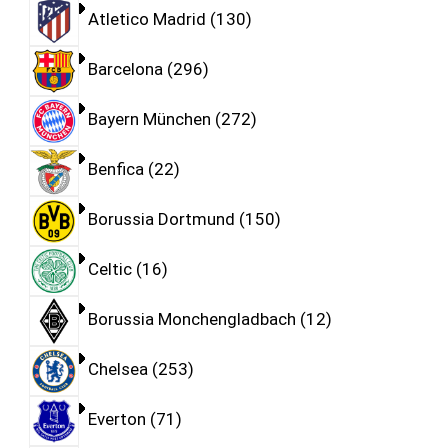
Atletico Madrid
130
Barcelona
296
Bayern München
272
Benfica
22
Borussia Dortmund
150
Celtic
16
Borussia Monchengladbach
12
Chelsea
253
Everton
71