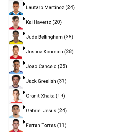
Lautaro Martinez
24
Kai Havertz
20
Jude Bellingham
38
Joshua Kimmich
28
Joao Cancelo
25
Jack Grealish
31
Granit Xhaka
19
Gabriel Jesus
24
Ferran Torres
11