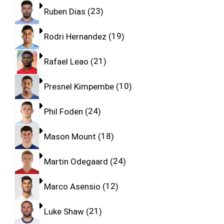
Ruben Dias
23
Rodri Hernandez
19
Rafael Leao
21
Presnel Kimpembe
10
Phil Foden
24
Mason Mount
18
Martin Odegaard
24
Marco Asensio
12
Luke Shaw
21