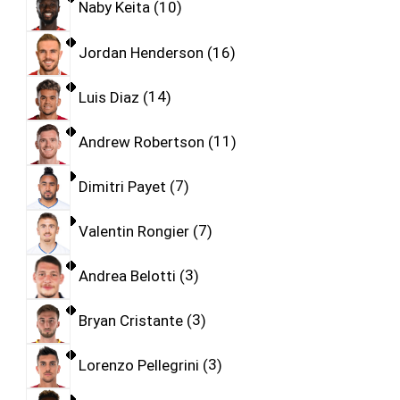
Naby Keita
10
Jordan Henderson
16
Luis Diaz
14
Andrew Robertson
11
Dimitri Payet
7
Valentin Rongier
7
Andrea Belotti
3
Bryan Cristante
3
Lorenzo Pellegrini
3