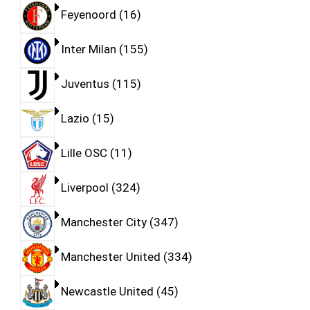
Feyenoord
16
Inter Milan
155
Juventus
115
Lazio
15
Lille OSC
11
Liverpool
324
Manchester City
347
Manchester United
334
Newcastle United
45