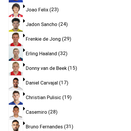
Joao Felix
23
Jadon Sancho
24
Frenkie de Jong
29
Erling Haaland
32
Donny van de Beek
15
Daniel Carvajal
17
Christian Pulisic
19
Casemiro
28
Bruno Fernandes
31