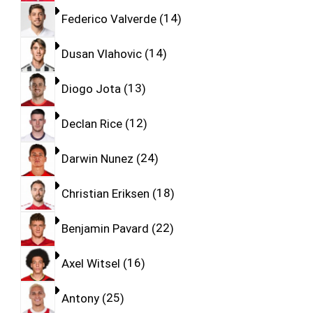
Federico Valverde
14
Dusan Vlahovic
14
Diogo Jota
13
Declan Rice
12
Darwin Nunez
24
Christian Eriksen
18
Benjamin Pavard
22
Axel Witsel
16
Antony
25