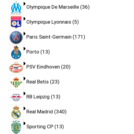
Olympique De Marseille
36
Olympique Lyonnais
5
Paris Saint-Germain
171
Porto
13
PSV Eindhoven
20
Real Betis
23
RB Leipzig
13
Real Madrid
340
Sporting CP
13