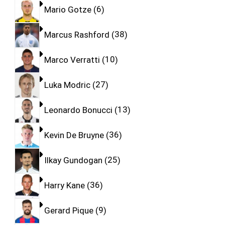
Mario Gotze
6
Marcus Rashford
38
Marco Verratti
10
Luka Modric
27
Leonardo Bonucci
13
Kevin De Bruyne
36
Ilkay Gundogan
25
Harry Kane
36
Gerard Pique
9