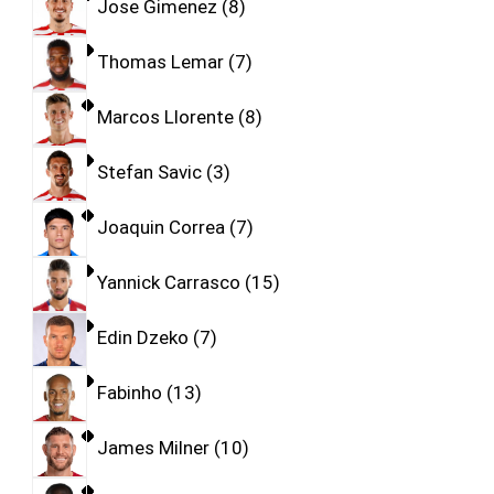
Jose Gimenez
8
Thomas Lemar
7
Marcos Llorente
8
Stefan Savic
3
Joaquin Correa
7
Yannick Carrasco
15
Edin Dzeko
7
Fabinho
13
James Milner
10