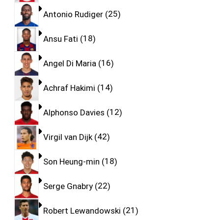
Antonio Rudiger
25
Ansu Fati
18
Angel Di Maria
16
Achraf Hakimi
14
Alphonso Davies
12
Virgil van Dijk
42
Son Heung-min
18
Serge Gnabry
22
Robert Lewandowski
21