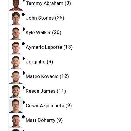
Tammy Abraham
3
John Stones
25
Kyle Walker
20
Aymeric Laporte
13
Jorginho
9
Mateo Kovacic
12
Reece James
11
Cesar Azpilicueta
9
Matt Doherty
9