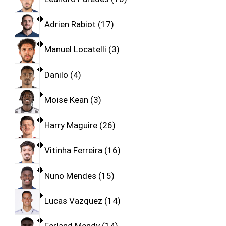
Adrien Rabiot
17
Manuel Locatelli
3
Danilo
4
Moise Kean
3
Harry Maguire
26
Vitinha Ferreira
16
Nuno Mendes
15
Lucas Vazquez
14