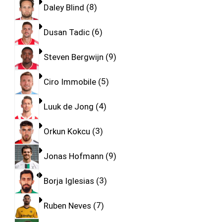
Daley Blind
8
Dusan Tadic
6
Steven Bergwijn
9
Ciro Immobile
5
Luuk de Jong
4
Orkun Kokcu
3
Jonas Hofmann
9
Borja Iglesias
3
Ruben Neves
7