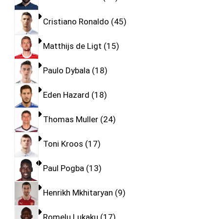
Cristiano Ronaldo
45
Matthijs de Ligt
15
Paulo Dybala
18
Eden Hazard
18
Thomas Muller
24
Toni Kroos
17
Paul Pogba
13
Henrikh Mkhitaryan
9
Romelu Lukaku
17