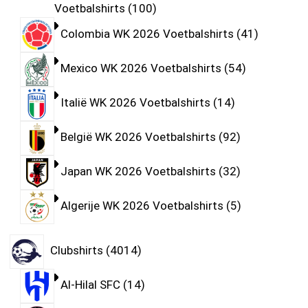
Voetbalshirts
100
Colombia WK 2026 Voetbalshirts
41
Mexico WK 2026 Voetbalshirts
54
Italië WK 2026 Voetbalshirts
14
België WK 2026 Voetbalshirts
92
Japan WK 2026 Voetbalshirts
32
Algerije WK 2026 Voetbalshirts
5
Clubshirts
4014
Al-Hilal SFC
14