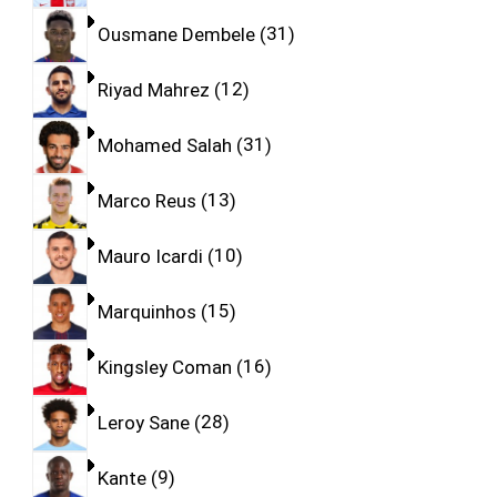
Ousmane Dembele
31
Riyad Mahrez
12
Mohamed Salah
31
Marco Reus
13
Mauro Icardi
10
Marquinhos
15
Kingsley Coman
16
Leroy Sane
28
Kante
9