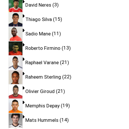
David Neres
3
Thiago Silva
15
Sadio Mane
11
Roberto Firmino
13
Raphael Varane
21
Raheem Sterling
22
Olivier Giroud
21
Memphis Depay
19
Mats Hummels
14