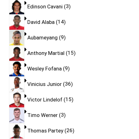
Edinson Cavani
3
David Alaba
14
Aubameyang
9
Anthony Martial
15
Wesley Fofana
9
Vinicius Junior
36
Victor Lindelof
15
Timo Werner
3
Thomas Partey
26