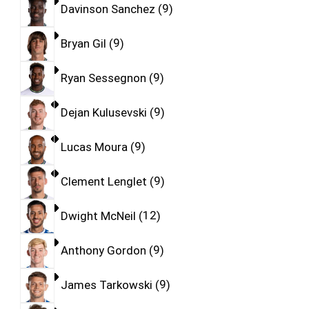
Davinson Sanchez
9
Bryan Gil
9
Ryan Sessegnon
9
Dejan Kulusevski
9
Lucas Moura
9
Clement Lenglet
9
Dwight McNeil
12
Anthony Gordon
9
James Tarkowski
9