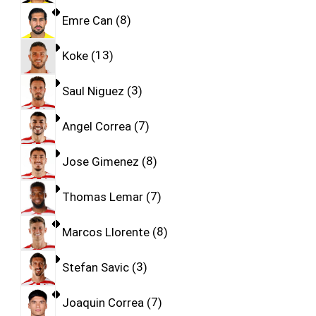
Emre Can
8
Koke
13
Saul Niguez
3
Angel Correa
7
Jose Gimenez
8
Thomas Lemar
7
Marcos Llorente
8
Stefan Savic
3
Joaquin Correa
7