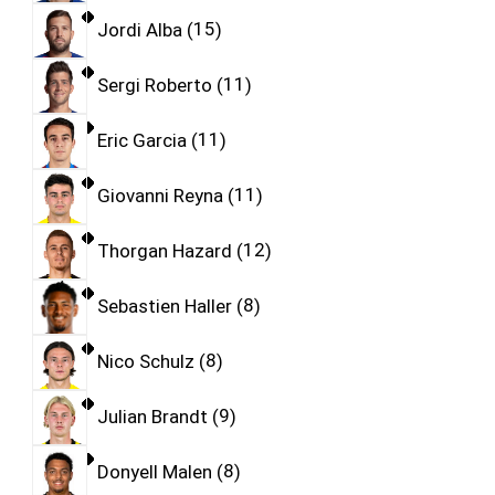
Jordi Alba
15
Sergi Roberto
11
Eric Garcia
11
Giovanni Reyna
11
Thorgan Hazard
12
Sebastien Haller
8
Nico Schulz
8
Julian Brandt
9
Donyell Malen
8