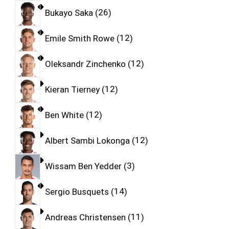
Bukayo Saka
26
Emile Smith Rowe
12
Oleksandr Zinchenko
12
Kieran Tierney
12
Ben White
12
Albert Sambi Lokonga
12
Wissam Ben Yedder
3
Sergio Busquets
14
Andreas Christensen
11