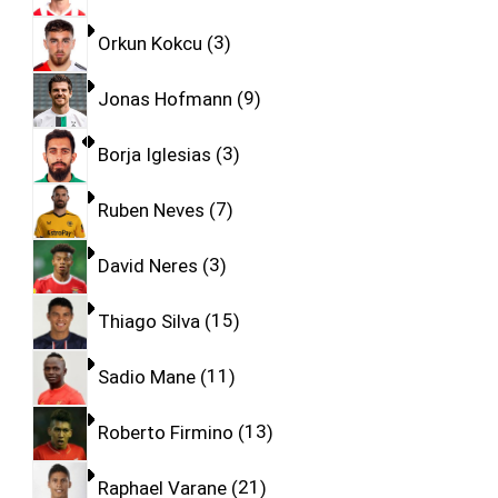
Orkun Kokcu
3
Jonas Hofmann
9
Borja Iglesias
3
Ruben Neves
7
David Neres
3
Thiago Silva
15
Sadio Mane
11
Roberto Firmino
13
Raphael Varane
21