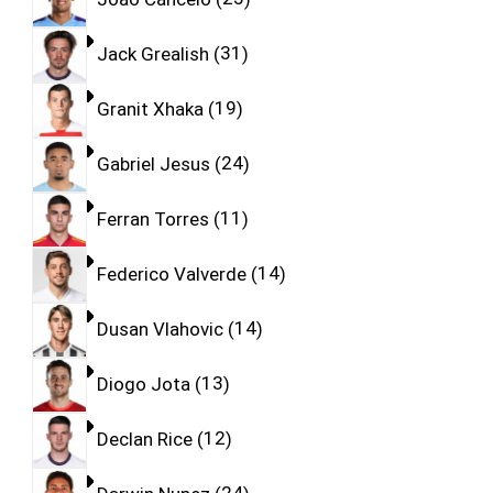
Jack Grealish
31
Granit Xhaka
19
Gabriel Jesus
24
Ferran Torres
11
Federico Valverde
14
Dusan Vlahovic
14
Diogo Jota
13
Declan Rice
12