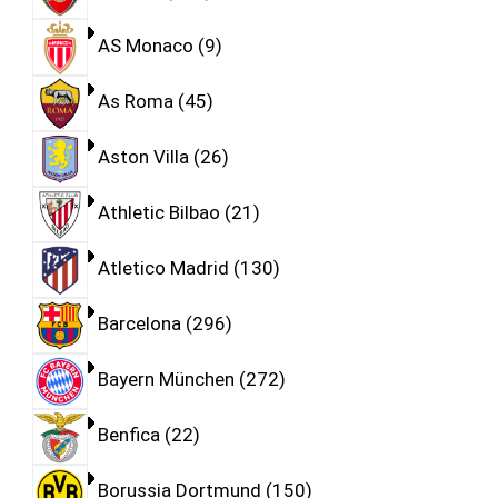
AS Monaco
9
As Roma
45
Aston Villa
26
Athletic Bilbao
21
Atletico Madrid
130
Barcelona
296
Bayern München
272
Benfica
22
Borussia Dortmund
150