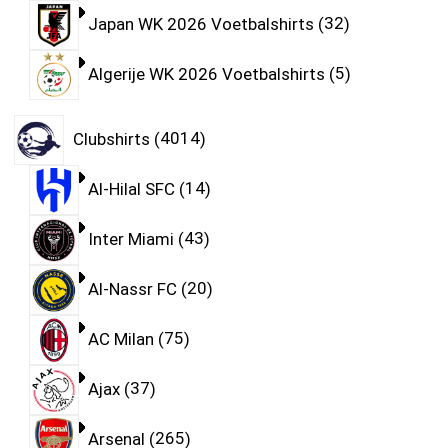
Japan WK 2026 Voetbalshirts
32
Algerije WK 2026 Voetbalshirts
5
Clubshirts
4014
Al-Hilal SFC
14
Inter Miami
43
Al-Nassr FC
20
AC Milan
75
Ajax
37
Arsenal
265