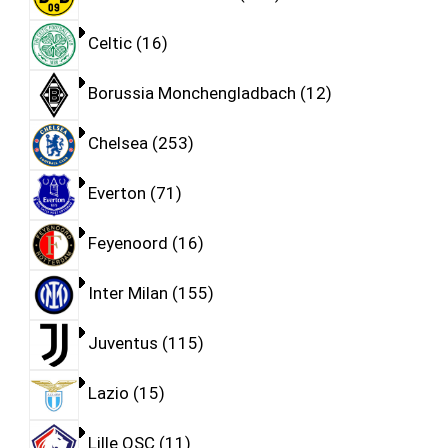
Celtic
16
Borussia Monchengladbach
12
Chelsea
253
Everton
71
Feyenoord
16
Inter Milan
155
Juventus
115
Lazio
15
Lille OSC
11