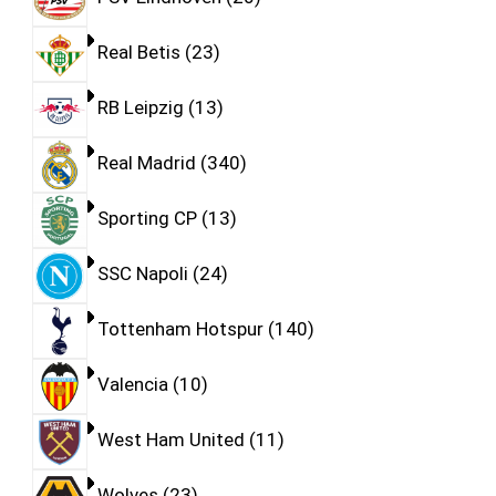
Real Betis
23
RB Leipzig
13
Real Madrid
340
Sporting CP
13
SSC Napoli
24
Tottenham Hotspur
140
Valencia
10
West Ham United
11
Wolves
23