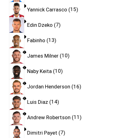
Yannick Carrasco
15
Edin Dzeko
7
Fabinho
13
James Milner
10
Naby Keita
10
Jordan Henderson
16
Luis Diaz
14
Andrew Robertson
11
Dimitri Payet
7