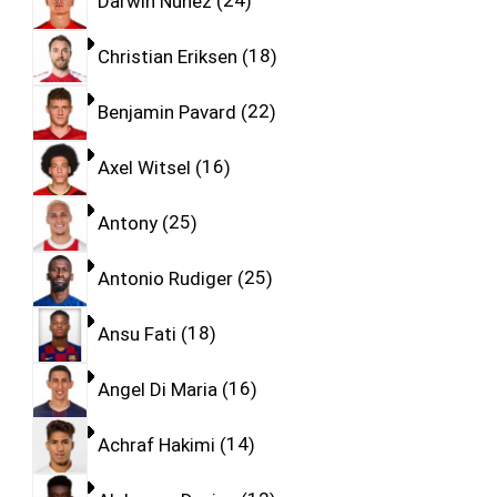
Darwin Nunez
24
Christian Eriksen
18
Benjamin Pavard
22
Axel Witsel
16
Antony
25
Antonio Rudiger
25
Ansu Fati
18
Angel Di Maria
16
Achraf Hakimi
14