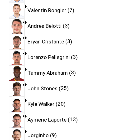
Valentin Rongier
7
Andrea Belotti
3
Bryan Cristante
3
Lorenzo Pellegrini
3
Tammy Abraham
3
John Stones
25
Kyle Walker
20
Aymeric Laporte
13
Jorginho
9