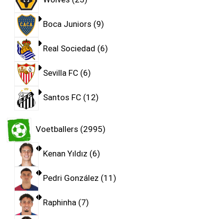
Boca Juniors
9
Real Sociedad
6
Sevilla FC
6
Santos FC
12
Voetballers
2995
Kenan Yıldız
6
Pedri González
11
Raphinha
7