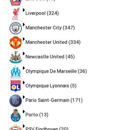
Liverpool
324
Manchester City
347
Manchester United
334
Newcastle United
45
Olympique De Marseille
36
Olympique Lyonnais
5
Paris Saint-Germain
171
Porto
13
PSV Eindhoven
20