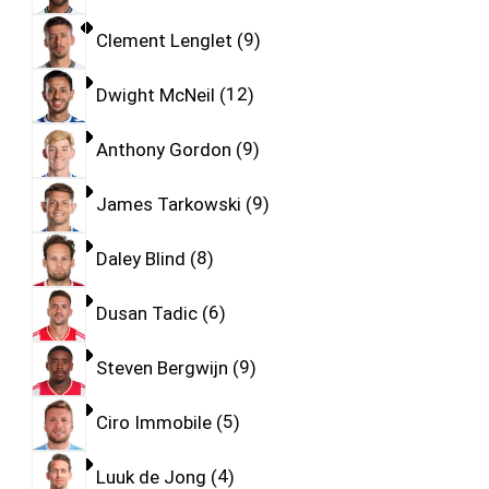
Clement Lenglet
9
Dwight McNeil
12
Anthony Gordon
9
James Tarkowski
9
Daley Blind
8
Dusan Tadic
6
Steven Bergwijn
9
Ciro Immobile
5
Luuk de Jong
4