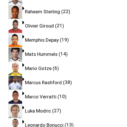
Raheem Sterling
22
Olivier Giroud
21
Memphis Depay
19
Mats Hummels
14
Mario Gotze
6
Marcus Rashford
38
Marco Verratti
10
Luka Modric
27
Leonardo Bonucci
13