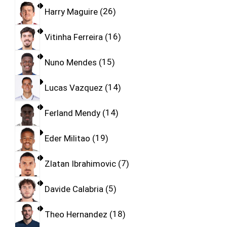
Harry Maguire
26
Vitinha Ferreira
16
Nuno Mendes
15
Lucas Vazquez
14
Ferland Mendy
14
Eder Militao
19
Zlatan Ibrahimovic
7
Davide Calabria
5
Theo Hernandez
18