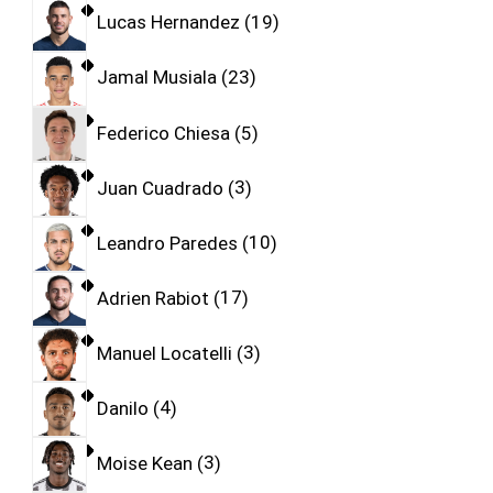
Lucas Hernandez
19
Jamal Musiala
23
Federico Chiesa
5
Juan Cuadrado
3
Leandro Paredes
10
Adrien Rabiot
17
Manuel Locatelli
3
Danilo
4
Moise Kean
3