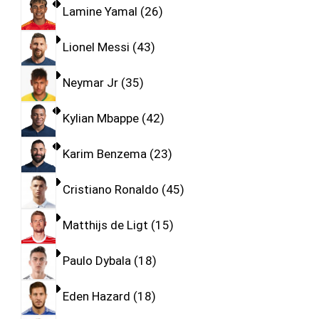
Lamine Yamal
26
Lionel Messi
43
Neymar Jr
35
Kylian Mbappe
42
Karim Benzema
23
Cristiano Ronaldo
45
Matthijs de Ligt
15
Paulo Dybala
18
Eden Hazard
18