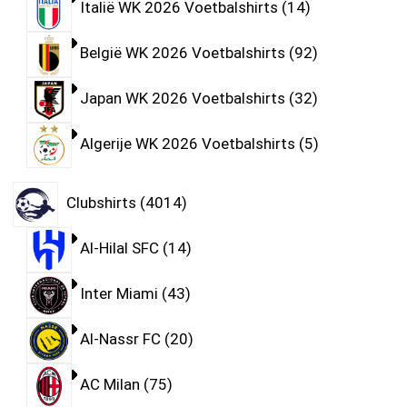
Italië WK 2026 Voetbalshirts
14
België WK 2026 Voetbalshirts
92
Japan WK 2026 Voetbalshirts
32
Algerije WK 2026 Voetbalshirts
5
Clubshirts
4014
Al-Hilal SFC
14
Inter Miami
43
Al-Nassr FC
20
AC Milan
75