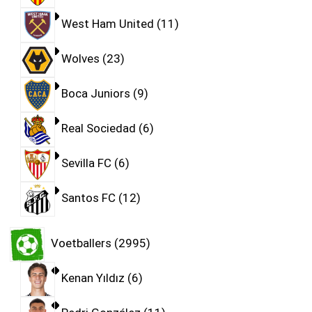
West Ham United
11
Wolves
23
Boca Juniors
9
Real Sociedad
6
Sevilla FC
6
Santos FC
12
Voetballers
2995
Kenan Yıldız
6