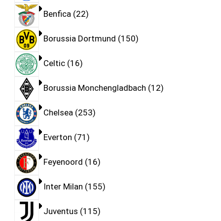
Benfica
22
Borussia Dortmund
150
Celtic
16
Borussia Monchengladbach
12
Chelsea
253
Everton
71
Feyenoord
16
Inter Milan
155
Juventus
115