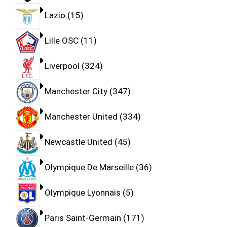
Lazio
15
Lille OSC
11
Liverpool
324
Manchester City
347
Manchester United
334
Newcastle United
45
Olympique De Marseille
36
Olympique Lyonnais
5
Paris Saint-Germain
171