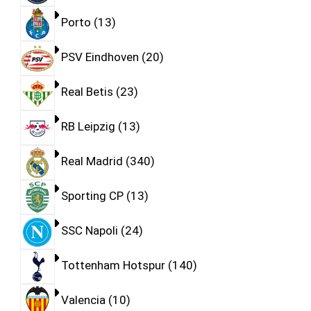
Porto
13
PSV Eindhoven
20
Real Betis
23
RB Leipzig
13
Real Madrid
340
Sporting CP
13
SSC Napoli
24
Tottenham Hotspur
140
Valencia
10