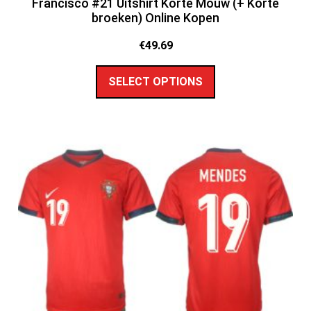
Francisco #21 Uitshirt Korte Mouw (+ Korte
broeken) Online Kopen
€
49.69
SELECT OPTIONS