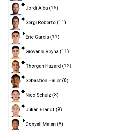
Jordi Alba
15
Sergi Roberto
11
Eric Garcia
11
Giovanni Reyna
11
Thorgan Hazard
12
Sebastien Haller
8
Nico Schulz
8
Julian Brandt
9
Donyell Malen
8