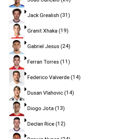
Jack Grealish
31
Granit Xhaka
19
Gabriel Jesus
24
Ferran Torres
11
Federico Valverde
14
Dusan Vlahovic
14
Diogo Jota
13
Declan Rice
12