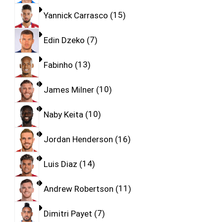
Yannick Carrasco
15
Edin Dzeko
7
Fabinho
13
James Milner
10
Naby Keita
10
Jordan Henderson
16
Luis Diaz
14
Andrew Robertson
11
Dimitri Payet
7