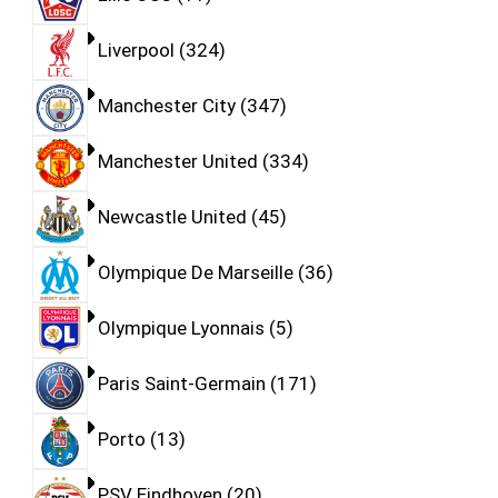
Liverpool
324
Manchester City
347
Manchester United
334
Newcastle United
45
Olympique De Marseille
36
Olympique Lyonnais
5
Paris Saint-Germain
171
Porto
13
PSV Eindhoven
20