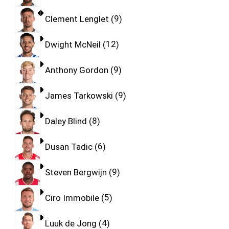
Clement Lenglet
9
Dwight McNeil
12
Anthony Gordon
9
James Tarkowski
9
Daley Blind
8
Dusan Tadic
6
Steven Bergwijn
9
Ciro Immobile
5
Luuk de Jong
4