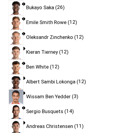
Bukayo Saka
26
Emile Smith Rowe
12
Oleksandr Zinchenko
12
Kieran Tierney
12
Ben White
12
Albert Sambi Lokonga
12
Wissam Ben Yedder
3
Sergio Busquets
14
Andreas Christensen
11