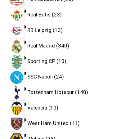
Real Betis
23
RB Leipzig
13
Real Madrid
340
Sporting CP
13
SSC Napoli
24
Tottenham Hotspur
140
Valencia
10
West Ham United
11
Wolves
23