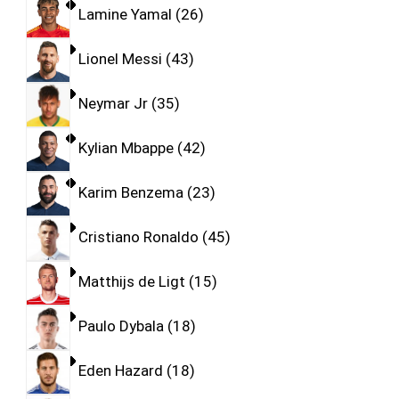
Lamine Yamal
26
Lionel Messi
43
Neymar Jr
35
Kylian Mbappe
42
Karim Benzema
23
Cristiano Ronaldo
45
Matthijs de Ligt
15
Paulo Dybala
18
Eden Hazard
18