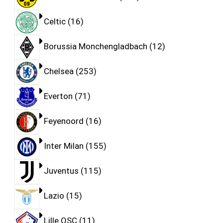
Celtic
16
Borussia Monchengladbach
12
Chelsea
253
Everton
71
Feyenoord
16
Inter Milan
155
Juventus
115
Lazio
15
Lille OSC
11