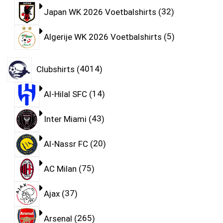
Japan WK 2026 Voetbalshirts
32
Algerije WK 2026 Voetbalshirts
5
Clubshirts
4014
Al-Hilal SFC
14
Inter Miami
43
Al-Nassr FC
20
AC Milan
75
Ajax
37
Arsenal
265