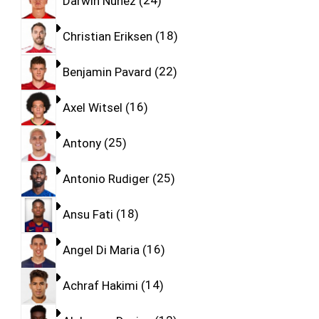
Darwin Nunez
24
Christian Eriksen
18
Benjamin Pavard
22
Axel Witsel
16
Antony
25
Antonio Rudiger
25
Ansu Fati
18
Angel Di Maria
16
Achraf Hakimi
14