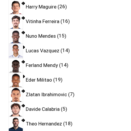
Harry Maguire
26
Vitinha Ferreira
16
Nuno Mendes
15
Lucas Vazquez
14
Ferland Mendy
14
Eder Militao
19
Zlatan Ibrahimovic
7
Davide Calabria
5
Theo Hernandez
18