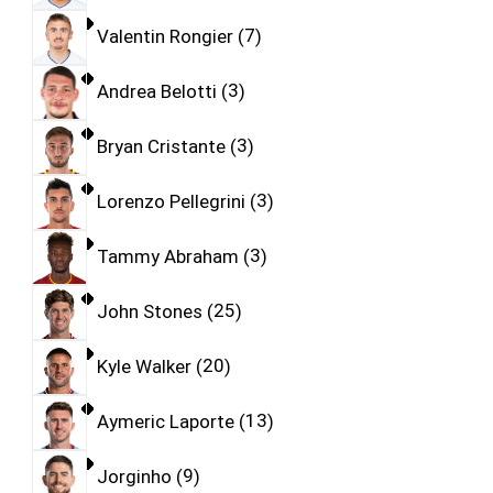
Valentin Rongier
7
Andrea Belotti
3
Bryan Cristante
3
Lorenzo Pellegrini
3
Tammy Abraham
3
John Stones
25
Kyle Walker
20
Aymeric Laporte
13
Jorginho
9