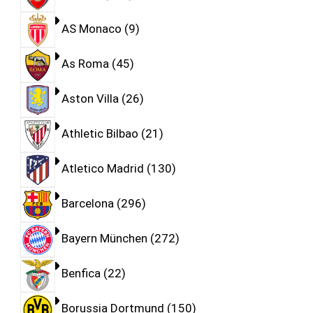
AS Monaco
9
As Roma
45
Aston Villa
26
Athletic Bilbao
21
Atletico Madrid
130
Barcelona
296
Bayern München
272
Benfica
22
Borussia Dortmund
150