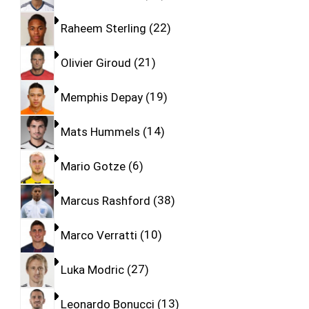
Raheem Sterling
22
Olivier Giroud
21
Memphis Depay
19
Mats Hummels
14
Mario Gotze
6
Marcus Rashford
38
Marco Verratti
10
Luka Modric
27
Leonardo Bonucci
13