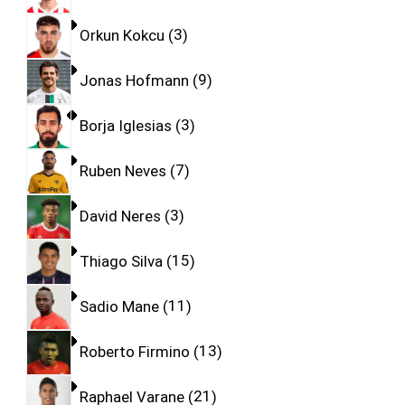
Orkun Kokcu
3
Jonas Hofmann
9
Borja Iglesias
3
Ruben Neves
7
David Neres
3
Thiago Silva
15
Sadio Mane
11
Roberto Firmino
13
Raphael Varane
21