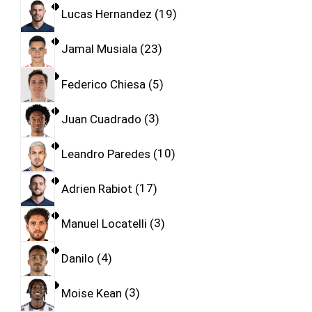
Lucas Hernandez
19
Jamal Musiala
23
Federico Chiesa
5
Juan Cuadrado
3
Leandro Paredes
10
Adrien Rabiot
17
Manuel Locatelli
3
Danilo
4
Moise Kean
3