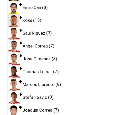
Emre Can
8
Koke
13
Saul Niguez
3
Angel Correa
7
Jose Gimenez
8
Thomas Lemar
7
Marcos Llorente
8
Stefan Savic
3
Joaquin Correa
7