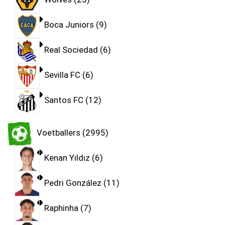
Boca Juniors
9
Real Sociedad
6
Sevilla FC
6
Santos FC
12
Voetballers
2995
Kenan Yıldız
6
Pedri González
11
Raphinha
7