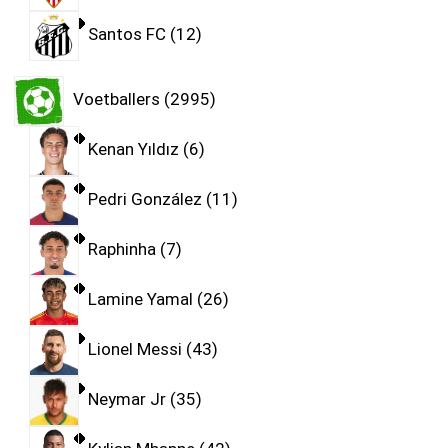
Santos FC
12
Voetballers
2995
Kenan Yıldız
6
Pedri González
11
Raphinha
7
Lamine Yamal
26
Lionel Messi
43
Neymar Jr
35