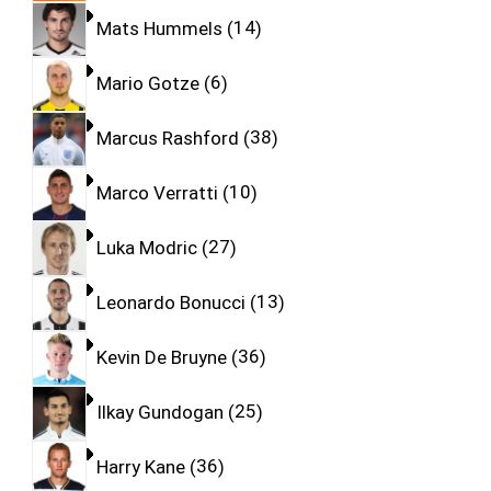
Mats Hummels
14
Mario Gotze
6
Marcus Rashford
38
Marco Verratti
10
Luka Modric
27
Leonardo Bonucci
13
Kevin De Bruyne
36
Ilkay Gundogan
25
Harry Kane
36