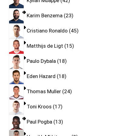
Kylian Mbappe
42
Karim Benzema
23
Cristiano Ronaldo
45
Matthijs de Ligt
15
Paulo Dybala
18
Eden Hazard
18
Thomas Muller
24
Toni Kroos
17
Paul Pogba
13