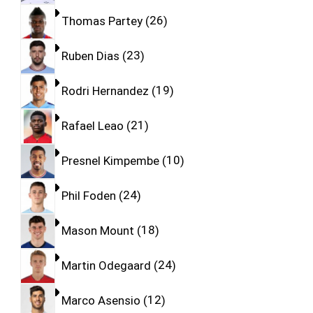
Thomas Partey
26
Ruben Dias
23
Rodri Hernandez
19
Rafael Leao
21
Presnel Kimpembe
10
Phil Foden
24
Mason Mount
18
Martin Odegaard
24
Marco Asensio
12