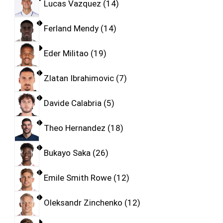
Lucas Vazquez
14
Ferland Mendy
14
Eder Militao
19
Zlatan Ibrahimovic
7
Davide Calabria
5
Theo Hernandez
18
Bukayo Saka
26
Emile Smith Rowe
12
Oleksandr Zinchenko
12