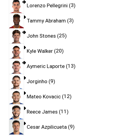
Lorenzo Pellegrini
3
Tammy Abraham
3
John Stones
25
Kyle Walker
20
Aymeric Laporte
13
Jorginho
9
Mateo Kovacic
12
Reece James
11
Cesar Azpilicueta
9