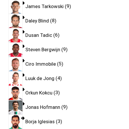
James Tarkowski
9
Daley Blind
8
Dusan Tadic
6
Steven Bergwijn
9
Ciro Immobile
5
Luuk de Jong
4
Orkun Kokcu
3
Jonas Hofmann
9
Borja Iglesias
3