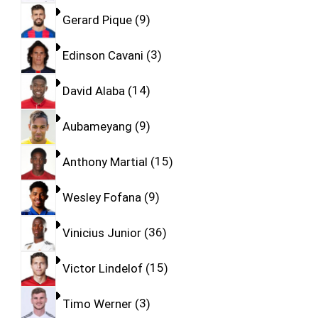
Gerard Pique
9
Edinson Cavani
3
David Alaba
14
Aubameyang
9
Anthony Martial
15
Wesley Fofana
9
Vinicius Junior
36
Victor Lindelof
15
Timo Werner
3