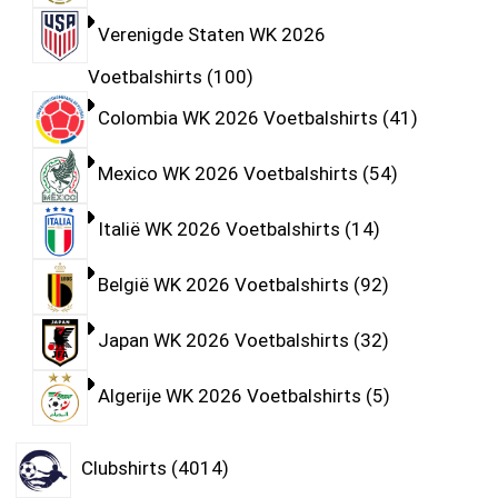
Verenigde Staten WK 2026
Voetbalshirts
100
Colombia WK 2026 Voetbalshirts
41
Mexico WK 2026 Voetbalshirts
54
Italië WK 2026 Voetbalshirts
14
België WK 2026 Voetbalshirts
92
Japan WK 2026 Voetbalshirts
32
Algerije WK 2026 Voetbalshirts
5
Clubshirts
4014