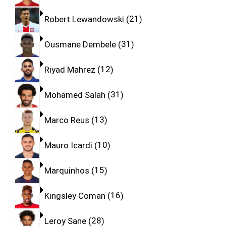
Robert Lewandowski
21
Ousmane Dembele
31
Riyad Mahrez
12
Mohamed Salah
31
Marco Reus
13
Mauro Icardi
10
Marquinhos
15
Kingsley Coman
16
Leroy Sane
28