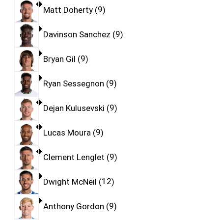
Matt Doherty
9
Davinson Sanchez
9
Bryan Gil
9
Ryan Sessegnon
9
Dejan Kulusevski
9
Lucas Moura
9
Clement Lenglet
9
Dwight McNeil
12
Anthony Gordon
9