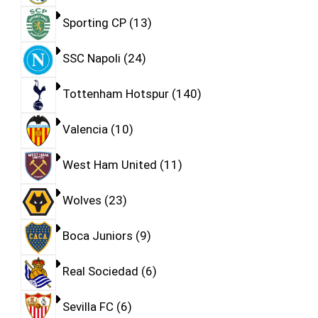
Sporting CP
13
SSC Napoli
24
Tottenham Hotspur
140
Valencia
10
West Ham United
11
Wolves
23
Boca Juniors
9
Real Sociedad
6
Sevilla FC
6