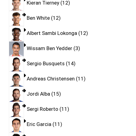
Kieran Tierney
12
Ben White
12
Albert Sambi Lokonga
12
Wissam Ben Yedder
3
Sergio Busquets
14
Andreas Christensen
11
Jordi Alba
15
Sergi Roberto
11
Eric Garcia
11