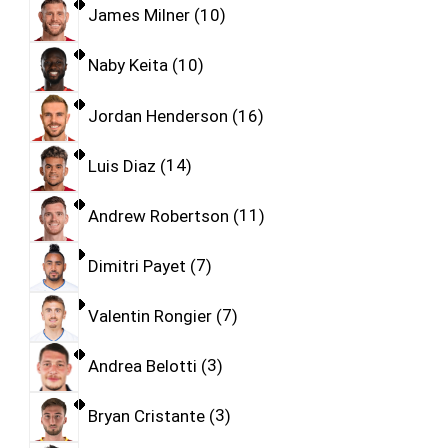
James Milner
10
Naby Keita
10
Jordan Henderson
16
Luis Diaz
14
Andrew Robertson
11
Dimitri Payet
7
Valentin Rongier
7
Andrea Belotti
3
Bryan Cristante
3