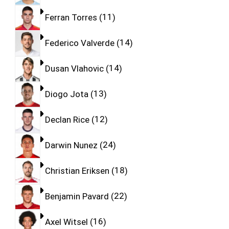
Ferran Torres
11
Federico Valverde
14
Dusan Vlahovic
14
Diogo Jota
13
Declan Rice
12
Darwin Nunez
24
Christian Eriksen
18
Benjamin Pavard
22
Axel Witsel
16