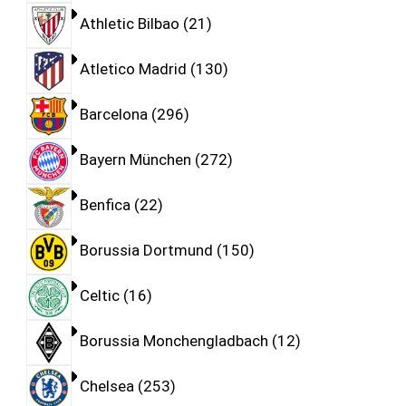
Athletic Bilbao
21
Atletico Madrid
130
Barcelona
296
Bayern München
272
Benfica
22
Borussia Dortmund
150
Celtic
16
Borussia Monchengladbach
12
Chelsea
253