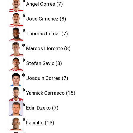
Angel Correa
7
Jose Gimenez
8
Thomas Lemar
7
Marcos Llorente
8
Stefan Savic
3
Joaquin Correa
7
Yannick Carrasco
15
Edin Dzeko
7
Fabinho
13