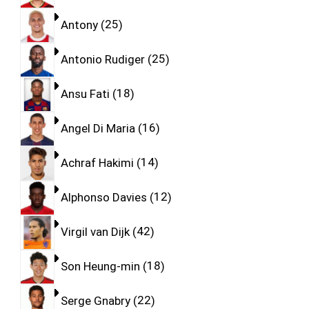
Antony
25
Antonio Rudiger
25
Ansu Fati
18
Angel Di Maria
16
Achraf Hakimi
14
Alphonso Davies
12
Virgil van Dijk
42
Son Heung-min
18
Serge Gnabry
22