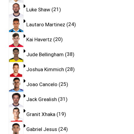
Luke Shaw
21
Lautaro Martinez
24
Kai Havertz
20
Jude Bellingham
38
Joshua Kimmich
28
Joao Cancelo
25
Jack Grealish
31
Granit Xhaka
19
Gabriel Jesus
24