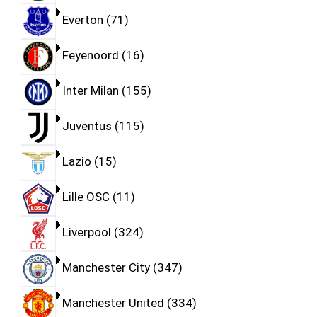
Everton
71
Feyenoord
16
Inter Milan
155
Juventus
115
Lazio
15
Lille OSC
11
Liverpool
324
Manchester City
347
Manchester United
334