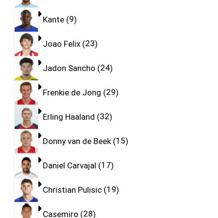
Kante
9
Joao Felix
23
Jadon Sancho
24
Frenkie de Jong
29
Erling Haaland
32
Donny van de Beek
15
Daniel Carvajal
17
Christian Pulisic
19
Casemiro
28