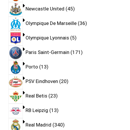
Newcastle United
45
Olympique De Marseille
36
Olympique Lyonnais
5
Paris Saint-Germain
171
Porto
13
PSV Eindhoven
20
Real Betis
23
RB Leipzig
13
Real Madrid
340