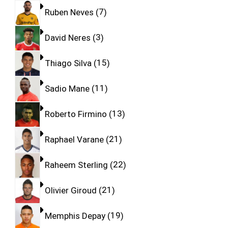
Ruben Neves
7
David Neres
3
Thiago Silva
15
Sadio Mane
11
Roberto Firmino
13
Raphael Varane
21
Raheem Sterling
22
Olivier Giroud
21
Memphis Depay
19