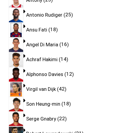
Antonio Rudiger
25
Ansu Fati
18
Angel Di Maria
16
Achraf Hakimi
14
Alphonso Davies
12
Virgil van Dijk
42
Son Heung-min
18
Serge Gnabry
22