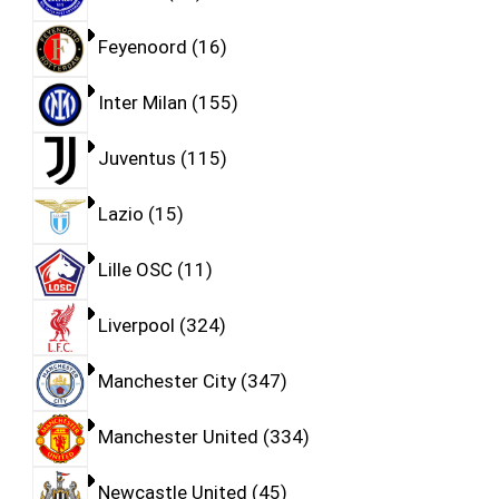
Feyenoord
16
Inter Milan
155
Juventus
115
Lazio
15
Lille OSC
11
Liverpool
324
Manchester City
347
Manchester United
334
Newcastle United
45