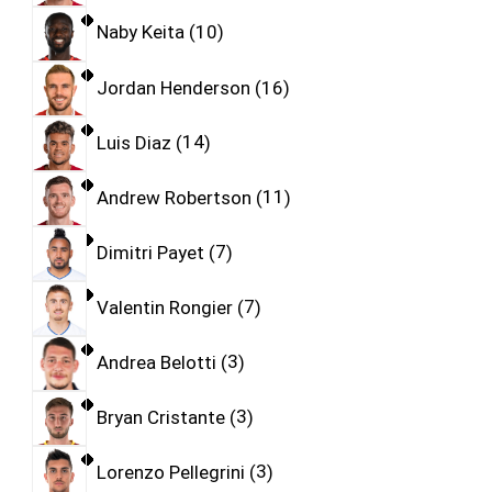
Naby Keita
10
Jordan Henderson
16
Luis Diaz
14
Andrew Robertson
11
Dimitri Payet
7
Valentin Rongier
7
Andrea Belotti
3
Bryan Cristante
3
Lorenzo Pellegrini
3