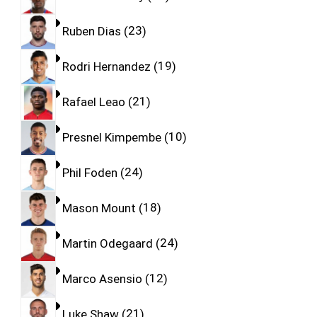
Ruben Dias
23
Rodri Hernandez
19
Rafael Leao
21
Presnel Kimpembe
10
Phil Foden
24
Mason Mount
18
Martin Odegaard
24
Marco Asensio
12
Luke Shaw
21