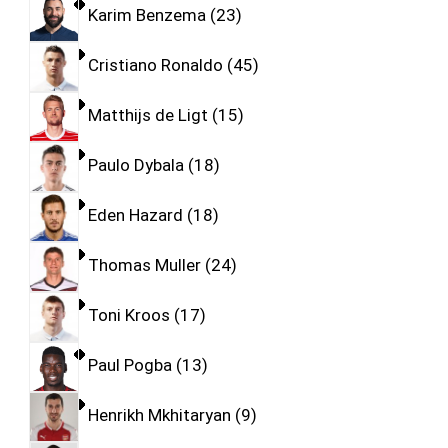
Karim Benzema
23
Cristiano Ronaldo
45
Matthijs de Ligt
15
Paulo Dybala
18
Eden Hazard
18
Thomas Muller
24
Toni Kroos
17
Paul Pogba
13
Henrikh Mkhitaryan
9