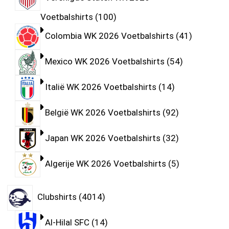
Voetbalshirts
100
Colombia WK 2026 Voetbalshirts
41
Mexico WK 2026 Voetbalshirts
54
Italië WK 2026 Voetbalshirts
14
België WK 2026 Voetbalshirts
92
Japan WK 2026 Voetbalshirts
32
Algerije WK 2026 Voetbalshirts
5
Clubshirts
4014
Al-Hilal SFC
14