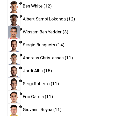
Ben White
12
Albert Sambi Lokonga
12
Wissam Ben Yedder
3
Sergio Busquets
14
Andreas Christensen
11
Jordi Alba
15
Sergi Roberto
11
Eric Garcia
11
Giovanni Reyna
11