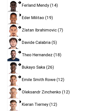
Ferland Mendy
14
Eder Militao
19
Zlatan Ibrahimovic
7
Davide Calabria
5
Theo Hernandez
18
Bukayo Saka
26
Emile Smith Rowe
12
Oleksandr Zinchenko
12
Kieran Tierney
12