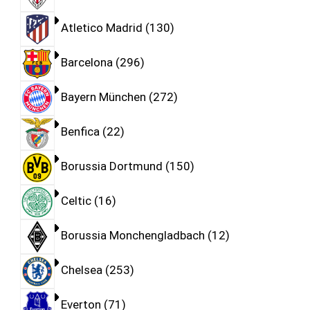
Atletico Madrid
130
Barcelona
296
Bayern München
272
Benfica
22
Borussia Dortmund
150
Celtic
16
Borussia Monchengladbach
12
Chelsea
253
Everton
71