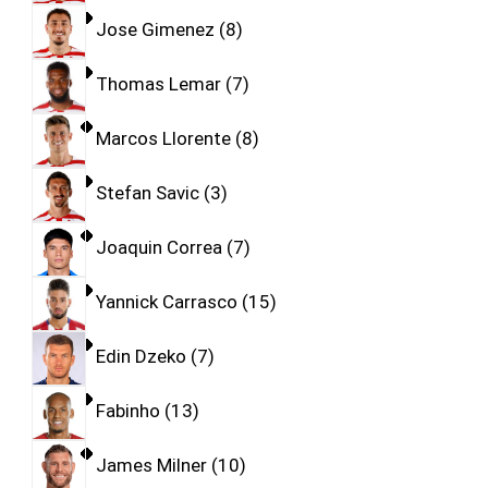
Jose Gimenez
8
Thomas Lemar
7
Marcos Llorente
8
Stefan Savic
3
Joaquin Correa
7
Yannick Carrasco
15
Edin Dzeko
7
Fabinho
13
James Milner
10