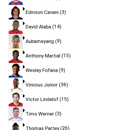
Edinson Cavani
3
David Alaba
14
Aubameyang
9
Anthony Martial
15
Wesley Fofana
9
Vinicius Junior
36
Victor Lindelof
15
Timo Werner
3
Thomas Partey
26