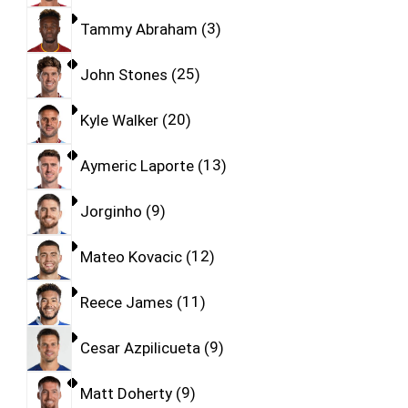
Tammy Abraham
3
John Stones
25
Kyle Walker
20
Aymeric Laporte
13
Jorginho
9
Mateo Kovacic
12
Reece James
11
Cesar Azpilicueta
9
Matt Doherty
9