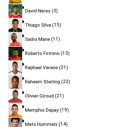
David Neres
3
Thiago Silva
15
Sadio Mane
11
Roberto Firmino
13
Raphael Varane
21
Raheem Sterling
22
Olivier Giroud
21
Memphis Depay
19
Mats Hummels
14