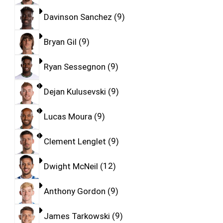
Davinson Sanchez
9
Bryan Gil
9
Ryan Sessegnon
9
Dejan Kulusevski
9
Lucas Moura
9
Clement Lenglet
9
Dwight McNeil
12
Anthony Gordon
9
James Tarkowski
9