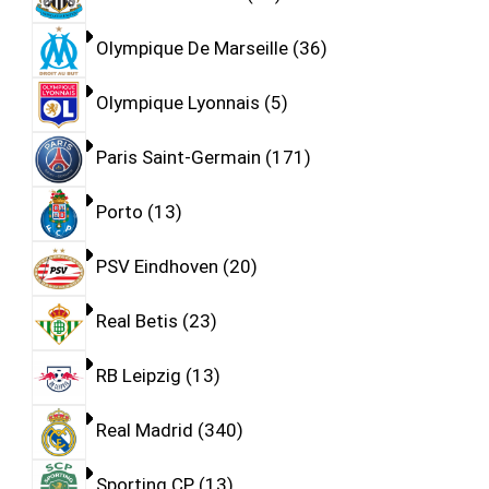
Olympique De Marseille
36
Olympique Lyonnais
5
Paris Saint-Germain
171
Porto
13
PSV Eindhoven
20
Real Betis
23
RB Leipzig
13
Real Madrid
340
Sporting CP
13