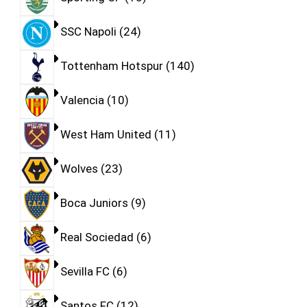
SSC Napoli
24
Tottenham Hotspur
140
Valencia
10
West Ham United
11
Wolves
23
Boca Juniors
9
Real Sociedad
6
Sevilla FC
6
Santos FC
12