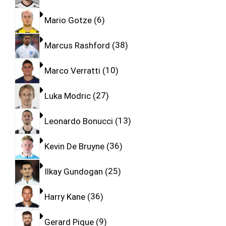
Mario Gotze
6
Marcus Rashford
38
Marco Verratti
10
Luka Modric
27
Leonardo Bonucci
13
Kevin De Bruyne
36
Ilkay Gundogan
25
Harry Kane
36
Gerard Pique
9