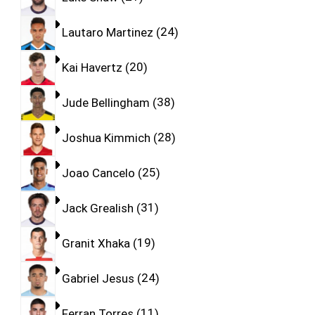
Lautaro Martinez
24
Kai Havertz
20
Jude Bellingham
38
Joshua Kimmich
28
Joao Cancelo
25
Jack Grealish
31
Granit Xhaka
19
Gabriel Jesus
24
Ferran Torres
11