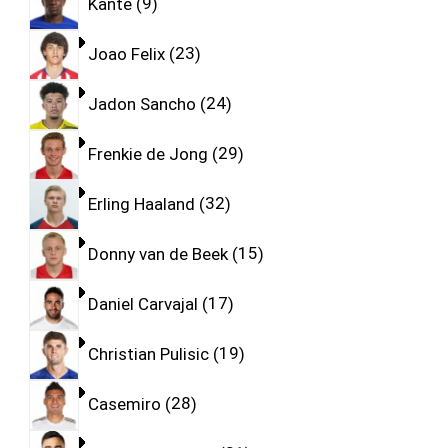
Kante
9
Joao Felix
23
Jadon Sancho
24
Frenkie de Jong
29
Erling Haaland
32
Donny van de Beek
15
Daniel Carvajal
17
Christian Pulisic
19
Casemiro
28