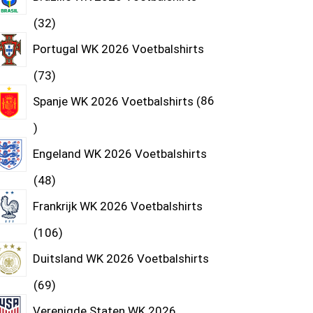
32
Portugal WK 2026 Voetbalshirts
73
Spanje WK 2026 Voetbalshirts
86
Engeland WK 2026 Voetbalshirts
48
Frankrijk WK 2026 Voetbalshirts
106
Duitsland WK 2026 Voetbalshirts
69
Verenigde Staten WK 2026