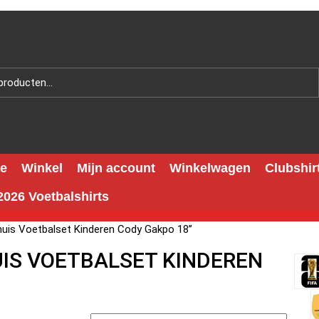
e
Winkel
Mijn account
Winkelwagen
Clubshir
026 Voetbalshirts
huis Voetbalset Kinderen Cody Gakpo 18”
UIS VOETBALSET KINDEREN