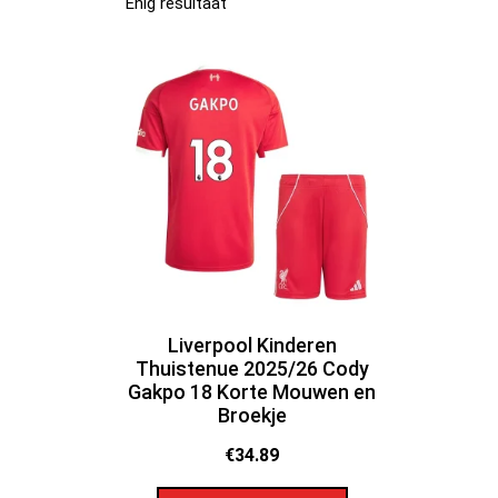
Enig resultaat
Liverpool Kinderen
Thuistenue 2025/26 Cody
Gakpo 18 Korte Mouwen en
Broekje
€
34.89