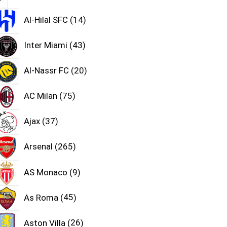
Al-Hilal SFC
14
Inter Miami
43
Al-Nassr FC
20
AC Milan
75
Ajax
37
Arsenal
265
AS Monaco
9
As Roma
45
Aston Villa
26