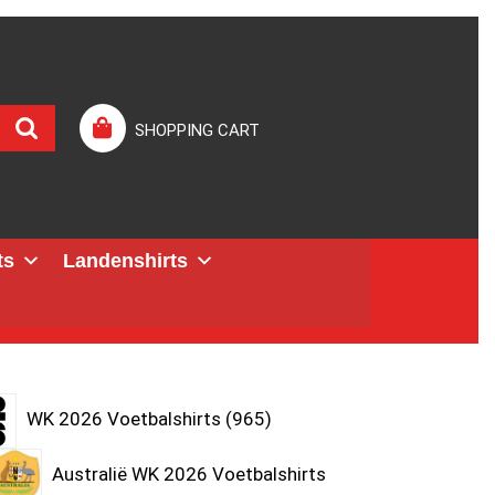
SHOPPING CART
ts
Landenshirts
WK 2026 Voetbalshirts
965
Australië WK 2026 Voetbalshirts