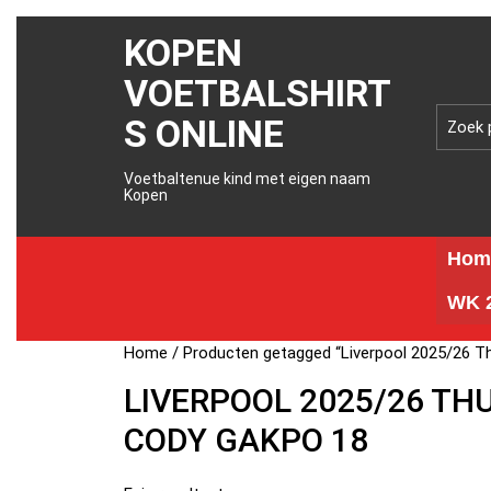
KOPEN
VOETBALSHIRT
S ONLINE
Voetbaltenue kind met eigen naam
Kopen
Hom
WK 2
Home
/ Producten getagged “Liverpool 2025/26 T
LIVERPOOL 2025/26 TH
CODY GAKPO 18