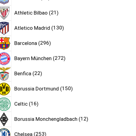
Athletic Bilbao
21
Atletico Madrid
130
Barcelona
296
Bayern München
272
Benfica
22
Borussia Dortmund
150
Celtic
16
Borussia Monchengladbach
12
Chelsea
253