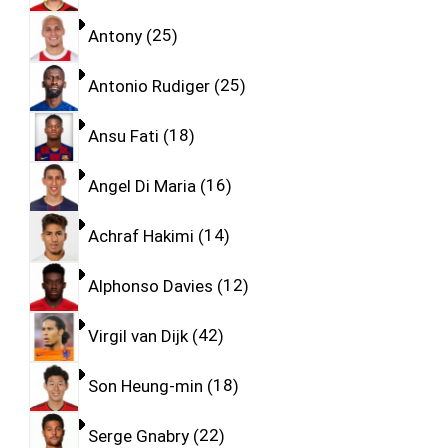
Antony
25
Antonio Rudiger
25
Ansu Fati
18
Angel Di Maria
16
Achraf Hakimi
14
Alphonso Davies
12
Virgil van Dijk
42
Son Heung-min
18
Serge Gnabry
22