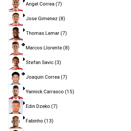
Angel Correa
7
Jose Gimenez
8
Thomas Lemar
7
Marcos Llorente
8
Stefan Savic
3
Joaquin Correa
7
Yannick Carrasco
15
Edin Dzeko
7
Fabinho
13