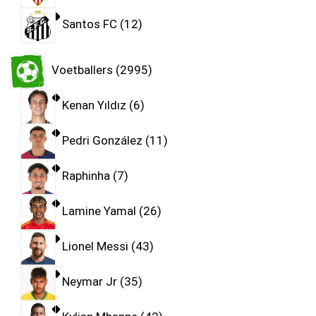
Santos FC
12
Voetballers
2995
Kenan Yıldız
6
Pedri González
11
Raphinha
7
Lamine Yamal
26
Lionel Messi
43
Neymar Jr
35