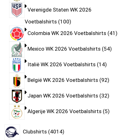
Verenigde Staten WK 2026
Voetbalshirts
100
Colombia WK 2026 Voetbalshirts
41
Mexico WK 2026 Voetbalshirts
54
Italië WK 2026 Voetbalshirts
14
België WK 2026 Voetbalshirts
92
Japan WK 2026 Voetbalshirts
32
Algerije WK 2026 Voetbalshirts
5
Clubshirts
4014