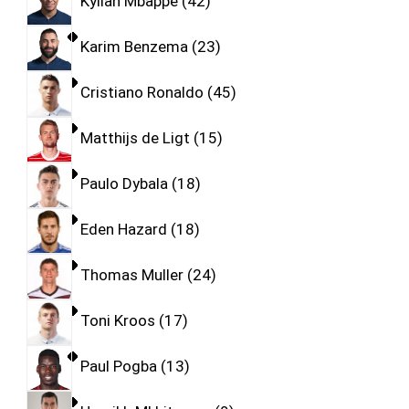
Kylian Mbappe
42
Karim Benzema
23
Cristiano Ronaldo
45
Matthijs de Ligt
15
Paulo Dybala
18
Eden Hazard
18
Thomas Muller
24
Toni Kroos
17
Paul Pogba
13