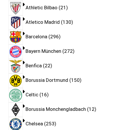
Athletic Bilbao
21
Atletico Madrid
130
Barcelona
296
Bayern München
272
Benfica
22
Borussia Dortmund
150
Celtic
16
Borussia Monchengladbach
12
Chelsea
253