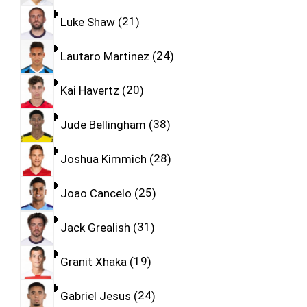
Luke Shaw
21
Lautaro Martinez
24
Kai Havertz
20
Jude Bellingham
38
Joshua Kimmich
28
Joao Cancelo
25
Jack Grealish
31
Granit Xhaka
19
Gabriel Jesus
24