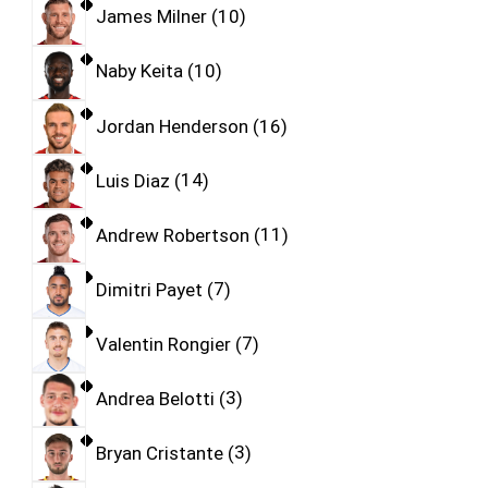
James Milner
10
Naby Keita
10
Jordan Henderson
16
Luis Diaz
14
Andrew Robertson
11
Dimitri Payet
7
Valentin Rongier
7
Andrea Belotti
3
Bryan Cristante
3