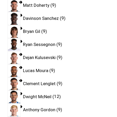
Matt Doherty
9
Davinson Sanchez
9
Bryan Gil
9
Ryan Sessegnon
9
Dejan Kulusevski
9
Lucas Moura
9
Clement Lenglet
9
Dwight McNeil
12
Anthony Gordon
9