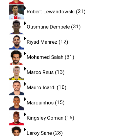
Robert Lewandowski
21
Ousmane Dembele
31
Riyad Mahrez
12
Mohamed Salah
31
Marco Reus
13
Mauro Icardi
10
Marquinhos
15
Kingsley Coman
16
Leroy Sane
28