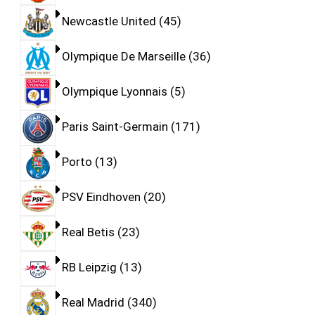
Newcastle United
45
Olympique De Marseille
36
Olympique Lyonnais
5
Paris Saint-Germain
171
Porto
13
PSV Eindhoven
20
Real Betis
23
RB Leipzig
13
Real Madrid
340