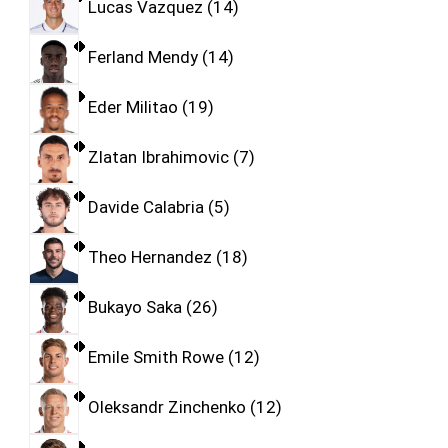
Lucas Vazquez
14
Ferland Mendy
14
Eder Militao
19
Zlatan Ibrahimovic
7
Davide Calabria
5
Theo Hernandez
18
Bukayo Saka
26
Emile Smith Rowe
12
Oleksandr Zinchenko
12