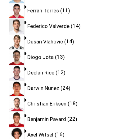
Ferran Torres
11
Federico Valverde
14
Dusan Vlahovic
14
Diogo Jota
13
Declan Rice
12
Darwin Nunez
24
Christian Eriksen
18
Benjamin Pavard
22
Axel Witsel
16