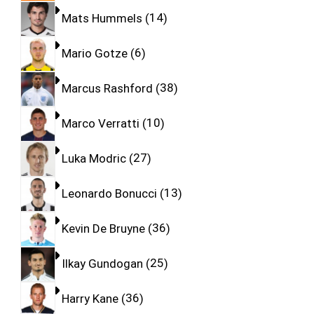
Mats Hummels
14
Mario Gotze
6
Marcus Rashford
38
Marco Verratti
10
Luka Modric
27
Leonardo Bonucci
13
Kevin De Bruyne
36
Ilkay Gundogan
25
Harry Kane
36