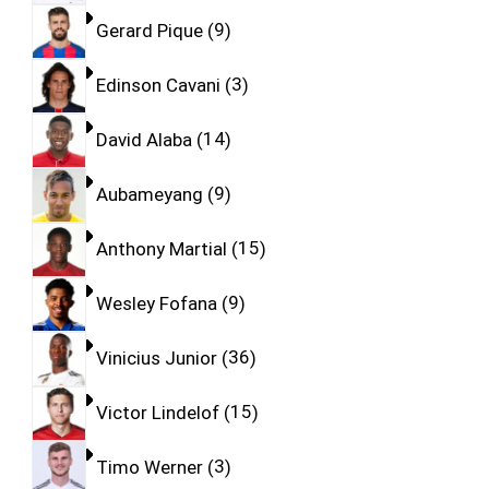
Gerard Pique
9
Edinson Cavani
3
David Alaba
14
Aubameyang
9
Anthony Martial
15
Wesley Fofana
9
Vinicius Junior
36
Victor Lindelof
15
Timo Werner
3