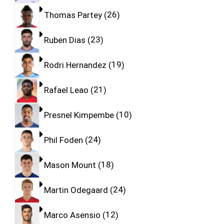
Thomas Partey
26
Ruben Dias
23
Rodri Hernandez
19
Rafael Leao
21
Presnel Kimpembe
10
Phil Foden
24
Mason Mount
18
Martin Odegaard
24
Marco Asensio
12