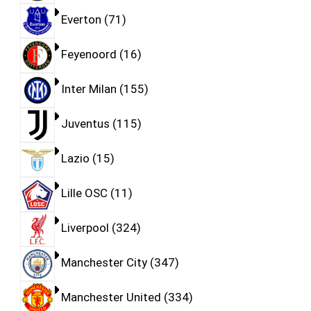
Everton
71
Feyenoord
16
Inter Milan
155
Juventus
115
Lazio
15
Lille OSC
11
Liverpool
324
Manchester City
347
Manchester United
334