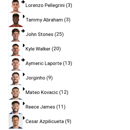
Lorenzo Pellegrini
3
Tammy Abraham
3
John Stones
25
Kyle Walker
20
Aymeric Laporte
13
Jorginho
9
Mateo Kovacic
12
Reece James
11
Cesar Azpilicueta
9