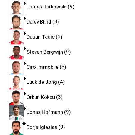
James Tarkowski
9
Daley Blind
8
Dusan Tadic
6
Steven Bergwijn
9
Ciro Immobile
5
Luuk de Jong
4
Orkun Kokcu
3
Jonas Hofmann
9
Borja Iglesias
3