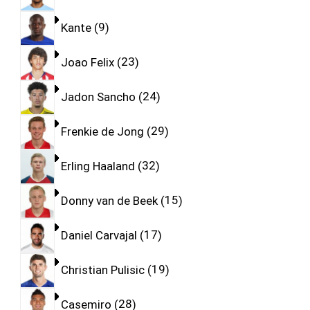
Kante
9
Joao Felix
23
Jadon Sancho
24
Frenkie de Jong
29
Erling Haaland
32
Donny van de Beek
15
Daniel Carvajal
17
Christian Pulisic
19
Casemiro
28