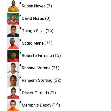
Ruben Neves
7
David Neres
3
Thiago Silva
15
Sadio Mane
11
Roberto Firmino
13
Raphael Varane
21
Raheem Sterling
22
Olivier Giroud
21
Memphis Depay
19