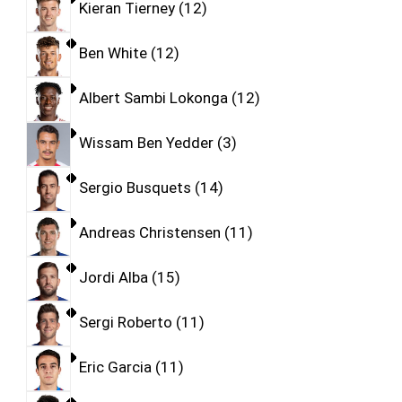
Kieran Tierney
12
Ben White
12
Albert Sambi Lokonga
12
Wissam Ben Yedder
3
Sergio Busquets
14
Andreas Christensen
11
Jordi Alba
15
Sergi Roberto
11
Eric Garcia
11