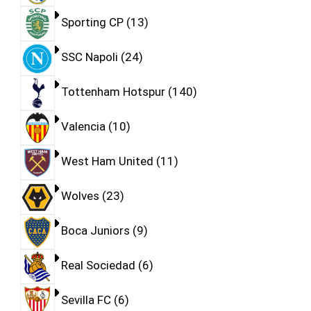
Sporting CP
13
SSC Napoli
24
Tottenham Hotspur
140
Valencia
10
West Ham United
11
Wolves
23
Boca Juniors
9
Real Sociedad
6
Sevilla FC
6