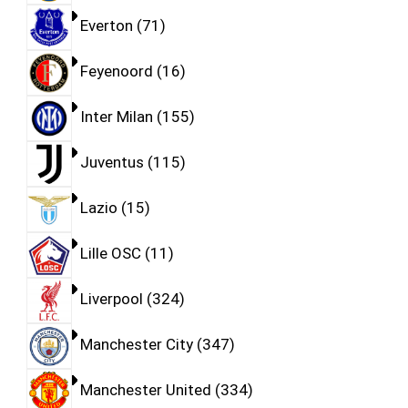
Everton
71
Feyenoord
16
Inter Milan
155
Juventus
115
Lazio
15
Lille OSC
11
Liverpool
324
Manchester City
347
Manchester United
334