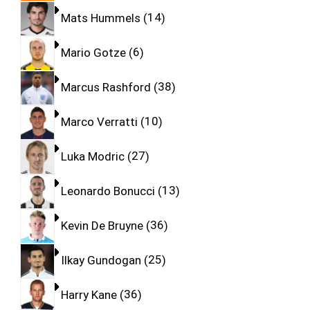
Mats Hummels
14
Mario Gotze
6
Marcus Rashford
38
Marco Verratti
10
Luka Modric
27
Leonardo Bonucci
13
Kevin De Bruyne
36
Ilkay Gundogan
25
Harry Kane
36