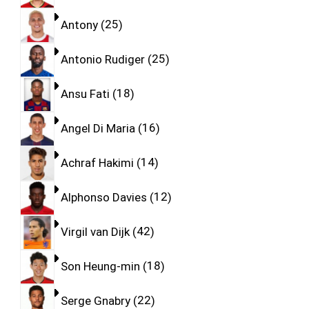
Antony
25
Antonio Rudiger
25
Ansu Fati
18
Angel Di Maria
16
Achraf Hakimi
14
Alphonso Davies
12
Virgil van Dijk
42
Son Heung-min
18
Serge Gnabry
22