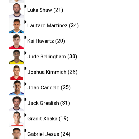
Luke Shaw
21
Lautaro Martinez
24
Kai Havertz
20
Jude Bellingham
38
Joshua Kimmich
28
Joao Cancelo
25
Jack Grealish
31
Granit Xhaka
19
Gabriel Jesus
24