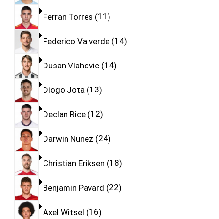
Ferran Torres
11
Federico Valverde
14
Dusan Vlahovic
14
Diogo Jota
13
Declan Rice
12
Darwin Nunez
24
Christian Eriksen
18
Benjamin Pavard
22
Axel Witsel
16