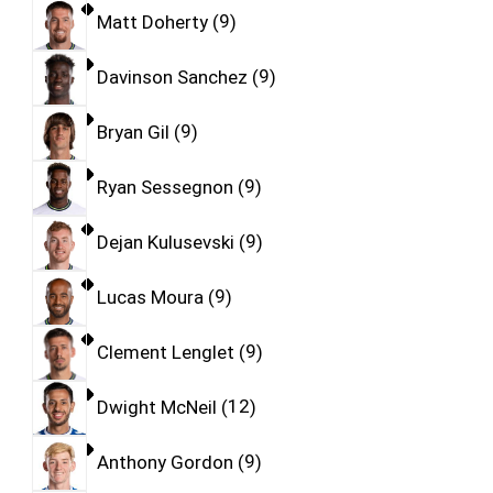
Matt Doherty
9
Davinson Sanchez
9
Bryan Gil
9
Ryan Sessegnon
9
Dejan Kulusevski
9
Lucas Moura
9
Clement Lenglet
9
Dwight McNeil
12
Anthony Gordon
9