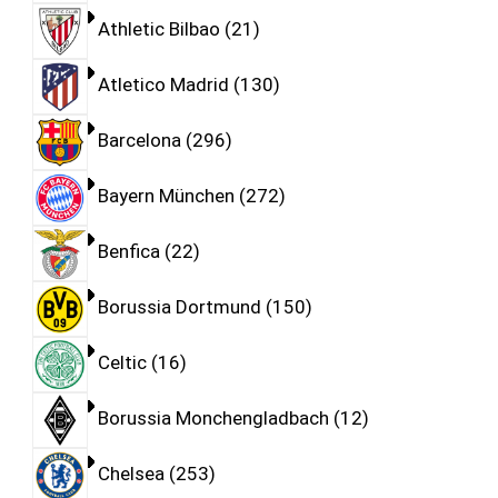
Athletic Bilbao
21
Atletico Madrid
130
Barcelona
296
Bayern München
272
Benfica
22
Borussia Dortmund
150
Celtic
16
Borussia Monchengladbach
12
Chelsea
253