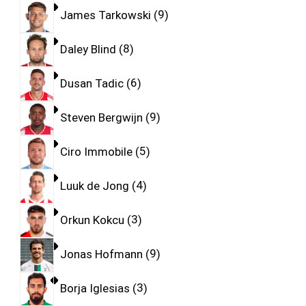
James Tarkowski
9
Daley Blind
8
Dusan Tadic
6
Steven Bergwijn
9
Ciro Immobile
5
Luuk de Jong
4
Orkun Kokcu
3
Jonas Hofmann
9
Borja Iglesias
3