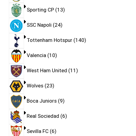
Sporting CP
13
SSC Napoli
24
Tottenham Hotspur
140
Valencia
10
West Ham United
11
Wolves
23
Boca Juniors
9
Real Sociedad
6
Sevilla FC
6