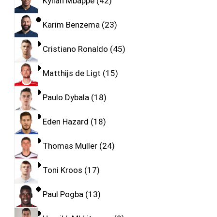
Kylian Mbappe
42
Karim Benzema
23
Cristiano Ronaldo
45
Matthijs de Ligt
15
Paulo Dybala
18
Eden Hazard
18
Thomas Muller
24
Toni Kroos
17
Paul Pogba
13