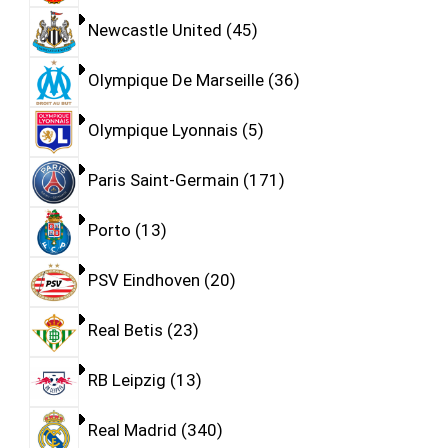
Newcastle United
45
Olympique De Marseille
36
Olympique Lyonnais
5
Paris Saint-Germain
171
Porto
13
PSV Eindhoven
20
Real Betis
23
RB Leipzig
13
Real Madrid
340