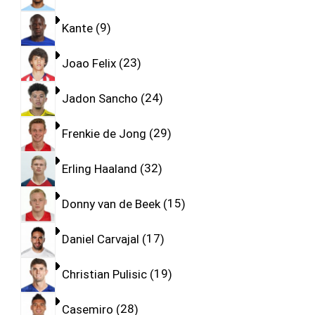
Kante
9
Joao Felix
23
Jadon Sancho
24
Frenkie de Jong
29
Erling Haaland
32
Donny van de Beek
15
Daniel Carvajal
17
Christian Pulisic
19
Casemiro
28