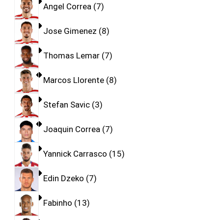
Angel Correa
7
Jose Gimenez
8
Thomas Lemar
7
Marcos Llorente
8
Stefan Savic
3
Joaquin Correa
7
Yannick Carrasco
15
Edin Dzeko
7
Fabinho
13