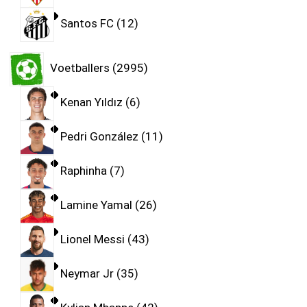
Santos FC
12
Voetballers
2995
Kenan Yıldız
6
Pedri González
11
Raphinha
7
Lamine Yamal
26
Lionel Messi
43
Neymar Jr
35