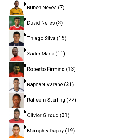
Ruben Neves
7
David Neres
3
Thiago Silva
15
Sadio Mane
11
Roberto Firmino
13
Raphael Varane
21
Raheem Sterling
22
Olivier Giroud
21
Memphis Depay
19