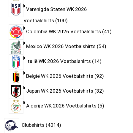
Verenigde Staten WK 2026
Voetbalshirts
100
Colombia WK 2026 Voetbalshirts
41
Mexico WK 2026 Voetbalshirts
54
Italië WK 2026 Voetbalshirts
14
België WK 2026 Voetbalshirts
92
Japan WK 2026 Voetbalshirts
32
Algerije WK 2026 Voetbalshirts
5
Clubshirts
4014