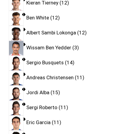
Kieran Tierney
12
Ben White
12
Albert Sambi Lokonga
12
Wissam Ben Yedder
3
Sergio Busquets
14
Andreas Christensen
11
Jordi Alba
15
Sergi Roberto
11
Eric Garcia
11