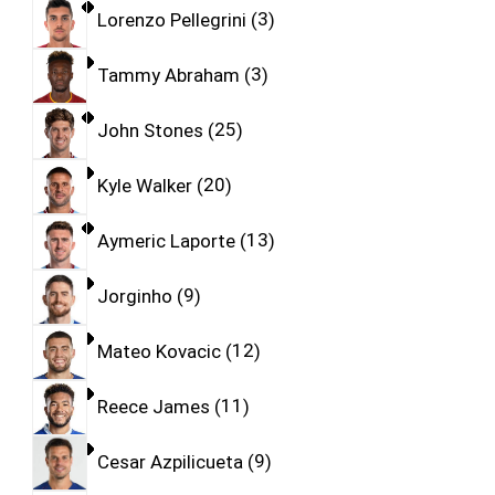
Lorenzo Pellegrini
3
Tammy Abraham
3
John Stones
25
Kyle Walker
20
Aymeric Laporte
13
Jorginho
9
Mateo Kovacic
12
Reece James
11
Cesar Azpilicueta
9