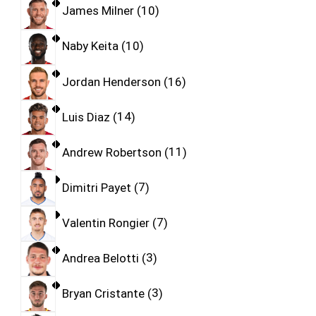
James Milner
10
Naby Keita
10
Jordan Henderson
16
Luis Diaz
14
Andrew Robertson
11
Dimitri Payet
7
Valentin Rongier
7
Andrea Belotti
3
Bryan Cristante
3