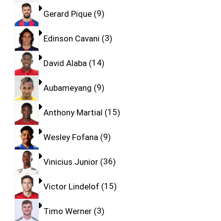
Gerard Pique
9
Edinson Cavani
3
David Alaba
14
Aubameyang
9
Anthony Martial
15
Wesley Fofana
9
Vinicius Junior
36
Victor Lindelof
15
Timo Werner
3