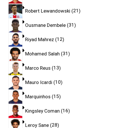
Robert Lewandowski
21
Ousmane Dembele
31
Riyad Mahrez
12
Mohamed Salah
31
Marco Reus
13
Mauro Icardi
10
Marquinhos
15
Kingsley Coman
16
Leroy Sane
28