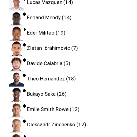
Lucas Vazquez
14
Ferland Mendy
14
Eder Militao
19
Zlatan Ibrahimovic
7
Davide Calabria
5
Theo Hernandez
18
Bukayo Saka
26
Emile Smith Rowe
12
Oleksandr Zinchenko
12