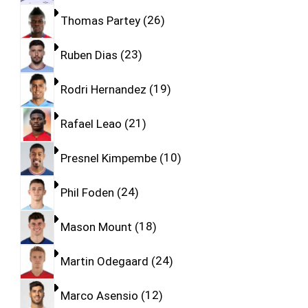
Thomas Partey
26
Ruben Dias
23
Rodri Hernandez
19
Rafael Leao
21
Presnel Kimpembe
10
Phil Foden
24
Mason Mount
18
Martin Odegaard
24
Marco Asensio
12