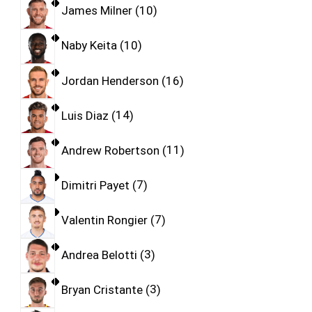
James Milner
10
Naby Keita
10
Jordan Henderson
16
Luis Diaz
14
Andrew Robertson
11
Dimitri Payet
7
Valentin Rongier
7
Andrea Belotti
3
Bryan Cristante
3