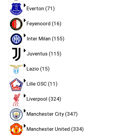
Everton
71
Feyenoord
16
Inter Milan
155
Juventus
115
Lazio
15
Lille OSC
11
Liverpool
324
Manchester City
347
Manchester United
334