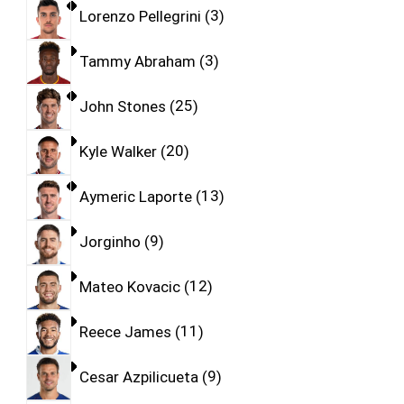
Lorenzo Pellegrini
3
Tammy Abraham
3
John Stones
25
Kyle Walker
20
Aymeric Laporte
13
Jorginho
9
Mateo Kovacic
12
Reece James
11
Cesar Azpilicueta
9