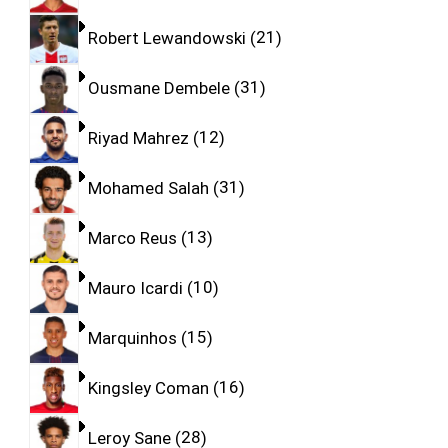
Robert Lewandowski
21
Ousmane Dembele
31
Riyad Mahrez
12
Mohamed Salah
31
Marco Reus
13
Mauro Icardi
10
Marquinhos
15
Kingsley Coman
16
Leroy Sane
28