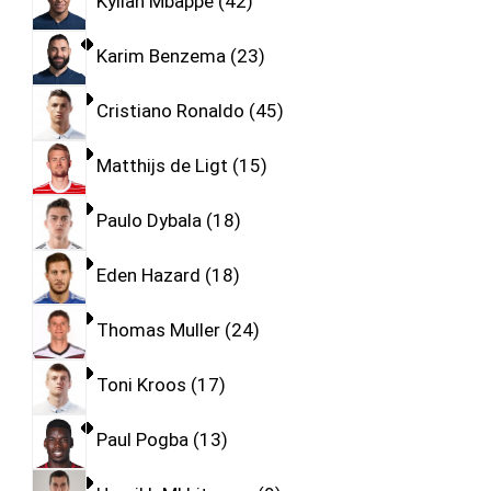
Kylian Mbappe
42
Karim Benzema
23
Cristiano Ronaldo
45
Matthijs de Ligt
15
Paulo Dybala
18
Eden Hazard
18
Thomas Muller
24
Toni Kroos
17
Paul Pogba
13