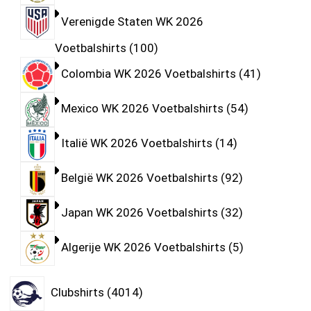
Verenigde Staten WK 2026
Voetbalshirts
100
Colombia WK 2026 Voetbalshirts
41
Mexico WK 2026 Voetbalshirts
54
Italië WK 2026 Voetbalshirts
14
België WK 2026 Voetbalshirts
92
Japan WK 2026 Voetbalshirts
32
Algerije WK 2026 Voetbalshirts
5
Clubshirts
4014