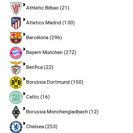
Athletic Bilbao
21
Atletico Madrid
130
Barcelona
296
Bayern München
272
Benfica
22
Borussia Dortmund
150
Celtic
16
Borussia Monchengladbach
12
Chelsea
253