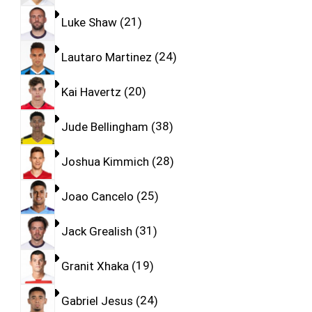
Luke Shaw
21
Lautaro Martinez
24
Kai Havertz
20
Jude Bellingham
38
Joshua Kimmich
28
Joao Cancelo
25
Jack Grealish
31
Granit Xhaka
19
Gabriel Jesus
24