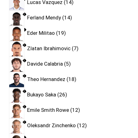
Lucas Vazquez
14
Ferland Mendy
14
Eder Militao
19
Zlatan Ibrahimovic
7
Davide Calabria
5
Theo Hernandez
18
Bukayo Saka
26
Emile Smith Rowe
12
Oleksandr Zinchenko
12