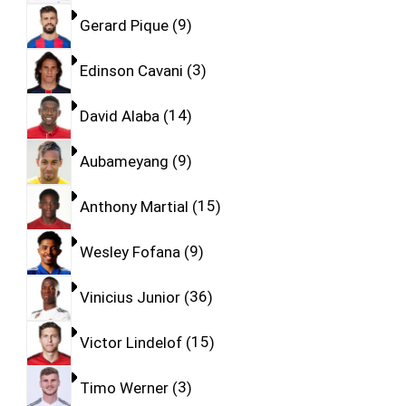
Gerard Pique
9
Edinson Cavani
3
David Alaba
14
Aubameyang
9
Anthony Martial
15
Wesley Fofana
9
Vinicius Junior
36
Victor Lindelof
15
Timo Werner
3