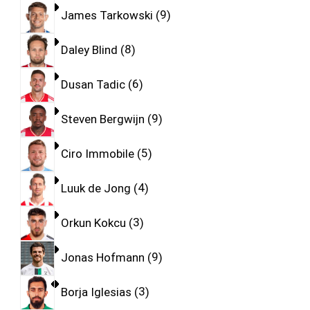
James Tarkowski
9
Daley Blind
8
Dusan Tadic
6
Steven Bergwijn
9
Ciro Immobile
5
Luuk de Jong
4
Orkun Kokcu
3
Jonas Hofmann
9
Borja Iglesias
3