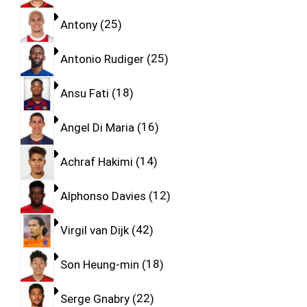
Antony
25
Antonio Rudiger
25
Ansu Fati
18
Angel Di Maria
16
Achraf Hakimi
14
Alphonso Davies
12
Virgil van Dijk
42
Son Heung-min
18
Serge Gnabry
22