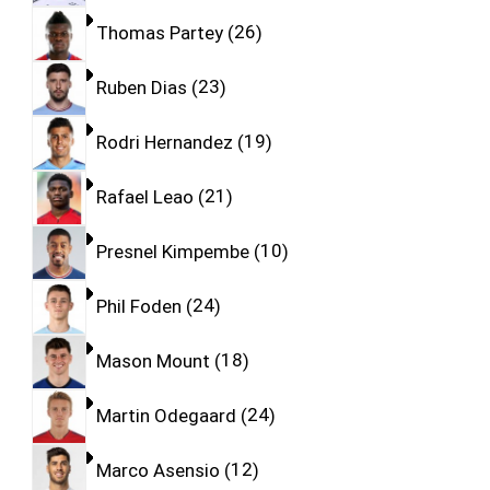
Thomas Partey
26
Ruben Dias
23
Rodri Hernandez
19
Rafael Leao
21
Presnel Kimpembe
10
Phil Foden
24
Mason Mount
18
Martin Odegaard
24
Marco Asensio
12