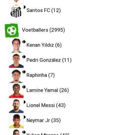
Santos FC
12
Voetballers
2995
Kenan Yıldız
6
Pedri González
11
Raphinha
7
Lamine Yamal
26
Lionel Messi
43
Neymar Jr
35