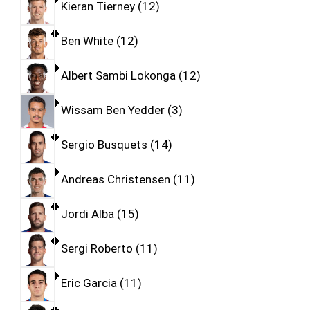
Kieran Tierney
12
Ben White
12
Albert Sambi Lokonga
12
Wissam Ben Yedder
3
Sergio Busquets
14
Andreas Christensen
11
Jordi Alba
15
Sergi Roberto
11
Eric Garcia
11