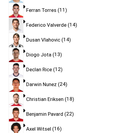
Ferran Torres
11
Federico Valverde
14
Dusan Vlahovic
14
Diogo Jota
13
Declan Rice
12
Darwin Nunez
24
Christian Eriksen
18
Benjamin Pavard
22
Axel Witsel
16