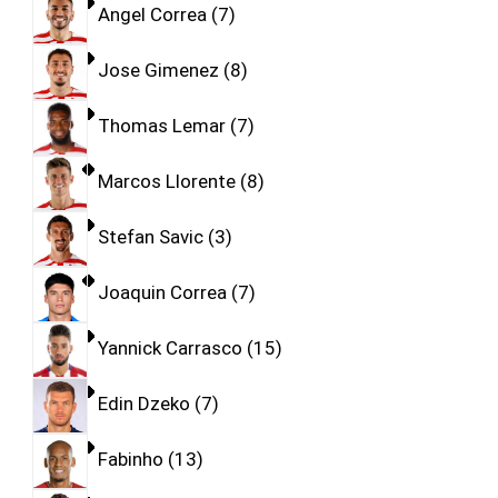
Angel Correa
7
Jose Gimenez
8
Thomas Lemar
7
Marcos Llorente
8
Stefan Savic
3
Joaquin Correa
7
Yannick Carrasco
15
Edin Dzeko
7
Fabinho
13