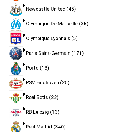
Newcastle United
45
Olympique De Marseille
36
Olympique Lyonnais
5
Paris Saint-Germain
171
Porto
13
PSV Eindhoven
20
Real Betis
23
RB Leipzig
13
Real Madrid
340