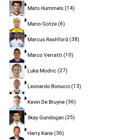
Mats Hummels
14
Mario Gotze
6
Marcus Rashford
38
Marco Verratti
10
Luka Modric
27
Leonardo Bonucci
13
Kevin De Bruyne
36
Ilkay Gundogan
25
Harry Kane
36