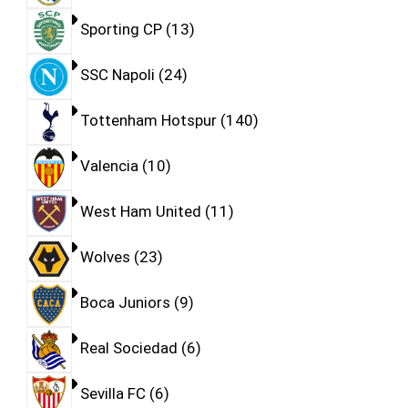
Sporting CP
13
SSC Napoli
24
Tottenham Hotspur
140
Valencia
10
West Ham United
11
Wolves
23
Boca Juniors
9
Real Sociedad
6
Sevilla FC
6