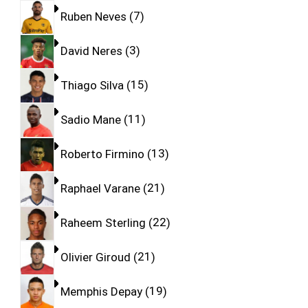
Ruben Neves
7
David Neres
3
Thiago Silva
15
Sadio Mane
11
Roberto Firmino
13
Raphael Varane
21
Raheem Sterling
22
Olivier Giroud
21
Memphis Depay
19