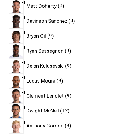
Matt Doherty
9
Davinson Sanchez
9
Bryan Gil
9
Ryan Sessegnon
9
Dejan Kulusevski
9
Lucas Moura
9
Clement Lenglet
9
Dwight McNeil
12
Anthony Gordon
9