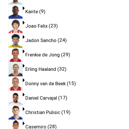
Kante
9
Joao Felix
23
Jadon Sancho
24
Frenkie de Jong
29
Erling Haaland
32
Donny van de Beek
15
Daniel Carvajal
17
Christian Pulisic
19
Casemiro
28