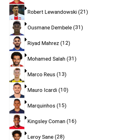
Robert Lewandowski
21
Ousmane Dembele
31
Riyad Mahrez
12
Mohamed Salah
31
Marco Reus
13
Mauro Icardi
10
Marquinhos
15
Kingsley Coman
16
Leroy Sane
28