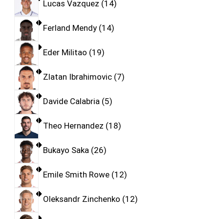
Lucas Vazquez
14
Ferland Mendy
14
Eder Militao
19
Zlatan Ibrahimovic
7
Davide Calabria
5
Theo Hernandez
18
Bukayo Saka
26
Emile Smith Rowe
12
Oleksandr Zinchenko
12