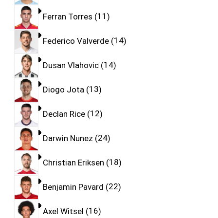
Ferran Torres
11
Federico Valverde
14
Dusan Vlahovic
14
Diogo Jota
13
Declan Rice
12
Darwin Nunez
24
Christian Eriksen
18
Benjamin Pavard
22
Axel Witsel
16