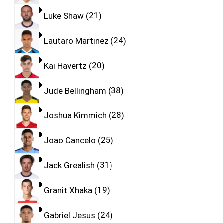
Luke Shaw
21
Lautaro Martinez
24
Kai Havertz
20
Jude Bellingham
38
Joshua Kimmich
28
Joao Cancelo
25
Jack Grealish
31
Granit Xhaka
19
Gabriel Jesus
24