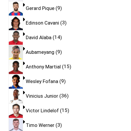
Gerard Pique
9
Edinson Cavani
3
David Alaba
14
Aubameyang
9
Anthony Martial
15
Wesley Fofana
9
Vinicius Junior
36
Victor Lindelof
15
Timo Werner
3