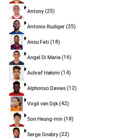
Antony
25
Antonio Rudiger
25
Ansu Fati
18
Angel Di Maria
16
Achraf Hakimi
14
Alphonso Davies
12
Virgil van Dijk
42
Son Heung-min
18
Serge Gnabry
22