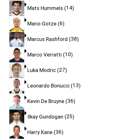
Mats Hummels
14
Mario Gotze
6
Marcus Rashford
38
Marco Verratti
10
Luka Modric
27
Leonardo Bonucci
13
Kevin De Bruyne
36
Ilkay Gundogan
25
Harry Kane
36