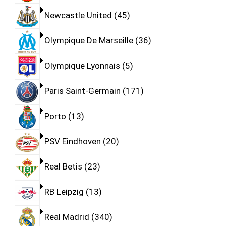
Newcastle United
45
Olympique De Marseille
36
Olympique Lyonnais
5
Paris Saint-Germain
171
Porto
13
PSV Eindhoven
20
Real Betis
23
RB Leipzig
13
Real Madrid
340