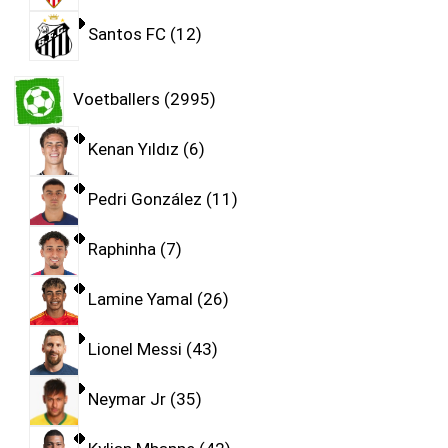
Santos FC
12
Voetballers
2995
Kenan Yıldız
6
Pedri González
11
Raphinha
7
Lamine Yamal
26
Lionel Messi
43
Neymar Jr
35