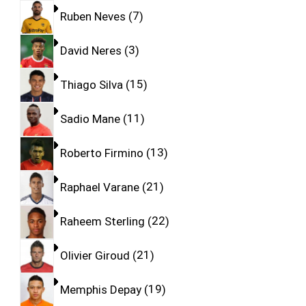
Ruben Neves
7
David Neres
3
Thiago Silva
15
Sadio Mane
11
Roberto Firmino
13
Raphael Varane
21
Raheem Sterling
22
Olivier Giroud
21
Memphis Depay
19