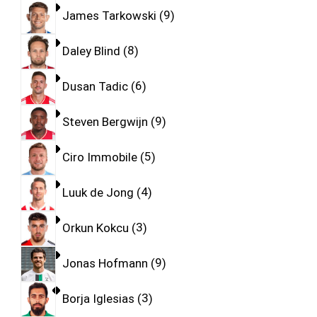
James Tarkowski
9
Daley Blind
8
Dusan Tadic
6
Steven Bergwijn
9
Ciro Immobile
5
Luuk de Jong
4
Orkun Kokcu
3
Jonas Hofmann
9
Borja Iglesias
3