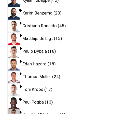
Kylian Mbappe
42
Karim Benzema
23
Cristiano Ronaldo
45
Matthijs de Ligt
15
Paulo Dybala
18
Eden Hazard
18
Thomas Muller
24
Toni Kroos
17
Paul Pogba
13