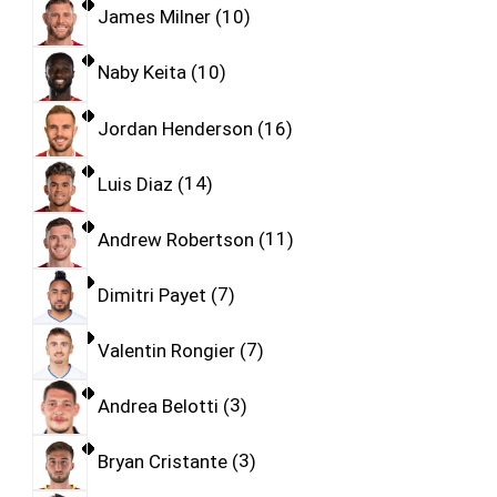
James Milner
10
Naby Keita
10
Jordan Henderson
16
Luis Diaz
14
Andrew Robertson
11
Dimitri Payet
7
Valentin Rongier
7
Andrea Belotti
3
Bryan Cristante
3