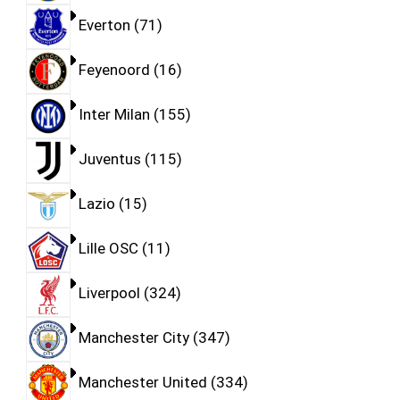
Everton
71
Feyenoord
16
Inter Milan
155
Juventus
115
Lazio
15
Lille OSC
11
Liverpool
324
Manchester City
347
Manchester United
334