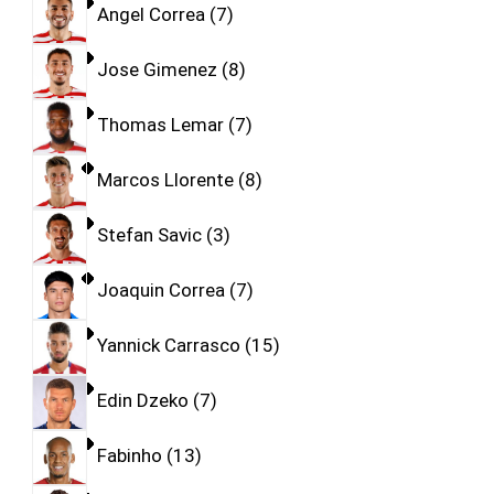
Angel Correa
7
Jose Gimenez
8
Thomas Lemar
7
Marcos Llorente
8
Stefan Savic
3
Joaquin Correa
7
Yannick Carrasco
15
Edin Dzeko
7
Fabinho
13