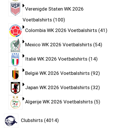
Verenigde Staten WK 2026
Voetbalshirts
100
Colombia WK 2026 Voetbalshirts
41
Mexico WK 2026 Voetbalshirts
54
Italië WK 2026 Voetbalshirts
14
België WK 2026 Voetbalshirts
92
Japan WK 2026 Voetbalshirts
32
Algerije WK 2026 Voetbalshirts
5
Clubshirts
4014