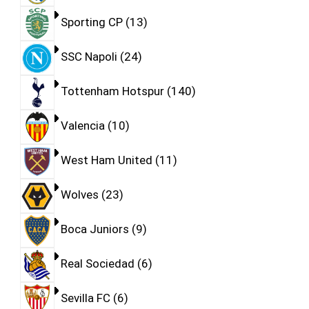
Sporting CP
13
SSC Napoli
24
Tottenham Hotspur
140
Valencia
10
West Ham United
11
Wolves
23
Boca Juniors
9
Real Sociedad
6
Sevilla FC
6