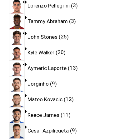
Lorenzo Pellegrini
3
Tammy Abraham
3
John Stones
25
Kyle Walker
20
Aymeric Laporte
13
Jorginho
9
Mateo Kovacic
12
Reece James
11
Cesar Azpilicueta
9