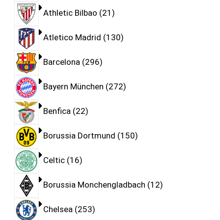
Athletic Bilbao
21
Atletico Madrid
130
Barcelona
296
Bayern München
272
Benfica
22
Borussia Dortmund
150
Celtic
16
Borussia Monchengladbach
12
Chelsea
253