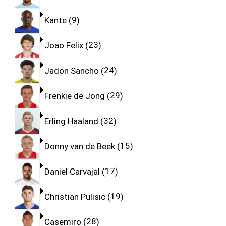
Kante
9
Joao Felix
23
Jadon Sancho
24
Frenkie de Jong
29
Erling Haaland
32
Donny van de Beek
15
Daniel Carvajal
17
Christian Pulisic
19
Casemiro
28