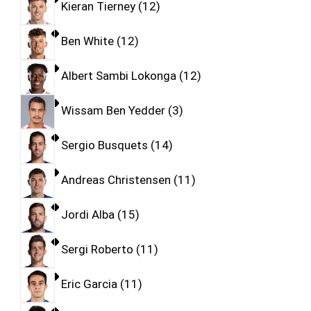
Kieran Tierney
12
Ben White
12
Albert Sambi Lokonga
12
Wissam Ben Yedder
3
Sergio Busquets
14
Andreas Christensen
11
Jordi Alba
15
Sergi Roberto
11
Eric Garcia
11