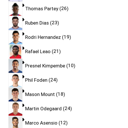
Thomas Partey
26
Ruben Dias
23
Rodri Hernandez
19
Rafael Leao
21
Presnel Kimpembe
10
Phil Foden
24
Mason Mount
18
Martin Odegaard
24
Marco Asensio
12