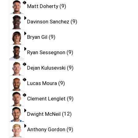
Matt Doherty
9
Davinson Sanchez
9
Bryan Gil
9
Ryan Sessegnon
9
Dejan Kulusevski
9
Lucas Moura
9
Clement Lenglet
9
Dwight McNeil
12
Anthony Gordon
9