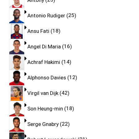
Antonio Rudiger
25
Ansu Fati
18
Angel Di Maria
16
Achraf Hakimi
14
Alphonso Davies
12
Virgil van Dijk
42
Son Heung-min
18
Serge Gnabry
22