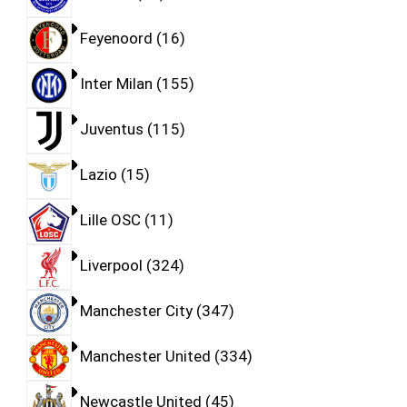
Feyenoord
16
Inter Milan
155
Juventus
115
Lazio
15
Lille OSC
11
Liverpool
324
Manchester City
347
Manchester United
334
Newcastle United
45