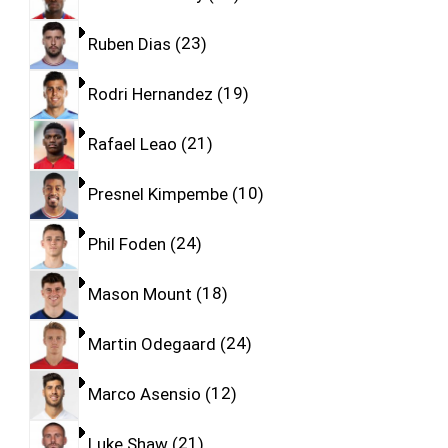
Ruben Dias
23
Rodri Hernandez
19
Rafael Leao
21
Presnel Kimpembe
10
Phil Foden
24
Mason Mount
18
Martin Odegaard
24
Marco Asensio
12
Luke Shaw
21