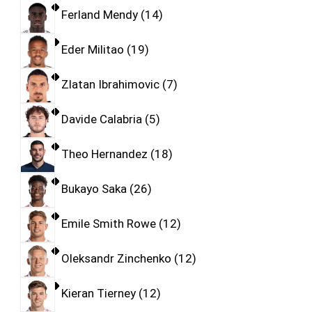
Ferland Mendy
14
Eder Militao
19
Zlatan Ibrahimovic
7
Davide Calabria
5
Theo Hernandez
18
Bukayo Saka
26
Emile Smith Rowe
12
Oleksandr Zinchenko
12
Kieran Tierney
12