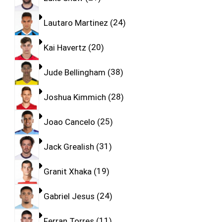
Lautaro Martinez
24
Kai Havertz
20
Jude Bellingham
38
Joshua Kimmich
28
Joao Cancelo
25
Jack Grealish
31
Granit Xhaka
19
Gabriel Jesus
24
Ferran Torres
11