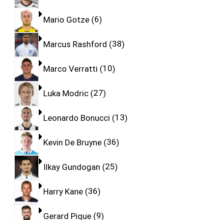
Mario Gotze
6
Marcus Rashford
38
Marco Verratti
10
Luka Modric
27
Leonardo Bonucci
13
Kevin De Bruyne
36
Ilkay Gundogan
25
Harry Kane
36
Gerard Pique
9