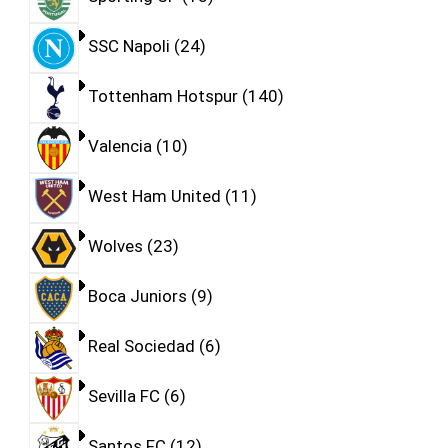
SSC Napoli
24
Tottenham Hotspur
140
Valencia
10
West Ham United
11
Wolves
23
Boca Juniors
9
Real Sociedad
6
Sevilla FC
6
Santos FC
12