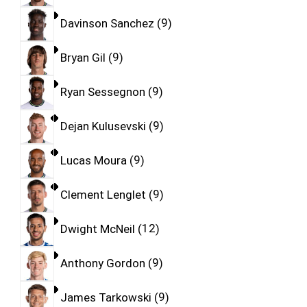
Davinson Sanchez
9
Bryan Gil
9
Ryan Sessegnon
9
Dejan Kulusevski
9
Lucas Moura
9
Clement Lenglet
9
Dwight McNeil
12
Anthony Gordon
9
James Tarkowski
9