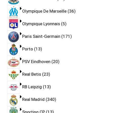
Olympique De Marseille
36
Olympique Lyonnais
5
Paris Saint-Germain
171
Porto
13
PSV Eindhoven
20
Real Betis
23
RB Leipzig
13
Real Madrid
340
Sporting CP
13