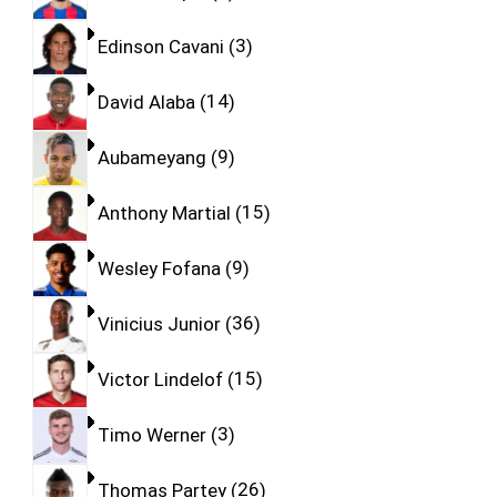
Edinson Cavani
3
David Alaba
14
Aubameyang
9
Anthony Martial
15
Wesley Fofana
9
Vinicius Junior
36
Victor Lindelof
15
Timo Werner
3
Thomas Partey
26