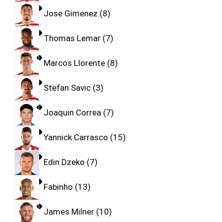
Jose Gimenez
8
Thomas Lemar
7
Marcos Llorente
8
Stefan Savic
3
Joaquin Correa
7
Yannick Carrasco
15
Edin Dzeko
7
Fabinho
13
James Milner
10