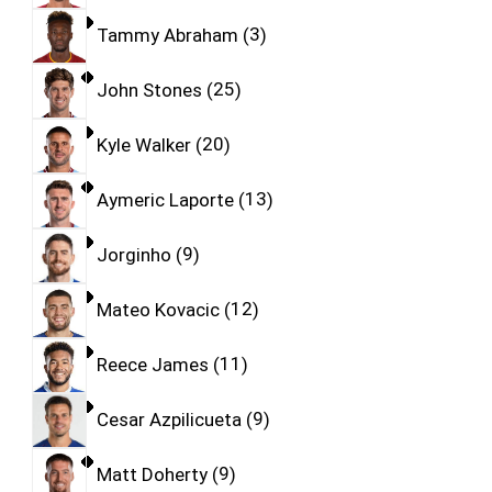
Tammy Abraham
3
John Stones
25
Kyle Walker
20
Aymeric Laporte
13
Jorginho
9
Mateo Kovacic
12
Reece James
11
Cesar Azpilicueta
9
Matt Doherty
9