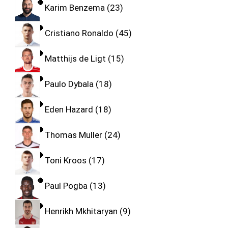
Karim Benzema
23
Cristiano Ronaldo
45
Matthijs de Ligt
15
Paulo Dybala
18
Eden Hazard
18
Thomas Muller
24
Toni Kroos
17
Paul Pogba
13
Henrikh Mkhitaryan
9