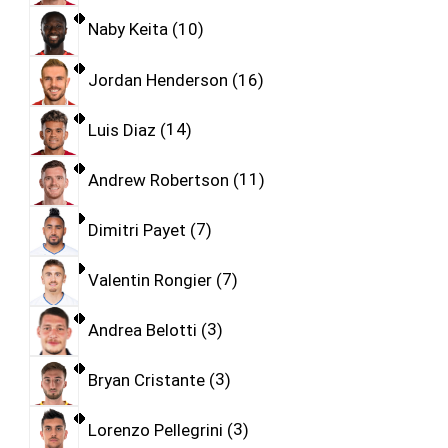
Naby Keita
10
Jordan Henderson
16
Luis Diaz
14
Andrew Robertson
11
Dimitri Payet
7
Valentin Rongier
7
Andrea Belotti
3
Bryan Cristante
3
Lorenzo Pellegrini
3