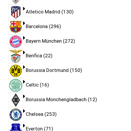
Atletico Madrid
130
Barcelona
296
Bayern München
272
Benfica
22
Borussia Dortmund
150
Celtic
16
Borussia Monchengladbach
12
Chelsea
253
Everton
71