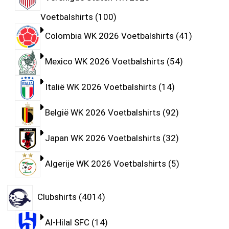
Voetbalshirts
100
Colombia WK 2026 Voetbalshirts
41
Mexico WK 2026 Voetbalshirts
54
Italië WK 2026 Voetbalshirts
14
België WK 2026 Voetbalshirts
92
Japan WK 2026 Voetbalshirts
32
Algerije WK 2026 Voetbalshirts
5
Clubshirts
4014
Al-Hilal SFC
14