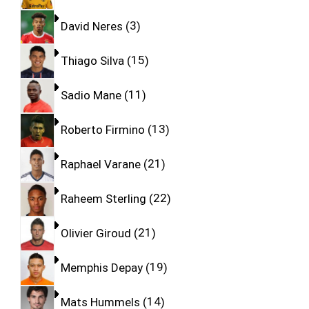
David Neres
3
Thiago Silva
15
Sadio Mane
11
Roberto Firmino
13
Raphael Varane
21
Raheem Sterling
22
Olivier Giroud
21
Memphis Depay
19
Mats Hummels
14