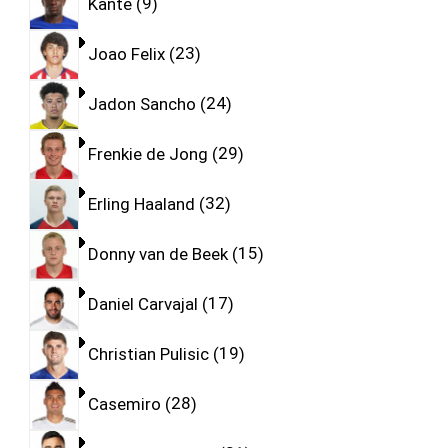
Kante
9
Joao Felix
23
Jadon Sancho
24
Frenkie de Jong
29
Erling Haaland
32
Donny van de Beek
15
Daniel Carvajal
17
Christian Pulisic
19
Casemiro
28