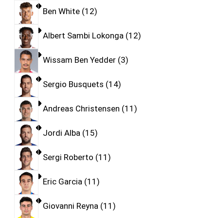
Ben White
12
Albert Sambi Lokonga
12
Wissam Ben Yedder
3
Sergio Busquets
14
Andreas Christensen
11
Jordi Alba
15
Sergi Roberto
11
Eric Garcia
11
Giovanni Reyna
11