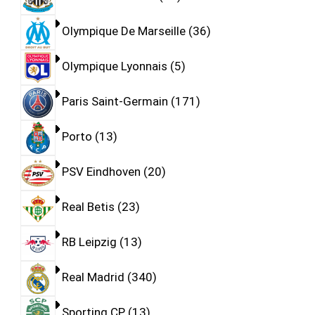
Olympique De Marseille
36
Olympique Lyonnais
5
Paris Saint-Germain
171
Porto
13
PSV Eindhoven
20
Real Betis
23
RB Leipzig
13
Real Madrid
340
Sporting CP
13