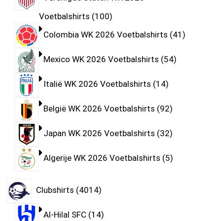
Voetbalshirts
100
Colombia WK 2026 Voetbalshirts
41
Mexico WK 2026 Voetbalshirts
54
Italië WK 2026 Voetbalshirts
14
België WK 2026 Voetbalshirts
92
Japan WK 2026 Voetbalshirts
32
Algerije WK 2026 Voetbalshirts
5
Clubshirts
4014
Al-Hilal SFC
14