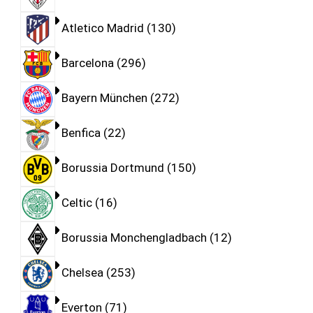
Atletico Madrid
130
Barcelona
296
Bayern München
272
Benfica
22
Borussia Dortmund
150
Celtic
16
Borussia Monchengladbach
12
Chelsea
253
Everton
71