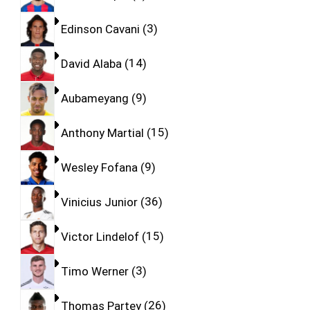
Edinson Cavani
3
David Alaba
14
Aubameyang
9
Anthony Martial
15
Wesley Fofana
9
Vinicius Junior
36
Victor Lindelof
15
Timo Werner
3
Thomas Partey
26