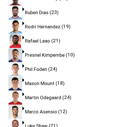
Ruben Dias
23
Rodri Hernandez
19
Rafael Leao
21
Presnel Kimpembe
10
Phil Foden
24
Mason Mount
18
Martin Odegaard
24
Marco Asensio
12
Luke Shaw
21