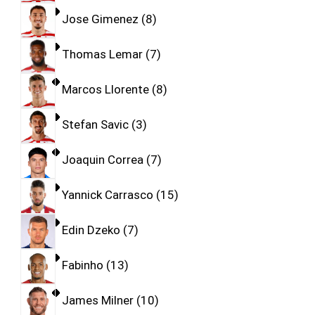
Jose Gimenez
8
Thomas Lemar
7
Marcos Llorente
8
Stefan Savic
3
Joaquin Correa
7
Yannick Carrasco
15
Edin Dzeko
7
Fabinho
13
James Milner
10