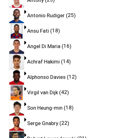
Antonio Rudiger
25
Ansu Fati
18
Angel Di Maria
16
Achraf Hakimi
14
Alphonso Davies
12
Virgil van Dijk
42
Son Heung-min
18
Serge Gnabry
22