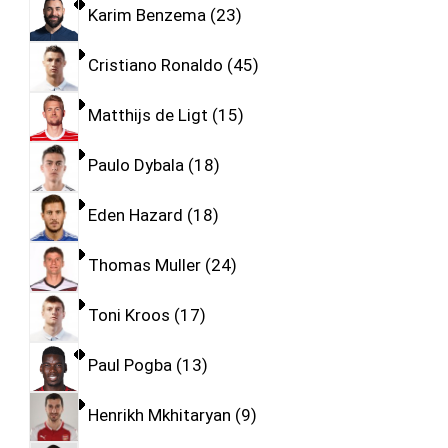
Karim Benzema
23
Cristiano Ronaldo
45
Matthijs de Ligt
15
Paulo Dybala
18
Eden Hazard
18
Thomas Muller
24
Toni Kroos
17
Paul Pogba
13
Henrikh Mkhitaryan
9