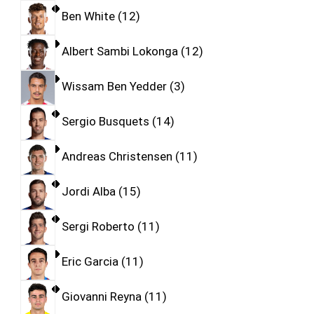
Ben White
12
Albert Sambi Lokonga
12
Wissam Ben Yedder
3
Sergio Busquets
14
Andreas Christensen
11
Jordi Alba
15
Sergi Roberto
11
Eric Garcia
11
Giovanni Reyna
11