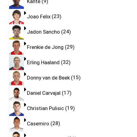
Kante
9
Joao Felix
23
Jadon Sancho
24
Frenkie de Jong
29
Erling Haaland
32
Donny van de Beek
15
Daniel Carvajal
17
Christian Pulisic
19
Casemiro
28