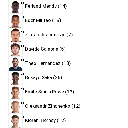
Ferland Mendy
14
Eder Militao
19
Zlatan Ibrahimovic
7
Davide Calabria
5
Theo Hernandez
18
Bukayo Saka
26
Emile Smith Rowe
12
Oleksandr Zinchenko
12
Kieran Tierney
12