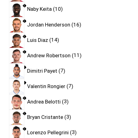
Naby Keita
10
Jordan Henderson
16
Luis Diaz
14
Andrew Robertson
11
Dimitri Payet
7
Valentin Rongier
7
Andrea Belotti
3
Bryan Cristante
3
Lorenzo Pellegrini
3