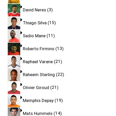
David Neres
3
Thiago Silva
15
Sadio Mane
11
Roberto Firmino
13
Raphael Varane
21
Raheem Sterling
22
Olivier Giroud
21
Memphis Depay
19
Mats Hummels
14