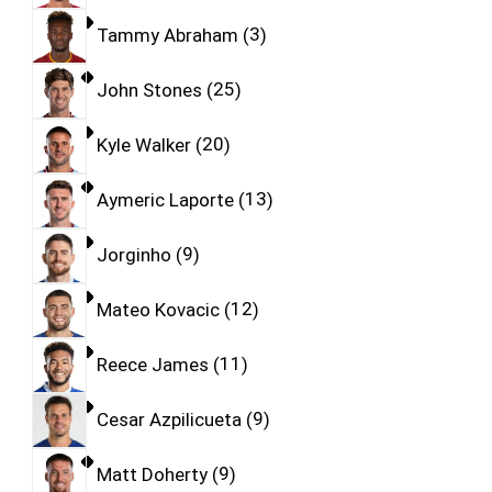
Tammy Abraham
3
John Stones
25
Kyle Walker
20
Aymeric Laporte
13
Jorginho
9
Mateo Kovacic
12
Reece James
11
Cesar Azpilicueta
9
Matt Doherty
9