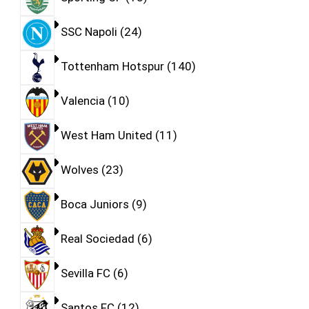
SSC Napoli
24
Tottenham Hotspur
140
Valencia
10
West Ham United
11
Wolves
23
Boca Juniors
9
Real Sociedad
6
Sevilla FC
6
Santos FC
12