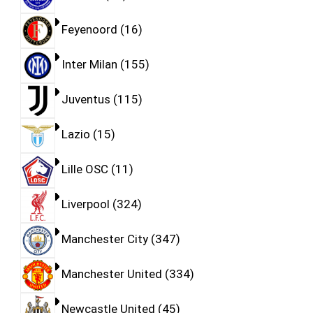
Feyenoord
16
Inter Milan
155
Juventus
115
Lazio
15
Lille OSC
11
Liverpool
324
Manchester City
347
Manchester United
334
Newcastle United
45