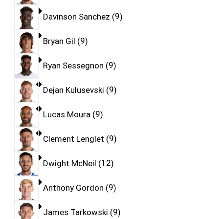
Davinson Sanchez
9
Bryan Gil
9
Ryan Sessegnon
9
Dejan Kulusevski
9
Lucas Moura
9
Clement Lenglet
9
Dwight McNeil
12
Anthony Gordon
9
James Tarkowski
9