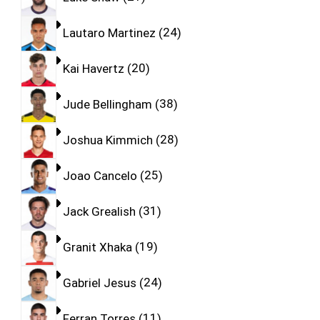
Lautaro Martinez
24
Kai Havertz
20
Jude Bellingham
38
Joshua Kimmich
28
Joao Cancelo
25
Jack Grealish
31
Granit Xhaka
19
Gabriel Jesus
24
Ferran Torres
11