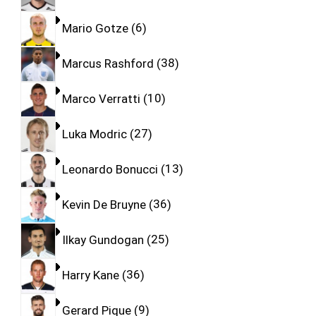
Mario Gotze
6
Marcus Rashford
38
Marco Verratti
10
Luka Modric
27
Leonardo Bonucci
13
Kevin De Bruyne
36
Ilkay Gundogan
25
Harry Kane
36
Gerard Pique
9