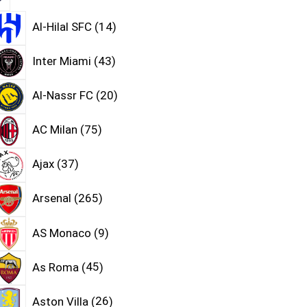
Al-Hilal SFC
14
Inter Miami
43
Al-Nassr FC
20
AC Milan
75
Ajax
37
Arsenal
265
AS Monaco
9
As Roma
45
Aston Villa
26