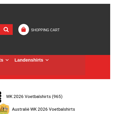
SHOPPING CART
ts
Landenshirts
WK 2026 Voetbalshirts
965
Australië WK 2026 Voetbalshirts