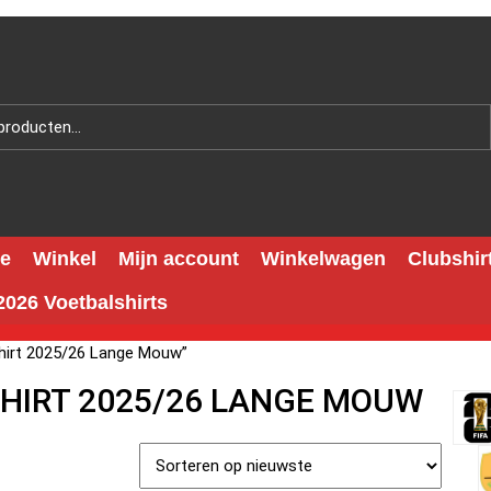
e
Winkel
Mijn account
Winkelwagen
Clubshir
026 Voetbalshirts
shirt 2025/26 Lange Mouw”
SHIRT 2025/26 LANGE MOUW