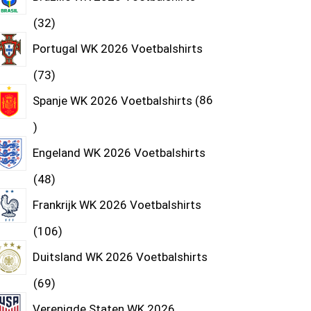
32
Portugal WK 2026 Voetbalshirts
73
Spanje WK 2026 Voetbalshirts
86
Engeland WK 2026 Voetbalshirts
48
Frankrijk WK 2026 Voetbalshirts
106
Duitsland WK 2026 Voetbalshirts
69
Verenigde Staten WK 2026