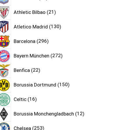
Athletic Bilbao
21
Atletico Madrid
130
Barcelona
296
Bayern München
272
Benfica
22
Borussia Dortmund
150
Celtic
16
Borussia Monchengladbach
12
Chelsea
253