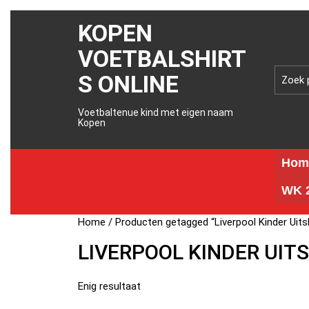
KOPEN
VOETBALSHIRT
S ONLINE
Voetbaltenue kind met eigen naam
Kopen
Hom
WK 2
Home
/ Producten getagged “Liverpool Kinder Uit
LIVERPOOL KINDER UIT
Enig resultaat