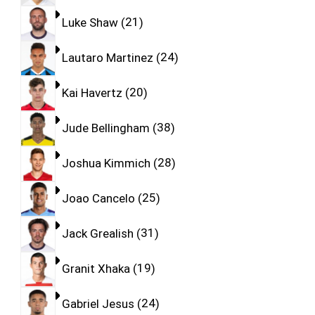
Luke Shaw
21
Lautaro Martinez
24
Kai Havertz
20
Jude Bellingham
38
Joshua Kimmich
28
Joao Cancelo
25
Jack Grealish
31
Granit Xhaka
19
Gabriel Jesus
24