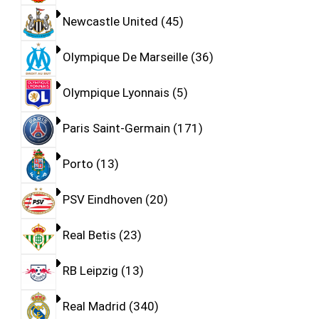
Newcastle United
45
Olympique De Marseille
36
Olympique Lyonnais
5
Paris Saint-Germain
171
Porto
13
PSV Eindhoven
20
Real Betis
23
RB Leipzig
13
Real Madrid
340