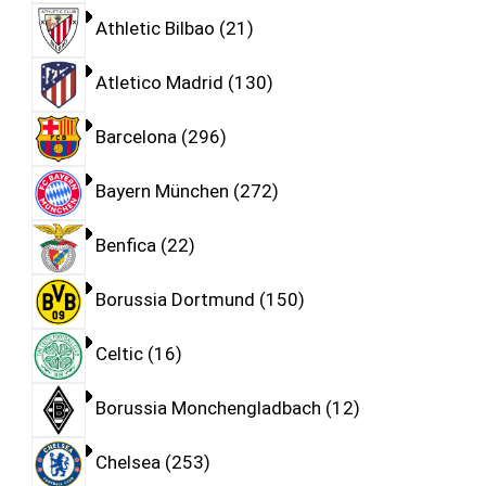
Athletic Bilbao
21
Atletico Madrid
130
Barcelona
296
Bayern München
272
Benfica
22
Borussia Dortmund
150
Celtic
16
Borussia Monchengladbach
12
Chelsea
253