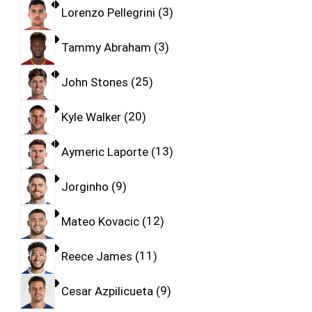
Lorenzo Pellegrini
3
Tammy Abraham
3
John Stones
25
Kyle Walker
20
Aymeric Laporte
13
Jorginho
9
Mateo Kovacic
12
Reece James
11
Cesar Azpilicueta
9