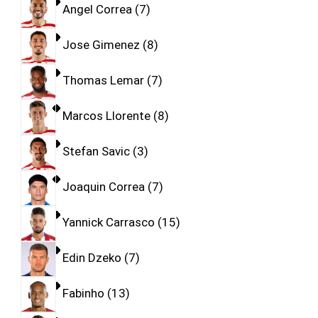
Angel Correa
7
Jose Gimenez
8
Thomas Lemar
7
Marcos Llorente
8
Stefan Savic
3
Joaquin Correa
7
Yannick Carrasco
15
Edin Dzeko
7
Fabinho
13