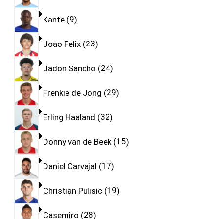
Kante
9
Joao Felix
23
Jadon Sancho
24
Frenkie de Jong
29
Erling Haaland
32
Donny van de Beek
15
Daniel Carvajal
17
Christian Pulisic
19
Casemiro
28