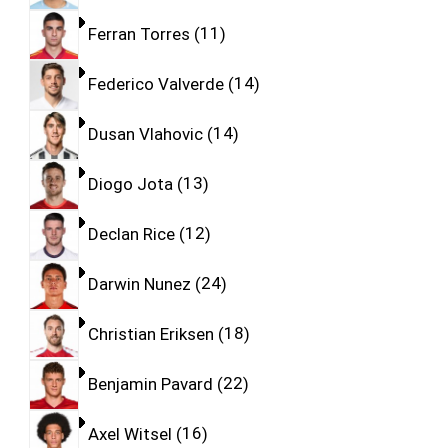
Ferran Torres
11
Federico Valverde
14
Dusan Vlahovic
14
Diogo Jota
13
Declan Rice
12
Darwin Nunez
24
Christian Eriksen
18
Benjamin Pavard
22
Axel Witsel
16