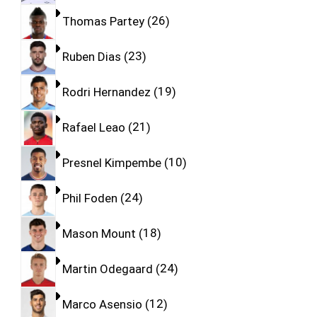
Thomas Partey
26
Ruben Dias
23
Rodri Hernandez
19
Rafael Leao
21
Presnel Kimpembe
10
Phil Foden
24
Mason Mount
18
Martin Odegaard
24
Marco Asensio
12