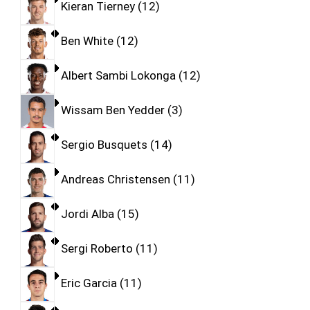
Kieran Tierney
12
Ben White
12
Albert Sambi Lokonga
12
Wissam Ben Yedder
3
Sergio Busquets
14
Andreas Christensen
11
Jordi Alba
15
Sergi Roberto
11
Eric Garcia
11