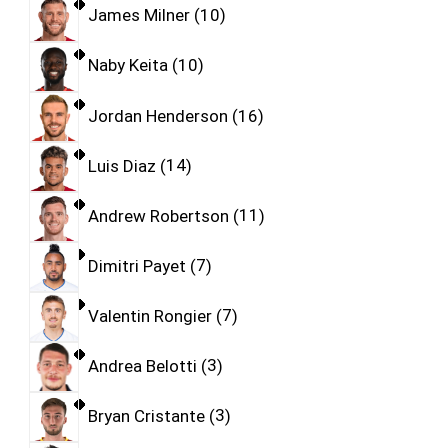
James Milner
10
Naby Keita
10
Jordan Henderson
16
Luis Diaz
14
Andrew Robertson
11
Dimitri Payet
7
Valentin Rongier
7
Andrea Belotti
3
Bryan Cristante
3