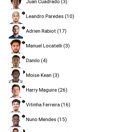
Juan Cuadrado
3
Leandro Paredes
10
Adrien Rabiot
17
Manuel Locatelli
3
Danilo
4
Moise Kean
3
Harry Maguire
26
Vitinha Ferreira
16
Nuno Mendes
15