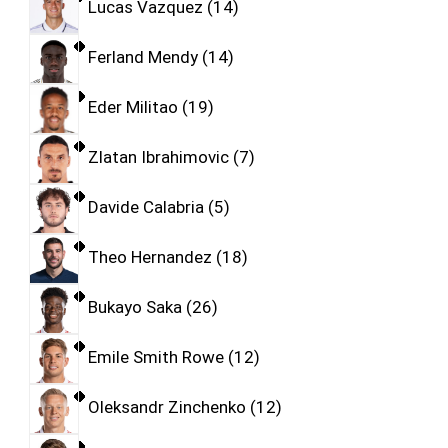
Lucas Vazquez
14
Ferland Mendy
14
Eder Militao
19
Zlatan Ibrahimovic
7
Davide Calabria
5
Theo Hernandez
18
Bukayo Saka
26
Emile Smith Rowe
12
Oleksandr Zinchenko
12