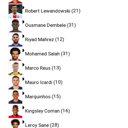
Robert Lewandowski
21
Ousmane Dembele
31
Riyad Mahrez
12
Mohamed Salah
31
Marco Reus
13
Mauro Icardi
10
Marquinhos
15
Kingsley Coman
16
Leroy Sane
28