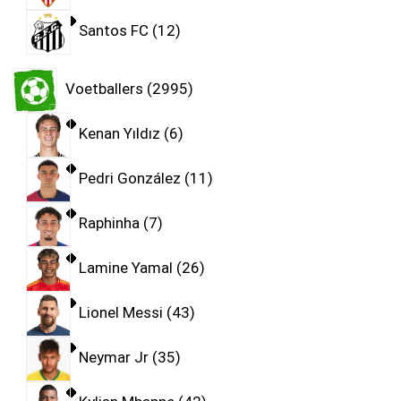
Santos FC
12
Voetballers
2995
Kenan Yıldız
6
Pedri González
11
Raphinha
7
Lamine Yamal
26
Lionel Messi
43
Neymar Jr
35