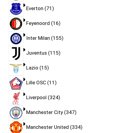
Everton
71
Feyenoord
16
Inter Milan
155
Juventus
115
Lazio
15
Lille OSC
11
Liverpool
324
Manchester City
347
Manchester United
334