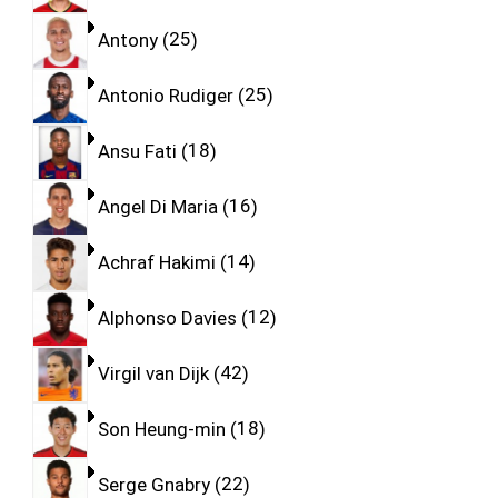
Antony
25
Antonio Rudiger
25
Ansu Fati
18
Angel Di Maria
16
Achraf Hakimi
14
Alphonso Davies
12
Virgil van Dijk
42
Son Heung-min
18
Serge Gnabry
22