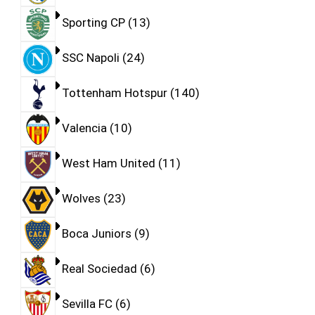
Sporting CP
13
SSC Napoli
24
Tottenham Hotspur
140
Valencia
10
West Ham United
11
Wolves
23
Boca Juniors
9
Real Sociedad
6
Sevilla FC
6