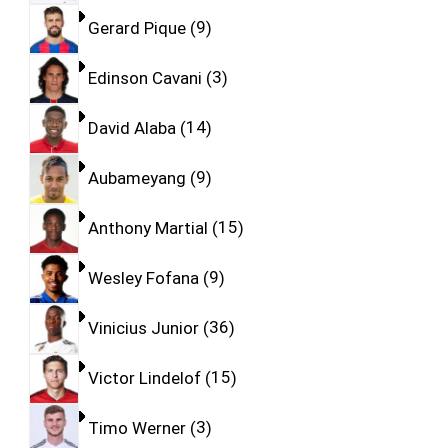
Gerard Pique
9
Edinson Cavani
3
David Alaba
14
Aubameyang
9
Anthony Martial
15
Wesley Fofana
9
Vinicius Junior
36
Victor Lindelof
15
Timo Werner
3