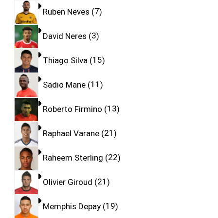
Ruben Neves
7
David Neres
3
Thiago Silva
15
Sadio Mane
11
Roberto Firmino
13
Raphael Varane
21
Raheem Sterling
22
Olivier Giroud
21
Memphis Depay
19