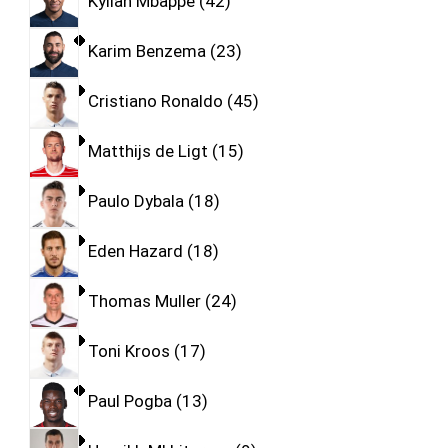
Kylian Mbappe
42
Karim Benzema
23
Cristiano Ronaldo
45
Matthijs de Ligt
15
Paulo Dybala
18
Eden Hazard
18
Thomas Muller
24
Toni Kroos
17
Paul Pogba
13