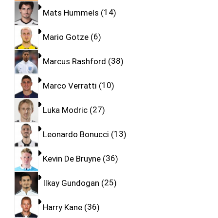
Mats Hummels
14
Mario Gotze
6
Marcus Rashford
38
Marco Verratti
10
Luka Modric
27
Leonardo Bonucci
13
Kevin De Bruyne
36
Ilkay Gundogan
25
Harry Kane
36