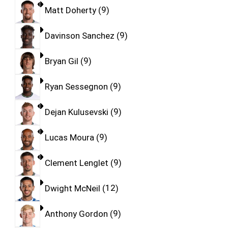
Matt Doherty
9
Davinson Sanchez
9
Bryan Gil
9
Ryan Sessegnon
9
Dejan Kulusevski
9
Lucas Moura
9
Clement Lenglet
9
Dwight McNeil
12
Anthony Gordon
9