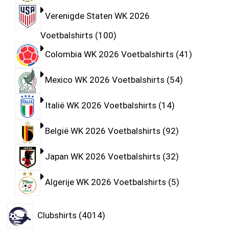
Verenigde Staten WK 2026
Voetbalshirts
100
Colombia WK 2026 Voetbalshirts
41
Mexico WK 2026 Voetbalshirts
54
Italië WK 2026 Voetbalshirts
14
België WK 2026 Voetbalshirts
92
Japan WK 2026 Voetbalshirts
32
Algerije WK 2026 Voetbalshirts
5
Clubshirts
4014