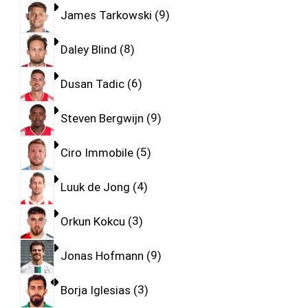
James Tarkowski
9
Daley Blind
8
Dusan Tadic
6
Steven Bergwijn
9
Ciro Immobile
5
Luuk de Jong
4
Orkun Kokcu
3
Jonas Hofmann
9
Borja Iglesias
3