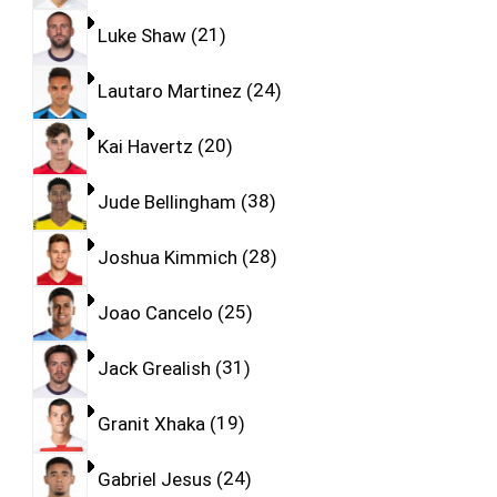
Luke Shaw
21
Lautaro Martinez
24
Kai Havertz
20
Jude Bellingham
38
Joshua Kimmich
28
Joao Cancelo
25
Jack Grealish
31
Granit Xhaka
19
Gabriel Jesus
24