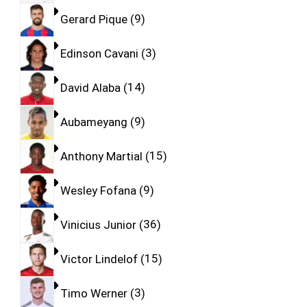
Gerard Pique
9
Edinson Cavani
3
David Alaba
14
Aubameyang
9
Anthony Martial
15
Wesley Fofana
9
Vinicius Junior
36
Victor Lindelof
15
Timo Werner
3