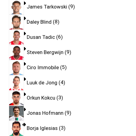
James Tarkowski
9
Daley Blind
8
Dusan Tadic
6
Steven Bergwijn
9
Ciro Immobile
5
Luuk de Jong
4
Orkun Kokcu
3
Jonas Hofmann
9
Borja Iglesias
3