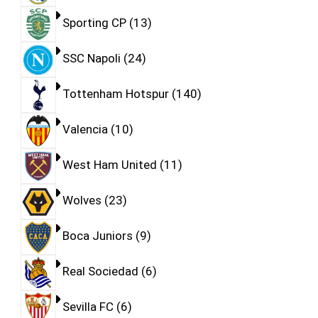
Sporting CP
13
SSC Napoli
24
Tottenham Hotspur
140
Valencia
10
West Ham United
11
Wolves
23
Boca Juniors
9
Real Sociedad
6
Sevilla FC
6