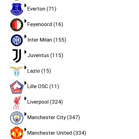
Everton
71
Feyenoord
16
Inter Milan
155
Juventus
115
Lazio
15
Lille OSC
11
Liverpool
324
Manchester City
347
Manchester United
334