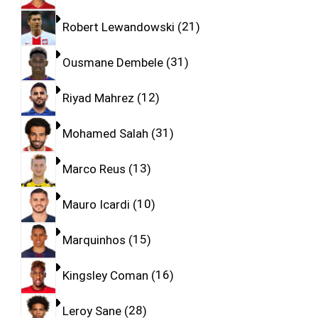
Robert Lewandowski
21
Ousmane Dembele
31
Riyad Mahrez
12
Mohamed Salah
31
Marco Reus
13
Mauro Icardi
10
Marquinhos
15
Kingsley Coman
16
Leroy Sane
28