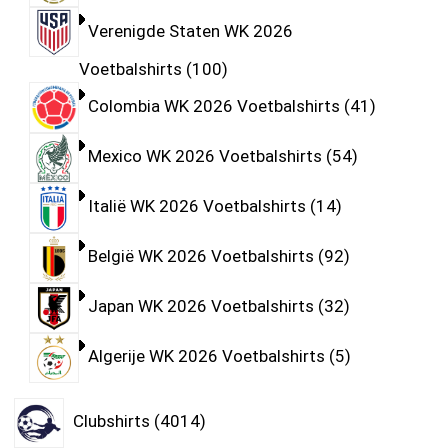
Verenigde Staten WK 2026
Voetbalshirts
100
Colombia WK 2026 Voetbalshirts
41
Mexico WK 2026 Voetbalshirts
54
Italië WK 2026 Voetbalshirts
14
België WK 2026 Voetbalshirts
92
Japan WK 2026 Voetbalshirts
32
Algerije WK 2026 Voetbalshirts
5
Clubshirts
4014