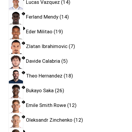
Lucas Vazquez
14
Ferland Mendy
14
Eder Militao
19
Zlatan Ibrahimovic
7
Davide Calabria
5
Theo Hernandez
18
Bukayo Saka
26
Emile Smith Rowe
12
Oleksandr Zinchenko
12