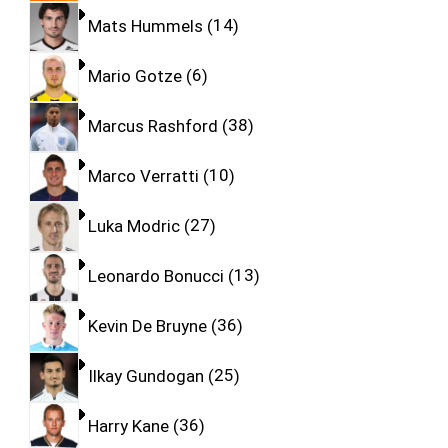
Mats Hummels
14
Mario Gotze
6
Marcus Rashford
38
Marco Verratti
10
Luka Modric
27
Leonardo Bonucci
13
Kevin De Bruyne
36
Ilkay Gundogan
25
Harry Kane
36