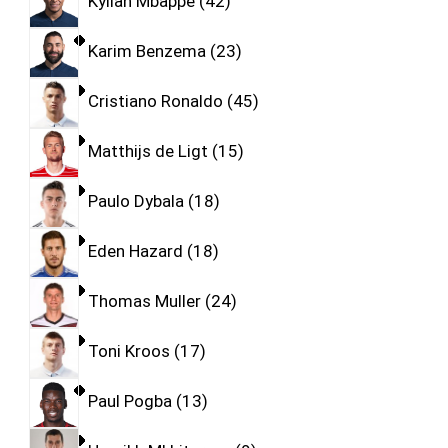
Kylian Mbappe
42
Karim Benzema
23
Cristiano Ronaldo
45
Matthijs de Ligt
15
Paulo Dybala
18
Eden Hazard
18
Thomas Muller
24
Toni Kroos
17
Paul Pogba
13