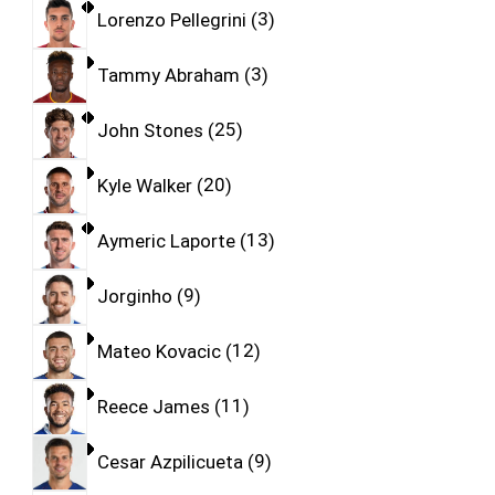
Lorenzo Pellegrini
3
Tammy Abraham
3
John Stones
25
Kyle Walker
20
Aymeric Laporte
13
Jorginho
9
Mateo Kovacic
12
Reece James
11
Cesar Azpilicueta
9