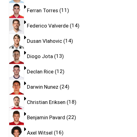
Ferran Torres
11
Federico Valverde
14
Dusan Vlahovic
14
Diogo Jota
13
Declan Rice
12
Darwin Nunez
24
Christian Eriksen
18
Benjamin Pavard
22
Axel Witsel
16