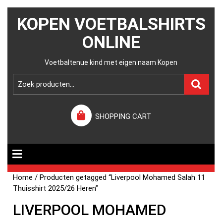
KOPEN VOETBALSHIRTS
ONLINE
Voetbaltenue kind met eigen naam Kopen
SHOPPING CART
Home
/ Producten getagged “Liverpool Mohamed Salah 11
Thuisshirt 2025/26 Heren”
LIVERPOOL MOHAMED