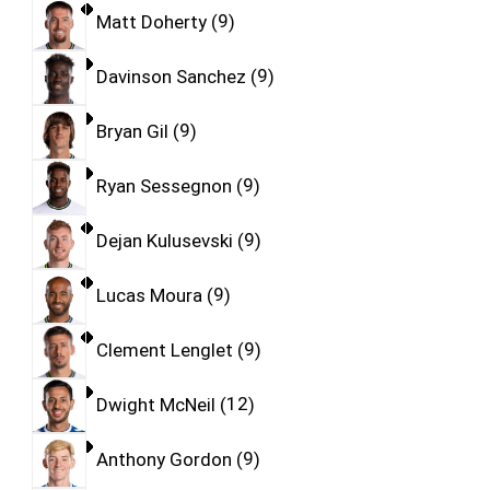
Matt Doherty
9
Davinson Sanchez
9
Bryan Gil
9
Ryan Sessegnon
9
Dejan Kulusevski
9
Lucas Moura
9
Clement Lenglet
9
Dwight McNeil
12
Anthony Gordon
9