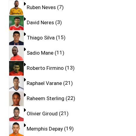
Ruben Neves
7
David Neres
3
Thiago Silva
15
Sadio Mane
11
Roberto Firmino
13
Raphael Varane
21
Raheem Sterling
22
Olivier Giroud
21
Memphis Depay
19