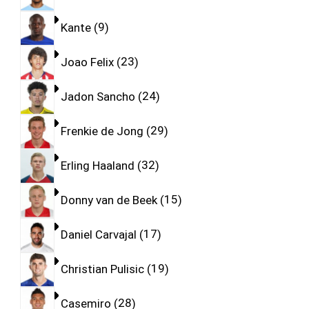
Kante
9
Joao Felix
23
Jadon Sancho
24
Frenkie de Jong
29
Erling Haaland
32
Donny van de Beek
15
Daniel Carvajal
17
Christian Pulisic
19
Casemiro
28