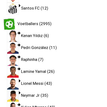
Santos FC
12
Voetballers
2995
Kenan Yıldız
6
Pedri González
11
Raphinha
7
Lamine Yamal
26
Lionel Messi
43
Neymar Jr
35