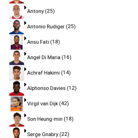
Antony
25
Antonio Rudiger
25
Ansu Fati
18
Angel Di Maria
16
Achraf Hakimi
14
Alphonso Davies
12
Virgil van Dijk
42
Son Heung-min
18
Serge Gnabry
22