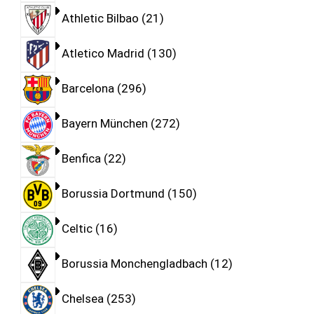
Athletic Bilbao
21
Atletico Madrid
130
Barcelona
296
Bayern München
272
Benfica
22
Borussia Dortmund
150
Celtic
16
Borussia Monchengladbach
12
Chelsea
253