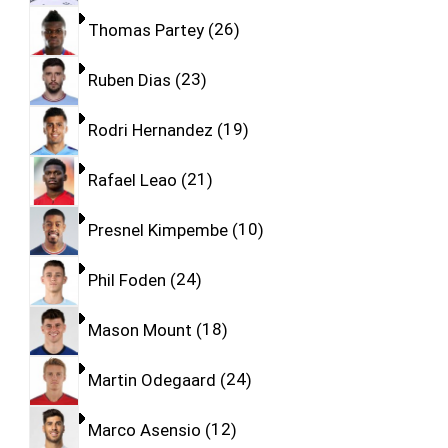
Thomas Partey
26
Ruben Dias
23
Rodri Hernandez
19
Rafael Leao
21
Presnel Kimpembe
10
Phil Foden
24
Mason Mount
18
Martin Odegaard
24
Marco Asensio
12