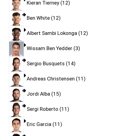
Kieran Tierney
12
Ben White
12
Albert Sambi Lokonga
12
Wissam Ben Yedder
3
Sergio Busquets
14
Andreas Christensen
11
Jordi Alba
15
Sergi Roberto
11
Eric Garcia
11