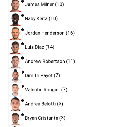
James Milner
10
Naby Keita
10
Jordan Henderson
16
Luis Diaz
14
Andrew Robertson
11
Dimitri Payet
7
Valentin Rongier
7
Andrea Belotti
3
Bryan Cristante
3