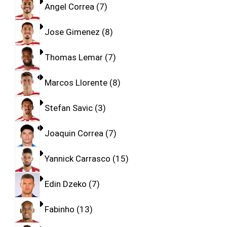
Angel Correa
7
Jose Gimenez
8
Thomas Lemar
7
Marcos Llorente
8
Stefan Savic
3
Joaquin Correa
7
Yannick Carrasco
15
Edin Dzeko
7
Fabinho
13