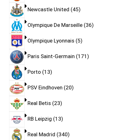
Newcastle United
45
Olympique De Marseille
36
Olympique Lyonnais
5
Paris Saint-Germain
171
Porto
13
PSV Eindhoven
20
Real Betis
23
RB Leipzig
13
Real Madrid
340