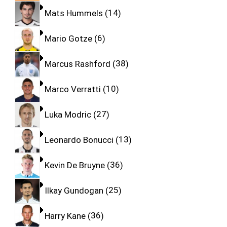
Mats Hummels
14
Mario Gotze
6
Marcus Rashford
38
Marco Verratti
10
Luka Modric
27
Leonardo Bonucci
13
Kevin De Bruyne
36
Ilkay Gundogan
25
Harry Kane
36