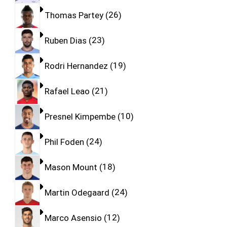
Thomas Partey
26
Ruben Dias
23
Rodri Hernandez
19
Rafael Leao
21
Presnel Kimpembe
10
Phil Foden
24
Mason Mount
18
Martin Odegaard
24
Marco Asensio
12