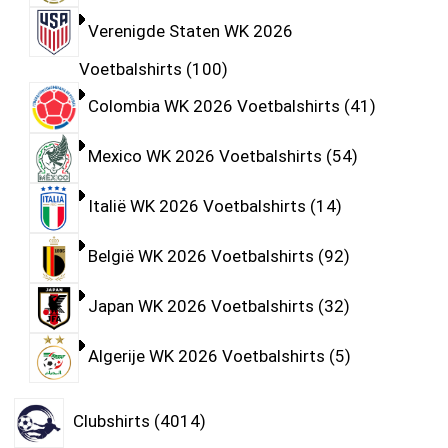
Verenigde Staten WK 2026
Voetbalshirts
100
Colombia WK 2026 Voetbalshirts
41
Mexico WK 2026 Voetbalshirts
54
Italië WK 2026 Voetbalshirts
14
België WK 2026 Voetbalshirts
92
Japan WK 2026 Voetbalshirts
32
Algerije WK 2026 Voetbalshirts
5
Clubshirts
4014