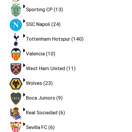
Sporting CP
13
SSC Napoli
24
Tottenham Hotspur
140
Valencia
10
West Ham United
11
Wolves
23
Boca Juniors
9
Real Sociedad
6
Sevilla FC
6