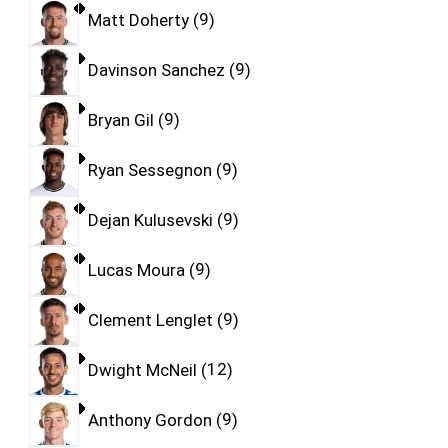
Matt Doherty
9
Davinson Sanchez
9
Bryan Gil
9
Ryan Sessegnon
9
Dejan Kulusevski
9
Lucas Moura
9
Clement Lenglet
9
Dwight McNeil
12
Anthony Gordon
9