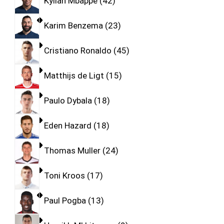
Kylian Mbappe
42
Karim Benzema
23
Cristiano Ronaldo
45
Matthijs de Ligt
15
Paulo Dybala
18
Eden Hazard
18
Thomas Muller
24
Toni Kroos
17
Paul Pogba
13