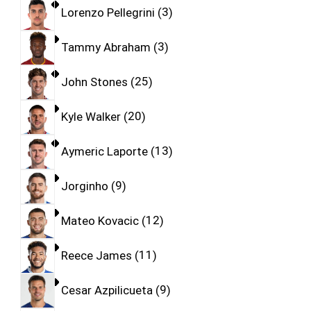
Lorenzo Pellegrini
3
Tammy Abraham
3
John Stones
25
Kyle Walker
20
Aymeric Laporte
13
Jorginho
9
Mateo Kovacic
12
Reece James
11
Cesar Azpilicueta
9