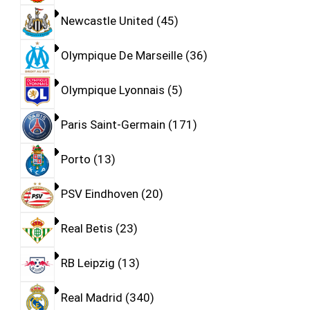
Newcastle United
45
Olympique De Marseille
36
Olympique Lyonnais
5
Paris Saint-Germain
171
Porto
13
PSV Eindhoven
20
Real Betis
23
RB Leipzig
13
Real Madrid
340