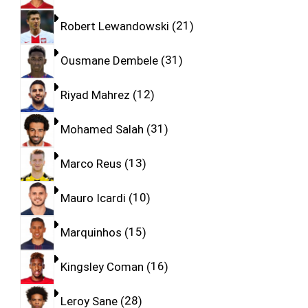
Robert Lewandowski
21
Ousmane Dembele
31
Riyad Mahrez
12
Mohamed Salah
31
Marco Reus
13
Mauro Icardi
10
Marquinhos
15
Kingsley Coman
16
Leroy Sane
28