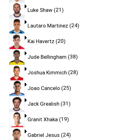
Luke Shaw
21
Lautaro Martinez
24
Kai Havertz
20
Jude Bellingham
38
Joshua Kimmich
28
Joao Cancelo
25
Jack Grealish
31
Granit Xhaka
19
Gabriel Jesus
24