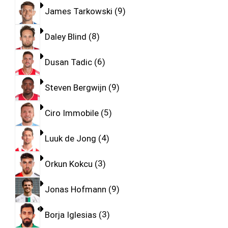
James Tarkowski
9
Daley Blind
8
Dusan Tadic
6
Steven Bergwijn
9
Ciro Immobile
5
Luuk de Jong
4
Orkun Kokcu
3
Jonas Hofmann
9
Borja Iglesias
3