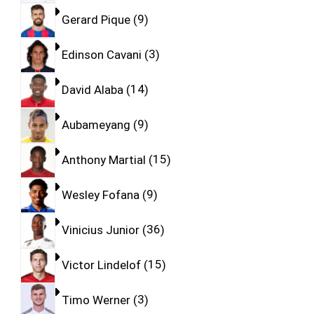
Gerard Pique
9
Edinson Cavani
3
David Alaba
14
Aubameyang
9
Anthony Martial
15
Wesley Fofana
9
Vinicius Junior
36
Victor Lindelof
15
Timo Werner
3