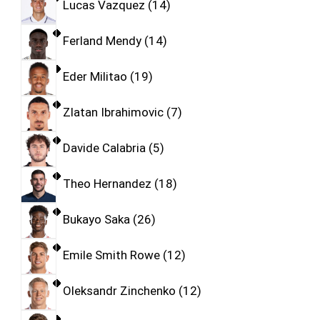
Lucas Vazquez
14
Ferland Mendy
14
Eder Militao
19
Zlatan Ibrahimovic
7
Davide Calabria
5
Theo Hernandez
18
Bukayo Saka
26
Emile Smith Rowe
12
Oleksandr Zinchenko
12