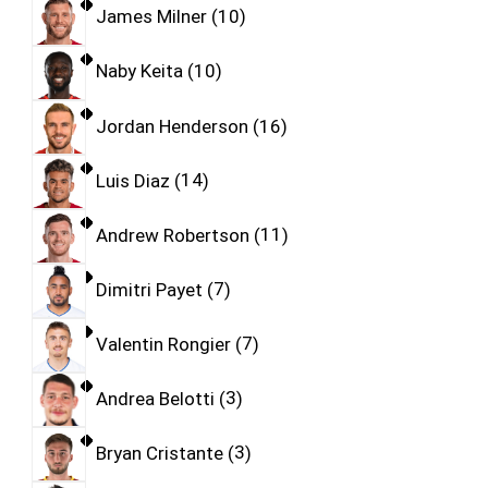
James Milner
10
Naby Keita
10
Jordan Henderson
16
Luis Diaz
14
Andrew Robertson
11
Dimitri Payet
7
Valentin Rongier
7
Andrea Belotti
3
Bryan Cristante
3