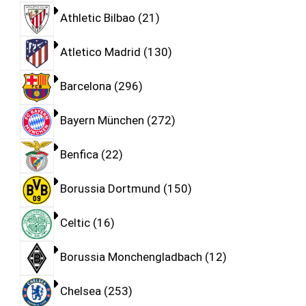
Athletic Bilbao
21
Atletico Madrid
130
Barcelona
296
Bayern München
272
Benfica
22
Borussia Dortmund
150
Celtic
16
Borussia Monchengladbach
12
Chelsea
253