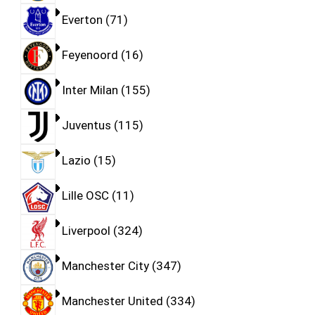
Everton
71
Feyenoord
16
Inter Milan
155
Juventus
115
Lazio
15
Lille OSC
11
Liverpool
324
Manchester City
347
Manchester United
334