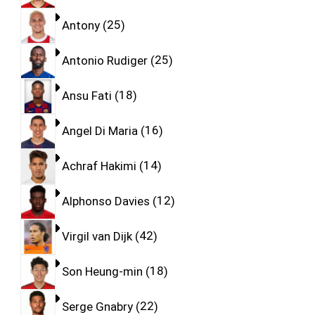
Antony
25
Antonio Rudiger
25
Ansu Fati
18
Angel Di Maria
16
Achraf Hakimi
14
Alphonso Davies
12
Virgil van Dijk
42
Son Heung-min
18
Serge Gnabry
22