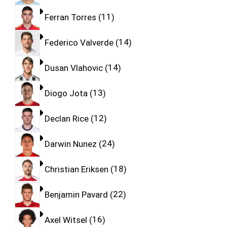
Ferran Torres
11
Federico Valverde
14
Dusan Vlahovic
14
Diogo Jota
13
Declan Rice
12
Darwin Nunez
24
Christian Eriksen
18
Benjamin Pavard
22
Axel Witsel
16