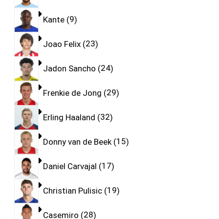
Kante
9
Joao Felix
23
Jadon Sancho
24
Frenkie de Jong
29
Erling Haaland
32
Donny van de Beek
15
Daniel Carvajal
17
Christian Pulisic
19
Casemiro
28