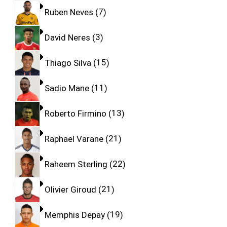
Ruben Neves
7
David Neres
3
Thiago Silva
15
Sadio Mane
11
Roberto Firmino
13
Raphael Varane
21
Raheem Sterling
22
Olivier Giroud
21
Memphis Depay
19