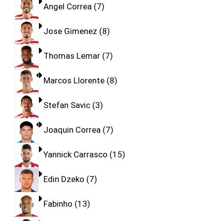
Angel Correa
7
Jose Gimenez
8
Thomas Lemar
7
Marcos Llorente
8
Stefan Savic
3
Joaquin Correa
7
Yannick Carrasco
15
Edin Dzeko
7
Fabinho
13