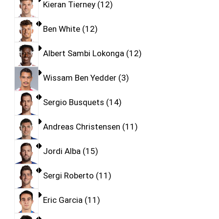
Kieran Tierney
12
Ben White
12
Albert Sambi Lokonga
12
Wissam Ben Yedder
3
Sergio Busquets
14
Andreas Christensen
11
Jordi Alba
15
Sergi Roberto
11
Eric Garcia
11