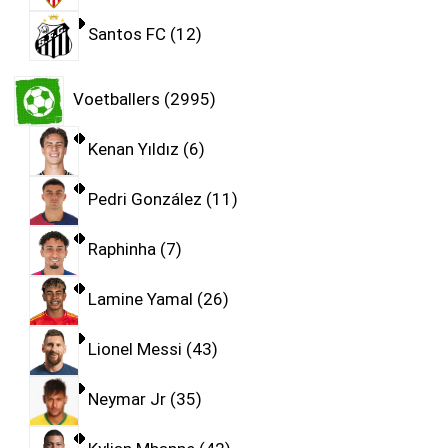
Santos FC
12
Voetballers
2995
Kenan Yıldız
6
Pedri González
11
Raphinha
7
Lamine Yamal
26
Lionel Messi
43
Neymar Jr
35