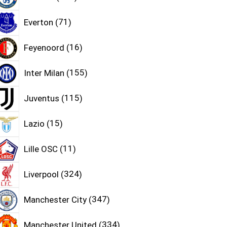
Everton
71
Feyenoord
16
Inter Milan
155
Juventus
115
Lazio
15
Lille OSC
11
Liverpool
324
Manchester City
347
Manchester United
334