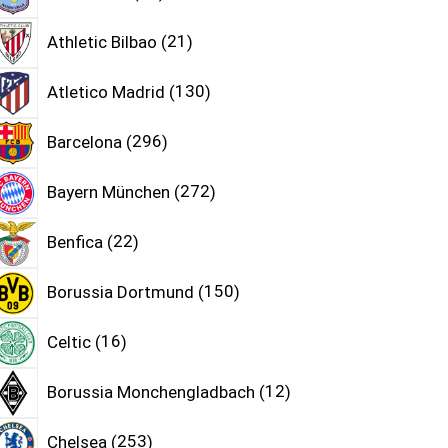
Athletic Bilbao
21
Atletico Madrid
130
Barcelona
296
Bayern München
272
Benfica
22
Borussia Dortmund
150
Celtic
16
Borussia Monchengladbach
12
Chelsea
253