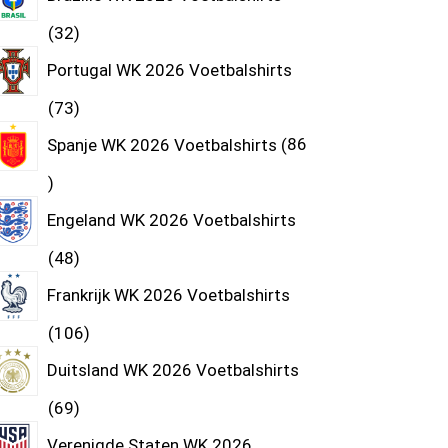
32
Portugal WK 2026 Voetbalshirts
73
Spanje WK 2026 Voetbalshirts
86
Engeland WK 2026 Voetbalshirts
48
Frankrijk WK 2026 Voetbalshirts
106
Duitsland WK 2026 Voetbalshirts
69
Verenigde Staten WK 2026