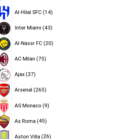
Al-Hilal SFC
14
Inter Miami
43
Al-Nassr FC
20
AC Milan
75
Ajax
37
Arsenal
265
AS Monaco
9
As Roma
45
Aston Villa
26