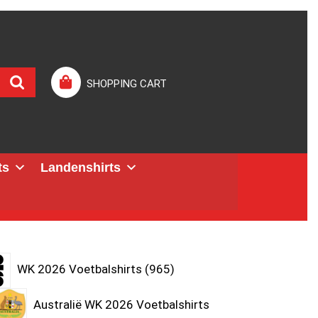
SHOPPING CART
ts
Landenshirts
WK 2026 Voetbalshirts
965
Australië WK 2026 Voetbalshirts