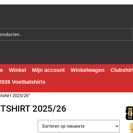
e
Winkel
Mijn account
Winkelwagen
Clubshir
026 Voetbalshirts
tshirt 2025/26”
TSHIRT 2025/26