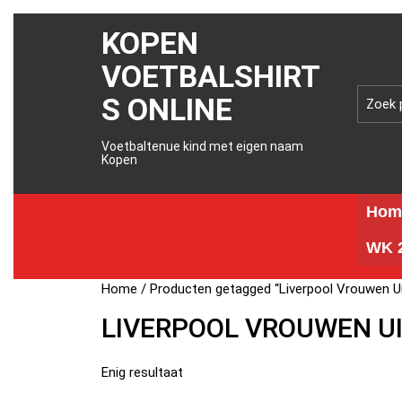
KOPEN
VOETBALSHIRT
S ONLINE
Voetbaltenue kind met eigen naam
Kopen
Hom
WK 2
Home
/ Producten getagged “Liverpool Vrouwen Ui
LIVERPOOL VROUWEN UI
Enig resultaat