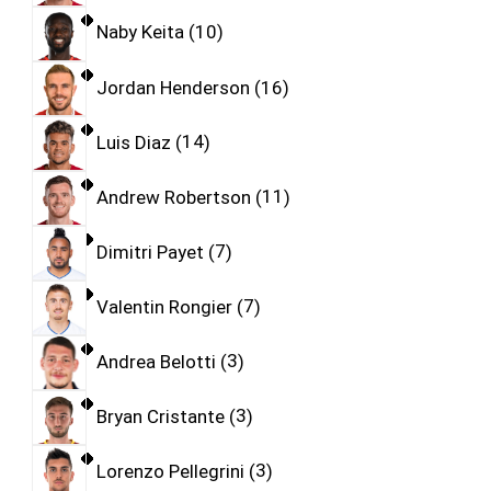
Naby Keita
10
Jordan Henderson
16
Luis Diaz
14
Andrew Robertson
11
Dimitri Payet
7
Valentin Rongier
7
Andrea Belotti
3
Bryan Cristante
3
Lorenzo Pellegrini
3