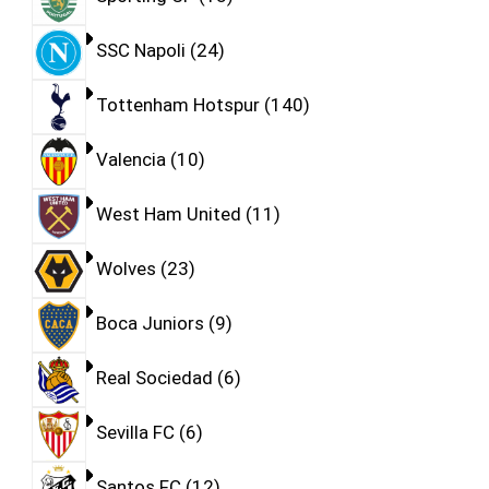
SSC Napoli
24
Tottenham Hotspur
140
Valencia
10
West Ham United
11
Wolves
23
Boca Juniors
9
Real Sociedad
6
Sevilla FC
6
Santos FC
12