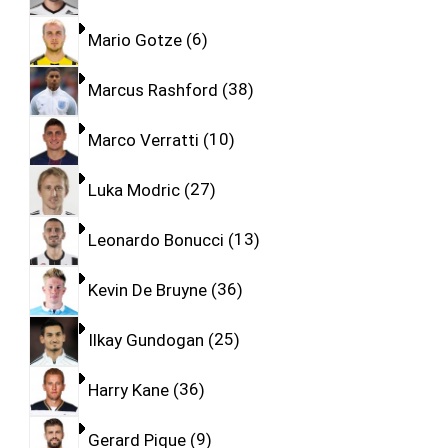
Mario Gotze
6
Marcus Rashford
38
Marco Verratti
10
Luka Modric
27
Leonardo Bonucci
13
Kevin De Bruyne
36
Ilkay Gundogan
25
Harry Kane
36
Gerard Pique
9