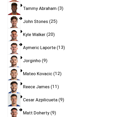
Tammy Abraham
3
John Stones
25
Kyle Walker
20
Aymeric Laporte
13
Jorginho
9
Mateo Kovacic
12
Reece James
11
Cesar Azpilicueta
9
Matt Doherty
9