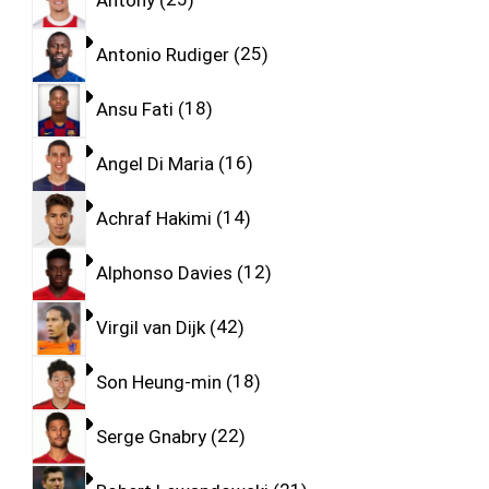
Antonio Rudiger
25
Ansu Fati
18
Angel Di Maria
16
Achraf Hakimi
14
Alphonso Davies
12
Virgil van Dijk
42
Son Heung-min
18
Serge Gnabry
22