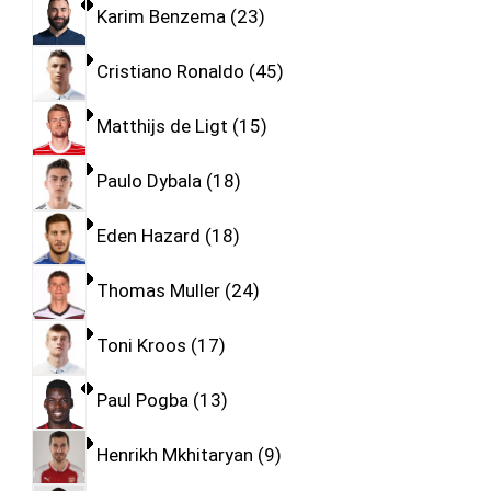
Karim Benzema
23
Cristiano Ronaldo
45
Matthijs de Ligt
15
Paulo Dybala
18
Eden Hazard
18
Thomas Muller
24
Toni Kroos
17
Paul Pogba
13
Henrikh Mkhitaryan
9