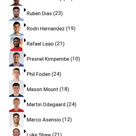
Ruben Dias
23
Rodri Hernandez
19
Rafael Leao
21
Presnel Kimpembe
10
Phil Foden
24
Mason Mount
18
Martin Odegaard
24
Marco Asensio
12
Luke Shaw
21