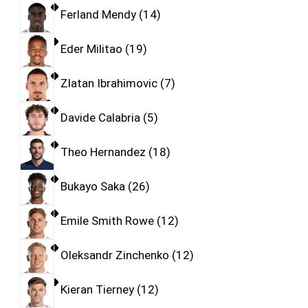
Ferland Mendy
14
Eder Militao
19
Zlatan Ibrahimovic
7
Davide Calabria
5
Theo Hernandez
18
Bukayo Saka
26
Emile Smith Rowe
12
Oleksandr Zinchenko
12
Kieran Tierney
12