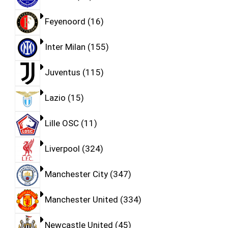
Feyenoord
16
Inter Milan
155
Juventus
115
Lazio
15
Lille OSC
11
Liverpool
324
Manchester City
347
Manchester United
334
Newcastle United
45