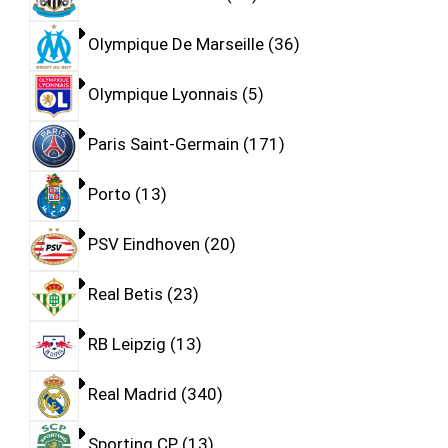
Olympique De Marseille
36
Olympique Lyonnais
5
Paris Saint-Germain
171
Porto
13
PSV Eindhoven
20
Real Betis
23
RB Leipzig
13
Real Madrid
340
Sporting CP
13