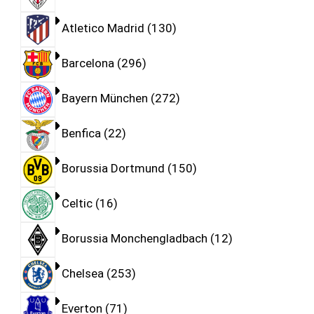
Atletico Madrid
130
Barcelona
296
Bayern München
272
Benfica
22
Borussia Dortmund
150
Celtic
16
Borussia Monchengladbach
12
Chelsea
253
Everton
71