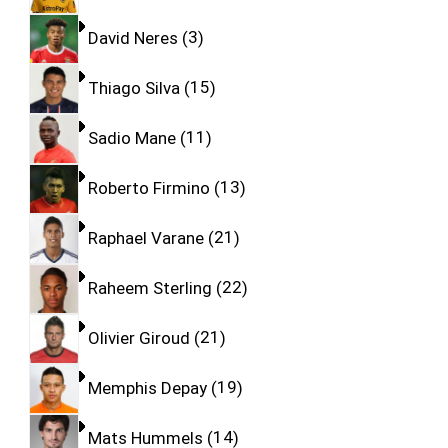
David Neres
3
Thiago Silva
15
Sadio Mane
11
Roberto Firmino
13
Raphael Varane
21
Raheem Sterling
22
Olivier Giroud
21
Memphis Depay
19
Mats Hummels
14