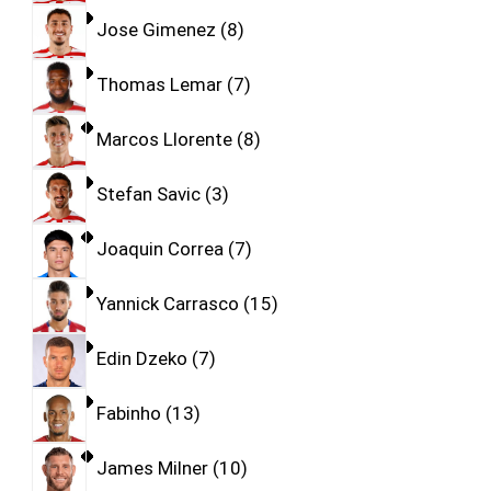
Jose Gimenez
8
Thomas Lemar
7
Marcos Llorente
8
Stefan Savic
3
Joaquin Correa
7
Yannick Carrasco
15
Edin Dzeko
7
Fabinho
13
James Milner
10