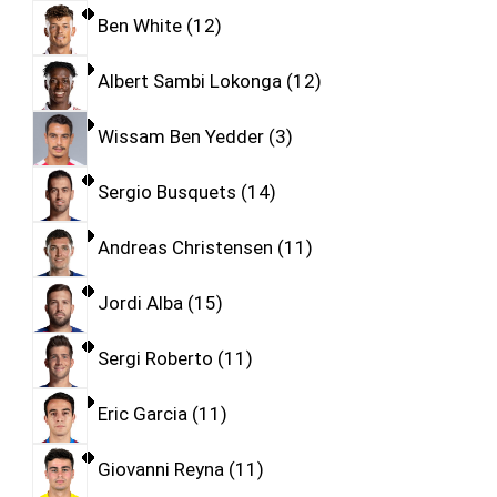
Ben White
12
Albert Sambi Lokonga
12
Wissam Ben Yedder
3
Sergio Busquets
14
Andreas Christensen
11
Jordi Alba
15
Sergi Roberto
11
Eric Garcia
11
Giovanni Reyna
11