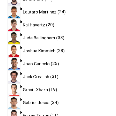
Lautaro Martinez
24
Kai Havertz
20
Jude Bellingham
38
Joshua Kimmich
28
Joao Cancelo
25
Jack Grealish
31
Granit Xhaka
19
Gabriel Jesus
24
Ferran Torres
11