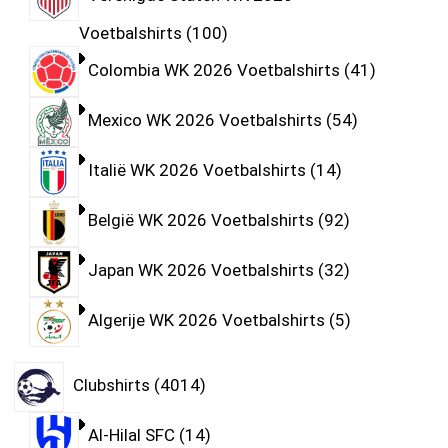
Voetbalshirts
100
Colombia WK 2026 Voetbalshirts
41
Mexico WK 2026 Voetbalshirts
54
Italië WK 2026 Voetbalshirts
14
België WK 2026 Voetbalshirts
92
Japan WK 2026 Voetbalshirts
32
Algerije WK 2026 Voetbalshirts
5
Clubshirts
4014
Al-Hilal SFC
14