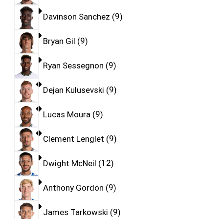
Davinson Sanchez
9
Bryan Gil
9
Ryan Sessegnon
9
Dejan Kulusevski
9
Lucas Moura
9
Clement Lenglet
9
Dwight McNeil
12
Anthony Gordon
9
James Tarkowski
9