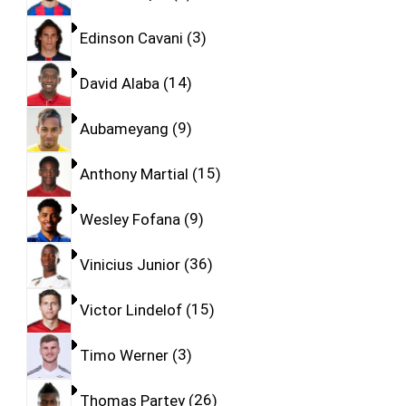
Edinson Cavani
3
David Alaba
14
Aubameyang
9
Anthony Martial
15
Wesley Fofana
9
Vinicius Junior
36
Victor Lindelof
15
Timo Werner
3
Thomas Partey
26