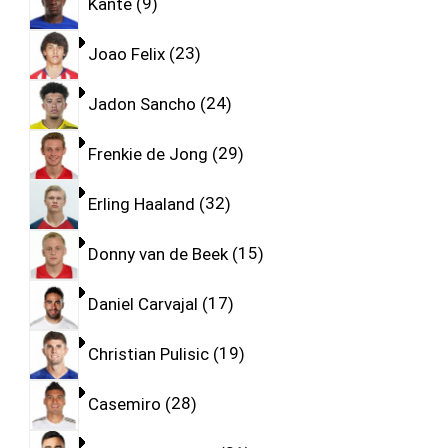
Kante
9
Joao Felix
23
Jadon Sancho
24
Frenkie de Jong
29
Erling Haaland
32
Donny van de Beek
15
Daniel Carvajal
17
Christian Pulisic
19
Casemiro
28