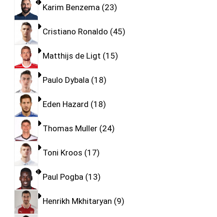
Karim Benzema
23
Cristiano Ronaldo
45
Matthijs de Ligt
15
Paulo Dybala
18
Eden Hazard
18
Thomas Muller
24
Toni Kroos
17
Paul Pogba
13
Henrikh Mkhitaryan
9