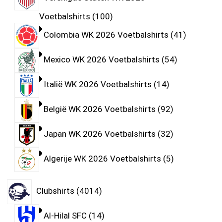
Voetbalshirts
100
Colombia WK 2026 Voetbalshirts
41
Mexico WK 2026 Voetbalshirts
54
Italië WK 2026 Voetbalshirts
14
België WK 2026 Voetbalshirts
92
Japan WK 2026 Voetbalshirts
32
Algerije WK 2026 Voetbalshirts
5
Clubshirts
4014
Al-Hilal SFC
14