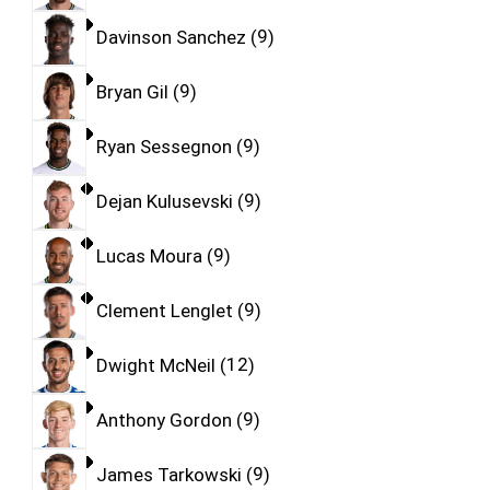
Davinson Sanchez
9
Bryan Gil
9
Ryan Sessegnon
9
Dejan Kulusevski
9
Lucas Moura
9
Clement Lenglet
9
Dwight McNeil
12
Anthony Gordon
9
James Tarkowski
9