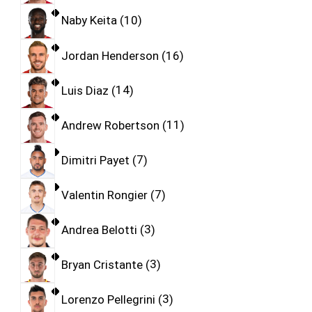
Naby Keita
10
Jordan Henderson
16
Luis Diaz
14
Andrew Robertson
11
Dimitri Payet
7
Valentin Rongier
7
Andrea Belotti
3
Bryan Cristante
3
Lorenzo Pellegrini
3