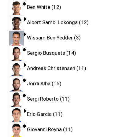
Ben White
12
Albert Sambi Lokonga
12
Wissam Ben Yedder
3
Sergio Busquets
14
Andreas Christensen
11
Jordi Alba
15
Sergi Roberto
11
Eric Garcia
11
Giovanni Reyna
11