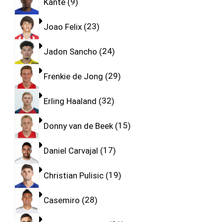
Kante
9
Joao Felix
23
Jadon Sancho
24
Frenkie de Jong
29
Erling Haaland
32
Donny van de Beek
15
Daniel Carvajal
17
Christian Pulisic
19
Casemiro
28