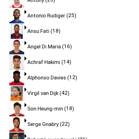
Antonio Rudiger
25
Ansu Fati
18
Angel Di Maria
16
Achraf Hakimi
14
Alphonso Davies
12
Virgil van Dijk
42
Son Heung-min
18
Serge Gnabry
22