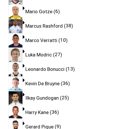
Mario Gotze
6
Marcus Rashford
38
Marco Verratti
10
Luka Modric
27
Leonardo Bonucci
13
Kevin De Bruyne
36
Ilkay Gundogan
25
Harry Kane
36
Gerard Pique
9