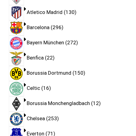
Atletico Madrid
130
Barcelona
296
Bayern München
272
Benfica
22
Borussia Dortmund
150
Celtic
16
Borussia Monchengladbach
12
Chelsea
253
Everton
71