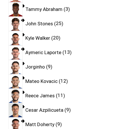
Tammy Abraham
3
John Stones
25
Kyle Walker
20
Aymeric Laporte
13
Jorginho
9
Mateo Kovacic
12
Reece James
11
Cesar Azpilicueta
9
Matt Doherty
9