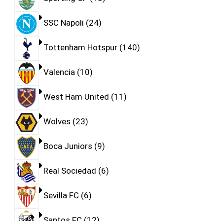
SSC Napoli
24
Tottenham Hotspur
140
Valencia
10
West Ham United
11
Wolves
23
Boca Juniors
9
Real Sociedad
6
Sevilla FC
6
Santos FC
12