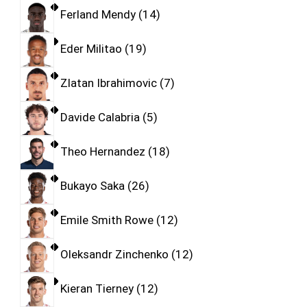
Ferland Mendy
14
Eder Militao
19
Zlatan Ibrahimovic
7
Davide Calabria
5
Theo Hernandez
18
Bukayo Saka
26
Emile Smith Rowe
12
Oleksandr Zinchenko
12
Kieran Tierney
12