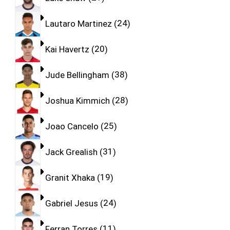
Lautaro Martinez
24
Kai Havertz
20
Jude Bellingham
38
Joshua Kimmich
28
Joao Cancelo
25
Jack Grealish
31
Granit Xhaka
19
Gabriel Jesus
24
Ferran Torres
11