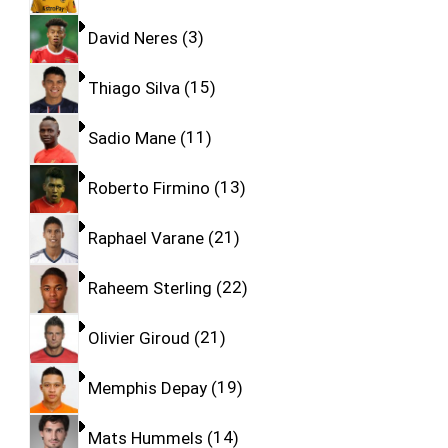
David Neres
3
Thiago Silva
15
Sadio Mane
11
Roberto Firmino
13
Raphael Varane
21
Raheem Sterling
22
Olivier Giroud
21
Memphis Depay
19
Mats Hummels
14