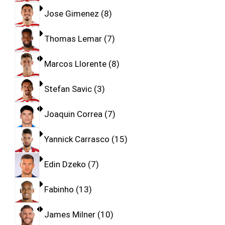
Jose Gimenez
8
Thomas Lemar
7
Marcos Llorente
8
Stefan Savic
3
Joaquin Correa
7
Yannick Carrasco
15
Edin Dzeko
7
Fabinho
13
James Milner
10