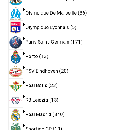
Olympique De Marseille
36
Olympique Lyonnais
5
Paris Saint-Germain
171
Porto
13
PSV Eindhoven
20
Real Betis
23
RB Leipzig
13
Real Madrid
340
Sporting CP
13