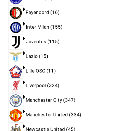
Feyenoord
16
Inter Milan
155
Juventus
115
Lazio
15
Lille OSC
11
Liverpool
324
Manchester City
347
Manchester United
334
Newcastle United
45