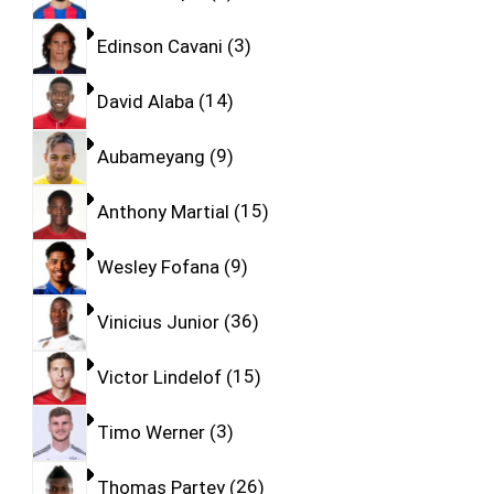
Edinson Cavani
3
David Alaba
14
Aubameyang
9
Anthony Martial
15
Wesley Fofana
9
Vinicius Junior
36
Victor Lindelof
15
Timo Werner
3
Thomas Partey
26