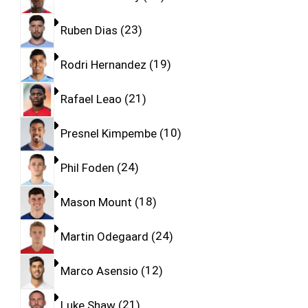
Ruben Dias
23
Rodri Hernandez
19
Rafael Leao
21
Presnel Kimpembe
10
Phil Foden
24
Mason Mount
18
Martin Odegaard
24
Marco Asensio
12
Luke Shaw
21