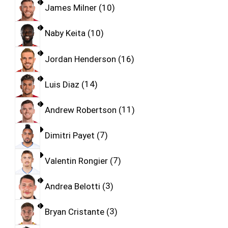
James Milner
10
Naby Keita
10
Jordan Henderson
16
Luis Diaz
14
Andrew Robertson
11
Dimitri Payet
7
Valentin Rongier
7
Andrea Belotti
3
Bryan Cristante
3