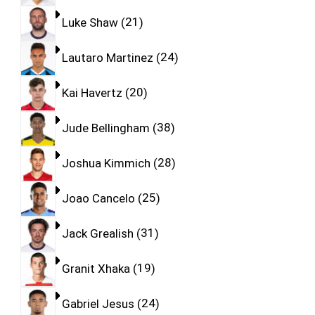
Luke Shaw
21
Lautaro Martinez
24
Kai Havertz
20
Jude Bellingham
38
Joshua Kimmich
28
Joao Cancelo
25
Jack Grealish
31
Granit Xhaka
19
Gabriel Jesus
24