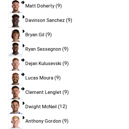
Matt Doherty
9
Davinson Sanchez
9
Bryan Gil
9
Ryan Sessegnon
9
Dejan Kulusevski
9
Lucas Moura
9
Clement Lenglet
9
Dwight McNeil
12
Anthony Gordon
9