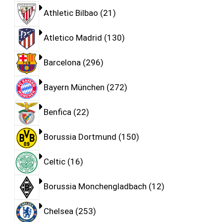
Athletic Bilbao
21
Atletico Madrid
130
Barcelona
296
Bayern München
272
Benfica
22
Borussia Dortmund
150
Celtic
16
Borussia Monchengladbach
12
Chelsea
253