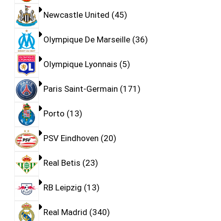
Newcastle United
45
Olympique De Marseille
36
Olympique Lyonnais
5
Paris Saint-Germain
171
Porto
13
PSV Eindhoven
20
Real Betis
23
RB Leipzig
13
Real Madrid
340