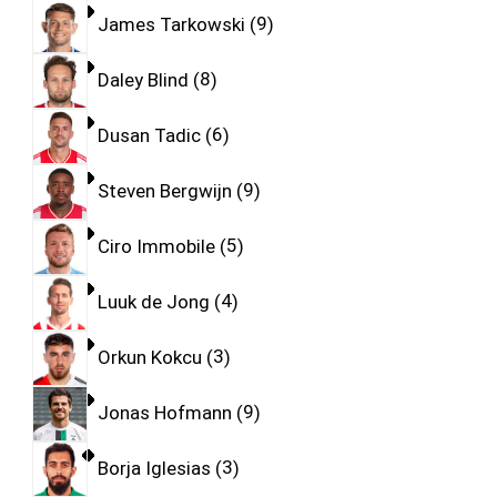
James Tarkowski
9
Daley Blind
8
Dusan Tadic
6
Steven Bergwijn
9
Ciro Immobile
5
Luuk de Jong
4
Orkun Kokcu
3
Jonas Hofmann
9
Borja Iglesias
3