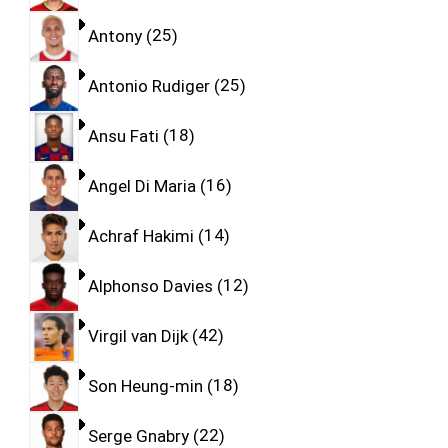
Antony
25
Antonio Rudiger
25
Ansu Fati
18
Angel Di Maria
16
Achraf Hakimi
14
Alphonso Davies
12
Virgil van Dijk
42
Son Heung-min
18
Serge Gnabry
22