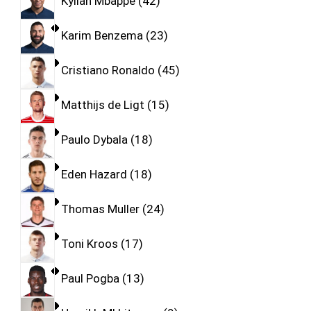
Kylian Mbappe
42
Karim Benzema
23
Cristiano Ronaldo
45
Matthijs de Ligt
15
Paulo Dybala
18
Eden Hazard
18
Thomas Muller
24
Toni Kroos
17
Paul Pogba
13