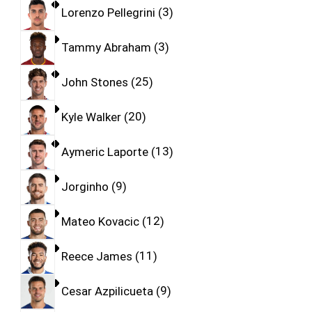
Lorenzo Pellegrini
3
Tammy Abraham
3
John Stones
25
Kyle Walker
20
Aymeric Laporte
13
Jorginho
9
Mateo Kovacic
12
Reece James
11
Cesar Azpilicueta
9