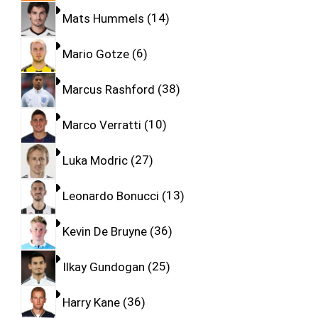
Mats Hummels
14
Mario Gotze
6
Marcus Rashford
38
Marco Verratti
10
Luka Modric
27
Leonardo Bonucci
13
Kevin De Bruyne
36
Ilkay Gundogan
25
Harry Kane
36