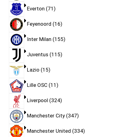
Everton
71
Feyenoord
16
Inter Milan
155
Juventus
115
Lazio
15
Lille OSC
11
Liverpool
324
Manchester City
347
Manchester United
334