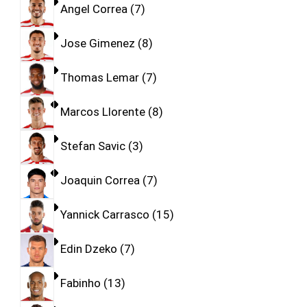
Angel Correa
7
Jose Gimenez
8
Thomas Lemar
7
Marcos Llorente
8
Stefan Savic
3
Joaquin Correa
7
Yannick Carrasco
15
Edin Dzeko
7
Fabinho
13