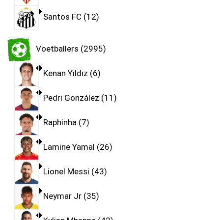
Santos FC
12
Voetballers
2995
Kenan Yıldız
6
Pedri González
11
Raphinha
7
Lamine Yamal
26
Lionel Messi
43
Neymar Jr
35