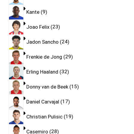
Kante
9
Joao Felix
23
Jadon Sancho
24
Frenkie de Jong
29
Erling Haaland
32
Donny van de Beek
15
Daniel Carvajal
17
Christian Pulisic
19
Casemiro
28