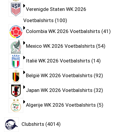
Verenigde Staten WK 2026
Voetbalshirts
100
Colombia WK 2026 Voetbalshirts
41
Mexico WK 2026 Voetbalshirts
54
Italië WK 2026 Voetbalshirts
14
België WK 2026 Voetbalshirts
92
Japan WK 2026 Voetbalshirts
32
Algerije WK 2026 Voetbalshirts
5
Clubshirts
4014