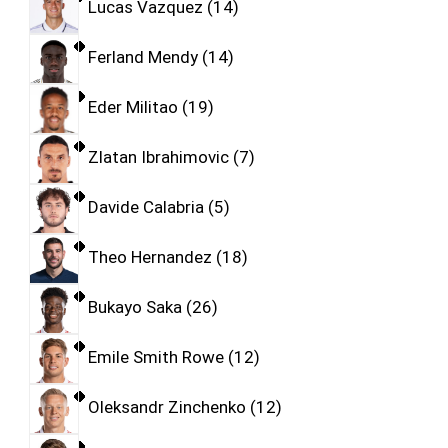
Lucas Vazquez
14
Ferland Mendy
14
Eder Militao
19
Zlatan Ibrahimovic
7
Davide Calabria
5
Theo Hernandez
18
Bukayo Saka
26
Emile Smith Rowe
12
Oleksandr Zinchenko
12