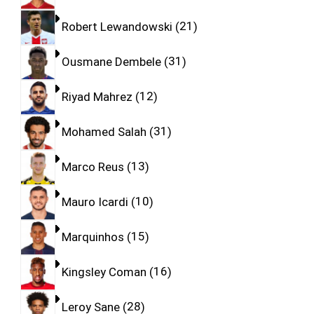
Robert Lewandowski
21
Ousmane Dembele
31
Riyad Mahrez
12
Mohamed Salah
31
Marco Reus
13
Mauro Icardi
10
Marquinhos
15
Kingsley Coman
16
Leroy Sane
28