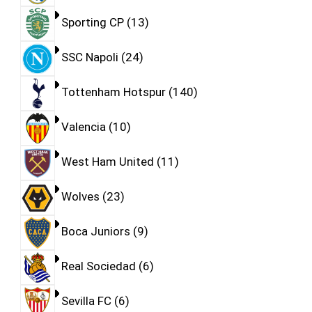
Sporting CP
13
SSC Napoli
24
Tottenham Hotspur
140
Valencia
10
West Ham United
11
Wolves
23
Boca Juniors
9
Real Sociedad
6
Sevilla FC
6