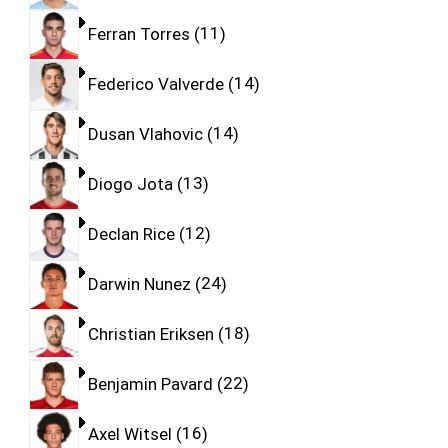
Ferran Torres
11
Federico Valverde
14
Dusan Vlahovic
14
Diogo Jota
13
Declan Rice
12
Darwin Nunez
24
Christian Eriksen
18
Benjamin Pavard
22
Axel Witsel
16