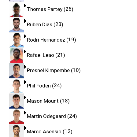
Thomas Partey
26
Ruben Dias
23
Rodri Hernandez
19
Rafael Leao
21
Presnel Kimpembe
10
Phil Foden
24
Mason Mount
18
Martin Odegaard
24
Marco Asensio
12