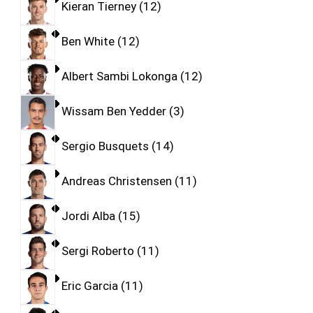
Kieran Tierney
12
Ben White
12
Albert Sambi Lokonga
12
Wissam Ben Yedder
3
Sergio Busquets
14
Andreas Christensen
11
Jordi Alba
15
Sergi Roberto
11
Eric Garcia
11