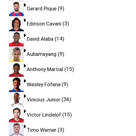
Gerard Pique
9
Edinson Cavani
3
David Alaba
14
Aubameyang
9
Anthony Martial
15
Wesley Fofana
9
Vinicius Junior
36
Victor Lindelof
15
Timo Werner
3