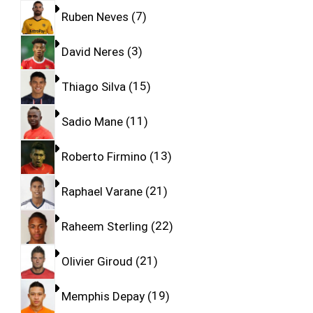
Ruben Neves
7
David Neres
3
Thiago Silva
15
Sadio Mane
11
Roberto Firmino
13
Raphael Varane
21
Raheem Sterling
22
Olivier Giroud
21
Memphis Depay
19