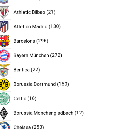
Athletic Bilbao
21
Atletico Madrid
130
Barcelona
296
Bayern München
272
Benfica
22
Borussia Dortmund
150
Celtic
16
Borussia Monchengladbach
12
Chelsea
253