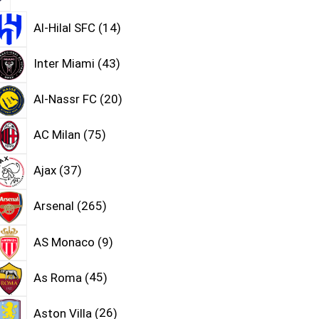
Al-Hilal SFC
14
Inter Miami
43
Al-Nassr FC
20
AC Milan
75
Ajax
37
Arsenal
265
AS Monaco
9
As Roma
45
Aston Villa
26