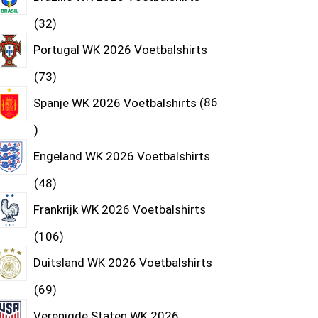
32
Portugal WK 2026 Voetbalshirts
73
Spanje WK 2026 Voetbalshirts
86
Engeland WK 2026 Voetbalshirts
48
Frankrijk WK 2026 Voetbalshirts
106
Duitsland WK 2026 Voetbalshirts
69
Verenigde Staten WK 2026