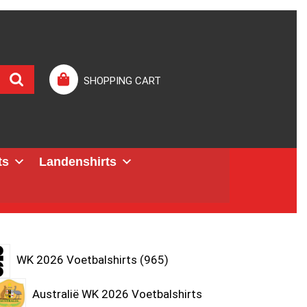
SHOPPING CART
ts
Landenshirts
WK 2026 Voetbalshirts
965
Australië WK 2026 Voetbalshirts