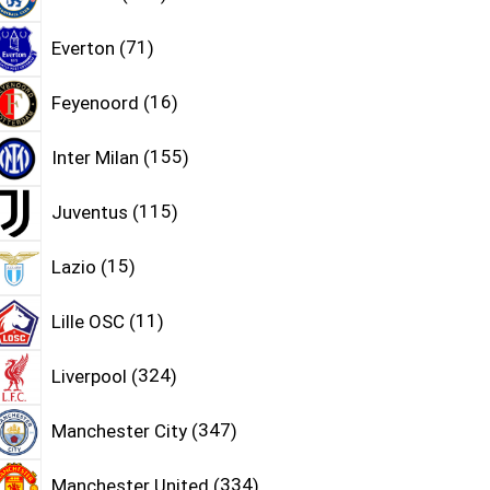
Everton
71
Feyenoord
16
Inter Milan
155
Juventus
115
Lazio
15
Lille OSC
11
Liverpool
324
Manchester City
347
Manchester United
334