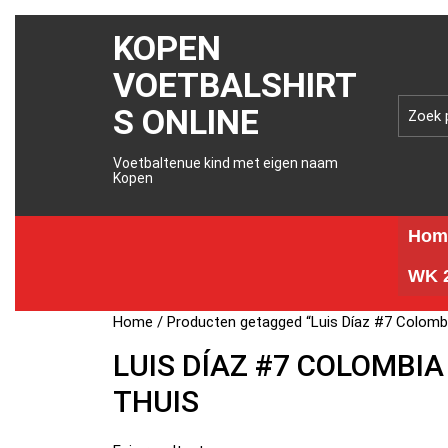
KOPEN
VOETBALSHIRT
S ONLINE
Voetbaltenue kind met eigen naam
Kopen
Hom
WK 2
Home
/ Producten getagged “Luis Díaz #7 Colomb
LUIS DÍAZ #7 COLOMBI
THUIS