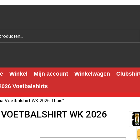
e
Winkel
Mijn account
Winkelwagen
Clubshir
026 Voetbalshirts
ia Voetbalshirt WK 2026 Thuis”
A VOETBALSHIRT WK 2026