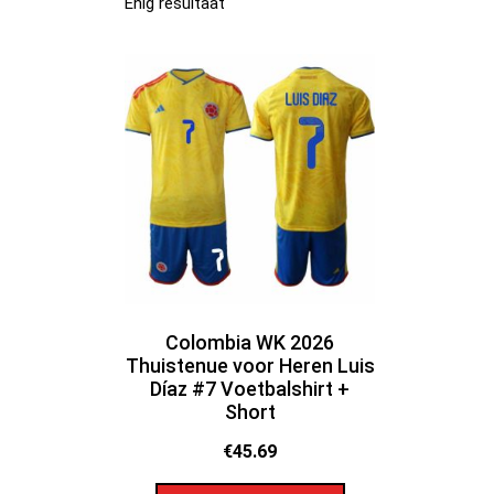
Enig resultaat
Colombia WK 2026
Thuistenue voor Heren Luis
Díaz #7 Voetbalshirt +
Short
€
45.69