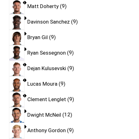
Matt Doherty
9
Davinson Sanchez
9
Bryan Gil
9
Ryan Sessegnon
9
Dejan Kulusevski
9
Lucas Moura
9
Clement Lenglet
9
Dwight McNeil
12
Anthony Gordon
9