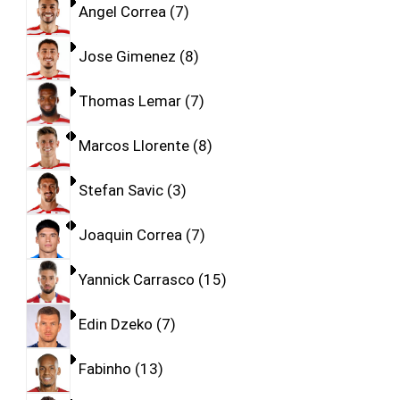
Angel Correa
7
Jose Gimenez
8
Thomas Lemar
7
Marcos Llorente
8
Stefan Savic
3
Joaquin Correa
7
Yannick Carrasco
15
Edin Dzeko
7
Fabinho
13