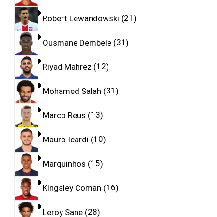
Robert Lewandowski
21
Ousmane Dembele
31
Riyad Mahrez
12
Mohamed Salah
31
Marco Reus
13
Mauro Icardi
10
Marquinhos
15
Kingsley Coman
16
Leroy Sane
28