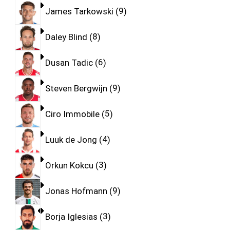
James Tarkowski
9
Daley Blind
8
Dusan Tadic
6
Steven Bergwijn
9
Ciro Immobile
5
Luuk de Jong
4
Orkun Kokcu
3
Jonas Hofmann
9
Borja Iglesias
3