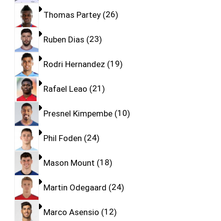
Thomas Partey
26
Ruben Dias
23
Rodri Hernandez
19
Rafael Leao
21
Presnel Kimpembe
10
Phil Foden
24
Mason Mount
18
Martin Odegaard
24
Marco Asensio
12