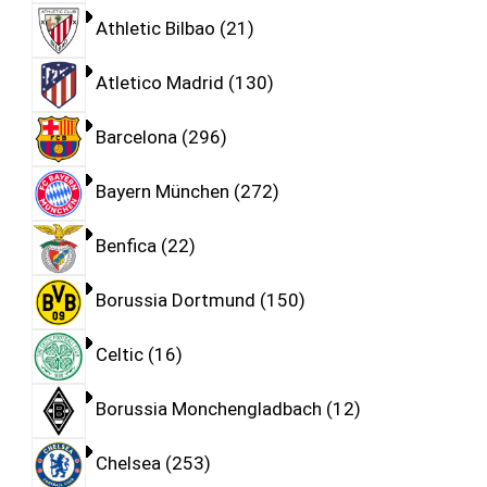
Athletic Bilbao
21
Atletico Madrid
130
Barcelona
296
Bayern München
272
Benfica
22
Borussia Dortmund
150
Celtic
16
Borussia Monchengladbach
12
Chelsea
253