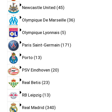
Newcastle United
45
Olympique De Marseille
36
Olympique Lyonnais
5
Paris Saint-Germain
171
Porto
13
PSV Eindhoven
20
Real Betis
23
RB Leipzig
13
Real Madrid
340