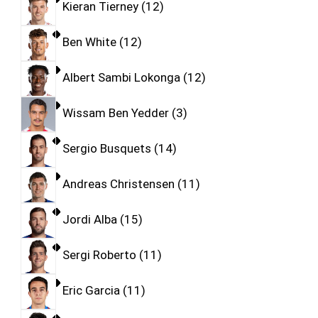
Kieran Tierney
12
Ben White
12
Albert Sambi Lokonga
12
Wissam Ben Yedder
3
Sergio Busquets
14
Andreas Christensen
11
Jordi Alba
15
Sergi Roberto
11
Eric Garcia
11