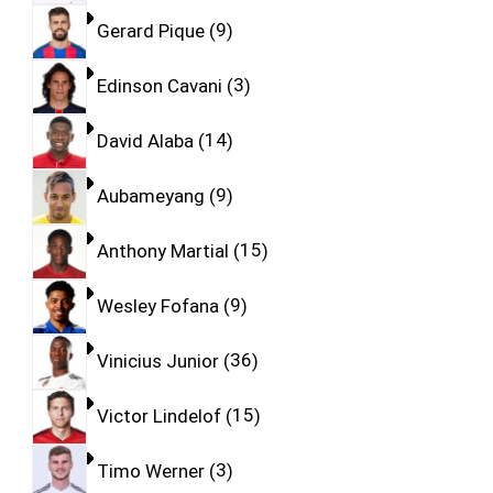
Gerard Pique
9
Edinson Cavani
3
David Alaba
14
Aubameyang
9
Anthony Martial
15
Wesley Fofana
9
Vinicius Junior
36
Victor Lindelof
15
Timo Werner
3