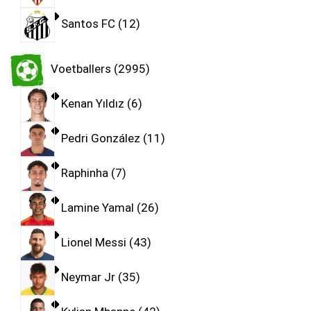
Santos FC
12
Voetballers
2995
Kenan Yıldız
6
Pedri González
11
Raphinha
7
Lamine Yamal
26
Lionel Messi
43
Neymar Jr
35