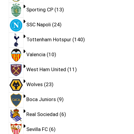
Sporting CP
13
SSC Napoli
24
Tottenham Hotspur
140
Valencia
10
West Ham United
11
Wolves
23
Boca Juniors
9
Real Sociedad
6
Sevilla FC
6