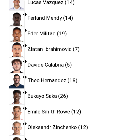
Lucas Vazquez
14
Ferland Mendy
14
Eder Militao
19
Zlatan Ibrahimovic
7
Davide Calabria
5
Theo Hernandez
18
Bukayo Saka
26
Emile Smith Rowe
12
Oleksandr Zinchenko
12