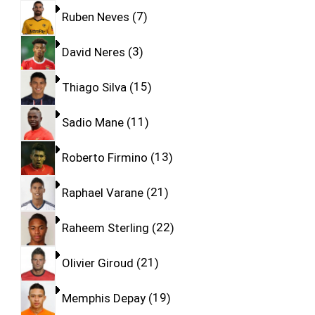
Ruben Neves
7
David Neres
3
Thiago Silva
15
Sadio Mane
11
Roberto Firmino
13
Raphael Varane
21
Raheem Sterling
22
Olivier Giroud
21
Memphis Depay
19