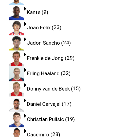
Kante
9
Joao Felix
23
Jadon Sancho
24
Frenkie de Jong
29
Erling Haaland
32
Donny van de Beek
15
Daniel Carvajal
17
Christian Pulisic
19
Casemiro
28