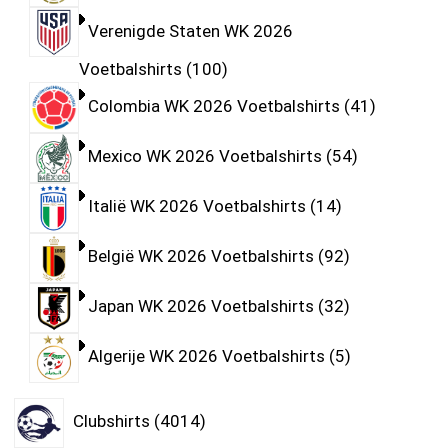
Verenigde Staten WK 2026
Voetbalshirts
100
Colombia WK 2026 Voetbalshirts
41
Mexico WK 2026 Voetbalshirts
54
Italië WK 2026 Voetbalshirts
14
België WK 2026 Voetbalshirts
92
Japan WK 2026 Voetbalshirts
32
Algerije WK 2026 Voetbalshirts
5
Clubshirts
4014