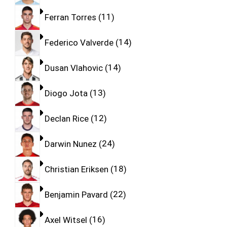
Ferran Torres
11
Federico Valverde
14
Dusan Vlahovic
14
Diogo Jota
13
Declan Rice
12
Darwin Nunez
24
Christian Eriksen
18
Benjamin Pavard
22
Axel Witsel
16