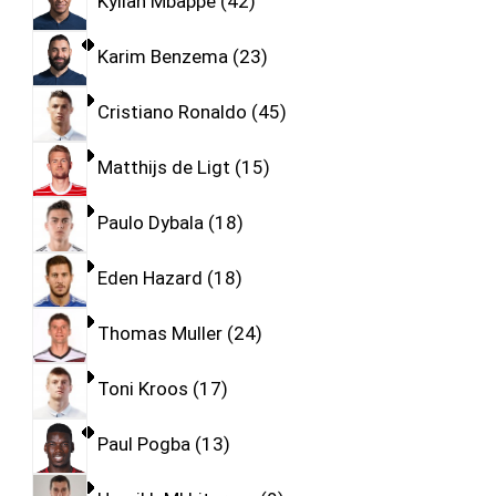
Kylian Mbappe
42
Karim Benzema
23
Cristiano Ronaldo
45
Matthijs de Ligt
15
Paulo Dybala
18
Eden Hazard
18
Thomas Muller
24
Toni Kroos
17
Paul Pogba
13