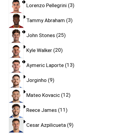
Lorenzo Pellegrini
3
Tammy Abraham
3
John Stones
25
Kyle Walker
20
Aymeric Laporte
13
Jorginho
9
Mateo Kovacic
12
Reece James
11
Cesar Azpilicueta
9