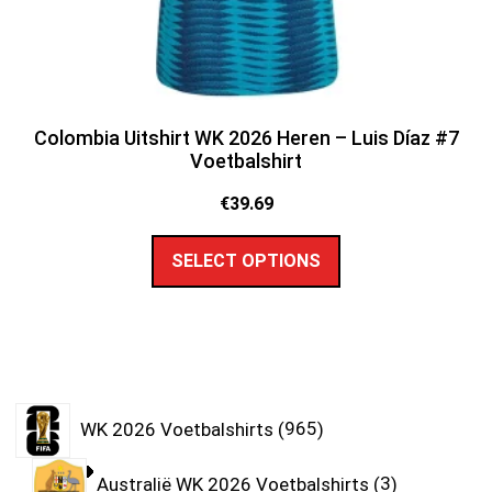
Colombia Uitshirt WK 2026 Heren – Luis Díaz #7
Voetbalshirt
€
39.69
SELECT OPTIONS
WK 2026 Voetbalshirts
965
Australië WK 2026 Voetbalshirts
3