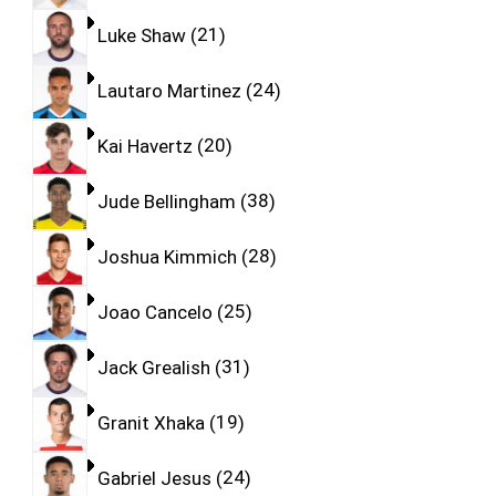
Luke Shaw
21
Lautaro Martinez
24
Kai Havertz
20
Jude Bellingham
38
Joshua Kimmich
28
Joao Cancelo
25
Jack Grealish
31
Granit Xhaka
19
Gabriel Jesus
24