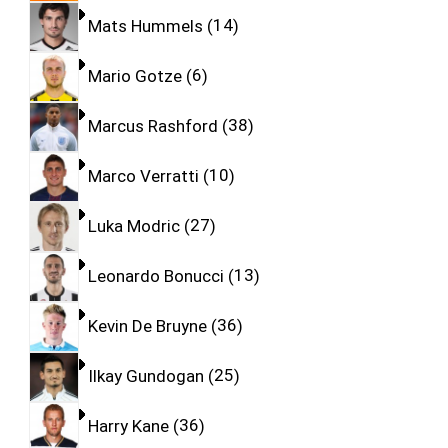
Mats Hummels
14
Mario Gotze
6
Marcus Rashford
38
Marco Verratti
10
Luka Modric
27
Leonardo Bonucci
13
Kevin De Bruyne
36
Ilkay Gundogan
25
Harry Kane
36