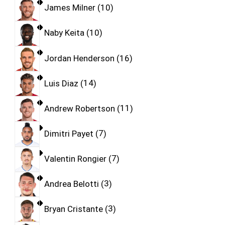
James Milner
10
Naby Keita
10
Jordan Henderson
16
Luis Diaz
14
Andrew Robertson
11
Dimitri Payet
7
Valentin Rongier
7
Andrea Belotti
3
Bryan Cristante
3