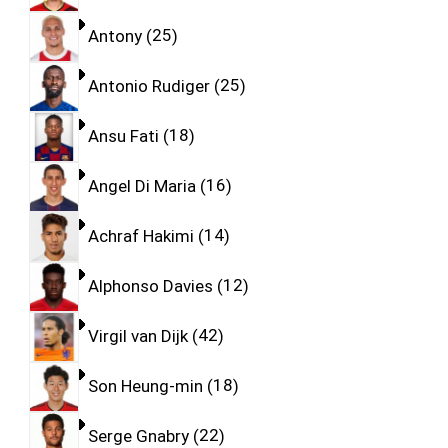
Antony
25
Antonio Rudiger
25
Ansu Fati
18
Angel Di Maria
16
Achraf Hakimi
14
Alphonso Davies
12
Virgil van Dijk
42
Son Heung-min
18
Serge Gnabry
22