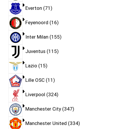
Everton
71
Feyenoord
16
Inter Milan
155
Juventus
115
Lazio
15
Lille OSC
11
Liverpool
324
Manchester City
347
Manchester United
334