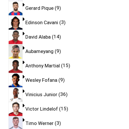
Gerard Pique
9
Edinson Cavani
3
David Alaba
14
Aubameyang
9
Anthony Martial
15
Wesley Fofana
9
Vinicius Junior
36
Victor Lindelof
15
Timo Werner
3