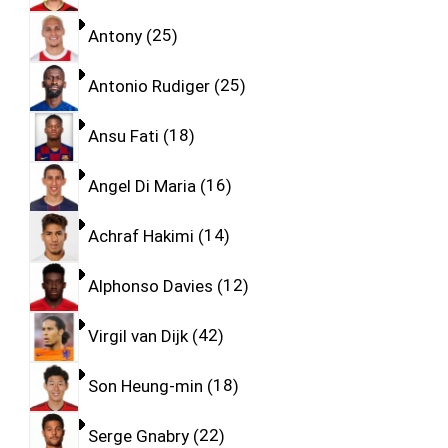
Antony
25
Antonio Rudiger
25
Ansu Fati
18
Angel Di Maria
16
Achraf Hakimi
14
Alphonso Davies
12
Virgil van Dijk
42
Son Heung-min
18
Serge Gnabry
22