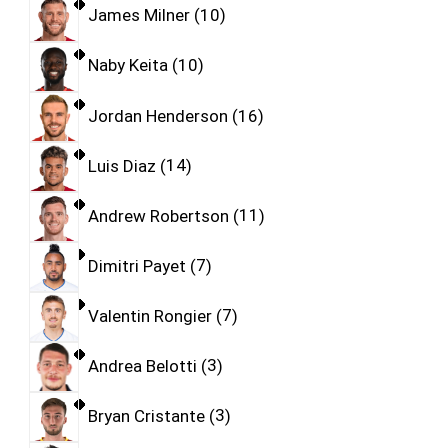
James Milner
10
Naby Keita
10
Jordan Henderson
16
Luis Diaz
14
Andrew Robertson
11
Dimitri Payet
7
Valentin Rongier
7
Andrea Belotti
3
Bryan Cristante
3