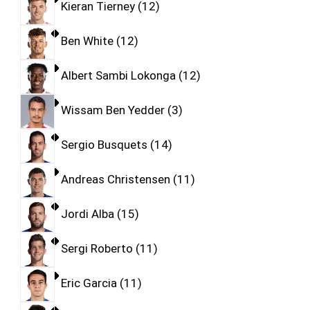
Kieran Tierney
12
Ben White
12
Albert Sambi Lokonga
12
Wissam Ben Yedder
3
Sergio Busquets
14
Andreas Christensen
11
Jordi Alba
15
Sergi Roberto
11
Eric Garcia
11