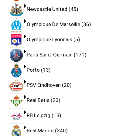
Newcastle United
45
Olympique De Marseille
36
Olympique Lyonnais
5
Paris Saint-Germain
171
Porto
13
PSV Eindhoven
20
Real Betis
23
RB Leipzig
13
Real Madrid
340