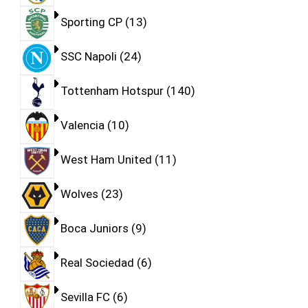
Sporting CP
13
SSC Napoli
24
Tottenham Hotspur
140
Valencia
10
West Ham United
11
Wolves
23
Boca Juniors
9
Real Sociedad
6
Sevilla FC
6