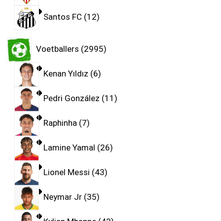
Santos FC
12
Voetballers
2995
Kenan Yıldız
6
Pedri González
11
Raphinha
7
Lamine Yamal
26
Lionel Messi
43
Neymar Jr
35