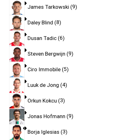
James Tarkowski
9
Daley Blind
8
Dusan Tadic
6
Steven Bergwijn
9
Ciro Immobile
5
Luuk de Jong
4
Orkun Kokcu
3
Jonas Hofmann
9
Borja Iglesias
3