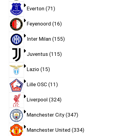
Everton
71
Feyenoord
16
Inter Milan
155
Juventus
115
Lazio
15
Lille OSC
11
Liverpool
324
Manchester City
347
Manchester United
334