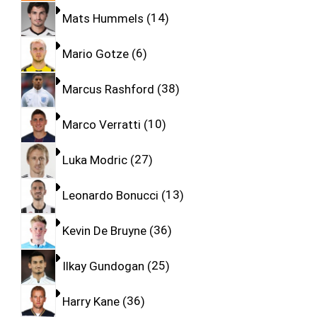
Mats Hummels
14
Mario Gotze
6
Marcus Rashford
38
Marco Verratti
10
Luka Modric
27
Leonardo Bonucci
13
Kevin De Bruyne
36
Ilkay Gundogan
25
Harry Kane
36