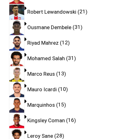
Robert Lewandowski
21
Ousmane Dembele
31
Riyad Mahrez
12
Mohamed Salah
31
Marco Reus
13
Mauro Icardi
10
Marquinhos
15
Kingsley Coman
16
Leroy Sane
28