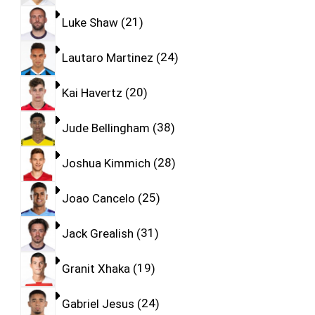
Luke Shaw
21
Lautaro Martinez
24
Kai Havertz
20
Jude Bellingham
38
Joshua Kimmich
28
Joao Cancelo
25
Jack Grealish
31
Granit Xhaka
19
Gabriel Jesus
24