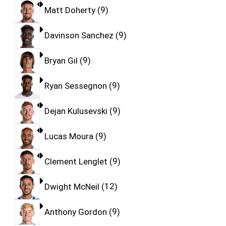
Matt Doherty
9
Davinson Sanchez
9
Bryan Gil
9
Ryan Sessegnon
9
Dejan Kulusevski
9
Lucas Moura
9
Clement Lenglet
9
Dwight McNeil
12
Anthony Gordon
9