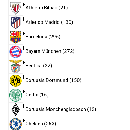
Athletic Bilbao
21
Atletico Madrid
130
Barcelona
296
Bayern München
272
Benfica
22
Borussia Dortmund
150
Celtic
16
Borussia Monchengladbach
12
Chelsea
253