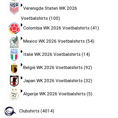
Verenigde Staten WK 2026
Voetbalshirts
100
Colombia WK 2026 Voetbalshirts
41
Mexico WK 2026 Voetbalshirts
54
Italië WK 2026 Voetbalshirts
14
België WK 2026 Voetbalshirts
92
Japan WK 2026 Voetbalshirts
32
Algerije WK 2026 Voetbalshirts
5
Clubshirts
4014