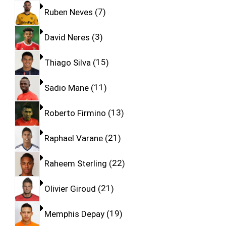
Ruben Neves
7
David Neres
3
Thiago Silva
15
Sadio Mane
11
Roberto Firmino
13
Raphael Varane
21
Raheem Sterling
22
Olivier Giroud
21
Memphis Depay
19