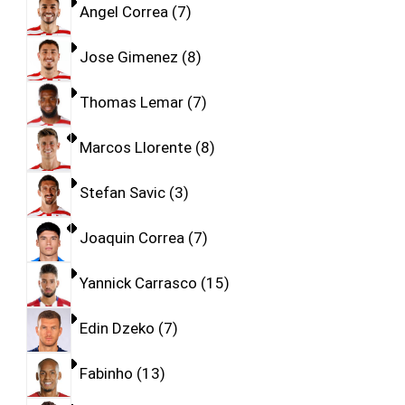
Angel Correa
7
Jose Gimenez
8
Thomas Lemar
7
Marcos Llorente
8
Stefan Savic
3
Joaquin Correa
7
Yannick Carrasco
15
Edin Dzeko
7
Fabinho
13