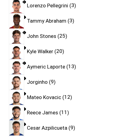
Lorenzo Pellegrini
3
Tammy Abraham
3
John Stones
25
Kyle Walker
20
Aymeric Laporte
13
Jorginho
9
Mateo Kovacic
12
Reece James
11
Cesar Azpilicueta
9