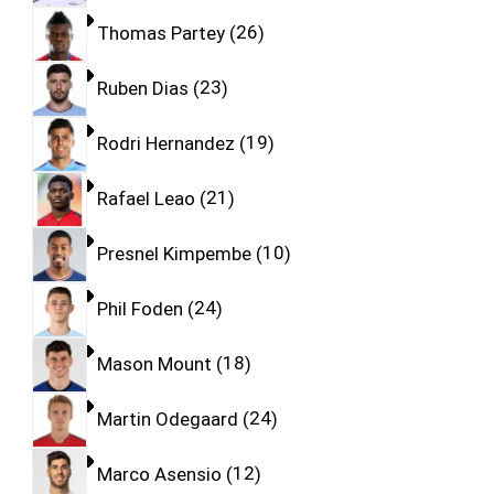
Thomas Partey
26
Ruben Dias
23
Rodri Hernandez
19
Rafael Leao
21
Presnel Kimpembe
10
Phil Foden
24
Mason Mount
18
Martin Odegaard
24
Marco Asensio
12