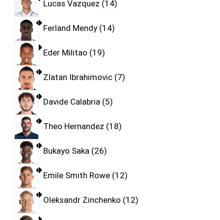
Lucas Vazquez
14
Ferland Mendy
14
Eder Militao
19
Zlatan Ibrahimovic
7
Davide Calabria
5
Theo Hernandez
18
Bukayo Saka
26
Emile Smith Rowe
12
Oleksandr Zinchenko
12