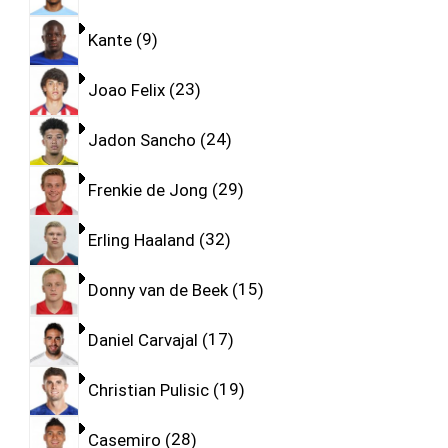
Kante
9
Joao Felix
23
Jadon Sancho
24
Frenkie de Jong
29
Erling Haaland
32
Donny van de Beek
15
Daniel Carvajal
17
Christian Pulisic
19
Casemiro
28