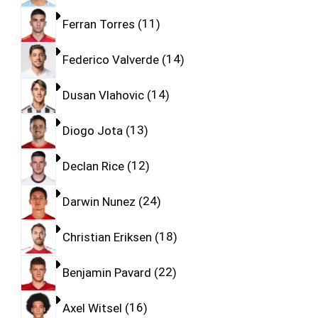
Ferran Torres
11
Federico Valverde
14
Dusan Vlahovic
14
Diogo Jota
13
Declan Rice
12
Darwin Nunez
24
Christian Eriksen
18
Benjamin Pavard
22
Axel Witsel
16