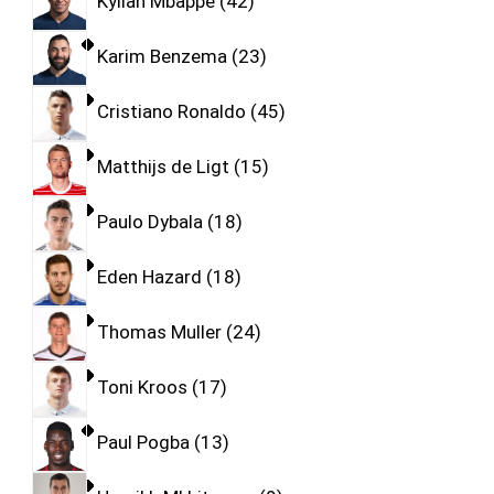
Kylian Mbappe
42
Karim Benzema
23
Cristiano Ronaldo
45
Matthijs de Ligt
15
Paulo Dybala
18
Eden Hazard
18
Thomas Muller
24
Toni Kroos
17
Paul Pogba
13