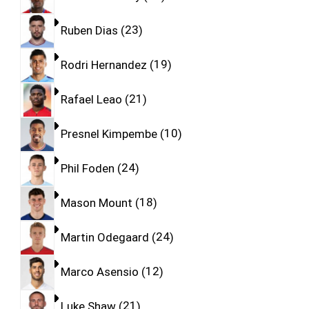
Ruben Dias
23
Rodri Hernandez
19
Rafael Leao
21
Presnel Kimpembe
10
Phil Foden
24
Mason Mount
18
Martin Odegaard
24
Marco Asensio
12
Luke Shaw
21