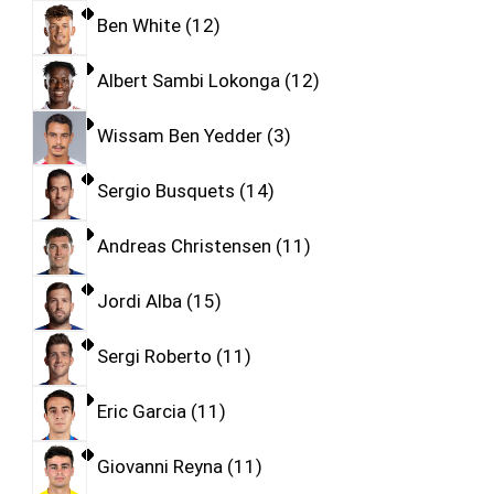
Ben White
12
Albert Sambi Lokonga
12
Wissam Ben Yedder
3
Sergio Busquets
14
Andreas Christensen
11
Jordi Alba
15
Sergi Roberto
11
Eric Garcia
11
Giovanni Reyna
11