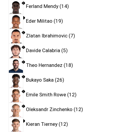
Ferland Mendy
14
Eder Militao
19
Zlatan Ibrahimovic
7
Davide Calabria
5
Theo Hernandez
18
Bukayo Saka
26
Emile Smith Rowe
12
Oleksandr Zinchenko
12
Kieran Tierney
12