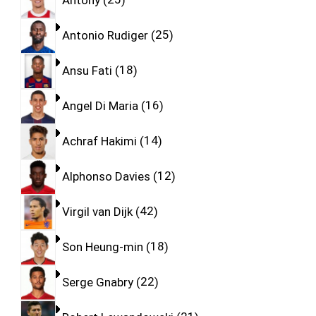
Antonio Rudiger
25
Ansu Fati
18
Angel Di Maria
16
Achraf Hakimi
14
Alphonso Davies
12
Virgil van Dijk
42
Son Heung-min
18
Serge Gnabry
22