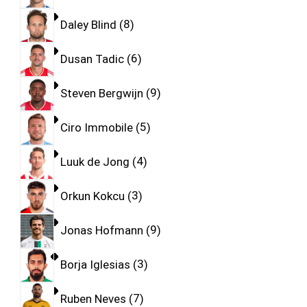
Daley Blind
8
Dusan Tadic
6
Steven Bergwijn
9
Ciro Immobile
5
Luuk de Jong
4
Orkun Kokcu
3
Jonas Hofmann
9
Borja Iglesias
3
Ruben Neves
7