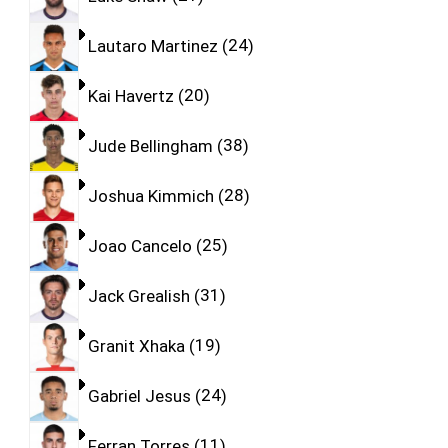
Lautaro Martinez
24
Kai Havertz
20
Jude Bellingham
38
Joshua Kimmich
28
Joao Cancelo
25
Jack Grealish
31
Granit Xhaka
19
Gabriel Jesus
24
Ferran Torres
11