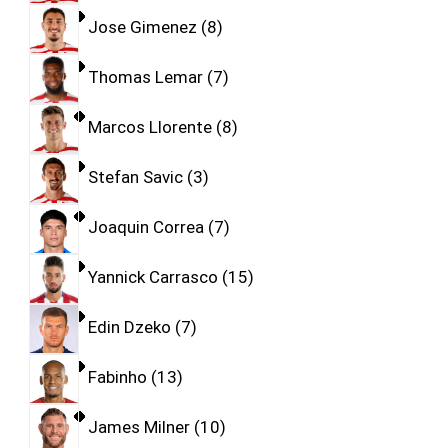
Jose Gimenez
8
Thomas Lemar
7
Marcos Llorente
8
Stefan Savic
3
Joaquin Correa
7
Yannick Carrasco
15
Edin Dzeko
7
Fabinho
13
James Milner
10