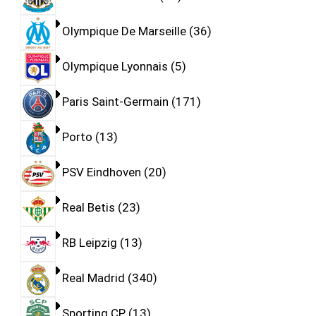
Olympique De Marseille
36
Olympique Lyonnais
5
Paris Saint-Germain
171
Porto
13
PSV Eindhoven
20
Real Betis
23
RB Leipzig
13
Real Madrid
340
Sporting CP
13