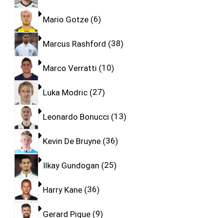
Mario Gotze
6
Marcus Rashford
38
Marco Verratti
10
Luka Modric
27
Leonardo Bonucci
13
Kevin De Bruyne
36
Ilkay Gundogan
25
Harry Kane
36
Gerard Pique
9