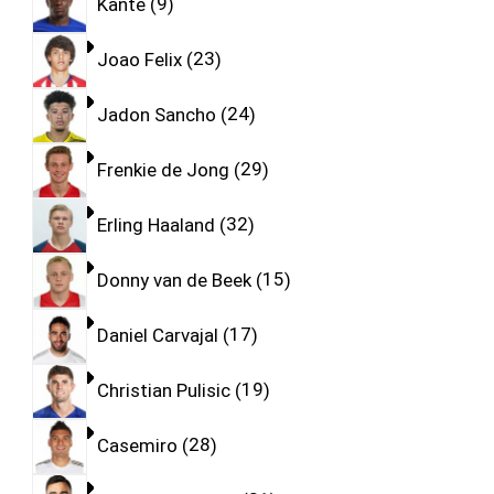
Kante
9
Joao Felix
23
Jadon Sancho
24
Frenkie de Jong
29
Erling Haaland
32
Donny van de Beek
15
Daniel Carvajal
17
Christian Pulisic
19
Casemiro
28