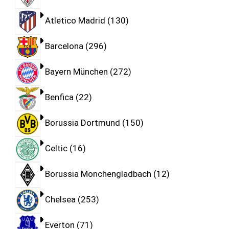
Atletico Madrid
130
Barcelona
296
Bayern München
272
Benfica
22
Borussia Dortmund
150
Celtic
16
Borussia Monchengladbach
12
Chelsea
253
Everton
71