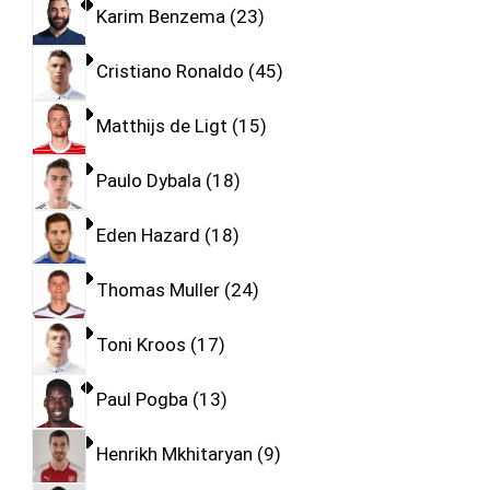
Karim Benzema
23
Cristiano Ronaldo
45
Matthijs de Ligt
15
Paulo Dybala
18
Eden Hazard
18
Thomas Muller
24
Toni Kroos
17
Paul Pogba
13
Henrikh Mkhitaryan
9