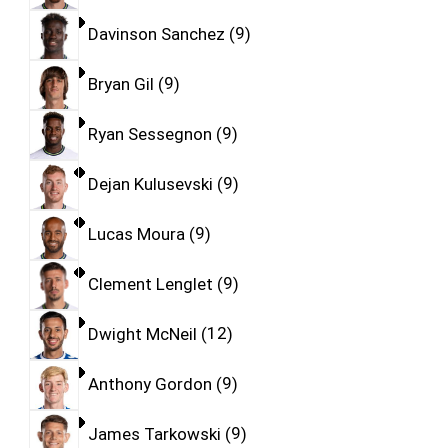
Davinson Sanchez
9
Bryan Gil
9
Ryan Sessegnon
9
Dejan Kulusevski
9
Lucas Moura
9
Clement Lenglet
9
Dwight McNeil
12
Anthony Gordon
9
James Tarkowski
9