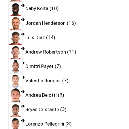
Naby Keita
10
Jordan Henderson
16
Luis Diaz
14
Andrew Robertson
11
Dimitri Payet
7
Valentin Rongier
7
Andrea Belotti
3
Bryan Cristante
3
Lorenzo Pellegrini
3