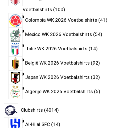
Voetbalshirts
100
Colombia WK 2026 Voetbalshirts
41
Mexico WK 2026 Voetbalshirts
54
Italië WK 2026 Voetbalshirts
14
België WK 2026 Voetbalshirts
92
Japan WK 2026 Voetbalshirts
32
Algerije WK 2026 Voetbalshirts
5
Clubshirts
4014
Al-Hilal SFC
14