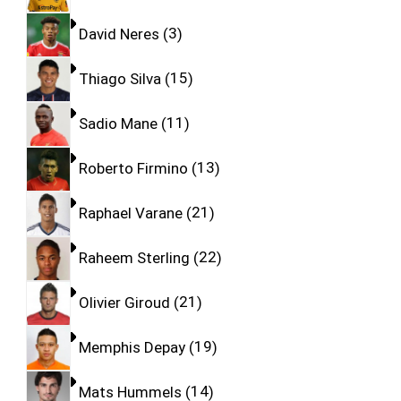
David Neres
3
Thiago Silva
15
Sadio Mane
11
Roberto Firmino
13
Raphael Varane
21
Raheem Sterling
22
Olivier Giroud
21
Memphis Depay
19
Mats Hummels
14