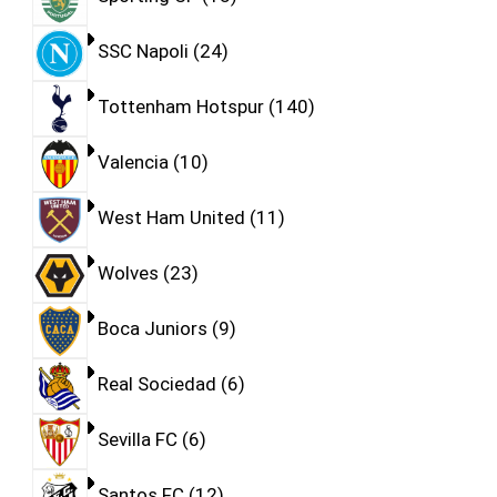
SSC Napoli
24
Tottenham Hotspur
140
Valencia
10
West Ham United
11
Wolves
23
Boca Juniors
9
Real Sociedad
6
Sevilla FC
6
Santos FC
12