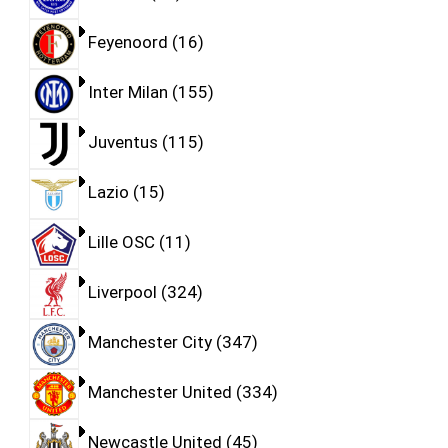
Feyenoord
16
Inter Milan
155
Juventus
115
Lazio
15
Lille OSC
11
Liverpool
324
Manchester City
347
Manchester United
334
Newcastle United
45