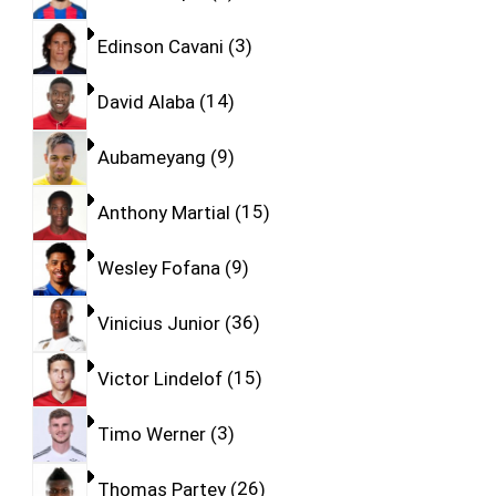
Edinson Cavani
3
David Alaba
14
Aubameyang
9
Anthony Martial
15
Wesley Fofana
9
Vinicius Junior
36
Victor Lindelof
15
Timo Werner
3
Thomas Partey
26