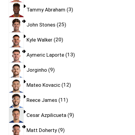
Tammy Abraham
3
John Stones
25
Kyle Walker
20
Aymeric Laporte
13
Jorginho
9
Mateo Kovacic
12
Reece James
11
Cesar Azpilicueta
9
Matt Doherty
9