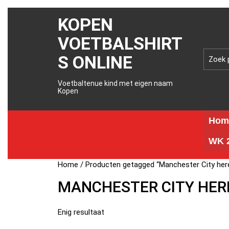
KOPEN
VOETBALSHIRT
S ONLINE
Voetbaltenue kind met eigen naam
Kopen
Hom
WK 2
Home
/ Producten getagged “Manchester City here
MANCHESTER CITY HERE
Enig resultaat