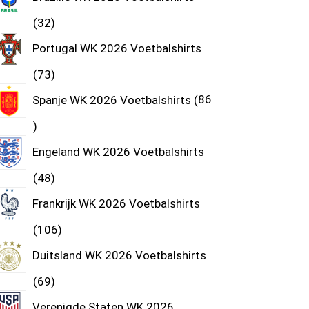
32
Portugal WK 2026 Voetbalshirts
73
Spanje WK 2026 Voetbalshirts
86
Engeland WK 2026 Voetbalshirts
48
Frankrijk WK 2026 Voetbalshirts
106
Duitsland WK 2026 Voetbalshirts
69
Verenigde Staten WK 2026