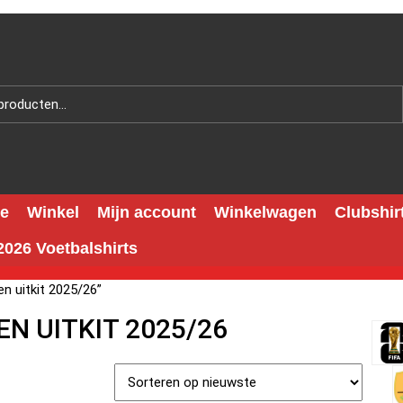
e
Winkel
Mijn account
Winkelwagen
Clubshir
026 Voetbalshirts
n uitkit 2025/26”
N UITKIT 2025/26