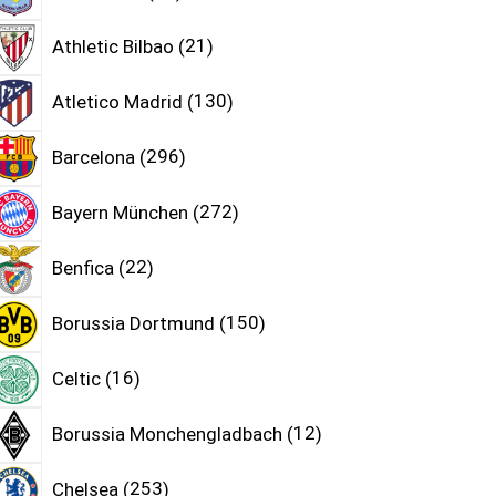
Athletic Bilbao
21
Atletico Madrid
130
Barcelona
296
Bayern München
272
Benfica
22
Borussia Dortmund
150
Celtic
16
Borussia Monchengladbach
12
Chelsea
253