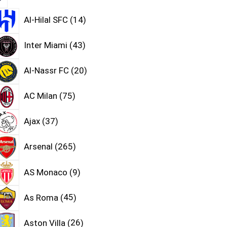
Al-Hilal SFC
14
Inter Miami
43
Al-Nassr FC
20
AC Milan
75
Ajax
37
Arsenal
265
AS Monaco
9
As Roma
45
Aston Villa
26