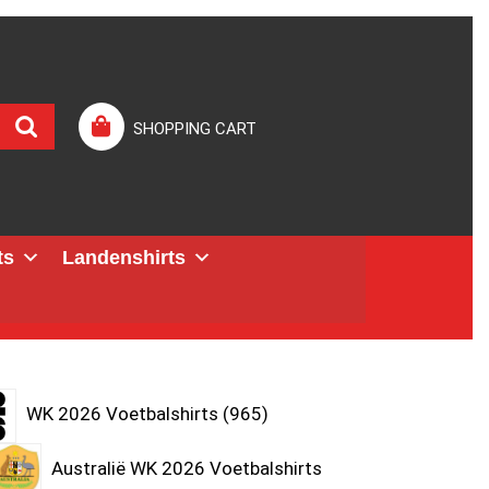
SHOPPING CART
ts
Landenshirts
WK 2026 Voetbalshirts
965
Australië WK 2026 Voetbalshirts