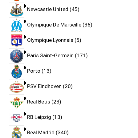
Newcastle United
45
Olympique De Marseille
36
Olympique Lyonnais
5
Paris Saint-Germain
171
Porto
13
PSV Eindhoven
20
Real Betis
23
RB Leipzig
13
Real Madrid
340