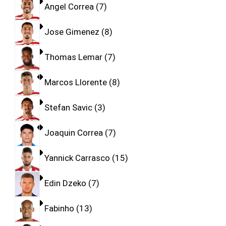
Angel Correa
7
Jose Gimenez
8
Thomas Lemar
7
Marcos Llorente
8
Stefan Savic
3
Joaquin Correa
7
Yannick Carrasco
15
Edin Dzeko
7
Fabinho
13