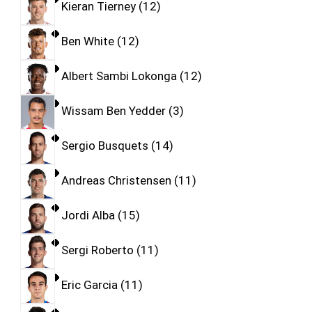
Kieran Tierney
12
Ben White
12
Albert Sambi Lokonga
12
Wissam Ben Yedder
3
Sergio Busquets
14
Andreas Christensen
11
Jordi Alba
15
Sergi Roberto
11
Eric Garcia
11