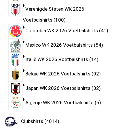
Verenigde Staten WK 2026
Voetbalshirts
100
Colombia WK 2026 Voetbalshirts
41
Mexico WK 2026 Voetbalshirts
54
Italië WK 2026 Voetbalshirts
14
België WK 2026 Voetbalshirts
92
Japan WK 2026 Voetbalshirts
32
Algerije WK 2026 Voetbalshirts
5
Clubshirts
4014