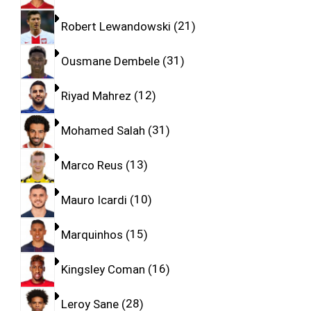
Robert Lewandowski
21
Ousmane Dembele
31
Riyad Mahrez
12
Mohamed Salah
31
Marco Reus
13
Mauro Icardi
10
Marquinhos
15
Kingsley Coman
16
Leroy Sane
28