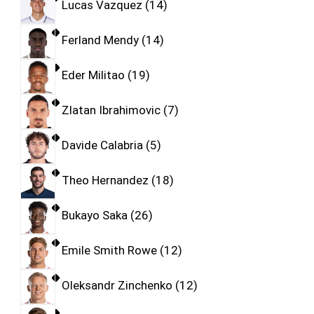
Lucas Vazquez
14
Ferland Mendy
14
Eder Militao
19
Zlatan Ibrahimovic
7
Davide Calabria
5
Theo Hernandez
18
Bukayo Saka
26
Emile Smith Rowe
12
Oleksandr Zinchenko
12