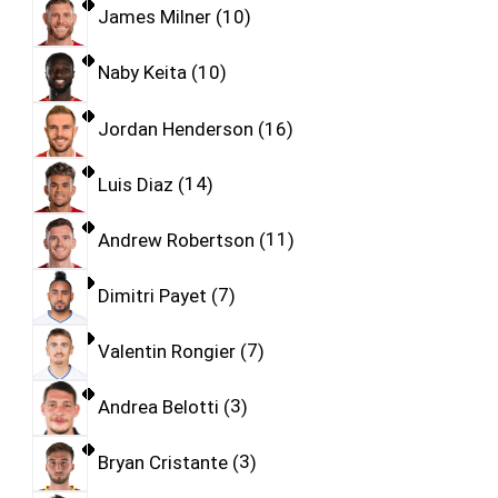
James Milner
10
Naby Keita
10
Jordan Henderson
16
Luis Diaz
14
Andrew Robertson
11
Dimitri Payet
7
Valentin Rongier
7
Andrea Belotti
3
Bryan Cristante
3