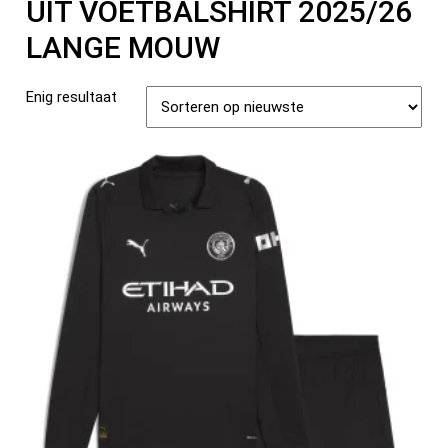
UIT VOETBALSHIRT 2025/26
LANGE MOUW
Enig resultaat