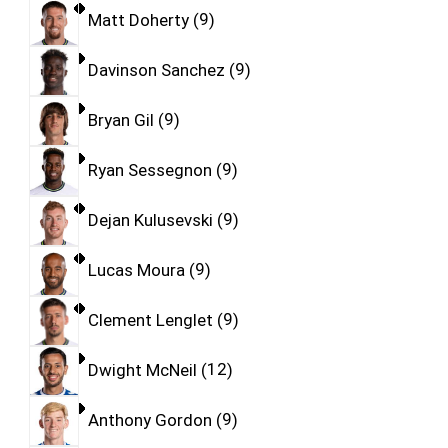
Matt Doherty
9
Davinson Sanchez
9
Bryan Gil
9
Ryan Sessegnon
9
Dejan Kulusevski
9
Lucas Moura
9
Clement Lenglet
9
Dwight McNeil
12
Anthony Gordon
9