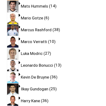
Mats Hummels
14
Mario Gotze
6
Marcus Rashford
38
Marco Verratti
10
Luka Modric
27
Leonardo Bonucci
13
Kevin De Bruyne
36
Ilkay Gundogan
25
Harry Kane
36