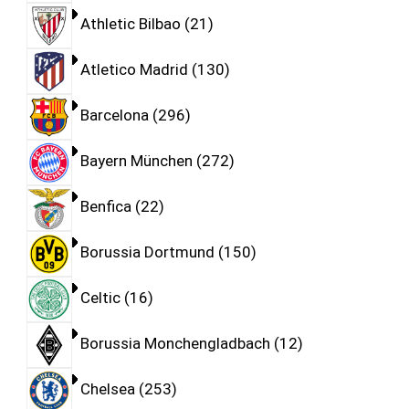
Athletic Bilbao
21
Atletico Madrid
130
Barcelona
296
Bayern München
272
Benfica
22
Borussia Dortmund
150
Celtic
16
Borussia Monchengladbach
12
Chelsea
253