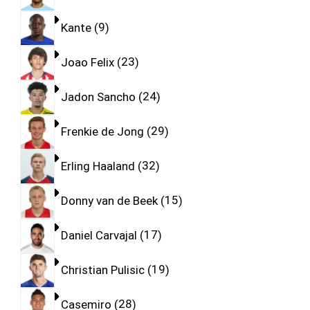
Kante
9
Joao Felix
23
Jadon Sancho
24
Frenkie de Jong
29
Erling Haaland
32
Donny van de Beek
15
Daniel Carvajal
17
Christian Pulisic
19
Casemiro
28