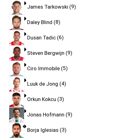
James Tarkowski
9
Daley Blind
8
Dusan Tadic
6
Steven Bergwijn
9
Ciro Immobile
5
Luuk de Jong
4
Orkun Kokcu
3
Jonas Hofmann
9
Borja Iglesias
3