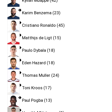
Kylian Mbappe
42
Karim Benzema
23
Cristiano Ronaldo
45
Matthijs de Ligt
15
Paulo Dybala
18
Eden Hazard
18
Thomas Muller
24
Toni Kroos
17
Paul Pogba
13