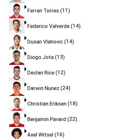
Ferran Torres
11
Federico Valverde
14
Dusan Vlahovic
14
Diogo Jota
13
Declan Rice
12
Darwin Nunez
24
Christian Eriksen
18
Benjamin Pavard
22
Axel Witsel
16