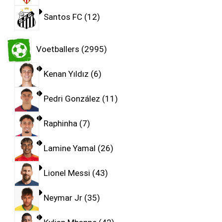
Santos FC
12
Voetballers
2995
Kenan Yıldız
6
Pedri González
11
Raphinha
7
Lamine Yamal
26
Lionel Messi
43
Neymar Jr
35