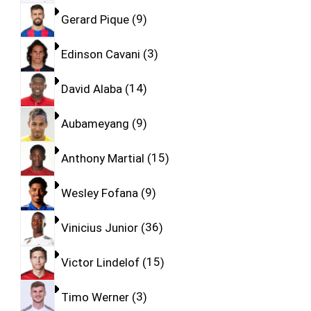
Gerard Pique
9
Edinson Cavani
3
David Alaba
14
Aubameyang
9
Anthony Martial
15
Wesley Fofana
9
Vinicius Junior
36
Victor Lindelof
15
Timo Werner
3