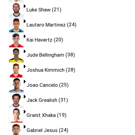
Luke Shaw
21
Lautaro Martinez
24
Kai Havertz
20
Jude Bellingham
38
Joshua Kimmich
28
Joao Cancelo
25
Jack Grealish
31
Granit Xhaka
19
Gabriel Jesus
24