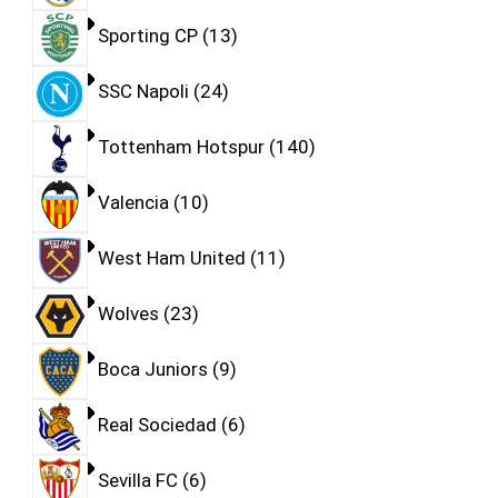
Sporting CP
13
SSC Napoli
24
Tottenham Hotspur
140
Valencia
10
West Ham United
11
Wolves
23
Boca Juniors
9
Real Sociedad
6
Sevilla FC
6