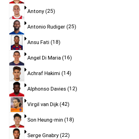
Antony
25
Antonio Rudiger
25
Ansu Fati
18
Angel Di Maria
16
Achraf Hakimi
14
Alphonso Davies
12
Virgil van Dijk
42
Son Heung-min
18
Serge Gnabry
22