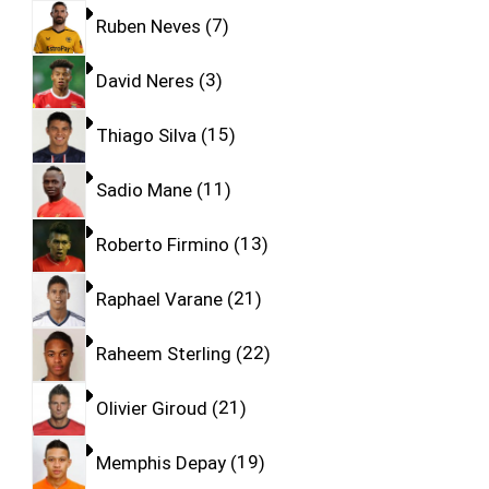
Ruben Neves
7
David Neres
3
Thiago Silva
15
Sadio Mane
11
Roberto Firmino
13
Raphael Varane
21
Raheem Sterling
22
Olivier Giroud
21
Memphis Depay
19