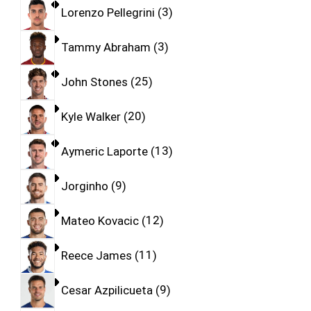
Lorenzo Pellegrini
3
Tammy Abraham
3
John Stones
25
Kyle Walker
20
Aymeric Laporte
13
Jorginho
9
Mateo Kovacic
12
Reece James
11
Cesar Azpilicueta
9