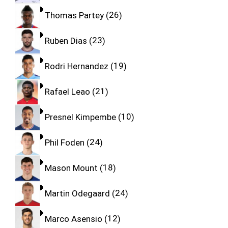
Thomas Partey
26
Ruben Dias
23
Rodri Hernandez
19
Rafael Leao
21
Presnel Kimpembe
10
Phil Foden
24
Mason Mount
18
Martin Odegaard
24
Marco Asensio
12