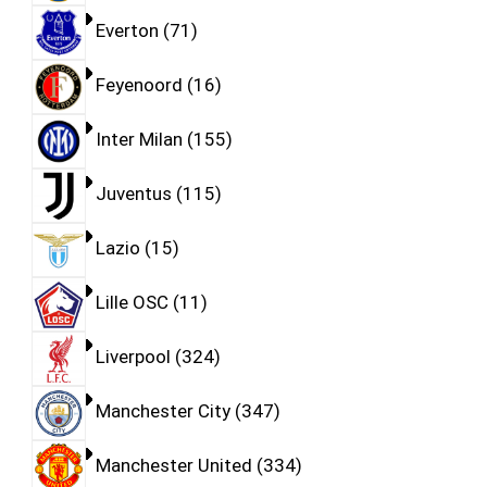
Everton
71
Feyenoord
16
Inter Milan
155
Juventus
115
Lazio
15
Lille OSC
11
Liverpool
324
Manchester City
347
Manchester United
334