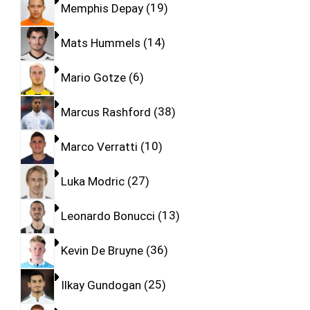
Memphis Depay
19
Mats Hummels
14
Mario Gotze
6
Marcus Rashford
38
Marco Verratti
10
Luka Modric
27
Leonardo Bonucci
13
Kevin De Bruyne
36
Ilkay Gundogan
25