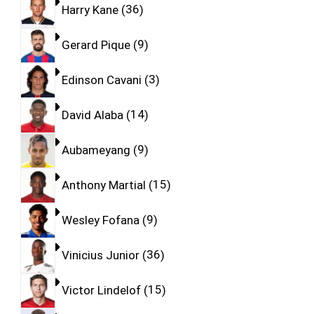
Harry Kane
36
Gerard Pique
9
Edinson Cavani
3
David Alaba
14
Aubameyang
9
Anthony Martial
15
Wesley Fofana
9
Vinicius Junior
36
Victor Lindelof
15