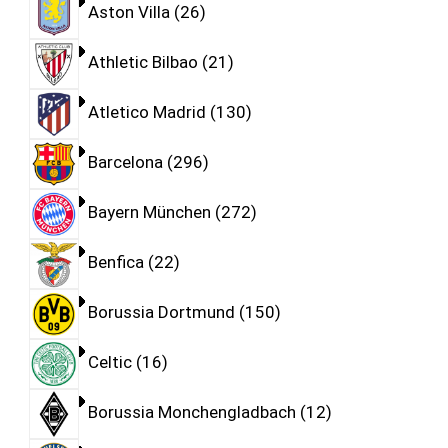
Aston Villa
26
Athletic Bilbao
21
Atletico Madrid
130
Barcelona
296
Bayern München
272
Benfica
22
Borussia Dortmund
150
Celtic
16
Borussia Monchengladbach
12