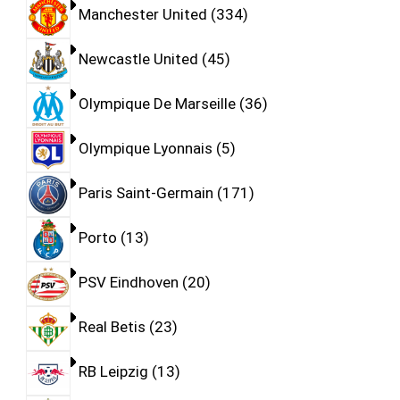
Manchester United
334
Newcastle United
45
Olympique De Marseille
36
Olympique Lyonnais
5
Paris Saint-Germain
171
Porto
13
PSV Eindhoven
20
Real Betis
23
RB Leipzig
13