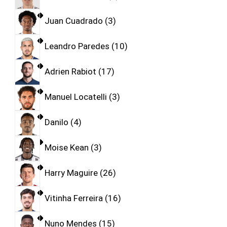
Juan Cuadrado
3
Leandro Paredes
10
Adrien Rabiot
17
Manuel Locatelli
3
Danilo
4
Moise Kean
3
Harry Maguire
26
Vitinha Ferreira
16
Nuno Mendes
15