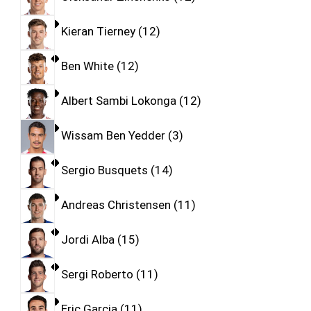
Kieran Tierney
12
Ben White
12
Albert Sambi Lokonga
12
Wissam Ben Yedder
3
Sergio Busquets
14
Andreas Christensen
11
Jordi Alba
15
Sergi Roberto
11
Eric Garcia
11