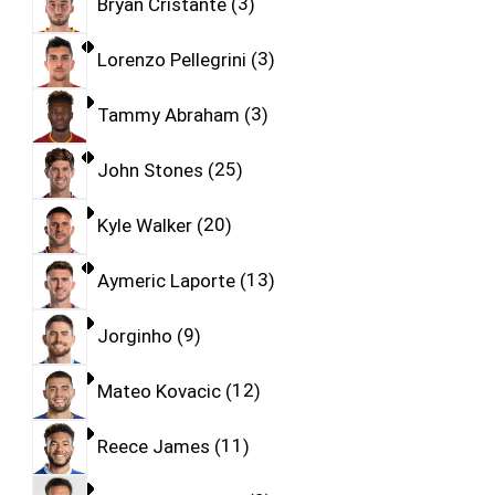
Bryan Cristante
3
Lorenzo Pellegrini
3
Tammy Abraham
3
John Stones
25
Kyle Walker
20
Aymeric Laporte
13
Jorginho
9
Mateo Kovacic
12
Reece James
11