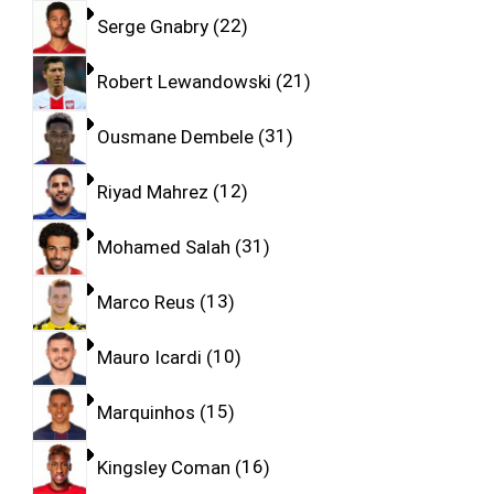
Serge Gnabry
22
Robert Lewandowski
21
Ousmane Dembele
31
Riyad Mahrez
12
Mohamed Salah
31
Marco Reus
13
Mauro Icardi
10
Marquinhos
15
Kingsley Coman
16