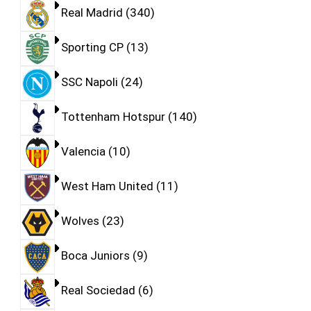
Real Madrid
340
Sporting CP
13
SSC Napoli
24
Tottenham Hotspur
140
Valencia
10
West Ham United
11
Wolves
23
Boca Juniors
9
Real Sociedad
6