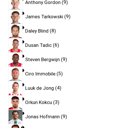
Anthony Gordon
9
James Tarkowski
9
Daley Blind
8
Dusan Tadic
6
Steven Bergwijn
9
Ciro Immobile
5
Luuk de Jong
4
Orkun Kokcu
3
Jonas Hofmann
9