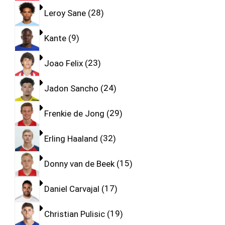
Leroy Sane
28
Kante
9
Joao Felix
23
Jadon Sancho
24
Frenkie de Jong
29
Erling Haaland
32
Donny van de Beek
15
Daniel Carvajal
17
Christian Pulisic
19