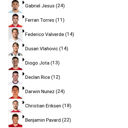
Gabriel Jesus
24
Ferran Torres
11
Federico Valverde
14
Dusan Vlahovic
14
Diogo Jota
13
Declan Rice
12
Darwin Nunez
24
Christian Eriksen
18
Benjamin Pavard
22