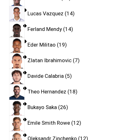
Lucas Vazquez
14
Ferland Mendy
14
Eder Militao
19
Zlatan Ibrahimovic
7
Davide Calabria
5
Theo Hernandez
18
Bukayo Saka
26
Emile Smith Rowe
12
Oleksandr Zinchenko
12