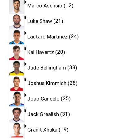
Marco Asensio
12
Luke Shaw
21
Lautaro Martinez
24
Kai Havertz
20
Jude Bellingham
38
Joshua Kimmich
28
Joao Cancelo
25
Jack Grealish
31
Granit Xhaka
19