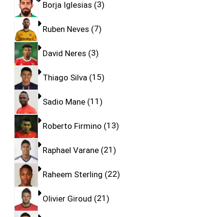
Borja Iglesias
3
Ruben Neves
7
David Neres
3
Thiago Silva
15
Sadio Mane
11
Roberto Firmino
13
Raphael Varane
21
Raheem Sterling
22
Olivier Giroud
21