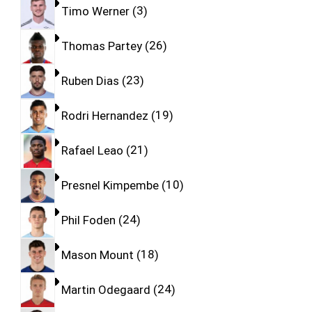
Timo Werner
3
Thomas Partey
26
Ruben Dias
23
Rodri Hernandez
19
Rafael Leao
21
Presnel Kimpembe
10
Phil Foden
24
Mason Mount
18
Martin Odegaard
24