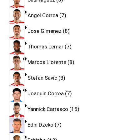
Angel Correa
7
Jose Gimenez
8
Thomas Lemar
7
Marcos Llorente
8
Stefan Savic
3
Joaquin Correa
7
Yannick Carrasco
15
Edin Dzeko
7