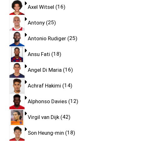
Axel Witsel
16
Antony
25
Antonio Rudiger
25
Ansu Fati
18
Angel Di Maria
16
Achraf Hakimi
14
Alphonso Davies
12
Virgil van Dijk
42
Son Heung-min
18