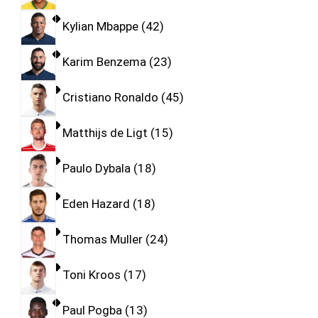
Kylian Mbappe
42
Karim Benzema
23
Cristiano Ronaldo
45
Matthijs de Ligt
15
Paulo Dybala
18
Eden Hazard
18
Thomas Muller
24
Toni Kroos
17
Paul Pogba
13