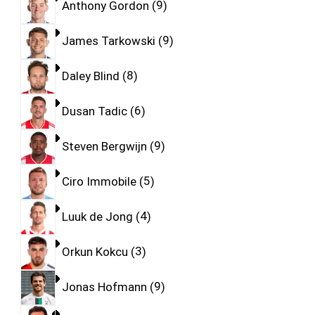
Anthony Gordon
9
James Tarkowski
9
Daley Blind
8
Dusan Tadic
6
Steven Bergwijn
9
Ciro Immobile
5
Luuk de Jong
4
Orkun Kokcu
3
Jonas Hofmann
9