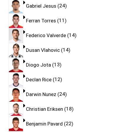
Gabriel Jesus
24
Ferran Torres
11
Federico Valverde
14
Dusan Vlahovic
14
Diogo Jota
13
Declan Rice
12
Darwin Nunez
24
Christian Eriksen
18
Benjamin Pavard
22