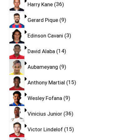
Harry Kane
36
Gerard Pique
9
Edinson Cavani
3
David Alaba
14
Aubameyang
9
Anthony Martial
15
Wesley Fofana
9
Vinicius Junior
36
Victor Lindelof
15