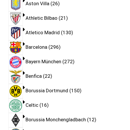
Aston Villa
26
Athletic Bilbao
21
Atletico Madrid
130
Barcelona
296
Bayern München
272
Benfica
22
Borussia Dortmund
150
Celtic
16
Borussia Monchengladbach
12