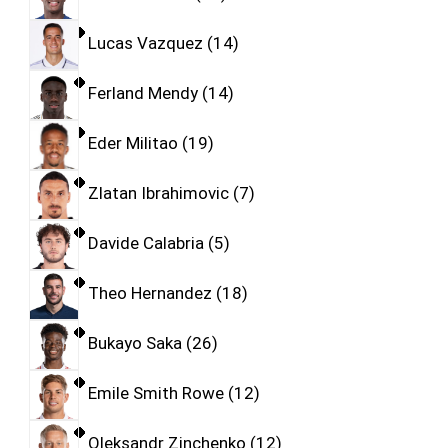
Lucas Vazquez
14
Ferland Mendy
14
Eder Militao
19
Zlatan Ibrahimovic
7
Davide Calabria
5
Theo Hernandez
18
Bukayo Saka
26
Emile Smith Rowe
12
Oleksandr Zinchenko
12