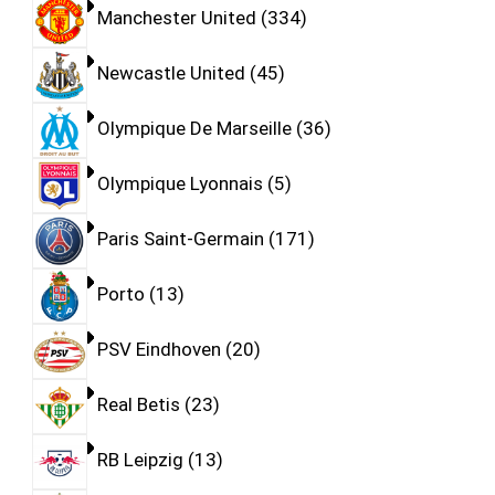
Manchester United
334
Newcastle United
45
Olympique De Marseille
36
Olympique Lyonnais
5
Paris Saint-Germain
171
Porto
13
PSV Eindhoven
20
Real Betis
23
RB Leipzig
13