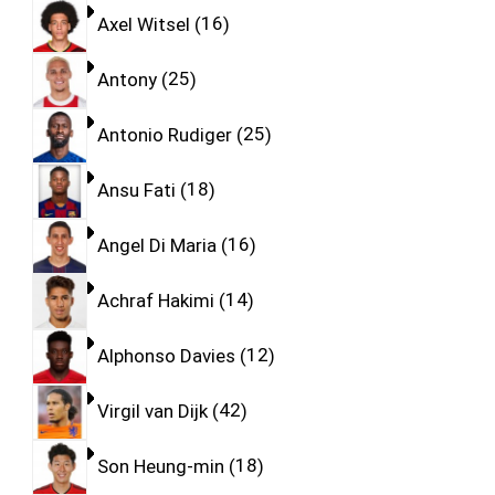
Axel Witsel
16
Antony
25
Antonio Rudiger
25
Ansu Fati
18
Angel Di Maria
16
Achraf Hakimi
14
Alphonso Davies
12
Virgil van Dijk
42
Son Heung-min
18