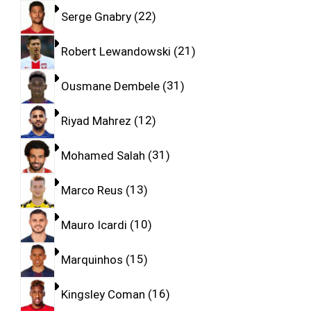
Serge Gnabry
22
Robert Lewandowski
21
Ousmane Dembele
31
Riyad Mahrez
12
Mohamed Salah
31
Marco Reus
13
Mauro Icardi
10
Marquinhos
15
Kingsley Coman
16