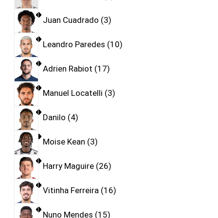
Juan Cuadrado
3
Leandro Paredes
10
Adrien Rabiot
17
Manuel Locatelli
3
Danilo
4
Moise Kean
3
Harry Maguire
26
Vitinha Ferreira
16
Nuno Mendes
15