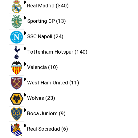
Real Madrid
340
Sporting CP
13
SSC Napoli
24
Tottenham Hotspur
140
Valencia
10
West Ham United
11
Wolves
23
Boca Juniors
9
Real Sociedad
6