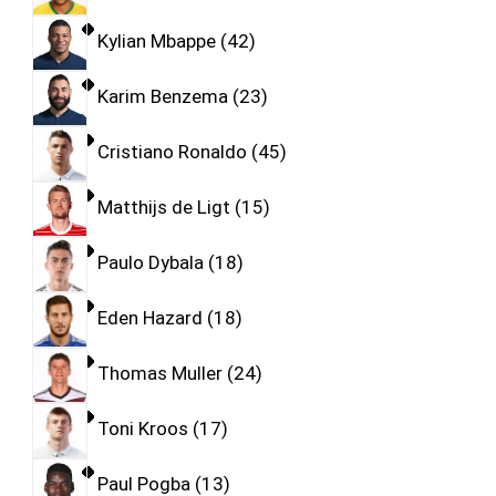
Kylian Mbappe
42
Karim Benzema
23
Cristiano Ronaldo
45
Matthijs de Ligt
15
Paulo Dybala
18
Eden Hazard
18
Thomas Muller
24
Toni Kroos
17
Paul Pogba
13