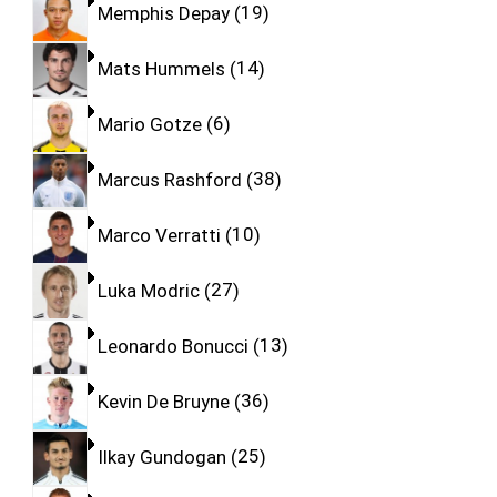
Memphis Depay
19
Mats Hummels
14
Mario Gotze
6
Marcus Rashford
38
Marco Verratti
10
Luka Modric
27
Leonardo Bonucci
13
Kevin De Bruyne
36
Ilkay Gundogan
25