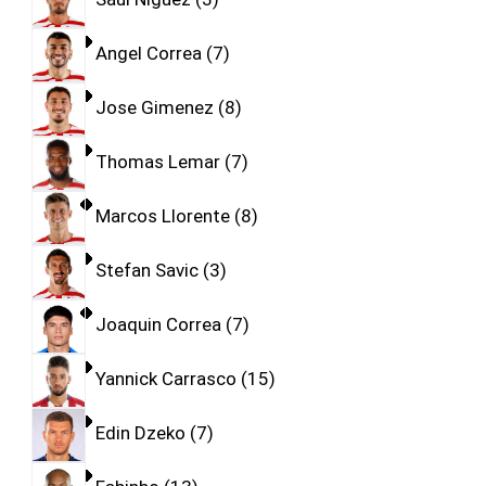
Angel Correa
7
Jose Gimenez
8
Thomas Lemar
7
Marcos Llorente
8
Stefan Savic
3
Joaquin Correa
7
Yannick Carrasco
15
Edin Dzeko
7