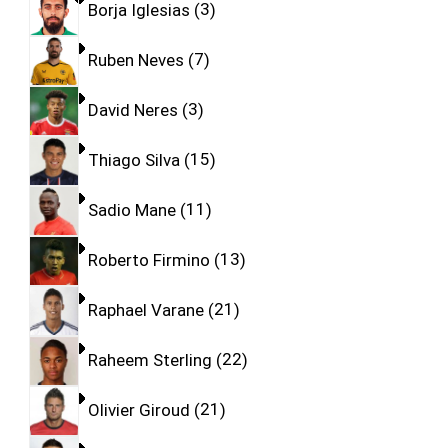
Borja Iglesias
3
Ruben Neves
7
David Neres
3
Thiago Silva
15
Sadio Mane
11
Roberto Firmino
13
Raphael Varane
21
Raheem Sterling
22
Olivier Giroud
21