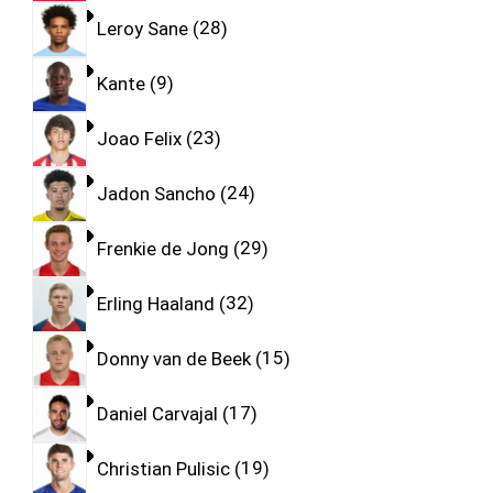
Leroy Sane
28
Kante
9
Joao Felix
23
Jadon Sancho
24
Frenkie de Jong
29
Erling Haaland
32
Donny van de Beek
15
Daniel Carvajal
17
Christian Pulisic
19