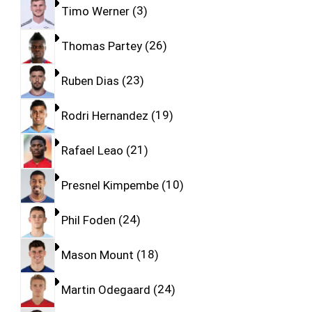
Timo Werner
3
Thomas Partey
26
Ruben Dias
23
Rodri Hernandez
19
Rafael Leao
21
Presnel Kimpembe
10
Phil Foden
24
Mason Mount
18
Martin Odegaard
24