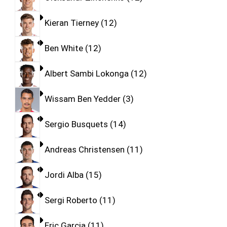
Kieran Tierney
12
Ben White
12
Albert Sambi Lokonga
12
Wissam Ben Yedder
3
Sergio Busquets
14
Andreas Christensen
11
Jordi Alba
15
Sergi Roberto
11
Eric Garcia
11