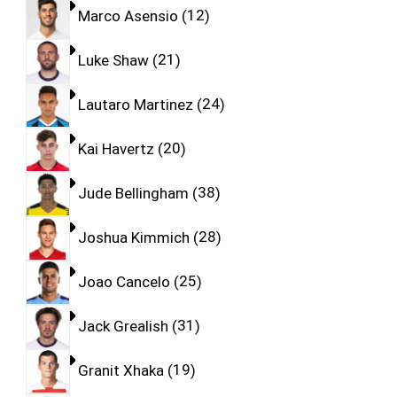
Marco Asensio
12
Luke Shaw
21
Lautaro Martinez
24
Kai Havertz
20
Jude Bellingham
38
Joshua Kimmich
28
Joao Cancelo
25
Jack Grealish
31
Granit Xhaka
19