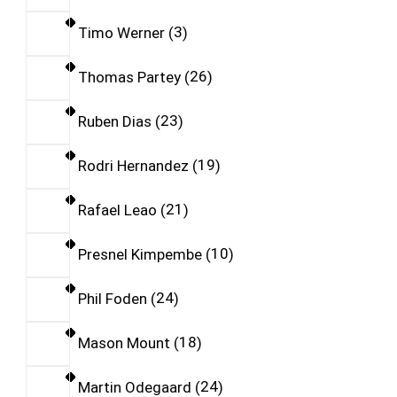
Timo Werner
3
Thomas Partey
26
Ruben Dias
23
Rodri Hernandez
19
Rafael Leao
21
Presnel Kimpembe
10
Phil Foden
24
Mason Mount
18
Martin Odegaard
24