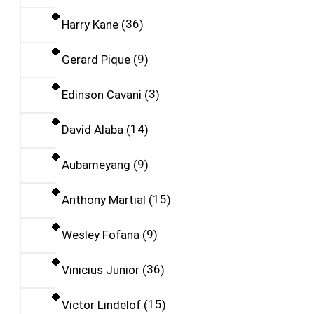
Harry Kane
36
Gerard Pique
9
Edinson Cavani
3
David Alaba
14
Aubameyang
9
Anthony Martial
15
Wesley Fofana
9
Vinicius Junior
36
Victor Lindelof
15