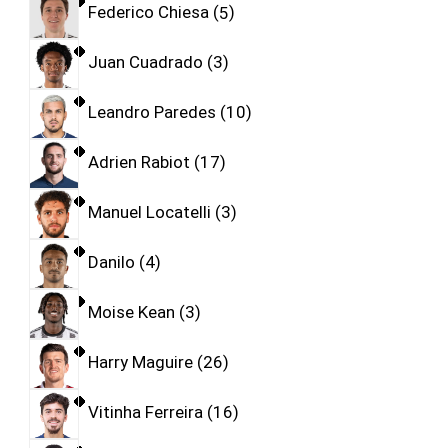
Federico Chiesa
5
Juan Cuadrado
3
Leandro Paredes
10
Adrien Rabiot
17
Manuel Locatelli
3
Danilo
4
Moise Kean
3
Harry Maguire
26
Vitinha Ferreira
16