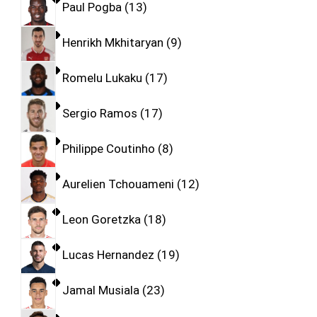
Paul Pogba
13
Henrikh Mkhitaryan
9
Romelu Lukaku
17
Sergio Ramos
17
Philippe Coutinho
8
Aurelien Tchouameni
12
Leon Goretzka
18
Lucas Hernandez
19
Jamal Musiala
23