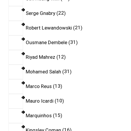
Serge Gnabry
22
Robert Lewandowski
21
Ousmane Dembele
31
Riyad Mahrez
12
Mohamed Salah
31
Marco Reus
13
Mauro Icardi
10
Marquinhos
15
Kingsley Coman
16