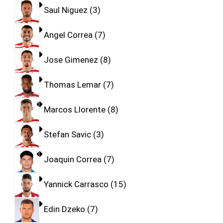
Saul Niguez
3
Angel Correa
7
Jose Gimenez
8
Thomas Lemar
7
Marcos Llorente
8
Stefan Savic
3
Joaquin Correa
7
Yannick Carrasco
15
Edin Dzeko
7