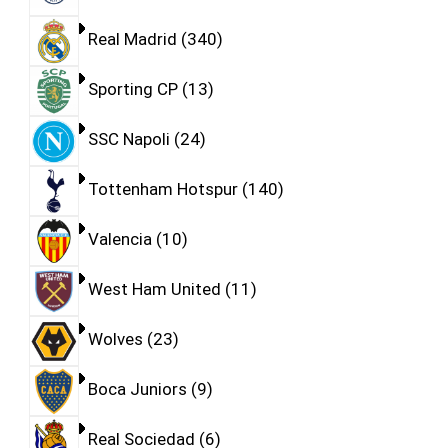
Real Madrid
340
Sporting CP
13
SSC Napoli
24
Tottenham Hotspur
140
Valencia
10
West Ham United
11
Wolves
23
Boca Juniors
9
Real Sociedad
6