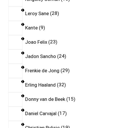
Leroy Sane
28
Kante
9
Joao Felix
23
Jadon Sancho
24
Frenkie de Jong
29
Erling Haaland
32
Donny van de Beek
15
Daniel Carvajal
17
Christian Pulisic
19