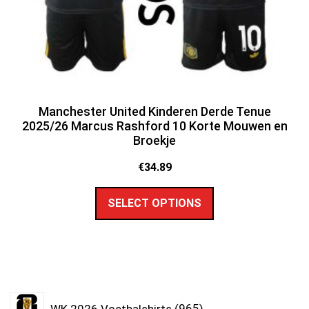
Manchester United Kinderen Derde Tenue
2025/26 Marcus Rashford 10 Korte Mouwen en
Broekje
€
34.89
SELECT OPTIONS
WK 2026 Voetbalshirts
965