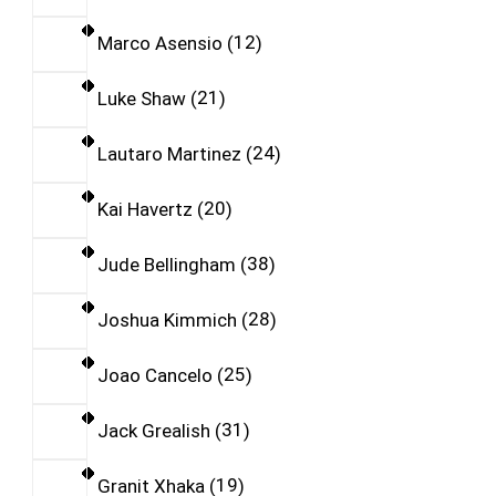
Marco Asensio
12
Luke Shaw
21
Lautaro Martinez
24
Kai Havertz
20
Jude Bellingham
38
Joshua Kimmich
28
Joao Cancelo
25
Jack Grealish
31
Granit Xhaka
19