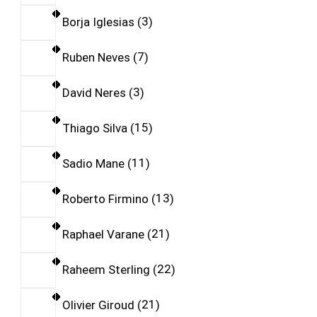
Borja Iglesias
3
Ruben Neves
7
David Neres
3
Thiago Silva
15
Sadio Mane
11
Roberto Firmino
13
Raphael Varane
21
Raheem Sterling
22
Olivier Giroud
21