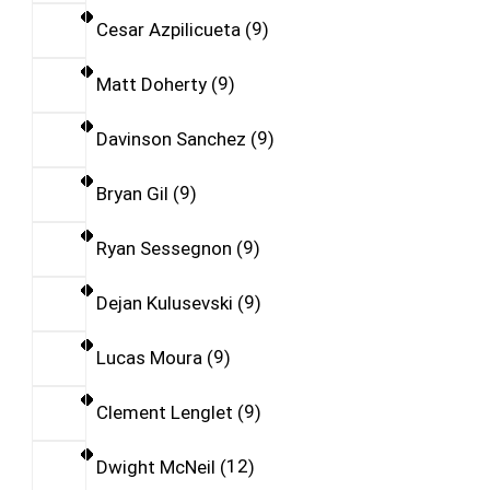
Cesar Azpilicueta
9
Matt Doherty
9
Davinson Sanchez
9
Bryan Gil
9
Ryan Sessegnon
9
Dejan Kulusevski
9
Lucas Moura
9
Clement Lenglet
9
Dwight McNeil
12