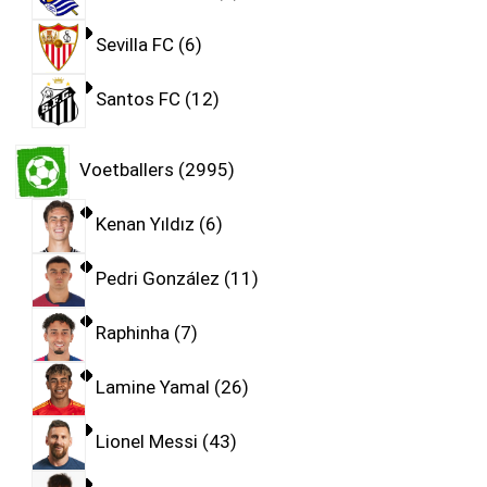
Sevilla FC
6
Santos FC
12
Voetballers
2995
Kenan Yıldız
6
Pedri González
11
Raphinha
7
Lamine Yamal
26
Lionel Messi
43