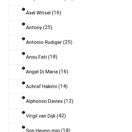
Axel Witsel
16
Antony
25
Antonio Rudiger
25
Ansu Fati
18
Angel Di Maria
16
Achraf Hakimi
14
Alphonso Davies
12
Virgil van Dijk
42
Son Heung-min
18