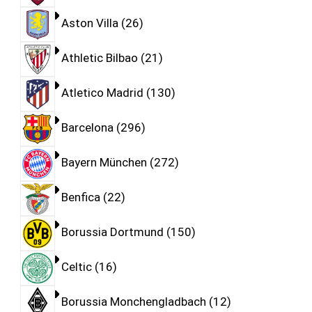
Aston Villa
26
Athletic Bilbao
21
Atletico Madrid
130
Barcelona
296
Bayern München
272
Benfica
22
Borussia Dortmund
150
Celtic
16
Borussia Monchengladbach
12