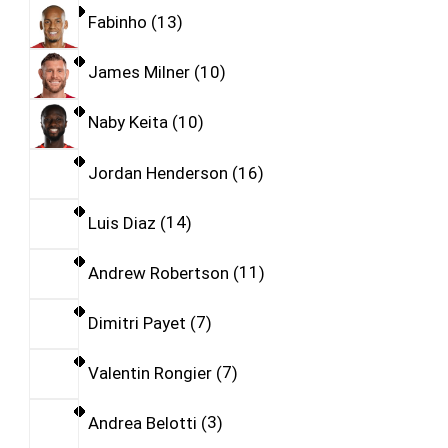
Fabinho
13
James Milner
10
Naby Keita
10
Jordan Henderson
16
Luis Diaz
14
Andrew Robertson
11
Dimitri Payet
7
Valentin Rongier
7
Andrea Belotti
3