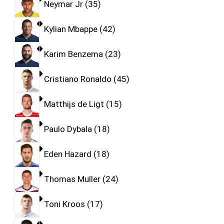
Neymar Jr
35
Kylian Mbappe
42
Karim Benzema
23
Cristiano Ronaldo
45
Matthijs de Ligt
15
Paulo Dybala
18
Eden Hazard
18
Thomas Muller
24
Toni Kroos
17