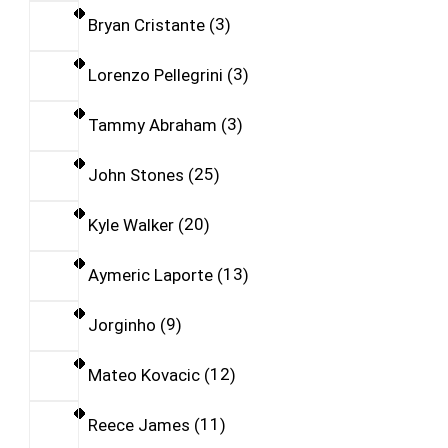
Bryan Cristante
3
Lorenzo Pellegrini
3
Tammy Abraham
3
John Stones
25
Kyle Walker
20
Aymeric Laporte
13
Jorginho
9
Mateo Kovacic
12
Reece James
11