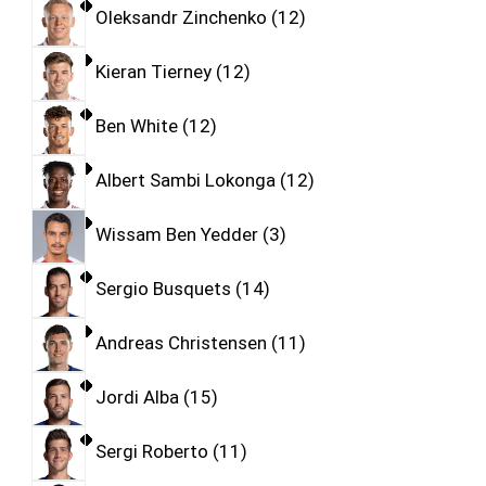
Oleksandr Zinchenko
12
Kieran Tierney
12
Ben White
12
Albert Sambi Lokonga
12
Wissam Ben Yedder
3
Sergio Busquets
14
Andreas Christensen
11
Jordi Alba
15
Sergi Roberto
11