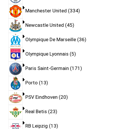
Manchester United
334
Newcastle United
45
Olympique De Marseille
36
Olympique Lyonnais
5
Paris Saint-Germain
171
Porto
13
PSV Eindhoven
20
Real Betis
23
RB Leipzig
13