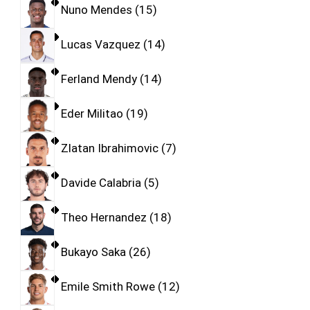
Nuno Mendes
15
Lucas Vazquez
14
Ferland Mendy
14
Eder Militao
19
Zlatan Ibrahimovic
7
Davide Calabria
5
Theo Hernandez
18
Bukayo Saka
26
Emile Smith Rowe
12