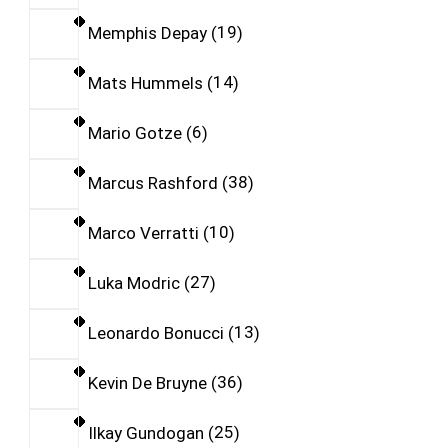
Memphis Depay
19
Mats Hummels
14
Mario Gotze
6
Marcus Rashford
38
Marco Verratti
10
Luka Modric
27
Leonardo Bonucci
13
Kevin De Bruyne
36
Ilkay Gundogan
25