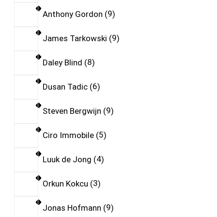
Anthony Gordon
9
James Tarkowski
9
Daley Blind
8
Dusan Tadic
6
Steven Bergwijn
9
Ciro Immobile
5
Luuk de Jong
4
Orkun Kokcu
3
Jonas Hofmann
9