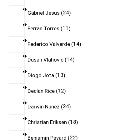
Gabriel Jesus
24
Ferran Torres
11
Federico Valverde
14
Dusan Vlahovic
14
Diogo Jota
13
Declan Rice
12
Darwin Nunez
24
Christian Eriksen
18
Benjamin Pavard
22