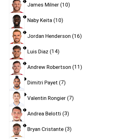
James Milner
10
Naby Keita
10
Jordan Henderson
16
Luis Diaz
14
Andrew Robertson
11
Dimitri Payet
7
Valentin Rongier
7
Andrea Belotti
3
Bryan Cristante
3