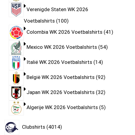
Verenigde Staten WK 2026
Voetbalshirts
100
Colombia WK 2026 Voetbalshirts
41
Mexico WK 2026 Voetbalshirts
54
Italië WK 2026 Voetbalshirts
14
België WK 2026 Voetbalshirts
92
Japan WK 2026 Voetbalshirts
32
Algerije WK 2026 Voetbalshirts
5
Clubshirts
4014