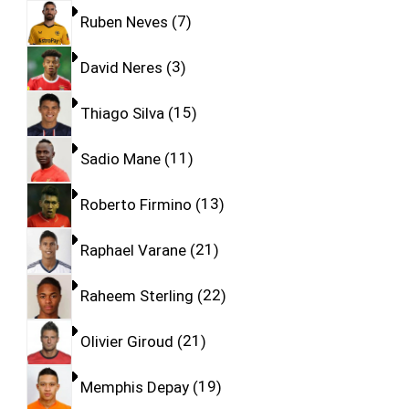
Ruben Neves
7
David Neres
3
Thiago Silva
15
Sadio Mane
11
Roberto Firmino
13
Raphael Varane
21
Raheem Sterling
22
Olivier Giroud
21
Memphis Depay
19