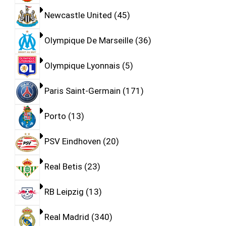
Newcastle United
45
Olympique De Marseille
36
Olympique Lyonnais
5
Paris Saint-Germain
171
Porto
13
PSV Eindhoven
20
Real Betis
23
RB Leipzig
13
Real Madrid
340