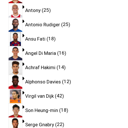
Antony
25
Antonio Rudiger
25
Ansu Fati
18
Angel Di Maria
16
Achraf Hakimi
14
Alphonso Davies
12
Virgil van Dijk
42
Son Heung-min
18
Serge Gnabry
22