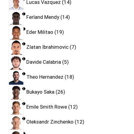
Lucas Vazquez
14
Ferland Mendy
14
Eder Militao
19
Zlatan Ibrahimovic
7
Davide Calabria
5
Theo Hernandez
18
Bukayo Saka
26
Emile Smith Rowe
12
Oleksandr Zinchenko
12