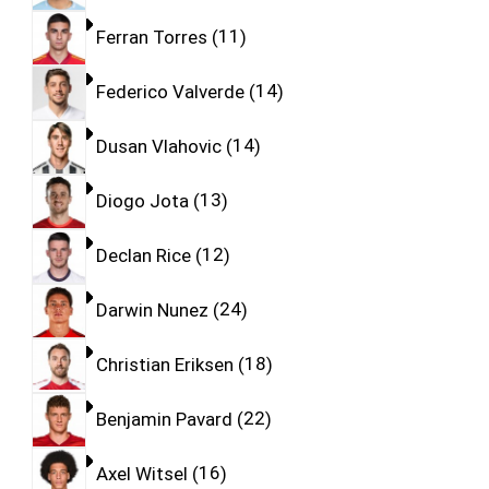
Ferran Torres
11
Federico Valverde
14
Dusan Vlahovic
14
Diogo Jota
13
Declan Rice
12
Darwin Nunez
24
Christian Eriksen
18
Benjamin Pavard
22
Axel Witsel
16