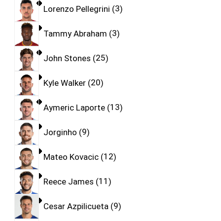
Lorenzo Pellegrini
3
Tammy Abraham
3
John Stones
25
Kyle Walker
20
Aymeric Laporte
13
Jorginho
9
Mateo Kovacic
12
Reece James
11
Cesar Azpilicueta
9