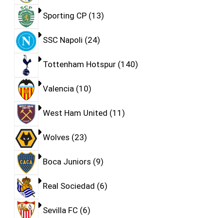
Sporting CP
13
SSC Napoli
24
Tottenham Hotspur
140
Valencia
10
West Ham United
11
Wolves
23
Boca Juniors
9
Real Sociedad
6
Sevilla FC
6