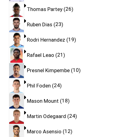
Thomas Partey
26
Ruben Dias
23
Rodri Hernandez
19
Rafael Leao
21
Presnel Kimpembe
10
Phil Foden
24
Mason Mount
18
Martin Odegaard
24
Marco Asensio
12