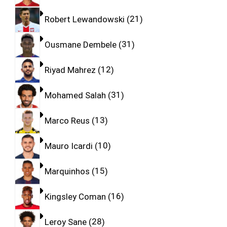
Robert Lewandowski
21
Ousmane Dembele
31
Riyad Mahrez
12
Mohamed Salah
31
Marco Reus
13
Mauro Icardi
10
Marquinhos
15
Kingsley Coman
16
Leroy Sane
28