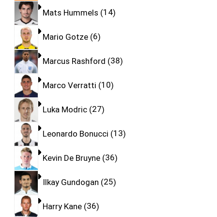
Mats Hummels
14
Mario Gotze
6
Marcus Rashford
38
Marco Verratti
10
Luka Modric
27
Leonardo Bonucci
13
Kevin De Bruyne
36
Ilkay Gundogan
25
Harry Kane
36