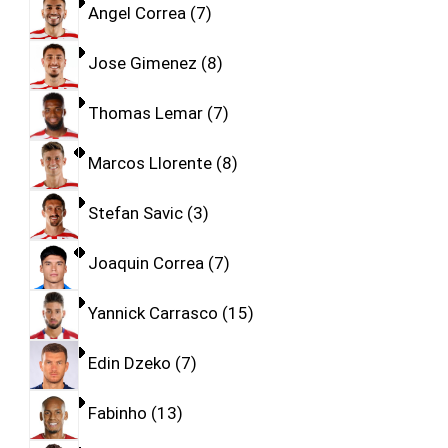
Angel Correa
7
Jose Gimenez
8
Thomas Lemar
7
Marcos Llorente
8
Stefan Savic
3
Joaquin Correa
7
Yannick Carrasco
15
Edin Dzeko
7
Fabinho
13