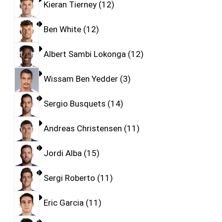
Kieran Tierney
12
Ben White
12
Albert Sambi Lokonga
12
Wissam Ben Yedder
3
Sergio Busquets
14
Andreas Christensen
11
Jordi Alba
15
Sergi Roberto
11
Eric Garcia
11