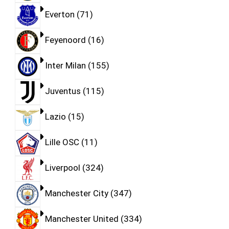
Everton
71
Feyenoord
16
Inter Milan
155
Juventus
115
Lazio
15
Lille OSC
11
Liverpool
324
Manchester City
347
Manchester United
334