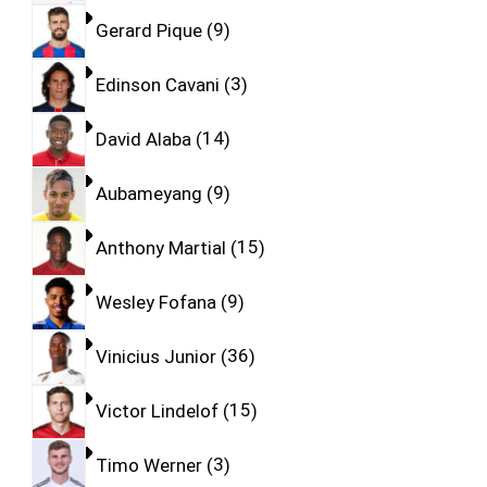
Gerard Pique
9
Edinson Cavani
3
David Alaba
14
Aubameyang
9
Anthony Martial
15
Wesley Fofana
9
Vinicius Junior
36
Victor Lindelof
15
Timo Werner
3