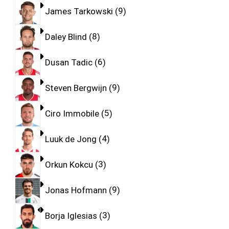
James Tarkowski
9
Daley Blind
8
Dusan Tadic
6
Steven Bergwijn
9
Ciro Immobile
5
Luuk de Jong
4
Orkun Kokcu
3
Jonas Hofmann
9
Borja Iglesias
3