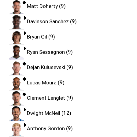
Matt Doherty
9
Davinson Sanchez
9
Bryan Gil
9
Ryan Sessegnon
9
Dejan Kulusevski
9
Lucas Moura
9
Clement Lenglet
9
Dwight McNeil
12
Anthony Gordon
9