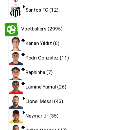
Santos FC
12
Voetballers
2995
Kenan Yıldız
6
Pedri González
11
Raphinha
7
Lamine Yamal
26
Lionel Messi
43
Neymar Jr
35