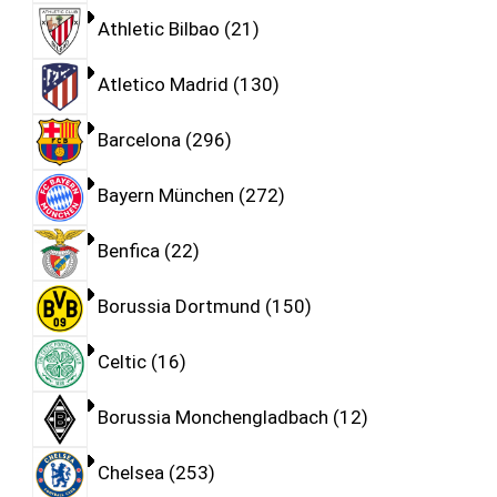
Athletic Bilbao
21
Atletico Madrid
130
Barcelona
296
Bayern München
272
Benfica
22
Borussia Dortmund
150
Celtic
16
Borussia Monchengladbach
12
Chelsea
253