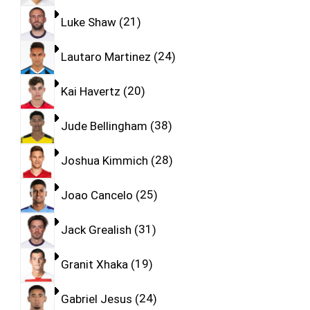
Luke Shaw
21
Lautaro Martinez
24
Kai Havertz
20
Jude Bellingham
38
Joshua Kimmich
28
Joao Cancelo
25
Jack Grealish
31
Granit Xhaka
19
Gabriel Jesus
24