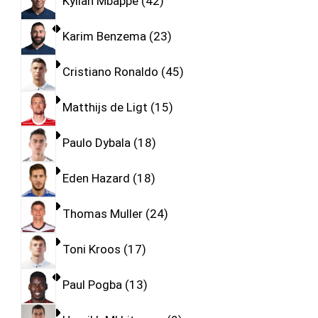
Kylian Mbappe
42
Karim Benzema
23
Cristiano Ronaldo
45
Matthijs de Ligt
15
Paulo Dybala
18
Eden Hazard
18
Thomas Muller
24
Toni Kroos
17
Paul Pogba
13