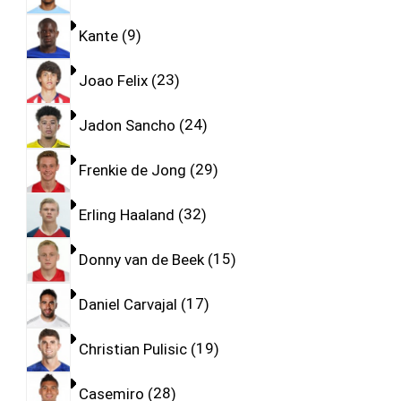
Kante
9
Joao Felix
23
Jadon Sancho
24
Frenkie de Jong
29
Erling Haaland
32
Donny van de Beek
15
Daniel Carvajal
17
Christian Pulisic
19
Casemiro
28