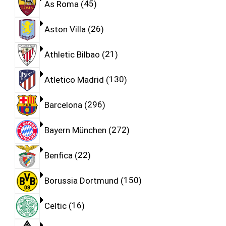
As Roma
45
Aston Villa
26
Athletic Bilbao
21
Atletico Madrid
130
Barcelona
296
Bayern München
272
Benfica
22
Borussia Dortmund
150
Celtic
16