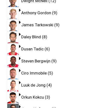
Dwight McNeil
12
Anthony Gordon
9
James Tarkowski
9
Daley Blind
8
Dusan Tadic
6
Steven Bergwijn
9
Ciro Immobile
5
Luuk de Jong
4
Orkun Kokcu
3