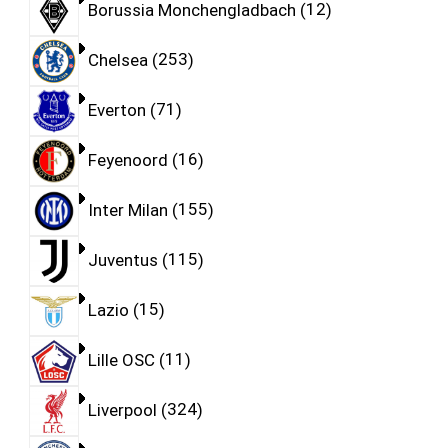
Borussia Monchengladbach
12
Chelsea
253
Everton
71
Feyenoord
16
Inter Milan
155
Juventus
115
Lazio
15
Lille OSC
11
Liverpool
324