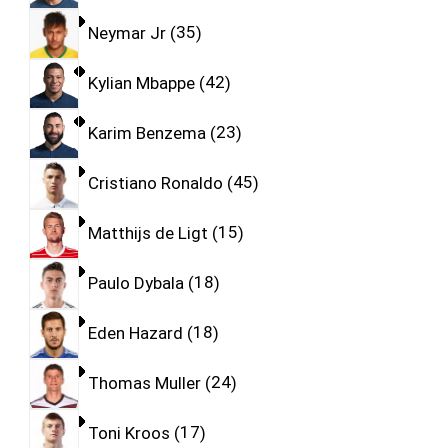
Neymar Jr
35
Kylian Mbappe
42
Karim Benzema
23
Cristiano Ronaldo
45
Matthijs de Ligt
15
Paulo Dybala
18
Eden Hazard
18
Thomas Muller
24
Toni Kroos
17