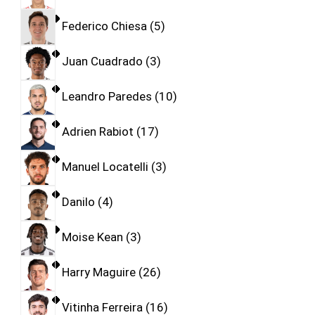
Federico Chiesa
5
Juan Cuadrado
3
Leandro Paredes
10
Adrien Rabiot
17
Manuel Locatelli
3
Danilo
4
Moise Kean
3
Harry Maguire
26
Vitinha Ferreira
16