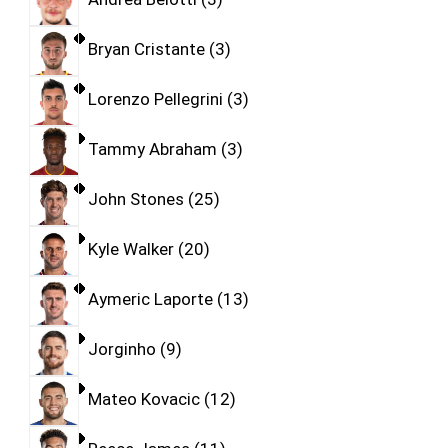
Bryan Cristante
3
Lorenzo Pellegrini
3
Tammy Abraham
3
John Stones
25
Kyle Walker
20
Aymeric Laporte
13
Jorginho
9
Mateo Kovacic
12