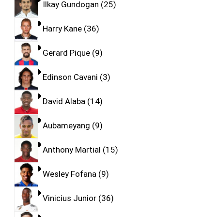
Ilkay Gundogan
25
Harry Kane
36
Gerard Pique
9
Edinson Cavani
3
David Alaba
14
Aubameyang
9
Anthony Martial
15
Wesley Fofana
9
Vinicius Junior
36