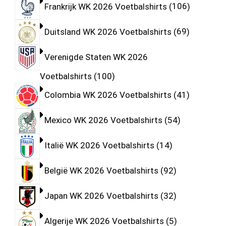
Frankrijk WK 2026 Voetbalshirts
106
Duitsland WK 2026 Voetbalshirts
69
Verenigde Staten WK 2026
Voetbalshirts
100
Colombia WK 2026 Voetbalshirts
41
Mexico WK 2026 Voetbalshirts
54
Italië WK 2026 Voetbalshirts
14
België WK 2026 Voetbalshirts
92
Japan WK 2026 Voetbalshirts
32
Algerije WK 2026 Voetbalshirts
5