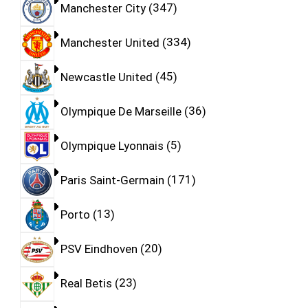
Manchester City
347
Manchester United
334
Newcastle United
45
Olympique De Marseille
36
Olympique Lyonnais
5
Paris Saint-Germain
171
Porto
13
PSV Eindhoven
20
Real Betis
23