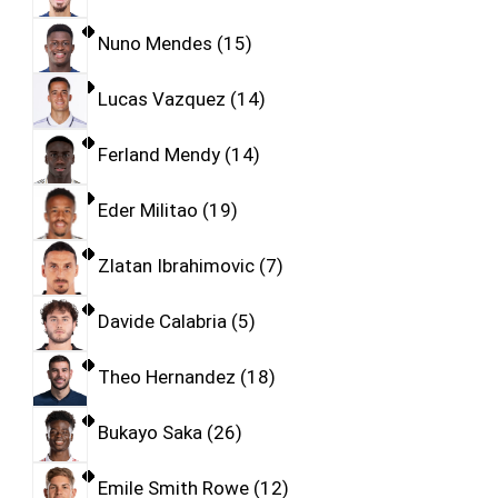
Nuno Mendes
15
Lucas Vazquez
14
Ferland Mendy
14
Eder Militao
19
Zlatan Ibrahimovic
7
Davide Calabria
5
Theo Hernandez
18
Bukayo Saka
26
Emile Smith Rowe
12