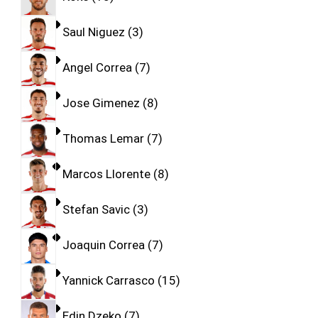
Saul Niguez
3
Angel Correa
7
Jose Gimenez
8
Thomas Lemar
7
Marcos Llorente
8
Stefan Savic
3
Joaquin Correa
7
Yannick Carrasco
15
Edin Dzeko
7