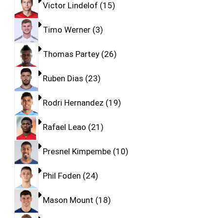
Victor Lindelof
15
Timo Werner
3
Thomas Partey
26
Ruben Dias
23
Rodri Hernandez
19
Rafael Leao
21
Presnel Kimpembe
10
Phil Foden
24
Mason Mount
18