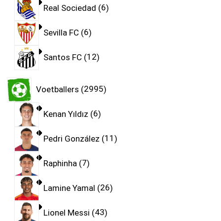
Real Sociedad
6
Sevilla FC
6
Santos FC
12
Voetballers
2995
Kenan Yıldız
6
Pedri González
11
Raphinha
7
Lamine Yamal
26
Lionel Messi
43