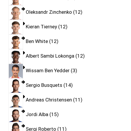
Oleksandr Zinchenko
12
Kieran Tierney
12
Ben White
12
Albert Sambi Lokonga
12
Wissam Ben Yedder
3
Sergio Busquets
14
Andreas Christensen
11
Jordi Alba
15
Sergi Roberto
11