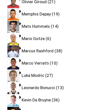
Olivier Giroud
21
Memphis Depay
19
Mats Hummels
14
Mario Gotze
6
Marcus Rashford
38
Marco Verratti
10
Luka Modric
27
Leonardo Bonucci
13
Kevin De Bruyne
36