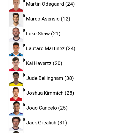
Martin Odegaard
24
Marco Asensio
12
Luke Shaw
21
Lautaro Martinez
24
Kai Havertz
20
Jude Bellingham
38
Joshua Kimmich
28
Joao Cancelo
25
Jack Grealish
31