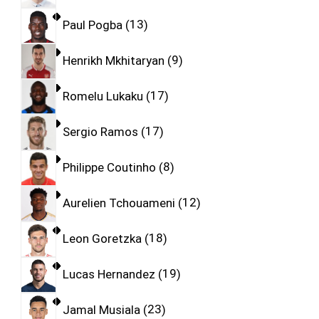
Paul Pogba
13
Henrikh Mkhitaryan
9
Romelu Lukaku
17
Sergio Ramos
17
Philippe Coutinho
8
Aurelien Tchouameni
12
Leon Goretzka
18
Lucas Hernandez
19
Jamal Musiala
23