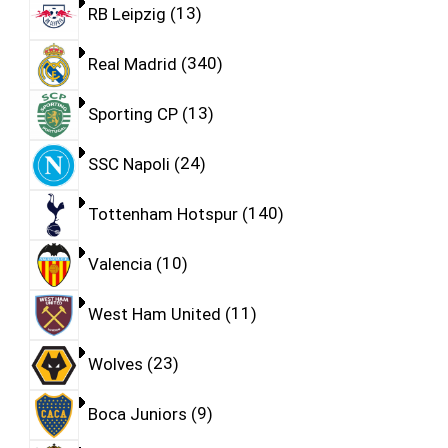
RB Leipzig
13
Real Madrid
340
Sporting CP
13
SSC Napoli
24
Tottenham Hotspur
140
Valencia
10
West Ham United
11
Wolves
23
Boca Juniors
9