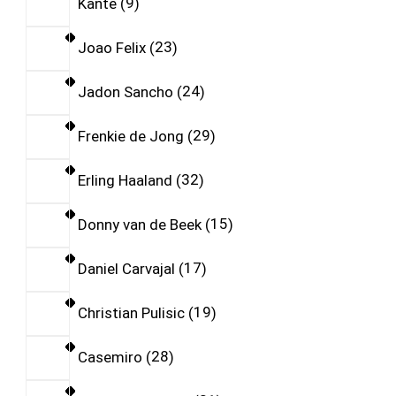
Kante
9
Joao Felix
23
Jadon Sancho
24
Frenkie de Jong
29
Erling Haaland
32
Donny van de Beek
15
Daniel Carvajal
17
Christian Pulisic
19
Casemiro
28