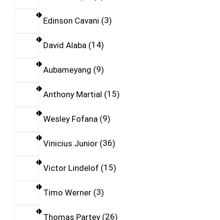
Edinson Cavani
3
David Alaba
14
Aubameyang
9
Anthony Martial
15
Wesley Fofana
9
Vinicius Junior
36
Victor Lindelof
15
Timo Werner
3
Thomas Partey
26