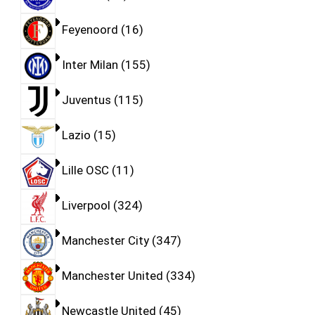
Feyenoord
16
Inter Milan
155
Juventus
115
Lazio
15
Lille OSC
11
Liverpool
324
Manchester City
347
Manchester United
334
Newcastle United
45