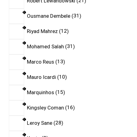
Robert Lewandowski
21
Ousmane Dembele
31
Riyad Mahrez
12
Mohamed Salah
31
Marco Reus
13
Mauro Icardi
10
Marquinhos
15
Kingsley Coman
16
Leroy Sane
28