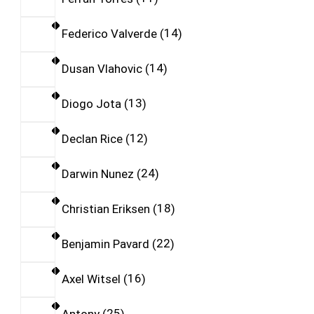
Federico Valverde
14
Dusan Vlahovic
14
Diogo Jota
13
Declan Rice
12
Darwin Nunez
24
Christian Eriksen
18
Benjamin Pavard
22
Axel Witsel
16
Antony
25