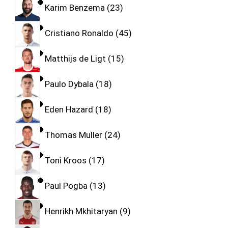
Karim Benzema
23
Cristiano Ronaldo
45
Matthijs de Ligt
15
Paulo Dybala
18
Eden Hazard
18
Thomas Muller
24
Toni Kroos
17
Paul Pogba
13
Henrikh Mkhitaryan
9