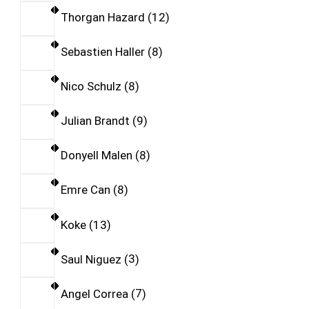
Thorgan Hazard
12
Sebastien Haller
8
Nico Schulz
8
Julian Brandt
9
Donyell Malen
8
Emre Can
8
Koke
13
Saul Niguez
3
Angel Correa
7