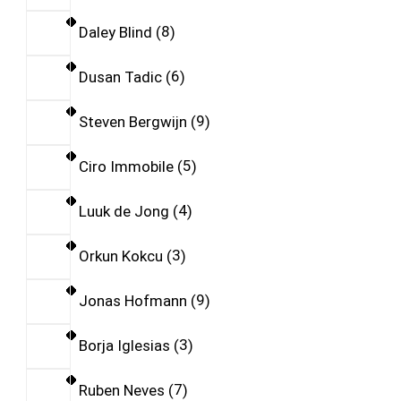
Daley Blind
8
Dusan Tadic
6
Steven Bergwijn
9
Ciro Immobile
5
Luuk de Jong
4
Orkun Kokcu
3
Jonas Hofmann
9
Borja Iglesias
3
Ruben Neves
7