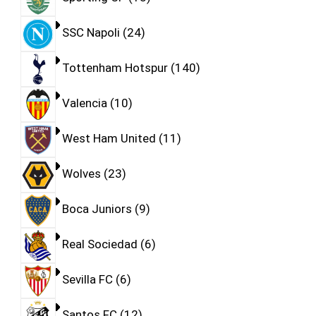
SSC Napoli
24
Tottenham Hotspur
140
Valencia
10
West Ham United
11
Wolves
23
Boca Juniors
9
Real Sociedad
6
Sevilla FC
6
Santos FC
12