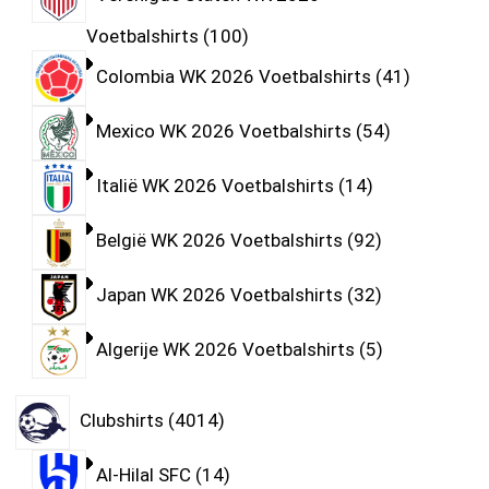
Voetbalshirts
100
Colombia WK 2026 Voetbalshirts
41
Mexico WK 2026 Voetbalshirts
54
Italië WK 2026 Voetbalshirts
14
België WK 2026 Voetbalshirts
92
Japan WK 2026 Voetbalshirts
32
Algerije WK 2026 Voetbalshirts
5
Clubshirts
4014
Al-Hilal SFC
14