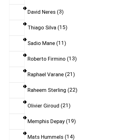
David Neres
3
Thiago Silva
15
Sadio Mane
11
Roberto Firmino
13
Raphael Varane
21
Raheem Sterling
22
Olivier Giroud
21
Memphis Depay
19
Mats Hummels
14