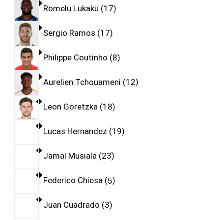
Romelu Lukaku
17
Sergio Ramos
17
Philippe Coutinho
8
Aurelien Tchouameni
12
Leon Goretzka
18
Lucas Hernandez
19
Jamal Musiala
23
Federico Chiesa
5
Juan Cuadrado
3