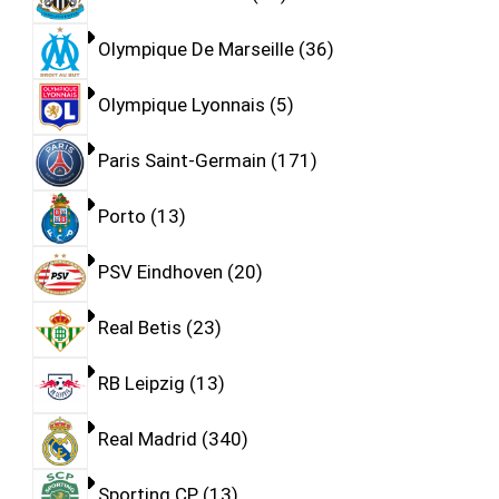
Olympique De Marseille
36
Olympique Lyonnais
5
Paris Saint-Germain
171
Porto
13
PSV Eindhoven
20
Real Betis
23
RB Leipzig
13
Real Madrid
340
Sporting CP
13