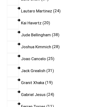
Lautaro Martinez
24
Kai Havertz
20
Jude Bellingham
38
Joshua Kimmich
28
Joao Cancelo
25
Jack Grealish
31
Granit Xhaka
19
Gabriel Jesus
24
Ferran Torres
11