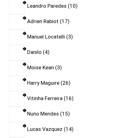
Leandro Paredes
10
Adrien Rabiot
17
Manuel Locatelli
3
Danilo
4
Moise Kean
3
Harry Maguire
26
Vitinha Ferreira
16
Nuno Mendes
15
Lucas Vazquez
14