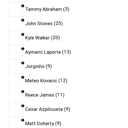
Tammy Abraham
3
John Stones
25
Kyle Walker
20
Aymeric Laporte
13
Jorginho
9
Mateo Kovacic
12
Reece James
11
Cesar Azpilicueta
9
Matt Doherty
9