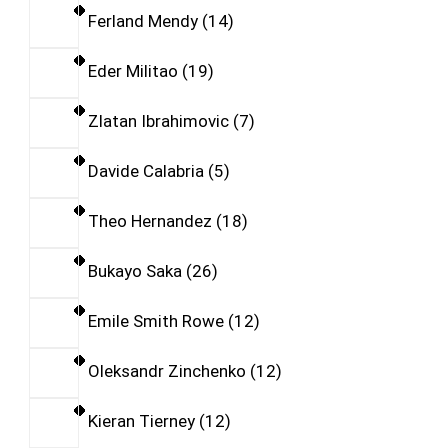
Ferland Mendy
14
Eder Militao
19
Zlatan Ibrahimovic
7
Davide Calabria
5
Theo Hernandez
18
Bukayo Saka
26
Emile Smith Rowe
12
Oleksandr Zinchenko
12
Kieran Tierney
12