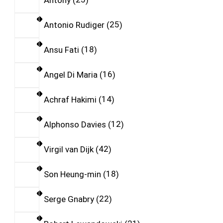
Antonio Rudiger
25
Ansu Fati
18
Angel Di Maria
16
Achraf Hakimi
14
Alphonso Davies
12
Virgil van Dijk
42
Son Heung-min
18
Serge Gnabry
22