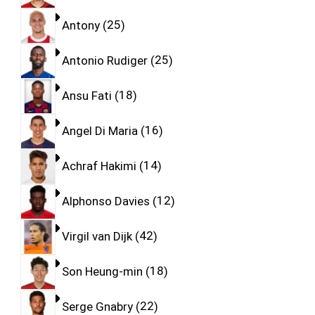
Antony
25
Antonio Rudiger
25
Ansu Fati
18
Angel Di Maria
16
Achraf Hakimi
14
Alphonso Davies
12
Virgil van Dijk
42
Son Heung-min
18
Serge Gnabry
22