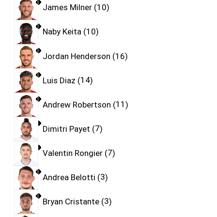
James Milner
10
Naby Keita
10
Jordan Henderson
16
Luis Diaz
14
Andrew Robertson
11
Dimitri Payet
7
Valentin Rongier
7
Andrea Belotti
3
Bryan Cristante
3