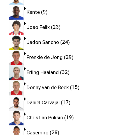
Kante
9
Joao Felix
23
Jadon Sancho
24
Frenkie de Jong
29
Erling Haaland
32
Donny van de Beek
15
Daniel Carvajal
17
Christian Pulisic
19
Casemiro
28