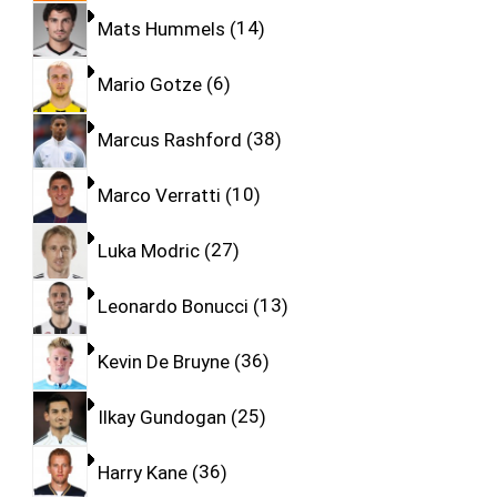
Mats Hummels
14
Mario Gotze
6
Marcus Rashford
38
Marco Verratti
10
Luka Modric
27
Leonardo Bonucci
13
Kevin De Bruyne
36
Ilkay Gundogan
25
Harry Kane
36