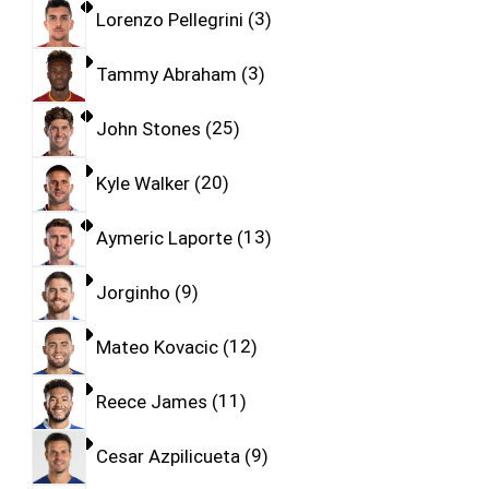
Lorenzo Pellegrini
3
Tammy Abraham
3
John Stones
25
Kyle Walker
20
Aymeric Laporte
13
Jorginho
9
Mateo Kovacic
12
Reece James
11
Cesar Azpilicueta
9