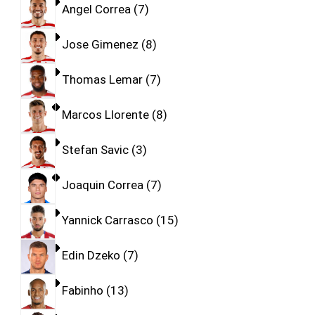
Angel Correa
7
Jose Gimenez
8
Thomas Lemar
7
Marcos Llorente
8
Stefan Savic
3
Joaquin Correa
7
Yannick Carrasco
15
Edin Dzeko
7
Fabinho
13