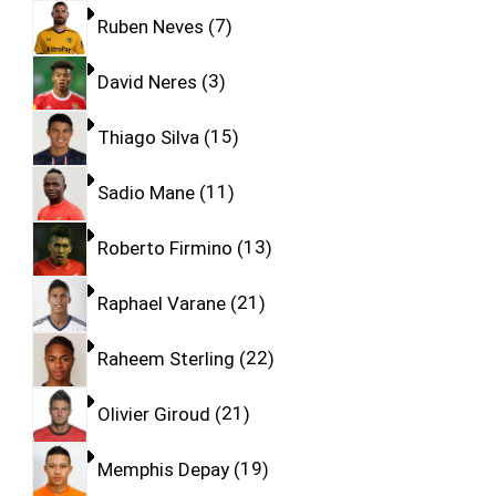
Ruben Neves
7
David Neres
3
Thiago Silva
15
Sadio Mane
11
Roberto Firmino
13
Raphael Varane
21
Raheem Sterling
22
Olivier Giroud
21
Memphis Depay
19