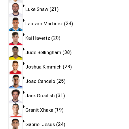
Luke Shaw
21
Lautaro Martinez
24
Kai Havertz
20
Jude Bellingham
38
Joshua Kimmich
28
Joao Cancelo
25
Jack Grealish
31
Granit Xhaka
19
Gabriel Jesus
24