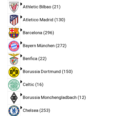
Athletic Bilbao
21
Atletico Madrid
130
Barcelona
296
Bayern München
272
Benfica
22
Borussia Dortmund
150
Celtic
16
Borussia Monchengladbach
12
Chelsea
253