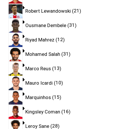
Robert Lewandowski
21
Ousmane Dembele
31
Riyad Mahrez
12
Mohamed Salah
31
Marco Reus
13
Mauro Icardi
10
Marquinhos
15
Kingsley Coman
16
Leroy Sane
28