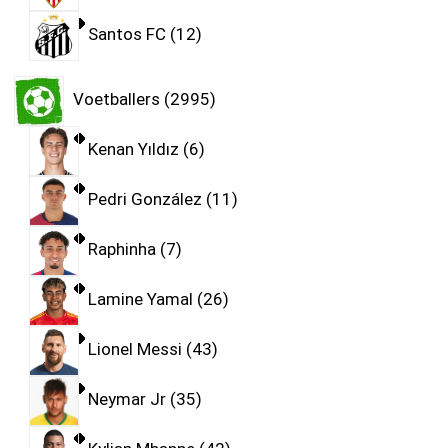
Santos FC
12
Voetballers
2995
Kenan Yıldız
6
Pedri González
11
Raphinha
7
Lamine Yamal
26
Lionel Messi
43
Neymar Jr
35