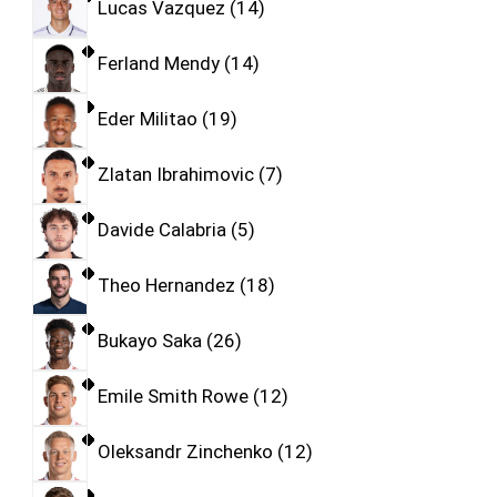
Lucas Vazquez
14
Ferland Mendy
14
Eder Militao
19
Zlatan Ibrahimovic
7
Davide Calabria
5
Theo Hernandez
18
Bukayo Saka
26
Emile Smith Rowe
12
Oleksandr Zinchenko
12