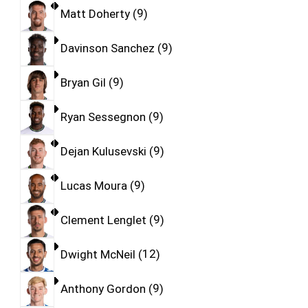
Matt Doherty
9
Davinson Sanchez
9
Bryan Gil
9
Ryan Sessegnon
9
Dejan Kulusevski
9
Lucas Moura
9
Clement Lenglet
9
Dwight McNeil
12
Anthony Gordon
9