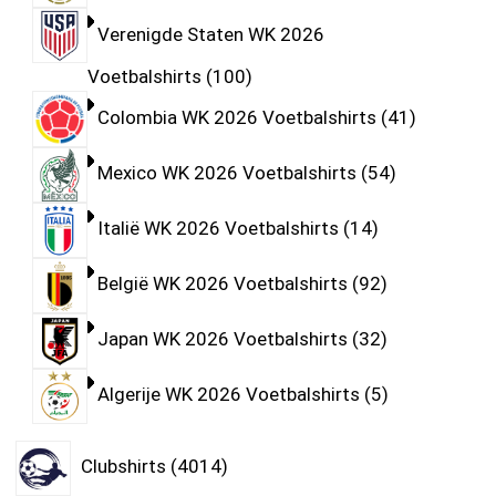
Verenigde Staten WK 2026
Voetbalshirts
100
Colombia WK 2026 Voetbalshirts
41
Mexico WK 2026 Voetbalshirts
54
Italië WK 2026 Voetbalshirts
14
België WK 2026 Voetbalshirts
92
Japan WK 2026 Voetbalshirts
32
Algerije WK 2026 Voetbalshirts
5
Clubshirts
4014