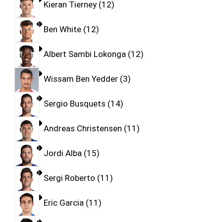
Kieran Tierney
12
Ben White
12
Albert Sambi Lokonga
12
Wissam Ben Yedder
3
Sergio Busquets
14
Andreas Christensen
11
Jordi Alba
15
Sergi Roberto
11
Eric Garcia
11