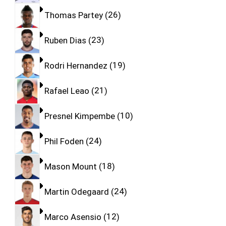
Thomas Partey
26
Ruben Dias
23
Rodri Hernandez
19
Rafael Leao
21
Presnel Kimpembe
10
Phil Foden
24
Mason Mount
18
Martin Odegaard
24
Marco Asensio
12