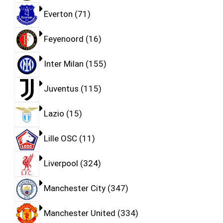
Everton
71
Feyenoord
16
Inter Milan
155
Juventus
115
Lazio
15
Lille OSC
11
Liverpool
324
Manchester City
347
Manchester United
334