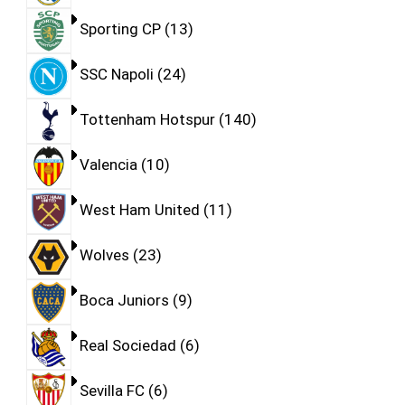
Sporting CP
13
SSC Napoli
24
Tottenham Hotspur
140
Valencia
10
West Ham United
11
Wolves
23
Boca Juniors
9
Real Sociedad
6
Sevilla FC
6