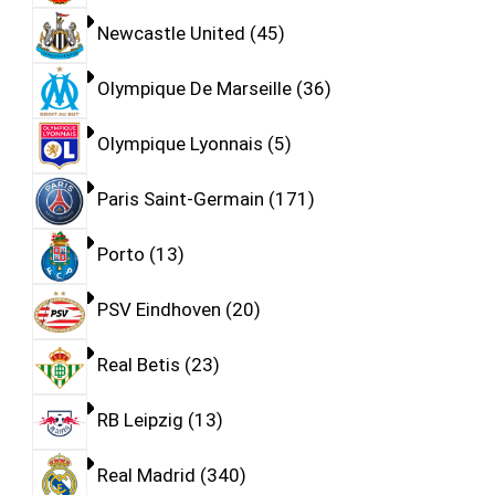
Newcastle United
45
Olympique De Marseille
36
Olympique Lyonnais
5
Paris Saint-Germain
171
Porto
13
PSV Eindhoven
20
Real Betis
23
RB Leipzig
13
Real Madrid
340