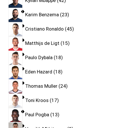
Kylian Mbappe
42
Karim Benzema
23
Cristiano Ronaldo
45
Matthijs de Ligt
15
Paulo Dybala
18
Eden Hazard
18
Thomas Muller
24
Toni Kroos
17
Paul Pogba
13