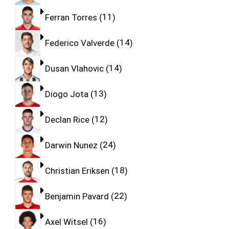
Ferran Torres
11
Federico Valverde
14
Dusan Vlahovic
14
Diogo Jota
13
Declan Rice
12
Darwin Nunez
24
Christian Eriksen
18
Benjamin Pavard
22
Axel Witsel
16