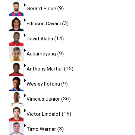
Gerard Pique
9
Edinson Cavani
3
David Alaba
14
Aubameyang
9
Anthony Martial
15
Wesley Fofana
9
Vinicius Junior
36
Victor Lindelof
15
Timo Werner
3