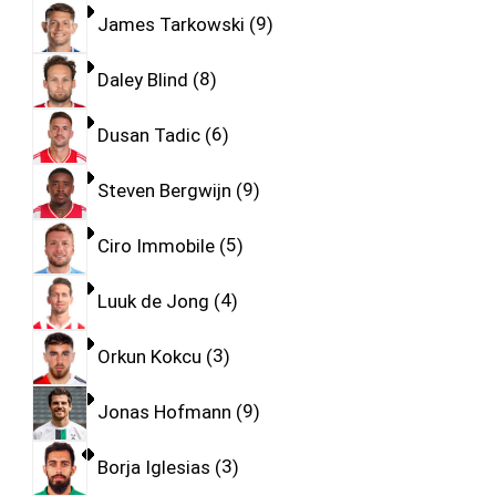
James Tarkowski
9
Daley Blind
8
Dusan Tadic
6
Steven Bergwijn
9
Ciro Immobile
5
Luuk de Jong
4
Orkun Kokcu
3
Jonas Hofmann
9
Borja Iglesias
3