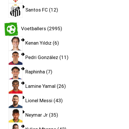
Santos FC
12
Voetballers
2995
Kenan Yıldız
6
Pedri González
11
Raphinha
7
Lamine Yamal
26
Lionel Messi
43
Neymar Jr
35