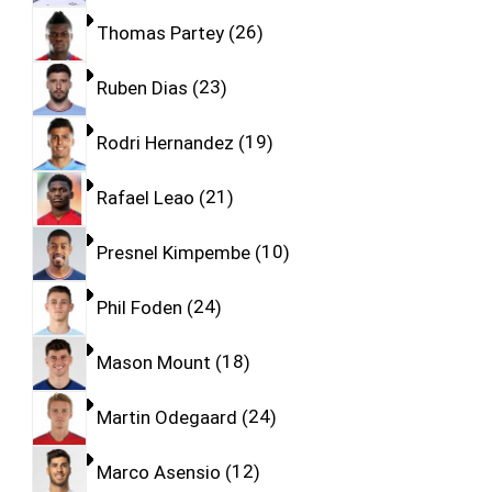
Thomas Partey
26
Ruben Dias
23
Rodri Hernandez
19
Rafael Leao
21
Presnel Kimpembe
10
Phil Foden
24
Mason Mount
18
Martin Odegaard
24
Marco Asensio
12