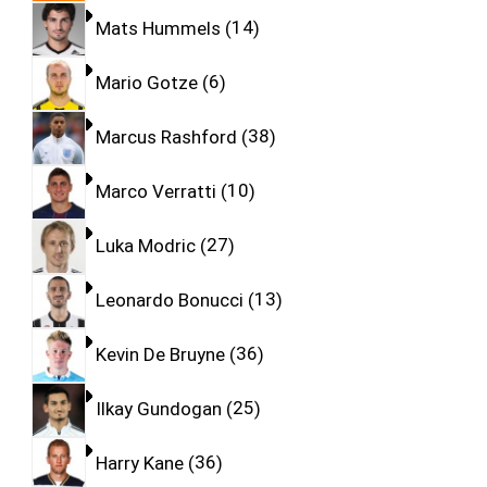
Mats Hummels
14
Mario Gotze
6
Marcus Rashford
38
Marco Verratti
10
Luka Modric
27
Leonardo Bonucci
13
Kevin De Bruyne
36
Ilkay Gundogan
25
Harry Kane
36