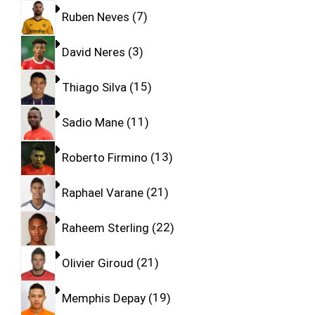
Ruben Neves
7
David Neres
3
Thiago Silva
15
Sadio Mane
11
Roberto Firmino
13
Raphael Varane
21
Raheem Sterling
22
Olivier Giroud
21
Memphis Depay
19