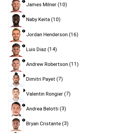
James Milner
10
Naby Keita
10
Jordan Henderson
16
Luis Diaz
14
Andrew Robertson
11
Dimitri Payet
7
Valentin Rongier
7
Andrea Belotti
3
Bryan Cristante
3