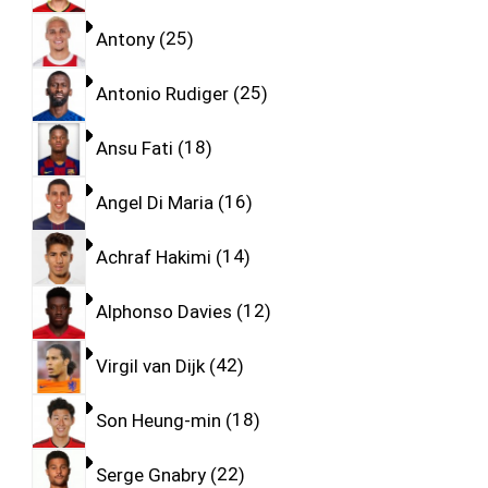
Antony
25
Antonio Rudiger
25
Ansu Fati
18
Angel Di Maria
16
Achraf Hakimi
14
Alphonso Davies
12
Virgil van Dijk
42
Son Heung-min
18
Serge Gnabry
22