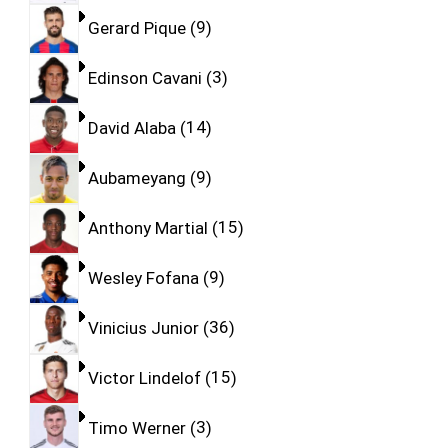
Gerard Pique
9
Edinson Cavani
3
David Alaba
14
Aubameyang
9
Anthony Martial
15
Wesley Fofana
9
Vinicius Junior
36
Victor Lindelof
15
Timo Werner
3