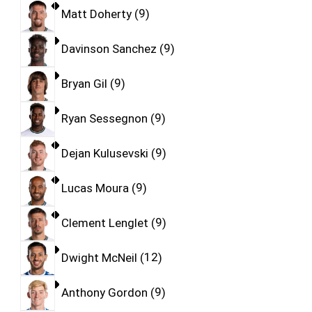
Matt Doherty
9
Davinson Sanchez
9
Bryan Gil
9
Ryan Sessegnon
9
Dejan Kulusevski
9
Lucas Moura
9
Clement Lenglet
9
Dwight McNeil
12
Anthony Gordon
9