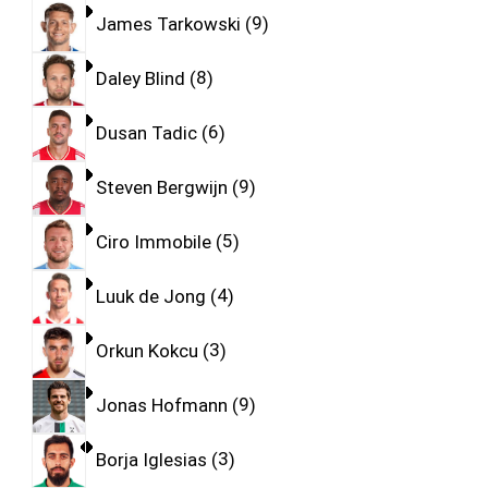
James Tarkowski
9
Daley Blind
8
Dusan Tadic
6
Steven Bergwijn
9
Ciro Immobile
5
Luuk de Jong
4
Orkun Kokcu
3
Jonas Hofmann
9
Borja Iglesias
3