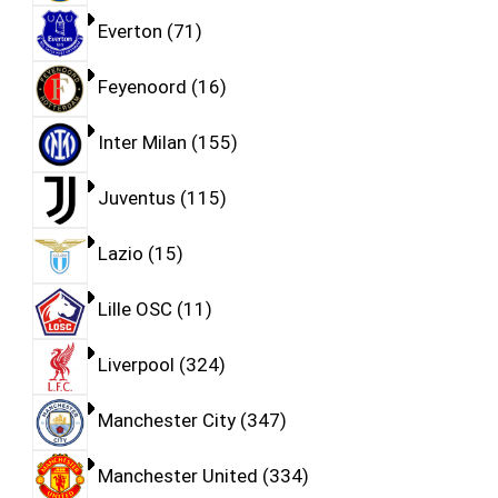
Everton
71
Feyenoord
16
Inter Milan
155
Juventus
115
Lazio
15
Lille OSC
11
Liverpool
324
Manchester City
347
Manchester United
334