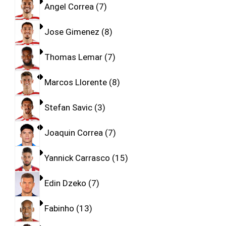
Angel Correa
7
Jose Gimenez
8
Thomas Lemar
7
Marcos Llorente
8
Stefan Savic
3
Joaquin Correa
7
Yannick Carrasco
15
Edin Dzeko
7
Fabinho
13