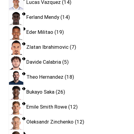
Lucas Vazquez
14
Ferland Mendy
14
Eder Militao
19
Zlatan Ibrahimovic
7
Davide Calabria
5
Theo Hernandez
18
Bukayo Saka
26
Emile Smith Rowe
12
Oleksandr Zinchenko
12