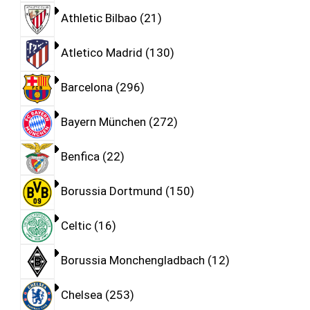
Athletic Bilbao
21
Atletico Madrid
130
Barcelona
296
Bayern München
272
Benfica
22
Borussia Dortmund
150
Celtic
16
Borussia Monchengladbach
12
Chelsea
253