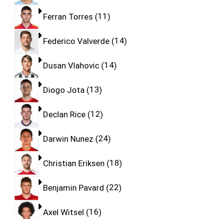
Ferran Torres
11
Federico Valverde
14
Dusan Vlahovic
14
Diogo Jota
13
Declan Rice
12
Darwin Nunez
24
Christian Eriksen
18
Benjamin Pavard
22
Axel Witsel
16