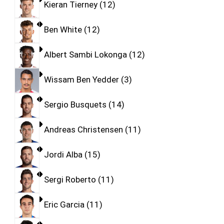
Kieran Tierney
12
Ben White
12
Albert Sambi Lokonga
12
Wissam Ben Yedder
3
Sergio Busquets
14
Andreas Christensen
11
Jordi Alba
15
Sergi Roberto
11
Eric Garcia
11