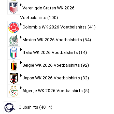
Verenigde Staten WK 2026
Voetbalshirts
100
Colombia WK 2026 Voetbalshirts
41
Mexico WK 2026 Voetbalshirts
54
Italië WK 2026 Voetbalshirts
14
België WK 2026 Voetbalshirts
92
Japan WK 2026 Voetbalshirts
32
Algerije WK 2026 Voetbalshirts
5
Clubshirts
4014