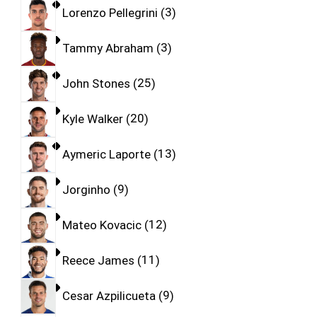
Lorenzo Pellegrini
3
Tammy Abraham
3
John Stones
25
Kyle Walker
20
Aymeric Laporte
13
Jorginho
9
Mateo Kovacic
12
Reece James
11
Cesar Azpilicueta
9