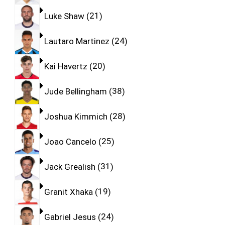
Luke Shaw
21
Lautaro Martinez
24
Kai Havertz
20
Jude Bellingham
38
Joshua Kimmich
28
Joao Cancelo
25
Jack Grealish
31
Granit Xhaka
19
Gabriel Jesus
24