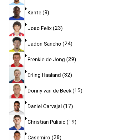
Kante
9
Joao Felix
23
Jadon Sancho
24
Frenkie de Jong
29
Erling Haaland
32
Donny van de Beek
15
Daniel Carvajal
17
Christian Pulisic
19
Casemiro
28