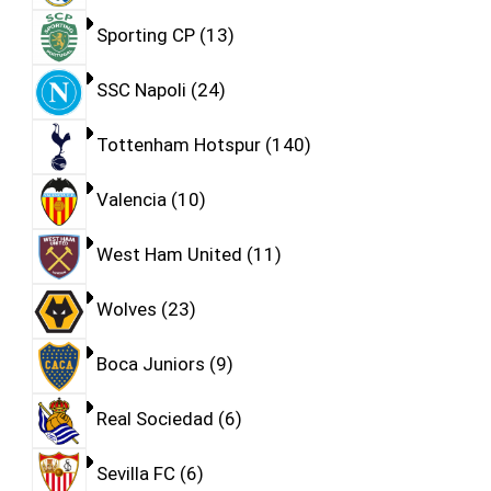
Sporting CP
13
SSC Napoli
24
Tottenham Hotspur
140
Valencia
10
West Ham United
11
Wolves
23
Boca Juniors
9
Real Sociedad
6
Sevilla FC
6