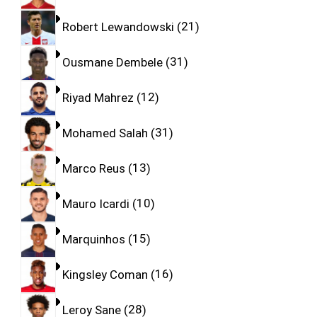
Robert Lewandowski
21
Ousmane Dembele
31
Riyad Mahrez
12
Mohamed Salah
31
Marco Reus
13
Mauro Icardi
10
Marquinhos
15
Kingsley Coman
16
Leroy Sane
28