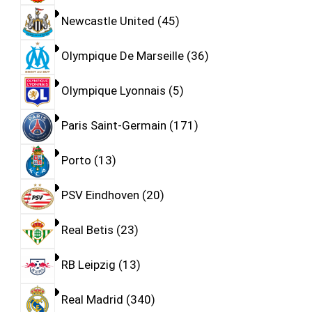
Newcastle United
45
Olympique De Marseille
36
Olympique Lyonnais
5
Paris Saint-Germain
171
Porto
13
PSV Eindhoven
20
Real Betis
23
RB Leipzig
13
Real Madrid
340