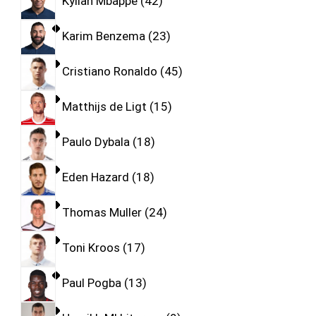
Kylian Mbappe
42
Karim Benzema
23
Cristiano Ronaldo
45
Matthijs de Ligt
15
Paulo Dybala
18
Eden Hazard
18
Thomas Muller
24
Toni Kroos
17
Paul Pogba
13