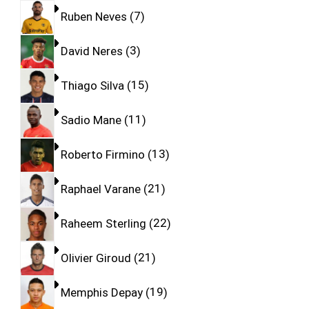
Ruben Neves
7
David Neres
3
Thiago Silva
15
Sadio Mane
11
Roberto Firmino
13
Raphael Varane
21
Raheem Sterling
22
Olivier Giroud
21
Memphis Depay
19