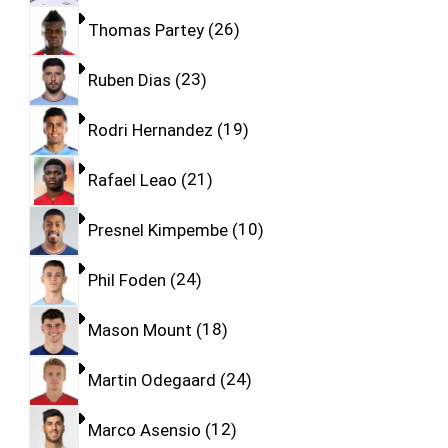
Thomas Partey
26
Ruben Dias
23
Rodri Hernandez
19
Rafael Leao
21
Presnel Kimpembe
10
Phil Foden
24
Mason Mount
18
Martin Odegaard
24
Marco Asensio
12