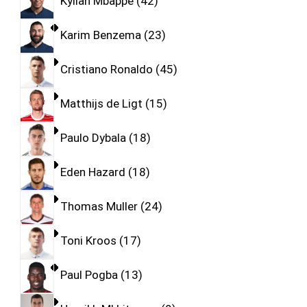
Kylian Mbappe
42
Karim Benzema
23
Cristiano Ronaldo
45
Matthijs de Ligt
15
Paulo Dybala
18
Eden Hazard
18
Thomas Muller
24
Toni Kroos
17
Paul Pogba
13