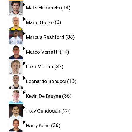
Mats Hummels
14
Mario Gotze
6
Marcus Rashford
38
Marco Verratti
10
Luka Modric
27
Leonardo Bonucci
13
Kevin De Bruyne
36
Ilkay Gundogan
25
Harry Kane
36