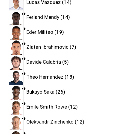
Lucas Vazquez
14
Ferland Mendy
14
Eder Militao
19
Zlatan Ibrahimovic
7
Davide Calabria
5
Theo Hernandez
18
Bukayo Saka
26
Emile Smith Rowe
12
Oleksandr Zinchenko
12