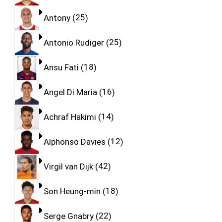
Antony
25
Antonio Rudiger
25
Ansu Fati
18
Angel Di Maria
16
Achraf Hakimi
14
Alphonso Davies
12
Virgil van Dijk
42
Son Heung-min
18
Serge Gnabry
22