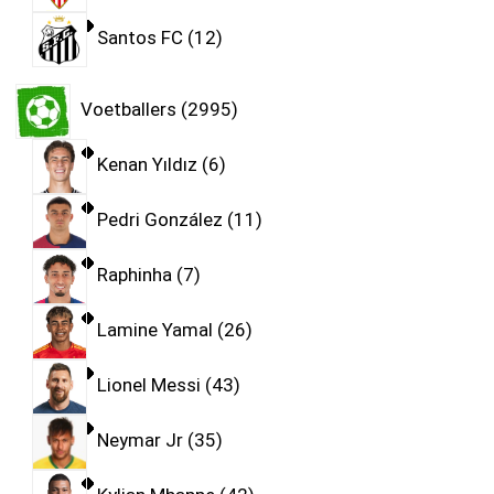
Santos FC
12
Voetballers
2995
Kenan Yıldız
6
Pedri González
11
Raphinha
7
Lamine Yamal
26
Lionel Messi
43
Neymar Jr
35