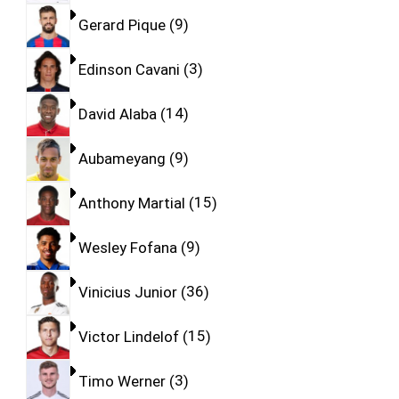
Gerard Pique
9
Edinson Cavani
3
David Alaba
14
Aubameyang
9
Anthony Martial
15
Wesley Fofana
9
Vinicius Junior
36
Victor Lindelof
15
Timo Werner
3