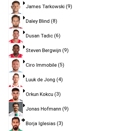
James Tarkowski
9
Daley Blind
8
Dusan Tadic
6
Steven Bergwijn
9
Ciro Immobile
5
Luuk de Jong
4
Orkun Kokcu
3
Jonas Hofmann
9
Borja Iglesias
3