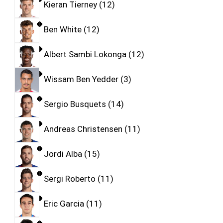
Kieran Tierney
12
Ben White
12
Albert Sambi Lokonga
12
Wissam Ben Yedder
3
Sergio Busquets
14
Andreas Christensen
11
Jordi Alba
15
Sergi Roberto
11
Eric Garcia
11