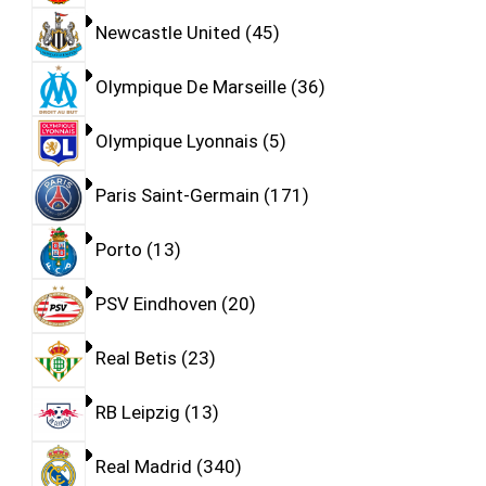
Newcastle United
45
Olympique De Marseille
36
Olympique Lyonnais
5
Paris Saint-Germain
171
Porto
13
PSV Eindhoven
20
Real Betis
23
RB Leipzig
13
Real Madrid
340