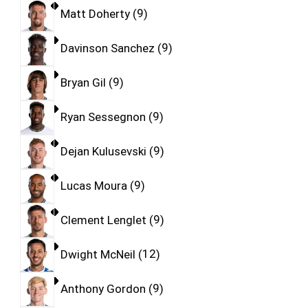
Matt Doherty
9
Davinson Sanchez
9
Bryan Gil
9
Ryan Sessegnon
9
Dejan Kulusevski
9
Lucas Moura
9
Clement Lenglet
9
Dwight McNeil
12
Anthony Gordon
9