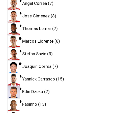
Angel Correa
7
Jose Gimenez
8
Thomas Lemar
7
Marcos Llorente
8
Stefan Savic
3
Joaquin Correa
7
Yannick Carrasco
15
Edin Dzeko
7
Fabinho
13