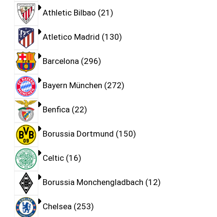
Athletic Bilbao
21
Atletico Madrid
130
Barcelona
296
Bayern München
272
Benfica
22
Borussia Dortmund
150
Celtic
16
Borussia Monchengladbach
12
Chelsea
253