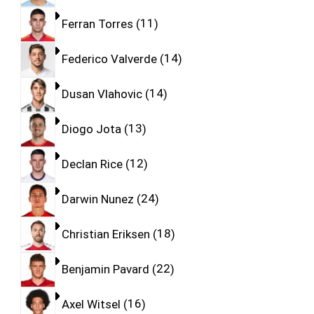
Ferran Torres
11
Federico Valverde
14
Dusan Vlahovic
14
Diogo Jota
13
Declan Rice
12
Darwin Nunez
24
Christian Eriksen
18
Benjamin Pavard
22
Axel Witsel
16