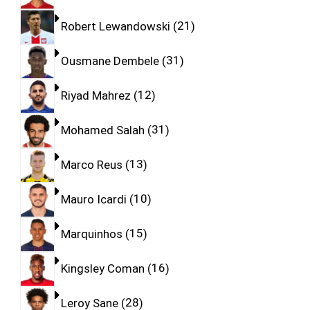
Robert Lewandowski
21
Ousmane Dembele
31
Riyad Mahrez
12
Mohamed Salah
31
Marco Reus
13
Mauro Icardi
10
Marquinhos
15
Kingsley Coman
16
Leroy Sane
28