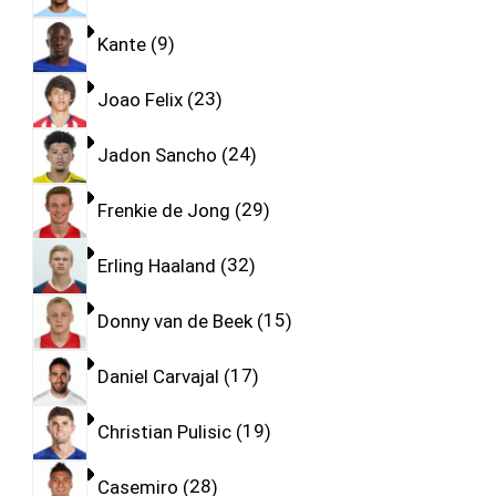
Kante
9
Joao Felix
23
Jadon Sancho
24
Frenkie de Jong
29
Erling Haaland
32
Donny van de Beek
15
Daniel Carvajal
17
Christian Pulisic
19
Casemiro
28