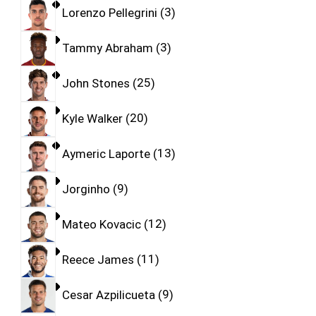
Lorenzo Pellegrini
3
Tammy Abraham
3
John Stones
25
Kyle Walker
20
Aymeric Laporte
13
Jorginho
9
Mateo Kovacic
12
Reece James
11
Cesar Azpilicueta
9