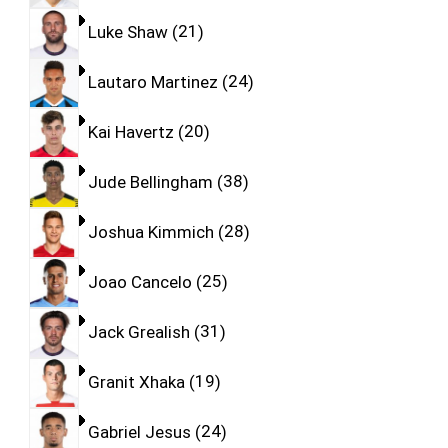
Luke Shaw
21
Lautaro Martinez
24
Kai Havertz
20
Jude Bellingham
38
Joshua Kimmich
28
Joao Cancelo
25
Jack Grealish
31
Granit Xhaka
19
Gabriel Jesus
24