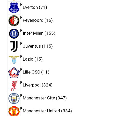
Everton
71
Feyenoord
16
Inter Milan
155
Juventus
115
Lazio
15
Lille OSC
11
Liverpool
324
Manchester City
347
Manchester United
334