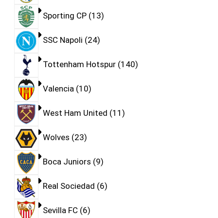
Sporting CP
13
SSC Napoli
24
Tottenham Hotspur
140
Valencia
10
West Ham United
11
Wolves
23
Boca Juniors
9
Real Sociedad
6
Sevilla FC
6