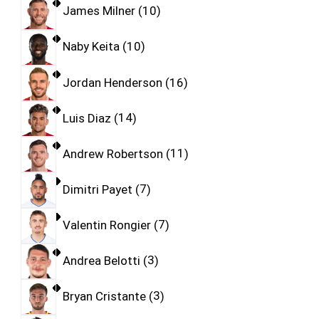
James Milner
10
Naby Keita
10
Jordan Henderson
16
Luis Diaz
14
Andrew Robertson
11
Dimitri Payet
7
Valentin Rongier
7
Andrea Belotti
3
Bryan Cristante
3