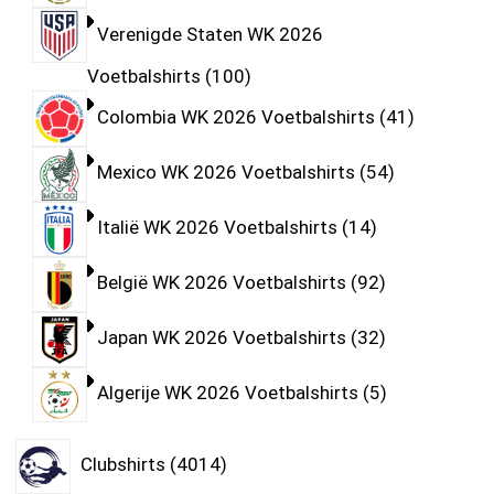
Verenigde Staten WK 2026
Voetbalshirts
100
Colombia WK 2026 Voetbalshirts
41
Mexico WK 2026 Voetbalshirts
54
Italië WK 2026 Voetbalshirts
14
België WK 2026 Voetbalshirts
92
Japan WK 2026 Voetbalshirts
32
Algerije WK 2026 Voetbalshirts
5
Clubshirts
4014