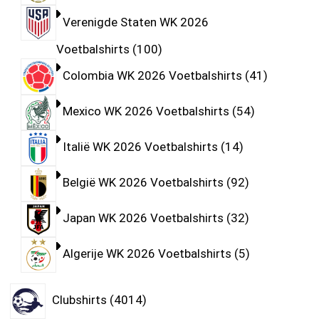
Verenigde Staten WK 2026
Voetbalshirts
100
Colombia WK 2026 Voetbalshirts
41
Mexico WK 2026 Voetbalshirts
54
Italië WK 2026 Voetbalshirts
14
België WK 2026 Voetbalshirts
92
Japan WK 2026 Voetbalshirts
32
Algerije WK 2026 Voetbalshirts
5
Clubshirts
4014