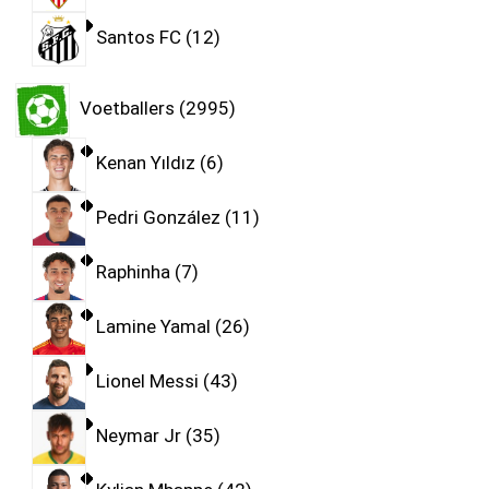
Santos FC
12
Voetballers
2995
Kenan Yıldız
6
Pedri González
11
Raphinha
7
Lamine Yamal
26
Lionel Messi
43
Neymar Jr
35