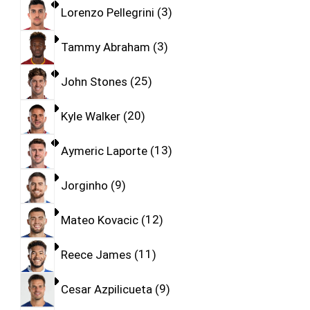
Lorenzo Pellegrini
3
Tammy Abraham
3
John Stones
25
Kyle Walker
20
Aymeric Laporte
13
Jorginho
9
Mateo Kovacic
12
Reece James
11
Cesar Azpilicueta
9