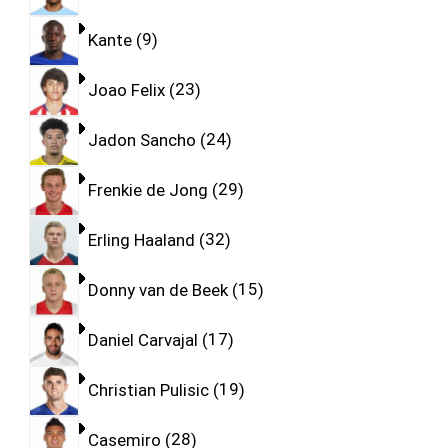
Kante
9
Joao Felix
23
Jadon Sancho
24
Frenkie de Jong
29
Erling Haaland
32
Donny van de Beek
15
Daniel Carvajal
17
Christian Pulisic
19
Casemiro
28