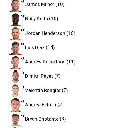
James Milner
10
Naby Keita
10
Jordan Henderson
16
Luis Diaz
14
Andrew Robertson
11
Dimitri Payet
7
Valentin Rongier
7
Andrea Belotti
3
Bryan Cristante
3