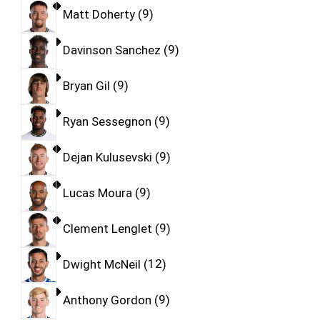
Matt Doherty
9
Davinson Sanchez
9
Bryan Gil
9
Ryan Sessegnon
9
Dejan Kulusevski
9
Lucas Moura
9
Clement Lenglet
9
Dwight McNeil
12
Anthony Gordon
9