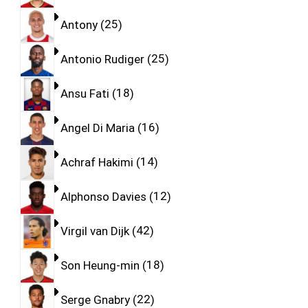
Antony
25
Antonio Rudiger
25
Ansu Fati
18
Angel Di Maria
16
Achraf Hakimi
14
Alphonso Davies
12
Virgil van Dijk
42
Son Heung-min
18
Serge Gnabry
22