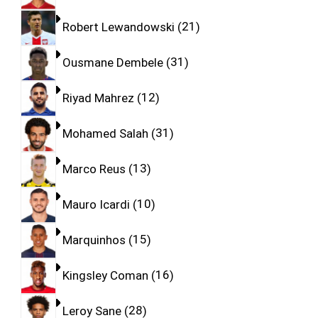
Robert Lewandowski
21
Ousmane Dembele
31
Riyad Mahrez
12
Mohamed Salah
31
Marco Reus
13
Mauro Icardi
10
Marquinhos
15
Kingsley Coman
16
Leroy Sane
28