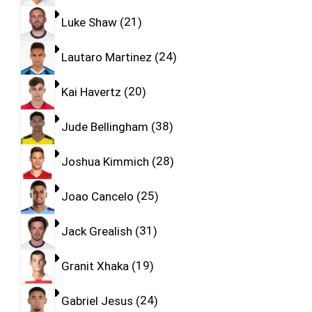
Luke Shaw
21
Lautaro Martinez
24
Kai Havertz
20
Jude Bellingham
38
Joshua Kimmich
28
Joao Cancelo
25
Jack Grealish
31
Granit Xhaka
19
Gabriel Jesus
24