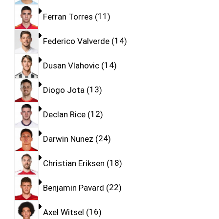
Ferran Torres
11
Federico Valverde
14
Dusan Vlahovic
14
Diogo Jota
13
Declan Rice
12
Darwin Nunez
24
Christian Eriksen
18
Benjamin Pavard
22
Axel Witsel
16