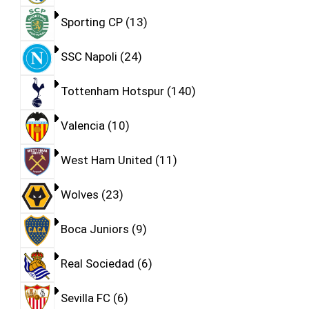
Sporting CP
13
SSC Napoli
24
Tottenham Hotspur
140
Valencia
10
West Ham United
11
Wolves
23
Boca Juniors
9
Real Sociedad
6
Sevilla FC
6