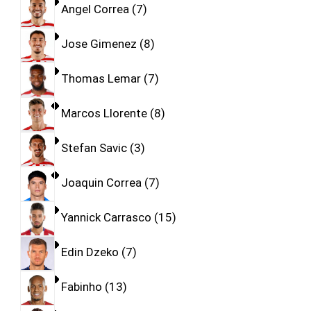
Angel Correa
7
Jose Gimenez
8
Thomas Lemar
7
Marcos Llorente
8
Stefan Savic
3
Joaquin Correa
7
Yannick Carrasco
15
Edin Dzeko
7
Fabinho
13