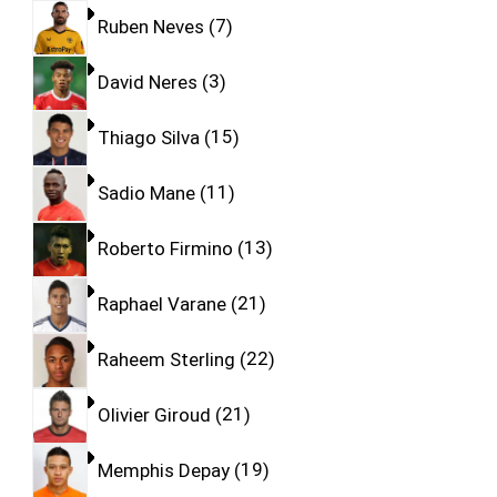
Ruben Neves
7
David Neres
3
Thiago Silva
15
Sadio Mane
11
Roberto Firmino
13
Raphael Varane
21
Raheem Sterling
22
Olivier Giroud
21
Memphis Depay
19