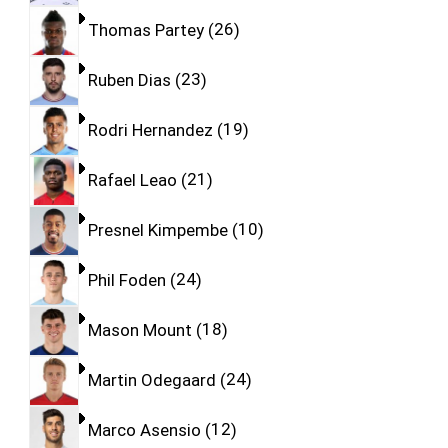
Thomas Partey
26
Ruben Dias
23
Rodri Hernandez
19
Rafael Leao
21
Presnel Kimpembe
10
Phil Foden
24
Mason Mount
18
Martin Odegaard
24
Marco Asensio
12