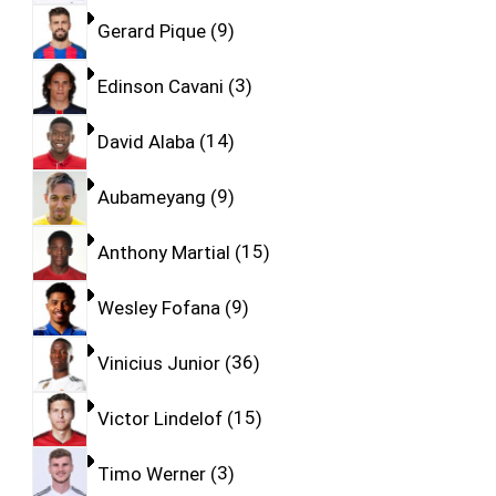
Gerard Pique
9
Edinson Cavani
3
David Alaba
14
Aubameyang
9
Anthony Martial
15
Wesley Fofana
9
Vinicius Junior
36
Victor Lindelof
15
Timo Werner
3