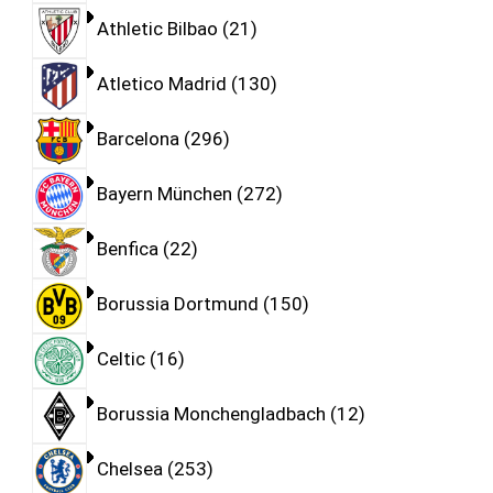
Athletic Bilbao
21
Atletico Madrid
130
Barcelona
296
Bayern München
272
Benfica
22
Borussia Dortmund
150
Celtic
16
Borussia Monchengladbach
12
Chelsea
253