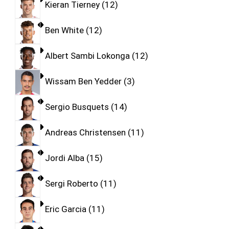
Kieran Tierney
12
Ben White
12
Albert Sambi Lokonga
12
Wissam Ben Yedder
3
Sergio Busquets
14
Andreas Christensen
11
Jordi Alba
15
Sergi Roberto
11
Eric Garcia
11