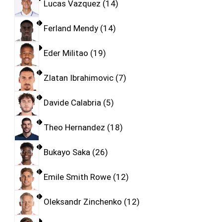
Lucas Vazquez
14
Ferland Mendy
14
Eder Militao
19
Zlatan Ibrahimovic
7
Davide Calabria
5
Theo Hernandez
18
Bukayo Saka
26
Emile Smith Rowe
12
Oleksandr Zinchenko
12