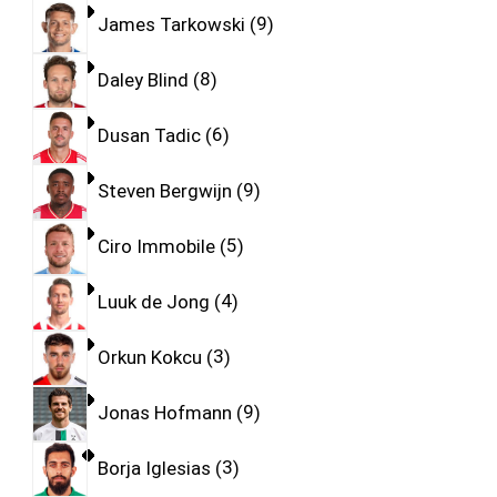
James Tarkowski
9
Daley Blind
8
Dusan Tadic
6
Steven Bergwijn
9
Ciro Immobile
5
Luuk de Jong
4
Orkun Kokcu
3
Jonas Hofmann
9
Borja Iglesias
3