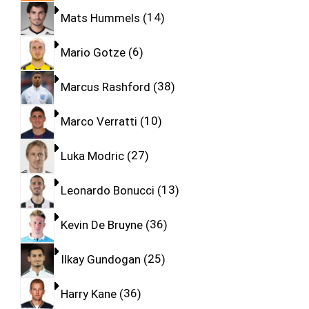
Mats Hummels
14
Mario Gotze
6
Marcus Rashford
38
Marco Verratti
10
Luka Modric
27
Leonardo Bonucci
13
Kevin De Bruyne
36
Ilkay Gundogan
25
Harry Kane
36