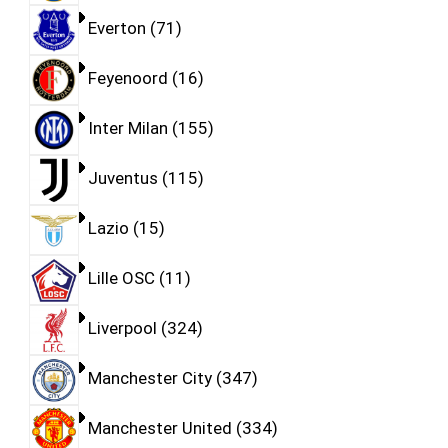
Everton
71
Feyenoord
16
Inter Milan
155
Juventus
115
Lazio
15
Lille OSC
11
Liverpool
324
Manchester City
347
Manchester United
334