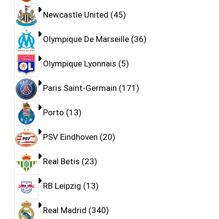
Newcastle United
45
Olympique De Marseille
36
Olympique Lyonnais
5
Paris Saint-Germain
171
Porto
13
PSV Eindhoven
20
Real Betis
23
RB Leipzig
13
Real Madrid
340