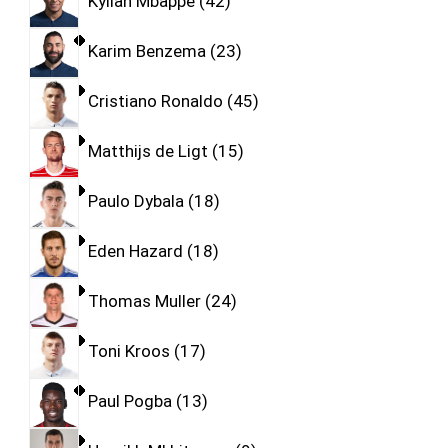
Kylian Mbappe
42
Karim Benzema
23
Cristiano Ronaldo
45
Matthijs de Ligt
15
Paulo Dybala
18
Eden Hazard
18
Thomas Muller
24
Toni Kroos
17
Paul Pogba
13