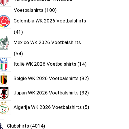
Voetbalshirts
100
Colombia WK 2026 Voetbalshirts
41
Mexico WK 2026 Voetbalshirts
54
Italië WK 2026 Voetbalshirts
14
België WK 2026 Voetbalshirts
92
Japan WK 2026 Voetbalshirts
32
Algerije WK 2026 Voetbalshirts
5
Clubshirts
4014