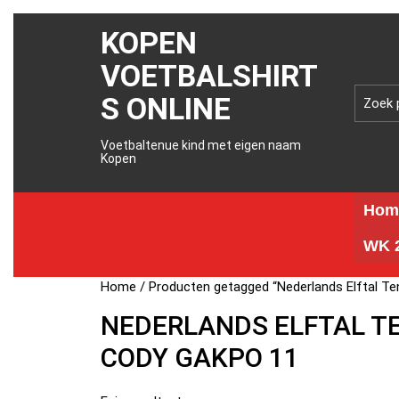
KOPEN
VOETBALSHIRT
S ONLINE
Voetbaltenue kind met eigen naam
Kopen
Hom
WK 2
Home
/ Producten getagged “Nederlands Elftal Te
NEDERLANDS ELFTAL TE
CODY GAKPO 11