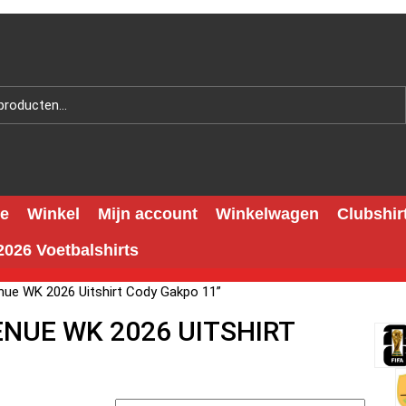
e
Winkel
Mijn account
Winkelwagen
Clubshir
026 Voetbalshirts
nue WK 2026 Uitshirt Cody Gakpo 11”
NUE WK 2026 UITSHIRT