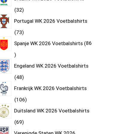
32
Portugal WK 2026 Voetbalshirts
73
Spanje WK 2026 Voetbalshirts
86
Engeland WK 2026 Voetbalshirts
48
Frankrijk WK 2026 Voetbalshirts
106
Duitsland WK 2026 Voetbalshirts
69
Verenigde Staten WK 2026