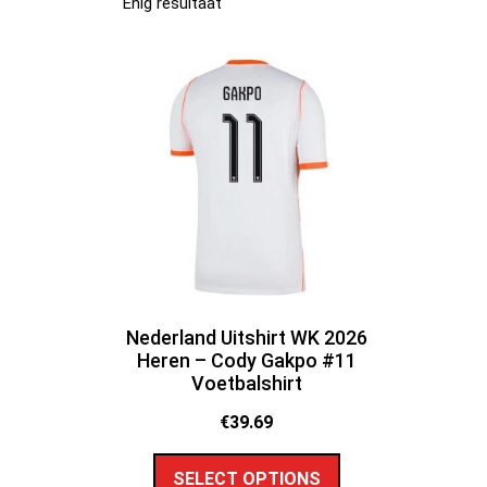
Enig resultaat
Nederland Uitshirt WK 2026
Heren – Cody Gakpo #11
Voetbalshirt
€
39.69
SELECT OPTIONS