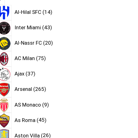
Al-Hilal SFC
14
Inter Miami
43
Al-Nassr FC
20
AC Milan
75
Ajax
37
Arsenal
265
AS Monaco
9
As Roma
45
Aston Villa
26