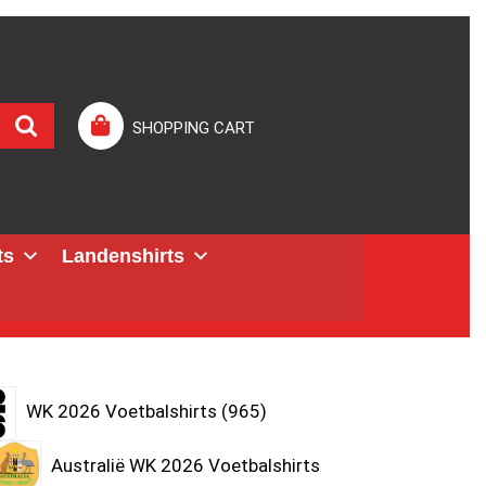
SHOPPING CART
ts
Landenshirts
WK 2026 Voetbalshirts
965
Australië WK 2026 Voetbalshirts