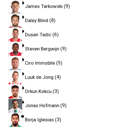
James Tarkowski
9
Daley Blind
8
Dusan Tadic
6
Steven Bergwijn
9
Ciro Immobile
5
Luuk de Jong
4
Orkun Kokcu
3
Jonas Hofmann
9
Borja Iglesias
3