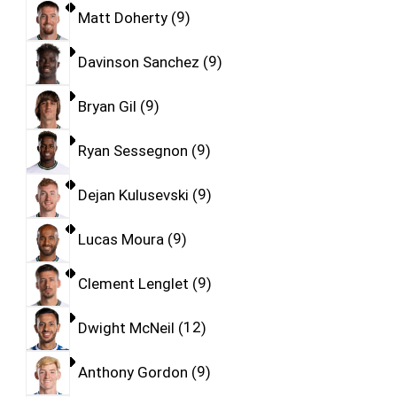
Matt Doherty
9
Davinson Sanchez
9
Bryan Gil
9
Ryan Sessegnon
9
Dejan Kulusevski
9
Lucas Moura
9
Clement Lenglet
9
Dwight McNeil
12
Anthony Gordon
9