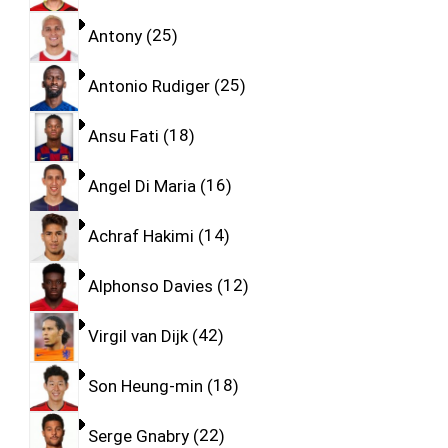
Antony
25
Antonio Rudiger
25
Ansu Fati
18
Angel Di Maria
16
Achraf Hakimi
14
Alphonso Davies
12
Virgil van Dijk
42
Son Heung-min
18
Serge Gnabry
22