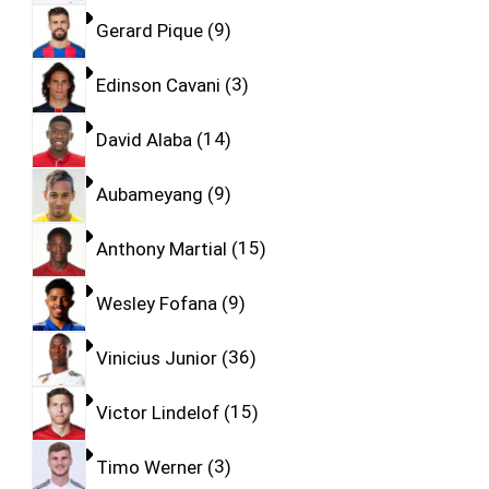
Gerard Pique
9
Edinson Cavani
3
David Alaba
14
Aubameyang
9
Anthony Martial
15
Wesley Fofana
9
Vinicius Junior
36
Victor Lindelof
15
Timo Werner
3