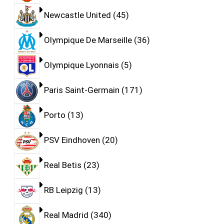
Newcastle United
45
Olympique De Marseille
36
Olympique Lyonnais
5
Paris Saint-Germain
171
Porto
13
PSV Eindhoven
20
Real Betis
23
RB Leipzig
13
Real Madrid
340