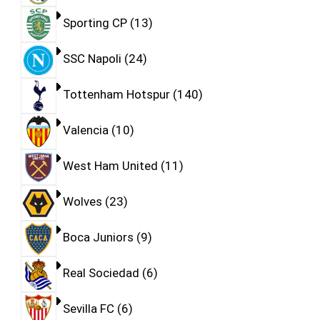
Sporting CP
13
SSC Napoli
24
Tottenham Hotspur
140
Valencia
10
West Ham United
11
Wolves
23
Boca Juniors
9
Real Sociedad
6
Sevilla FC
6