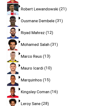
Robert Lewandowski
21
Ousmane Dembele
31
Riyad Mahrez
12
Mohamed Salah
31
Marco Reus
13
Mauro Icardi
10
Marquinhos
15
Kingsley Coman
16
Leroy Sane
28