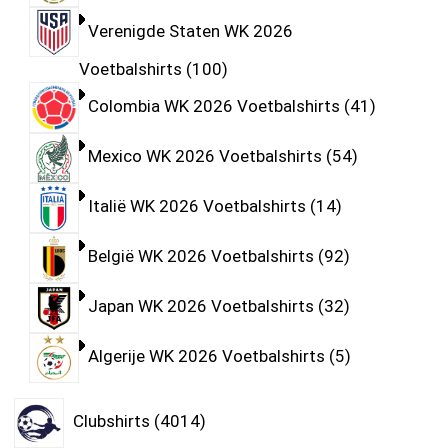
Verenigde Staten WK 2026
Voetbalshirts
100
Colombia WK 2026 Voetbalshirts
41
Mexico WK 2026 Voetbalshirts
54
Italië WK 2026 Voetbalshirts
14
België WK 2026 Voetbalshirts
92
Japan WK 2026 Voetbalshirts
32
Algerije WK 2026 Voetbalshirts
5
Clubshirts
4014