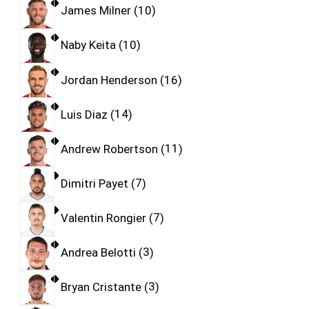
James Milner
10
Naby Keita
10
Jordan Henderson
16
Luis Diaz
14
Andrew Robertson
11
Dimitri Payet
7
Valentin Rongier
7
Andrea Belotti
3
Bryan Cristante
3