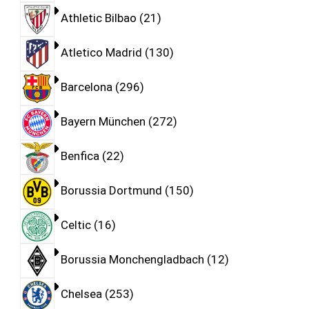
Athletic Bilbao
21
Atletico Madrid
130
Barcelona
296
Bayern München
272
Benfica
22
Borussia Dortmund
150
Celtic
16
Borussia Monchengladbach
12
Chelsea
253