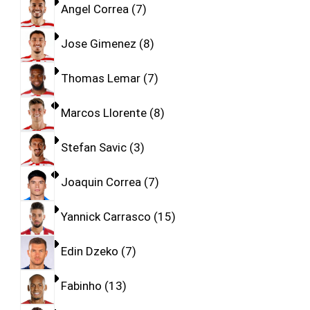
Angel Correa
7
Jose Gimenez
8
Thomas Lemar
7
Marcos Llorente
8
Stefan Savic
3
Joaquin Correa
7
Yannick Carrasco
15
Edin Dzeko
7
Fabinho
13