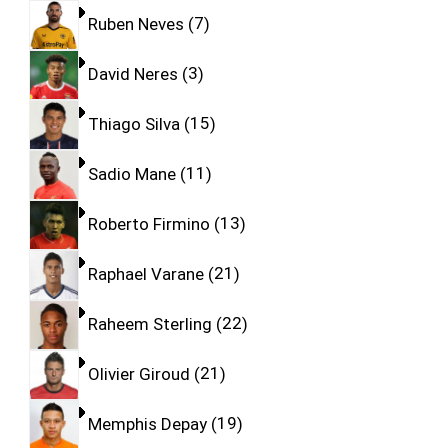
Ruben Neves
7
David Neres
3
Thiago Silva
15
Sadio Mane
11
Roberto Firmino
13
Raphael Varane
21
Raheem Sterling
22
Olivier Giroud
21
Memphis Depay
19