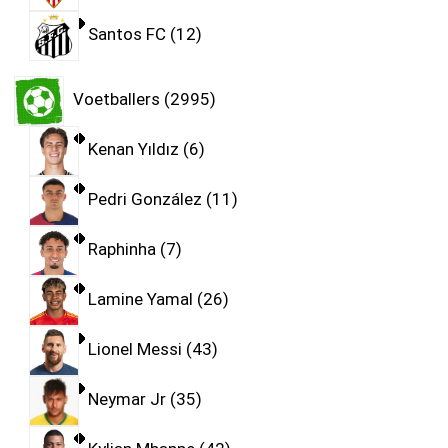
Santos FC
12
Voetballers
2995
Kenan Yıldız
6
Pedri González
11
Raphinha
7
Lamine Yamal
26
Lionel Messi
43
Neymar Jr
35