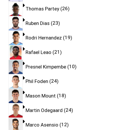
Thomas Partey
26
Ruben Dias
23
Rodri Hernandez
19
Rafael Leao
21
Presnel Kimpembe
10
Phil Foden
24
Mason Mount
18
Martin Odegaard
24
Marco Asensio
12