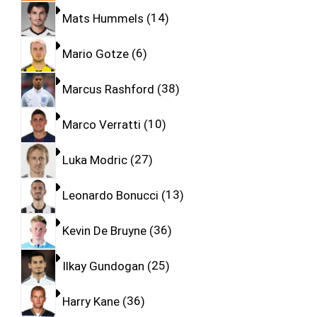
Mats Hummels
14
Mario Gotze
6
Marcus Rashford
38
Marco Verratti
10
Luka Modric
27
Leonardo Bonucci
13
Kevin De Bruyne
36
Ilkay Gundogan
25
Harry Kane
36