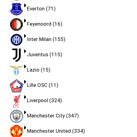
Everton
71
Feyenoord
16
Inter Milan
155
Juventus
115
Lazio
15
Lille OSC
11
Liverpool
324
Manchester City
347
Manchester United
334