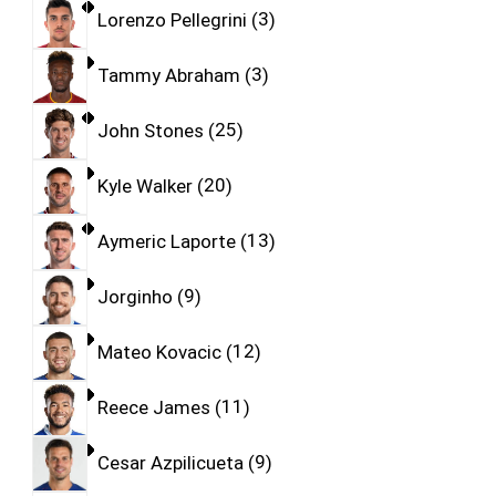
Lorenzo Pellegrini
3
Tammy Abraham
3
John Stones
25
Kyle Walker
20
Aymeric Laporte
13
Jorginho
9
Mateo Kovacic
12
Reece James
11
Cesar Azpilicueta
9