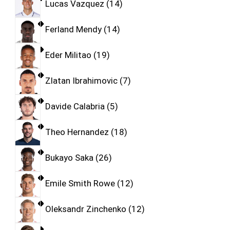
Lucas Vazquez
14
Ferland Mendy
14
Eder Militao
19
Zlatan Ibrahimovic
7
Davide Calabria
5
Theo Hernandez
18
Bukayo Saka
26
Emile Smith Rowe
12
Oleksandr Zinchenko
12