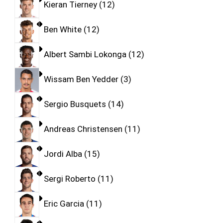
Kieran Tierney
12
Ben White
12
Albert Sambi Lokonga
12
Wissam Ben Yedder
3
Sergio Busquets
14
Andreas Christensen
11
Jordi Alba
15
Sergi Roberto
11
Eric Garcia
11