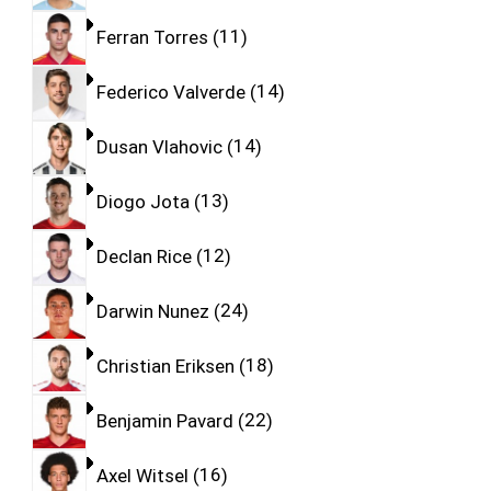
Ferran Torres
11
Federico Valverde
14
Dusan Vlahovic
14
Diogo Jota
13
Declan Rice
12
Darwin Nunez
24
Christian Eriksen
18
Benjamin Pavard
22
Axel Witsel
16