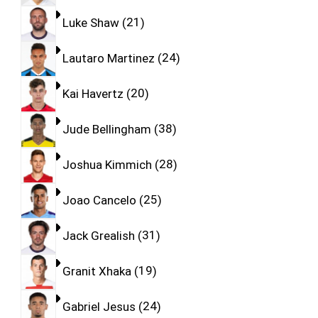
Luke Shaw
21
Lautaro Martinez
24
Kai Havertz
20
Jude Bellingham
38
Joshua Kimmich
28
Joao Cancelo
25
Jack Grealish
31
Granit Xhaka
19
Gabriel Jesus
24