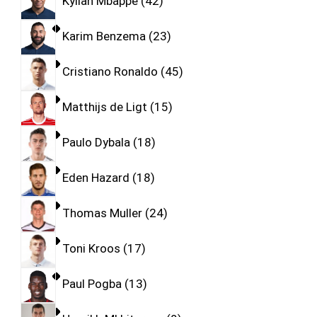
Kylian Mbappe
42
Karim Benzema
23
Cristiano Ronaldo
45
Matthijs de Ligt
15
Paulo Dybala
18
Eden Hazard
18
Thomas Muller
24
Toni Kroos
17
Paul Pogba
13