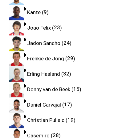
Kante
9
Joao Felix
23
Jadon Sancho
24
Frenkie de Jong
29
Erling Haaland
32
Donny van de Beek
15
Daniel Carvajal
17
Christian Pulisic
19
Casemiro
28