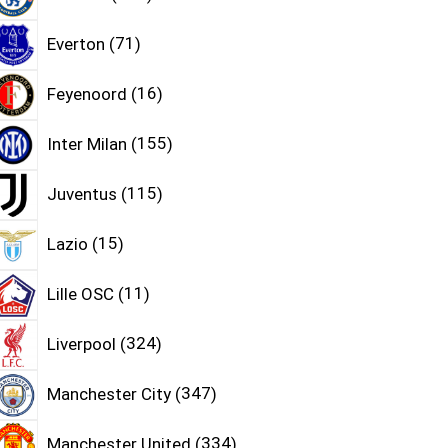
Everton
71
Feyenoord
16
Inter Milan
155
Juventus
115
Lazio
15
Lille OSC
11
Liverpool
324
Manchester City
347
Manchester United
334