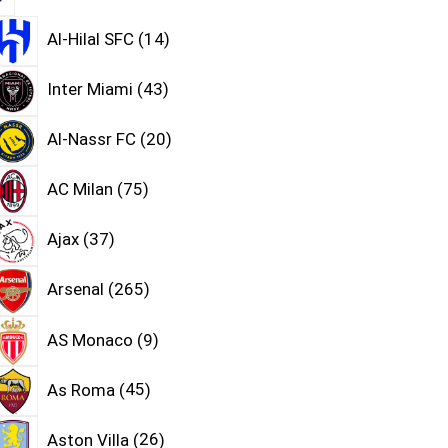
Al-Hilal SFC
14
Inter Miami
43
Al-Nassr FC
20
AC Milan
75
Ajax
37
Arsenal
265
AS Monaco
9
As Roma
45
Aston Villa
26