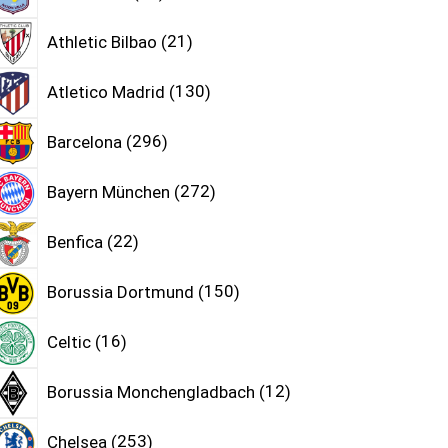
Athletic Bilbao
21
Atletico Madrid
130
Barcelona
296
Bayern München
272
Benfica
22
Borussia Dortmund
150
Celtic
16
Borussia Monchengladbach
12
Chelsea
253