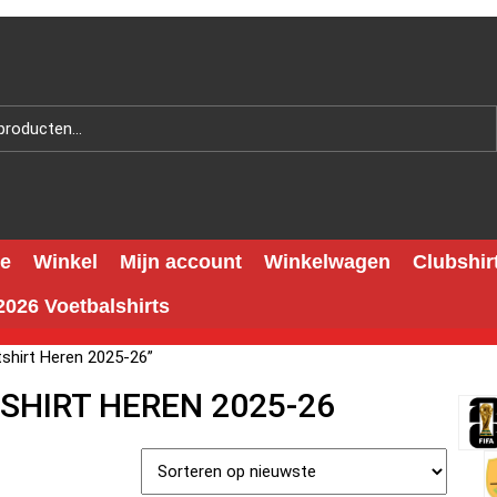
e
Winkel
Mijn account
Winkelwagen
Clubshir
026 Voetbalshirts
tshirt Heren 2025-26”
TSHIRT HEREN 2025-26