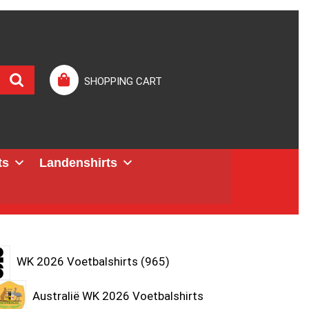
SHOPPING CART
ts
Landenshirts
WK 2026 Voetbalshirts
965
Australië WK 2026 Voetbalshirts