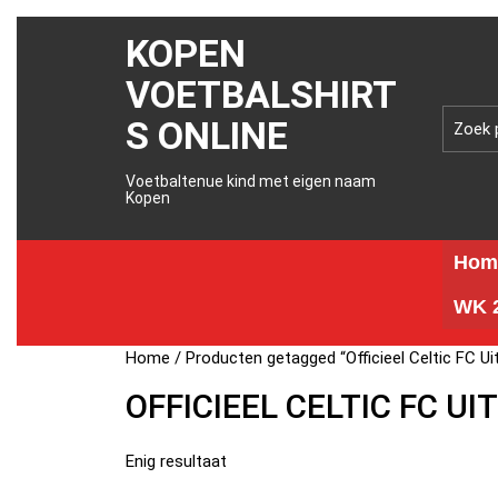
KOPEN
VOETBALSHIRT
S ONLINE
Voetbaltenue kind met eigen naam
Kopen
Hom
WK 2
Home
/ Producten getagged “Officieel Celtic FC Ui
OFFICIEEL CELTIC FC UI
Enig resultaat