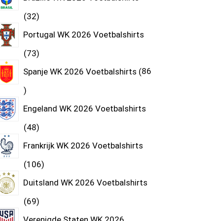
32
Portugal WK 2026 Voetbalshirts
73
Spanje WK 2026 Voetbalshirts
86
Engeland WK 2026 Voetbalshirts
48
Frankrijk WK 2026 Voetbalshirts
106
Duitsland WK 2026 Voetbalshirts
69
Verenigde Staten WK 2026