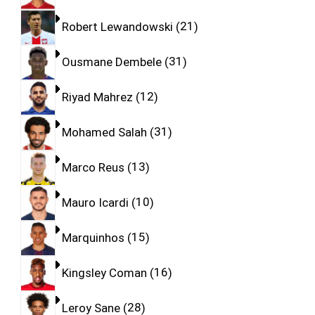
Robert Lewandowski
21
Ousmane Dembele
31
Riyad Mahrez
12
Mohamed Salah
31
Marco Reus
13
Mauro Icardi
10
Marquinhos
15
Kingsley Coman
16
Leroy Sane
28