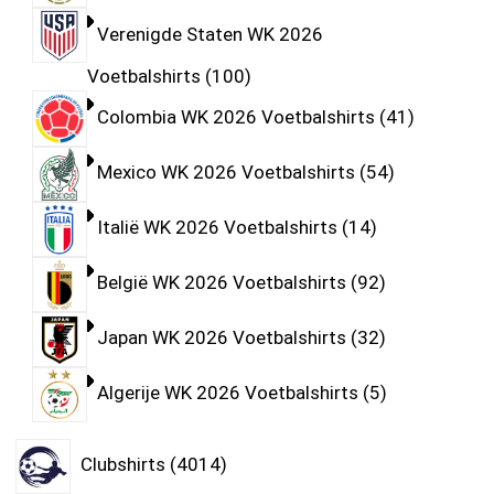
Verenigde Staten WK 2026
Voetbalshirts
100
Colombia WK 2026 Voetbalshirts
41
Mexico WK 2026 Voetbalshirts
54
Italië WK 2026 Voetbalshirts
14
België WK 2026 Voetbalshirts
92
Japan WK 2026 Voetbalshirts
32
Algerije WK 2026 Voetbalshirts
5
Clubshirts
4014