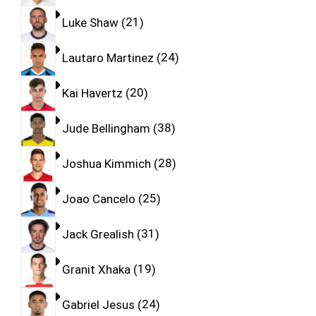
Luke Shaw
21
Lautaro Martinez
24
Kai Havertz
20
Jude Bellingham
38
Joshua Kimmich
28
Joao Cancelo
25
Jack Grealish
31
Granit Xhaka
19
Gabriel Jesus
24