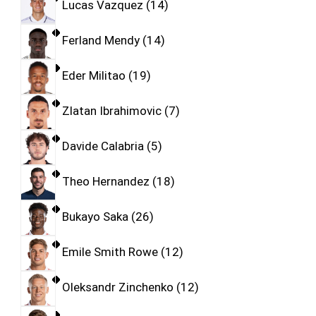
Lucas Vazquez
14
Ferland Mendy
14
Eder Militao
19
Zlatan Ibrahimovic
7
Davide Calabria
5
Theo Hernandez
18
Bukayo Saka
26
Emile Smith Rowe
12
Oleksandr Zinchenko
12