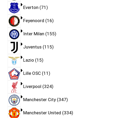
Everton
71
Feyenoord
16
Inter Milan
155
Juventus
115
Lazio
15
Lille OSC
11
Liverpool
324
Manchester City
347
Manchester United
334