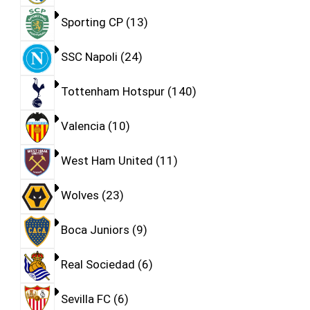
Sporting CP
13
SSC Napoli
24
Tottenham Hotspur
140
Valencia
10
West Ham United
11
Wolves
23
Boca Juniors
9
Real Sociedad
6
Sevilla FC
6