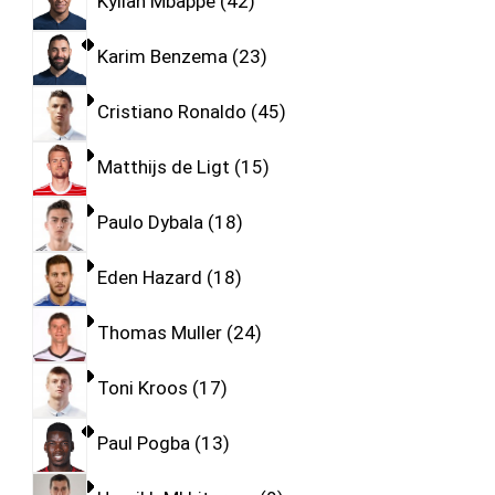
Kylian Mbappe
42
Karim Benzema
23
Cristiano Ronaldo
45
Matthijs de Ligt
15
Paulo Dybala
18
Eden Hazard
18
Thomas Muller
24
Toni Kroos
17
Paul Pogba
13