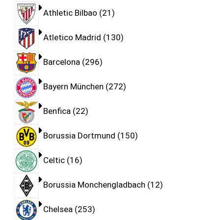
Athletic Bilbao
21
Atletico Madrid
130
Barcelona
296
Bayern München
272
Benfica
22
Borussia Dortmund
150
Celtic
16
Borussia Monchengladbach
12
Chelsea
253