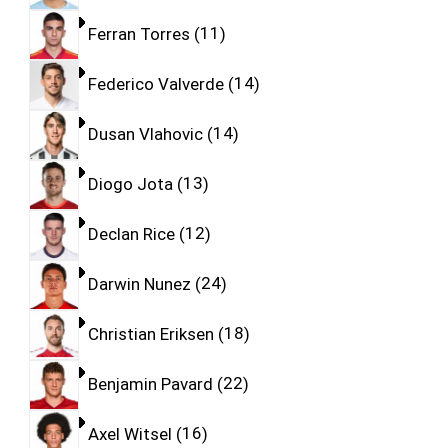
Ferran Torres
11
Federico Valverde
14
Dusan Vlahovic
14
Diogo Jota
13
Declan Rice
12
Darwin Nunez
24
Christian Eriksen
18
Benjamin Pavard
22
Axel Witsel
16