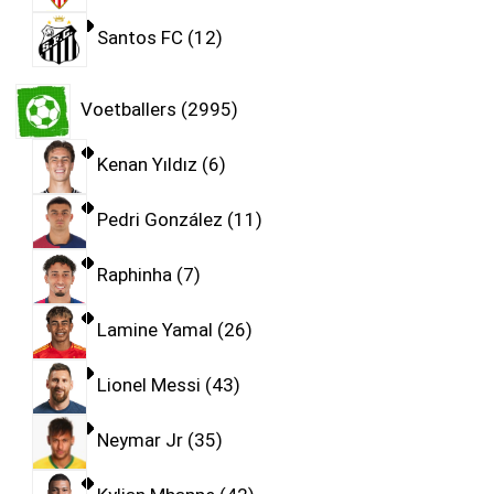
Santos FC
12
Voetballers
2995
Kenan Yıldız
6
Pedri González
11
Raphinha
7
Lamine Yamal
26
Lionel Messi
43
Neymar Jr
35