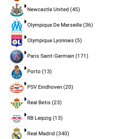
Newcastle United
45
Olympique De Marseille
36
Olympique Lyonnais
5
Paris Saint-Germain
171
Porto
13
PSV Eindhoven
20
Real Betis
23
RB Leipzig
13
Real Madrid
340