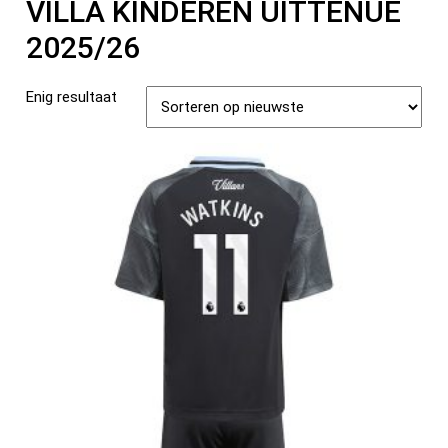
VILLA KINDEREN UITTENUE
2025/26
Enig resultaat