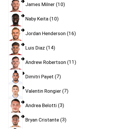
James Milner
10
Naby Keita
10
Jordan Henderson
16
Luis Diaz
14
Andrew Robertson
11
Dimitri Payet
7
Valentin Rongier
7
Andrea Belotti
3
Bryan Cristante
3