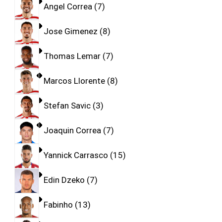
Angel Correa
7
Jose Gimenez
8
Thomas Lemar
7
Marcos Llorente
8
Stefan Savic
3
Joaquin Correa
7
Yannick Carrasco
15
Edin Dzeko
7
Fabinho
13