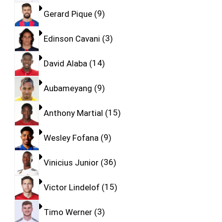
Gerard Pique
9
Edinson Cavani
3
David Alaba
14
Aubameyang
9
Anthony Martial
15
Wesley Fofana
9
Vinicius Junior
36
Victor Lindelof
15
Timo Werner
3