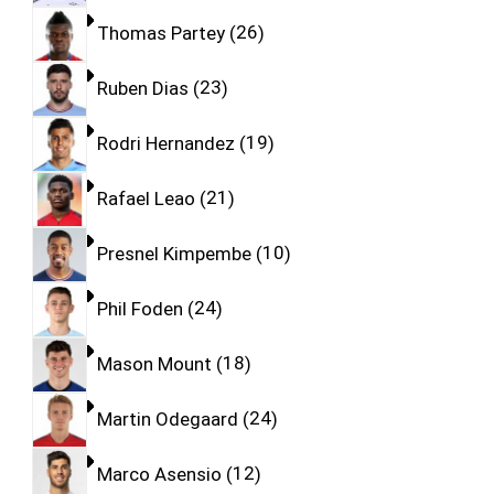
Thomas Partey
26
Ruben Dias
23
Rodri Hernandez
19
Rafael Leao
21
Presnel Kimpembe
10
Phil Foden
24
Mason Mount
18
Martin Odegaard
24
Marco Asensio
12