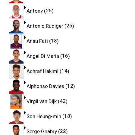
Antony
25
Antonio Rudiger
25
Ansu Fati
18
Angel Di Maria
16
Achraf Hakimi
14
Alphonso Davies
12
Virgil van Dijk
42
Son Heung-min
18
Serge Gnabry
22