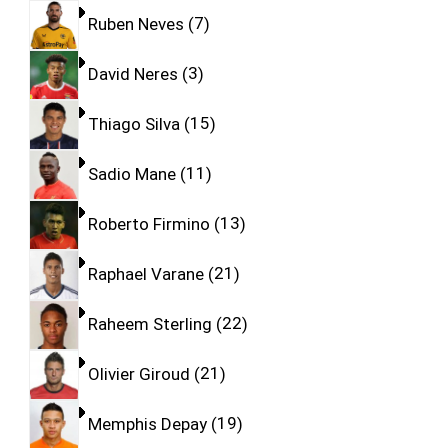
Ruben Neves
7
David Neres
3
Thiago Silva
15
Sadio Mane
11
Roberto Firmino
13
Raphael Varane
21
Raheem Sterling
22
Olivier Giroud
21
Memphis Depay
19