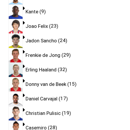
Kante
9
Joao Felix
23
Jadon Sancho
24
Frenkie de Jong
29
Erling Haaland
32
Donny van de Beek
15
Daniel Carvajal
17
Christian Pulisic
19
Casemiro
28