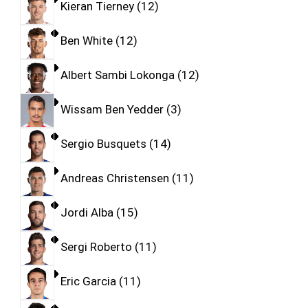
Kieran Tierney
12
Ben White
12
Albert Sambi Lokonga
12
Wissam Ben Yedder
3
Sergio Busquets
14
Andreas Christensen
11
Jordi Alba
15
Sergi Roberto
11
Eric Garcia
11