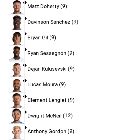
Matt Doherty
9
Davinson Sanchez
9
Bryan Gil
9
Ryan Sessegnon
9
Dejan Kulusevski
9
Lucas Moura
9
Clement Lenglet
9
Dwight McNeil
12
Anthony Gordon
9