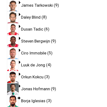
James Tarkowski
9
Daley Blind
8
Dusan Tadic
6
Steven Bergwijn
9
Ciro Immobile
5
Luuk de Jong
4
Orkun Kokcu
3
Jonas Hofmann
9
Borja Iglesias
3