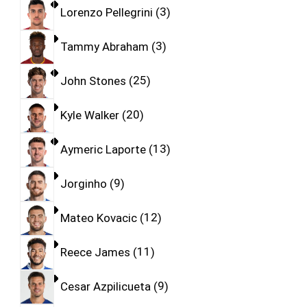
Lorenzo Pellegrini
3
Tammy Abraham
3
John Stones
25
Kyle Walker
20
Aymeric Laporte
13
Jorginho
9
Mateo Kovacic
12
Reece James
11
Cesar Azpilicueta
9