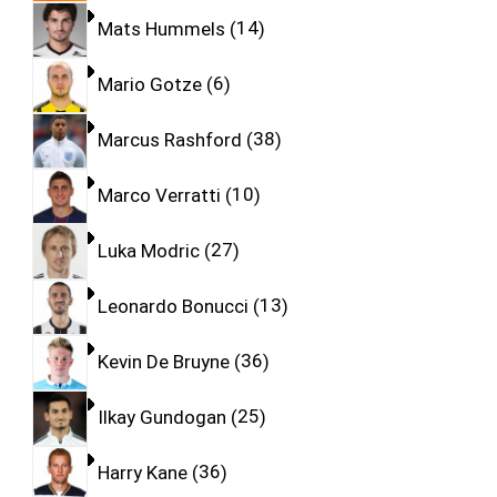
Mats Hummels
14
Mario Gotze
6
Marcus Rashford
38
Marco Verratti
10
Luka Modric
27
Leonardo Bonucci
13
Kevin De Bruyne
36
Ilkay Gundogan
25
Harry Kane
36