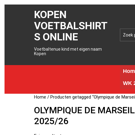
KOPEN
VOETBALSHIRT
S ONLINE
Voetbaltenue kind met eigen naam
Kopen
Hom
WK 2
Home
/ Producten getagged “Olympique de Marseil
OLYMPIQUE DE MARSEIL
2025/26