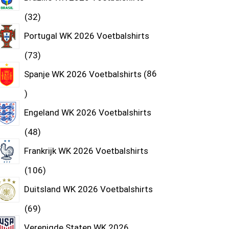
32
Portugal WK 2026 Voetbalshirts
73
Spanje WK 2026 Voetbalshirts
86
Engeland WK 2026 Voetbalshirts
48
Frankrijk WK 2026 Voetbalshirts
106
Duitsland WK 2026 Voetbalshirts
69
Verenigde Staten WK 2026