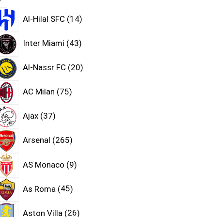
Al-Hilal SFC
14
Inter Miami
43
Al-Nassr FC
20
AC Milan
75
Ajax
37
Arsenal
265
AS Monaco
9
As Roma
45
Aston Villa
26