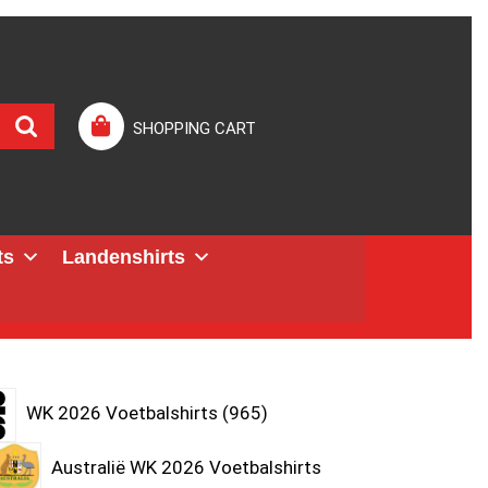
SHOPPING CART
ts
Landenshirts
WK 2026 Voetbalshirts
965
Australië WK 2026 Voetbalshirts