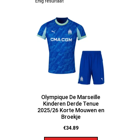
Enig resultaat
Olympique De Marseille
Kinderen Derde Tenue
2025/26 Korte Mouwen en
Broekje
€
34.89