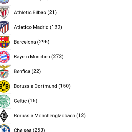
Athletic Bilbao
21
Atletico Madrid
130
Barcelona
296
Bayern München
272
Benfica
22
Borussia Dortmund
150
Celtic
16
Borussia Monchengladbach
12
Chelsea
253