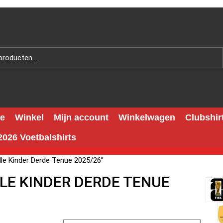
e
Winkel
Mijn account
Winkelwagen
Clubshir
026 Voetbalshirts
le Kinder Derde Tenue 2025/26”
LE KINDER DERDE TENUE