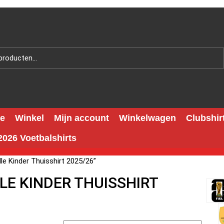
e
Winkel
Mijn account
Winkelwagen
Clubshir
026 Voetbalshirts
le Kinder Thuisshirt 2025/26”
LE KINDER THUISSHIRT