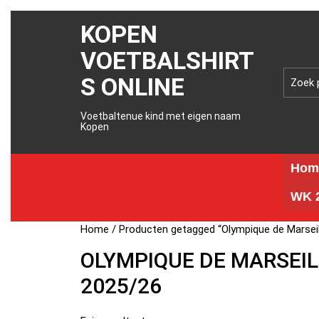
KOPEN
VOETBALSHIRT
S ONLINE
Voetbaltenue kind met eigen naam
Kopen
Hom
WK 2
Home
/ Producten getagged “Olympique de Marseil
OLYMPIQUE DE MARSEIL
2025/26