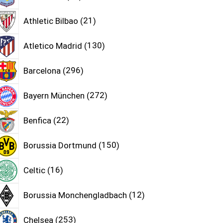
Athletic Bilbao
21
Atletico Madrid
130
Barcelona
296
Bayern München
272
Benfica
22
Borussia Dortmund
150
Celtic
16
Borussia Monchengladbach
12
Chelsea
253