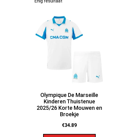
Enig resultaat
Olympique De Marseille
Kinderen Thuistenue
2025/26 Korte Mouwen en
Broekje
€
34.89