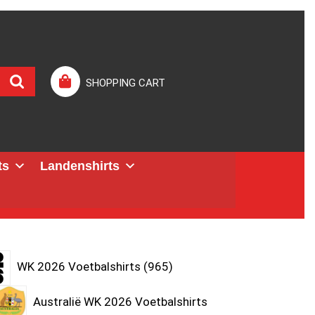
SHOPPING CART
ts
Landenshirts
WK 2026 Voetbalshirts
965
Australië WK 2026 Voetbalshirts