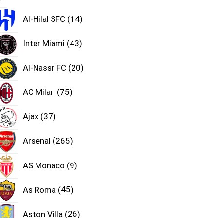
Al-Hilal SFC
14
Inter Miami
43
Al-Nassr FC
20
AC Milan
75
Ajax
37
Arsenal
265
AS Monaco
9
As Roma
45
Aston Villa
26