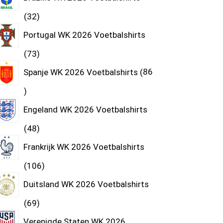
32
Portugal WK 2026 Voetbalshirts
73
Spanje WK 2026 Voetbalshirts
86
Engeland WK 2026 Voetbalshirts
48
Frankrijk WK 2026 Voetbalshirts
106
Duitsland WK 2026 Voetbalshirts
69
Verenigde Staten WK 2026