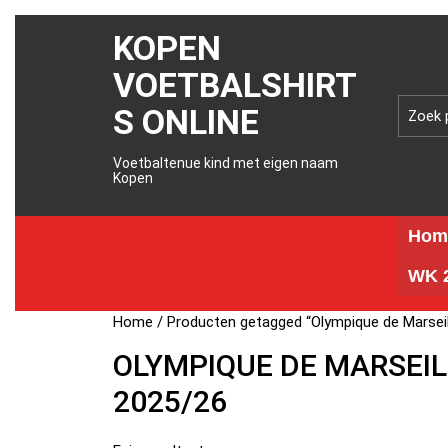
KOPEN
VOETBALSHIRT
S ONLINE
Voetbaltenue kind met eigen naam
Kopen
Hom
WK 2
Home
/ Producten getagged “Olympique de Marseil
OLYMPIQUE DE MARSEIL
2025/26