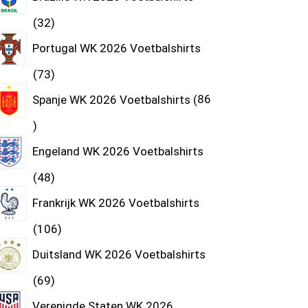
32
Portugal WK 2026 Voetbalshirts
73
Spanje WK 2026 Voetbalshirts
86
Engeland WK 2026 Voetbalshirts
48
Frankrijk WK 2026 Voetbalshirts
106
Duitsland WK 2026 Voetbalshirts
69
Verenigde Staten WK 2026