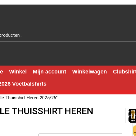
e
Winkel
Mijn account
Winkelwagen
Clubshir
026 Voetbalshirts
le Thuisshirt Heren 2025/26”
LE THUISSHIRT HEREN