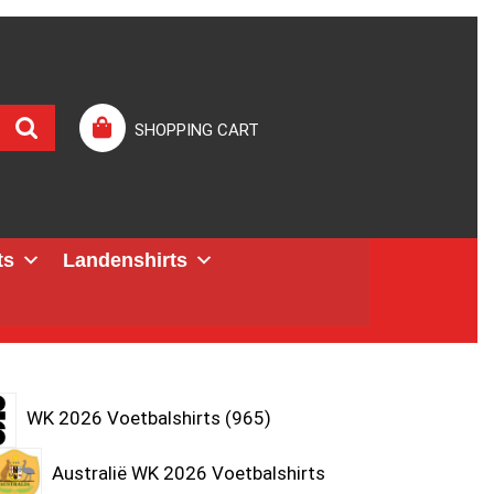
SHOPPING CART
ts
Landenshirts
WK 2026 Voetbalshirts
965
Australië WK 2026 Voetbalshirts