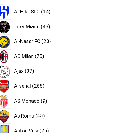
Al-Hilal SFC
14
Inter Miami
43
Al-Nassr FC
20
AC Milan
75
Ajax
37
Arsenal
265
AS Monaco
9
As Roma
45
Aston Villa
26