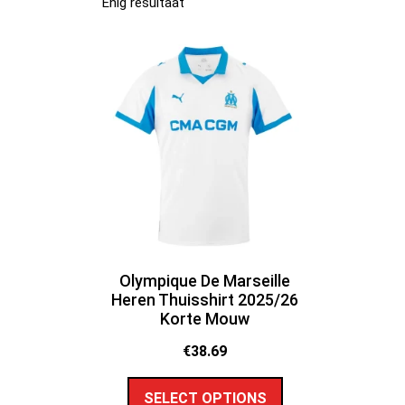
Enig resultaat
Olympique De Marseille
Heren Thuisshirt 2025/26
Korte Mouw
€
38.69
SELECT OPTIONS