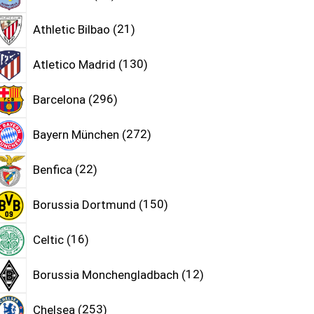
Athletic Bilbao
21
Atletico Madrid
130
Barcelona
296
Bayern München
272
Benfica
22
Borussia Dortmund
150
Celtic
16
Borussia Monchengladbach
12
Chelsea
253