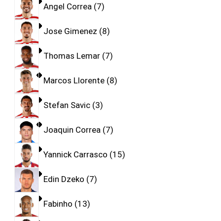
Angel Correa
7
Jose Gimenez
8
Thomas Lemar
7
Marcos Llorente
8
Stefan Savic
3
Joaquin Correa
7
Yannick Carrasco
15
Edin Dzeko
7
Fabinho
13