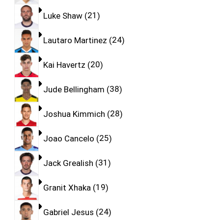
Luke Shaw
21
Lautaro Martinez
24
Kai Havertz
20
Jude Bellingham
38
Joshua Kimmich
28
Joao Cancelo
25
Jack Grealish
31
Granit Xhaka
19
Gabriel Jesus
24