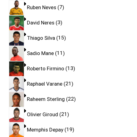
Ruben Neves
7
David Neres
3
Thiago Silva
15
Sadio Mane
11
Roberto Firmino
13
Raphael Varane
21
Raheem Sterling
22
Olivier Giroud
21
Memphis Depay
19