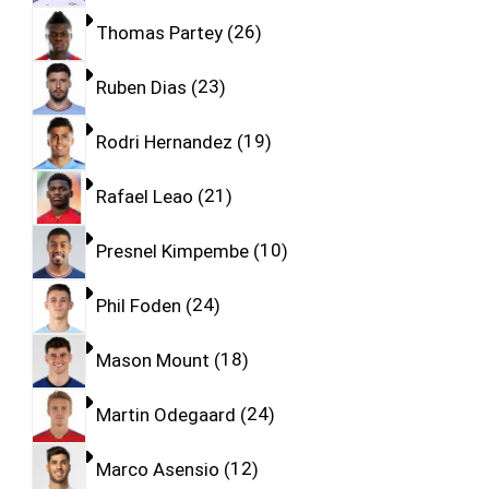
Thomas Partey
26
Ruben Dias
23
Rodri Hernandez
19
Rafael Leao
21
Presnel Kimpembe
10
Phil Foden
24
Mason Mount
18
Martin Odegaard
24
Marco Asensio
12