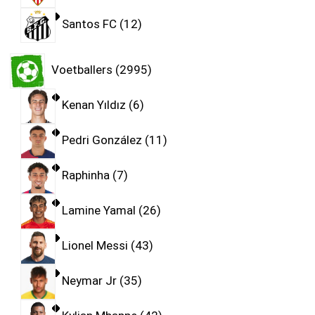
Santos FC
12
Voetballers
2995
Kenan Yıldız
6
Pedri González
11
Raphinha
7
Lamine Yamal
26
Lionel Messi
43
Neymar Jr
35