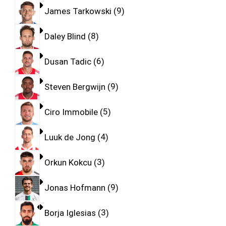
James Tarkowski
9
Daley Blind
8
Dusan Tadic
6
Steven Bergwijn
9
Ciro Immobile
5
Luuk de Jong
4
Orkun Kokcu
3
Jonas Hofmann
9
Borja Iglesias
3