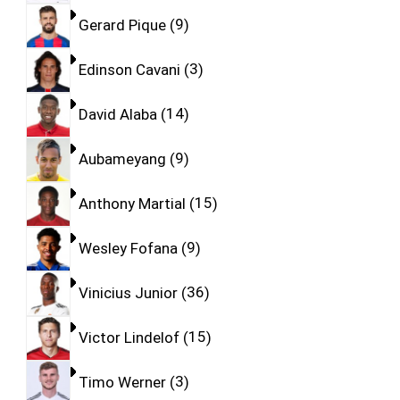
Gerard Pique
9
Edinson Cavani
3
David Alaba
14
Aubameyang
9
Anthony Martial
15
Wesley Fofana
9
Vinicius Junior
36
Victor Lindelof
15
Timo Werner
3