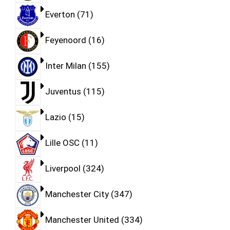
Everton
71
Feyenoord
16
Inter Milan
155
Juventus
115
Lazio
15
Lille OSC
11
Liverpool
324
Manchester City
347
Manchester United
334