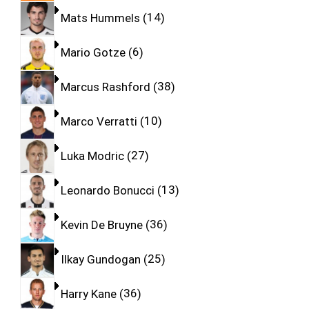
Mats Hummels
14
Mario Gotze
6
Marcus Rashford
38
Marco Verratti
10
Luka Modric
27
Leonardo Bonucci
13
Kevin De Bruyne
36
Ilkay Gundogan
25
Harry Kane
36