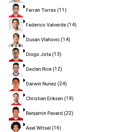
Ferran Torres
11
Federico Valverde
14
Dusan Vlahovic
14
Diogo Jota
13
Declan Rice
12
Darwin Nunez
24
Christian Eriksen
18
Benjamin Pavard
22
Axel Witsel
16