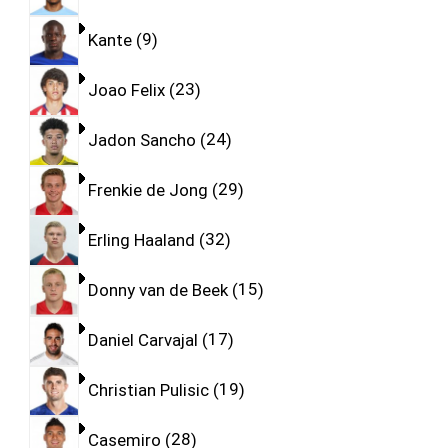
Kante
9
Joao Felix
23
Jadon Sancho
24
Frenkie de Jong
29
Erling Haaland
32
Donny van de Beek
15
Daniel Carvajal
17
Christian Pulisic
19
Casemiro
28