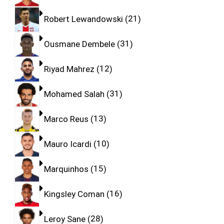
Robert Lewandowski
21
Ousmane Dembele
31
Riyad Mahrez
12
Mohamed Salah
31
Marco Reus
13
Mauro Icardi
10
Marquinhos
15
Kingsley Coman
16
Leroy Sane
28