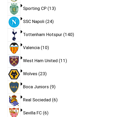
Sporting CP
13
SSC Napoli
24
Tottenham Hotspur
140
Valencia
10
West Ham United
11
Wolves
23
Boca Juniors
9
Real Sociedad
6
Sevilla FC
6