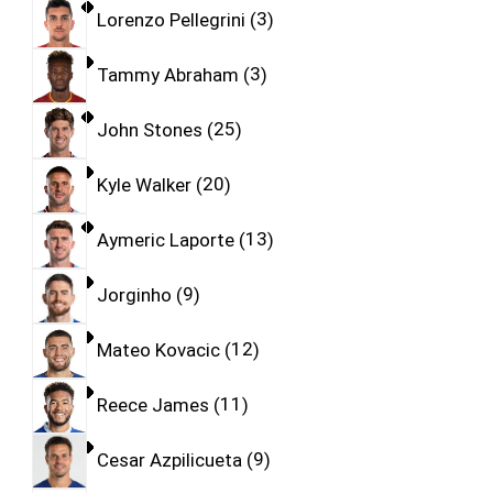
Lorenzo Pellegrini
3
Tammy Abraham
3
John Stones
25
Kyle Walker
20
Aymeric Laporte
13
Jorginho
9
Mateo Kovacic
12
Reece James
11
Cesar Azpilicueta
9