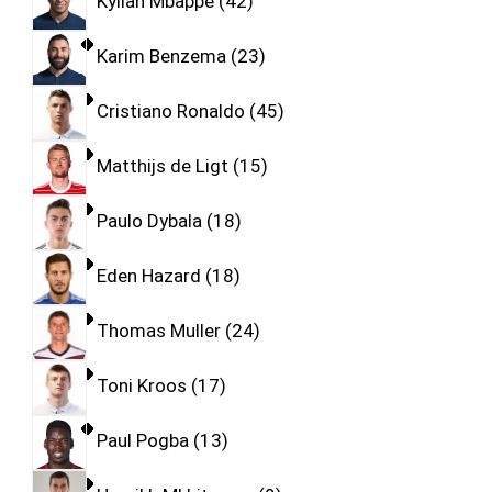
Kylian Mbappe
42
Karim Benzema
23
Cristiano Ronaldo
45
Matthijs de Ligt
15
Paulo Dybala
18
Eden Hazard
18
Thomas Muller
24
Toni Kroos
17
Paul Pogba
13