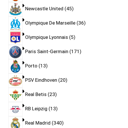
Newcastle United
45
Olympique De Marseille
36
Olympique Lyonnais
5
Paris Saint-Germain
171
Porto
13
PSV Eindhoven
20
Real Betis
23
RB Leipzig
13
Real Madrid
340