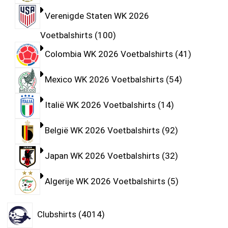
Verenigde Staten WK 2026
Voetbalshirts
100
Colombia WK 2026 Voetbalshirts
41
Mexico WK 2026 Voetbalshirts
54
Italië WK 2026 Voetbalshirts
14
België WK 2026 Voetbalshirts
92
Japan WK 2026 Voetbalshirts
32
Algerije WK 2026 Voetbalshirts
5
Clubshirts
4014