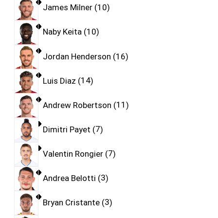
James Milner
10
Naby Keita
10
Jordan Henderson
16
Luis Diaz
14
Andrew Robertson
11
Dimitri Payet
7
Valentin Rongier
7
Andrea Belotti
3
Bryan Cristante
3