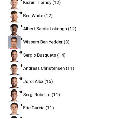
Kieran Tierney
12
Ben White
12
Albert Sambi Lokonga
12
Wissam Ben Yedder
3
Sergio Busquets
14
Andreas Christensen
11
Jordi Alba
15
Sergi Roberto
11
Eric Garcia
11