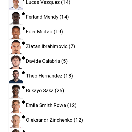
Lucas Vazquez
14
Ferland Mendy
14
Eder Militao
19
Zlatan Ibrahimovic
7
Davide Calabria
5
Theo Hernandez
18
Bukayo Saka
26
Emile Smith Rowe
12
Oleksandr Zinchenko
12