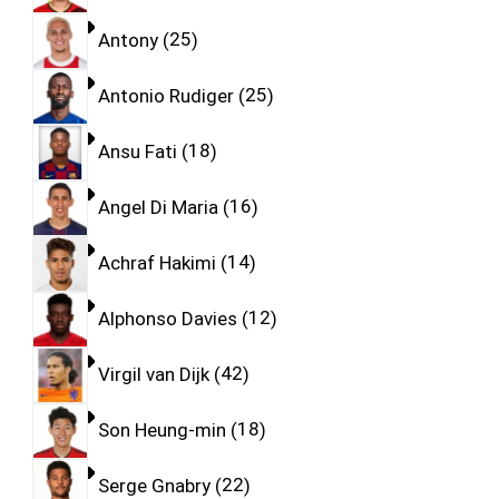
Antony
25
Antonio Rudiger
25
Ansu Fati
18
Angel Di Maria
16
Achraf Hakimi
14
Alphonso Davies
12
Virgil van Dijk
42
Son Heung-min
18
Serge Gnabry
22