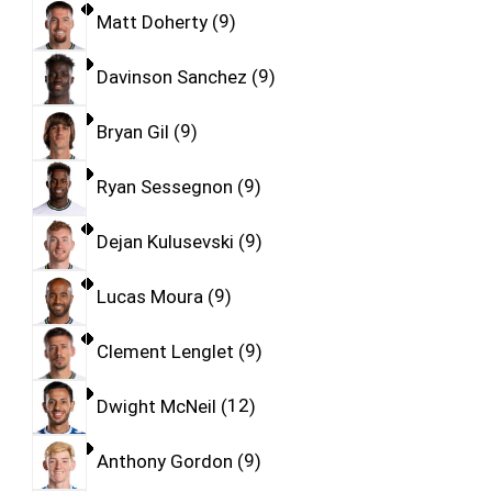
Matt Doherty
9
Davinson Sanchez
9
Bryan Gil
9
Ryan Sessegnon
9
Dejan Kulusevski
9
Lucas Moura
9
Clement Lenglet
9
Dwight McNeil
12
Anthony Gordon
9