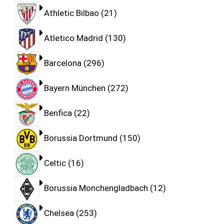
Athletic Bilbao
21
Atletico Madrid
130
Barcelona
296
Bayern München
272
Benfica
22
Borussia Dortmund
150
Celtic
16
Borussia Monchengladbach
12
Chelsea
253