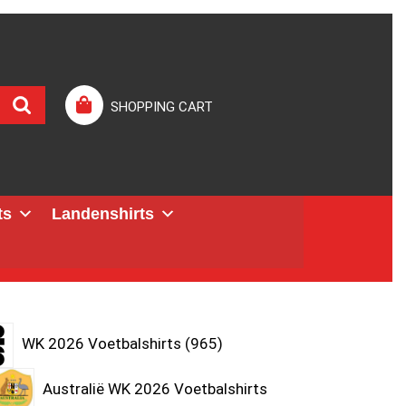
SHOPPING CART
ts
Landenshirts
WK 2026 Voetbalshirts
965
Australië WK 2026 Voetbalshirts