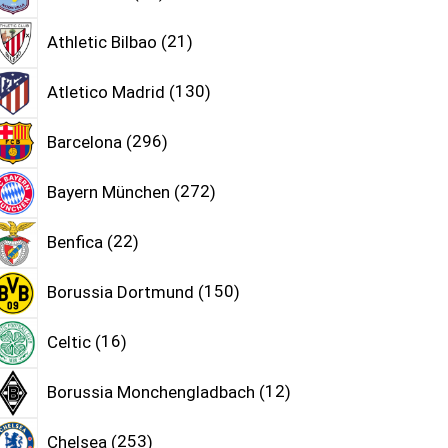
Athletic Bilbao
21
Atletico Madrid
130
Barcelona
296
Bayern München
272
Benfica
22
Borussia Dortmund
150
Celtic
16
Borussia Monchengladbach
12
Chelsea
253