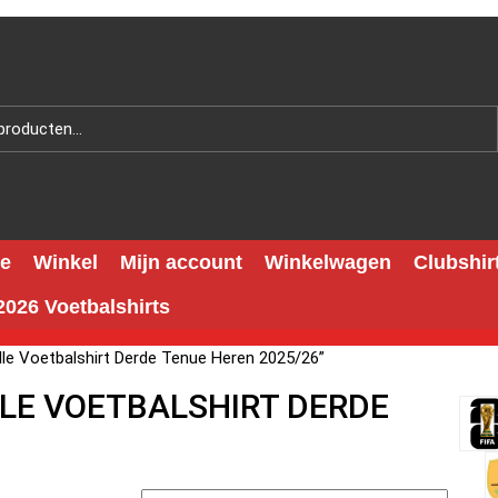
e
Winkel
Mijn account
Winkelwagen
Clubshir
026 Voetbalshirts
le Voetbalshirt Derde Tenue Heren 2025/26”
LE VOETBALSHIRT DERDE