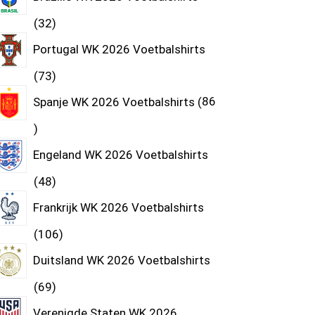
32
Portugal WK 2026 Voetbalshirts
73
Spanje WK 2026 Voetbalshirts
86
Engeland WK 2026 Voetbalshirts
48
Frankrijk WK 2026 Voetbalshirts
106
Duitsland WK 2026 Voetbalshirts
69
Verenigde Staten WK 2026