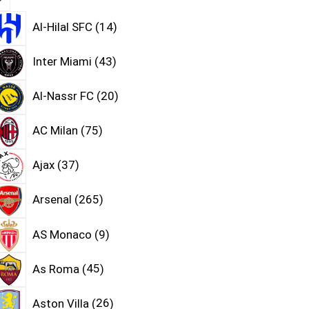
Al-Hilal SFC
14
Inter Miami
43
Al-Nassr FC
20
AC Milan
75
Ajax
37
Arsenal
265
AS Monaco
9
As Roma
45
Aston Villa
26